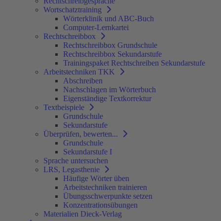
Rechtschreibgespräche
Wortschatztraining
Wörterklinik und ABC-Buch
Computer-Lernkartei
Rechtschreibbox
Rechtschreibbox Grundschule
Rechtschreibbox Sekundarstufe
Trainingspaket Rechtschreiben Sekundarstufe
Arbeitstechniken TKK
Abschreiben
Nachschlagen im Wörterbuch
Eigenständige Textkorrektur
Textbeispiele
Grundschule
Sekundarstufe
Überprüfen, bewerten...
Grundschule
Sekundarstufe I
Sprache untersuchen
LRS, Legasthenie
Häufige Wörter üben
Arbeitstechniken trainieren
Übungsschwerpunkte setzen
Konzentrationsübungen
Materialien Dieck-Verlag