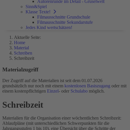
Autorenrunde im Detail - Gruselwelt
Sinn&Spiel
Klasse Texte!
Filmausschnitte Grundschule
Filmausschnitte Sekundarstufe
Jedes Kind wertschätzen!
Aktuelle Seite:
Home
Material
Schreiben
Schreibzeit
Materialzugriff
Der Zugriff auf die Materialien ist seit dem 01.07.2026
grundsätzlich nur noch mit einem
kostenlosen Basiszugang
oder mit
einem kostenpflichtigen
Einzel
- oder
Schulabo
möglich.
Schreibzeit
Materialien für die Organisation einer wöchentlichen Schreibzeit:
Ablaufpläne (mit unterschiedlichen Schwerpunkten für die
Jahrgangsstufen 1 bis 10), eine Übersicht über die Schritte der