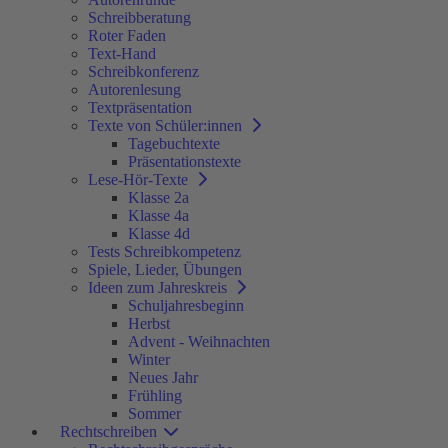
Schreibberatung
Roter Faden
Text-Hand
Schreibkonferenz
Autorenlesung
Textpräsentation
Texte von Schüler:innen
Tagebuchtexte
Präsentationstexte
Lese-Hör-Texte
Klasse 2a
Klasse 4a
Klasse 4d
Tests Schreibkompetenz
Spiele, Lieder, Übungen
Ideen zum Jahreskreis
Schuljahresbeginn
Herbst
Advent - Weihnachten
Winter
Neues Jahr
Frühling
Sommer
Rechtschreiben