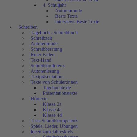
4. Schuljahr
Autorenrunde
Beste Texte
Interviews Beste Texte
Schreiben
Tagebuch - Schreibbuch
Schreibzeit
Autorenrunde
Schreibberatung
Roter Faden
Text-Hand
Schreibkonferenz
Autorenlesung
Textpräsentation
Texte von Schüler:innen
Tagebuchtexte
Präsentationstexte
Hörtexte
Klasse 2a
Klasse 4a
Klasse 4d
Tests Schreibkompetenz
Spiele, Lieder, Übungen
Ideen zum Jahreskreis