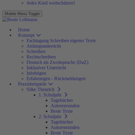
Jedes Kind wertschätzen!
Mobile Menu Toggle
Home
Konzept
Fachtagung Schreiben eigener Texte
Anfangsunterricht
Schreiben
Rechtschreiben
Deutsch als Zweitsprache (DaZ)
Inklusiver Unterricht
Infobögen
Erfahrungen - Rückmeldungen
Praxisbeispiele
Silke Theurich
1. Schuljahr
Tagebücher
Autorenrunden
Beste Texte
2. Schuljahr
Tagebücher
Autorenrunden
Beste Texte