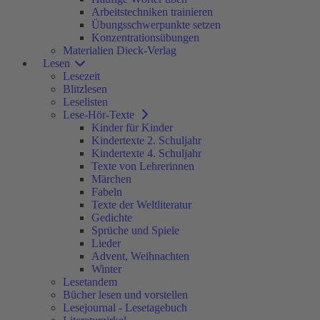
Arbeitstechniken trainieren
Übungsschwerpunkte setzen
Konzentrationsübungen
Materialien Dieck-Verlag
Lesen
Lesezeit
Blitzlesen
Leselisten
Lese-Hör-Texte
Kinder für Kinder
Kindertexte 2. Schuljahr
Kindertexte 4. Schuljahr
Texte von Lehrerinnen
Märchen
Fabeln
Texte der Weltliteratur
Gedichte
Sprüche und Spiele
Lieder
Advent, Weihnachten
Winter
Lesetandem
Bücher lesen und vorstellen
Lesejournal - Lesetagebuch