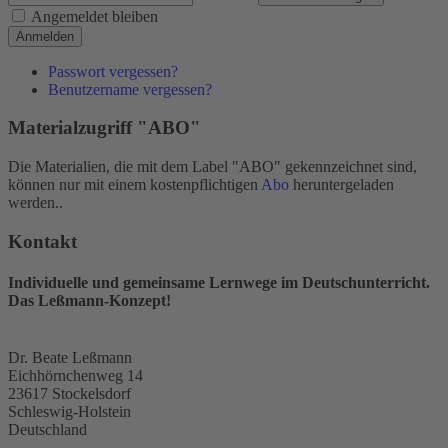
Angemeldet bleiben
Anmelden
Passwort vergessen?
Benutzername vergessen?
Materialzugriff "ABO"
Die Materialien, die mit dem Label "ABO" gekennzeichnet sind,
können nur mit einem kostenpflichtigen
Abo
heruntergeladen
werden..
Kontakt
Individuelle und gemeinsame Lernwege im Deutschunterricht.
Das Leßmann-Konzept!
Dr. Beate Leßmann
Eichhörnchenweg 14
23617 Stockelsdorf
Schleswig-Holstein
Deutschland