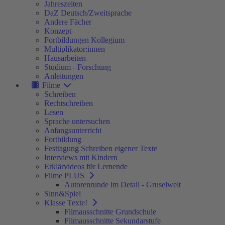
Jahreszeiten
DaZ Deutsch/Zweitsprache
Andere Fächer
Konzept
Fortbildungen Kollegium
Multiplikator:innen
Hausarbeiten
Studium - Forschung
Anleitungen
Filme
Schreiben
Rechtschreiben
Lesen
Sprache untersuchen
Anfangsunterricht
Fortbildung
Festtagung Schreiben eigener Texte
Interviews mit Kindern
Erklärvideos für Lernende
Filme PLUS
Autorenrunde im Detail - Gruselwelt
Sinn&Spiel
Klasse Texte!
Filmausschnitte Grundschule
Filmausschnitte Sekundarstufe