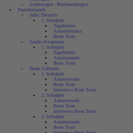
Erfahrungen - Rückmeldungen
Praxisbeispiele
Silke Theurich
1. Schuljahr
Tagebücher
Autorenrunden
Beste Texte
Sandra Krogmann
1. Schuljahr
Tagebücher
Autorenrunde
Beste Texte
Beate Leßmann
1. Schuljahr
Autorenrunde
Beste Texte
Interviews Beste Texte
2. Schuljahr
Autorenrunde
Beste Texte
Interviews Beste Texte
3. Schuljahr
Autorenrunde
Beste Texte
Interviews Beste Texte