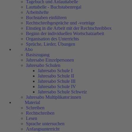
Tagebuch und Anlauttabelle
Lauttabelle - Buchstabenregal
Arbeitshefte
Buchstaben einführen
Rechtschreibgespräche und -vorträge
Einstieg in die Arbeit mit der Rechtschreibbox
Beginn der individuellen Wortschatzarbeit
Organisation des Unterrichts
Sprüche, Lieder, Übungen
Abo
Basiszugang
Jahresabo Einzelpersonen
Jahresabo Schulen
Jahresabo Schule I
Jahresabo Schule II
Jahresabo Schule III
Jahresabo Schule IV
Jahresabo Schule Schweiz
Jahresabo Multiplikator:innen
Material
Schreiben
Rechtschreiben
Lesen
Sprache untersuchen
Anfangsunterricht