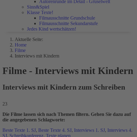
Autorenrunde im Detail - Gruselwelt
Sinn&Spiel
Klasse Texte!
Filmausschnitte Grundschule
Filmausschnitte Sekundarstufe
Jedes Kind wertschätzen!
Aktuelle Seite:
Home
Filme
Interviews mit Kindern
Filme - Interviews mit Kindern
Interviews mit Kindern zum Schreiben
23
Die Filme lassen sich nach Themen filtern. Gehen Sie dazu auf
die angegebenen Schlagworte:
Beste Texte 1. SJ
,
Beste Texte 4. SJ
,
Interviews 1. SJ
,
Interviews 4.
SJ
,
Schreibkonferenz
,
Texte planen