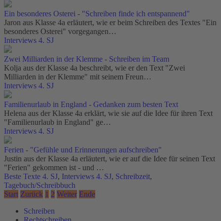
Ein besonderes Osterei - "Schreiben finde ich entspannend"
Jaron aus Klasse 4a erläutert, wie er beim Schreiben des Textes "Ein
besonderes Osterei" vorgegangen…
Interviews 4. SJ
Zwei Milliarden in der Klemme - Schreiben im Team
Kolja aus der Klasse 4a beschreibt, wie er den Text "Zwei
Milliarden in der Klemme" mit seinem Freun…
Interviews 4. SJ
Familienurlaub in England - Gedanken zum besten Text
Helena aus der Klasse 4a erklärt, wie sie auf die Idee für ihren Text
"Familienurlaub in England" ge…
Interviews 4. SJ
Ferien - "Gefühle und Erinnerungen aufschreiben"
Justin aus der Klasse 4a erläutert, wie er auf die Idee für seinen Text
"Ferien" gekommen ist - und …
Beste Texte 4. SJ
,
Interviews 4. SJ
,
Schreibzeit
,
Tagebuch/Schreibbuch
Start
Zurück
1
2
Weiter
Ende
Schreiben
Rechtschreiben