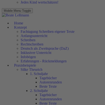
Jedes Kind wertschätzen!
Mobile Menu Toggle
Home
Konzept
Fachtagung Schreiben eigener Texte
Anfangsunterricht
Schreiben
Rechtschreiben
Deutsch als Zweitsprache (DaZ)
Inklusiver Unterricht
Infobögen
Erfahrungen - Rückmeldungen
Praxisbeispiele
Silke Theurich
1. Schuljahr
Tagebücher
Autorenrunden
Beste Texte
2. Schuljahr
Tagebücher
Autorenrunden
Beste Texte