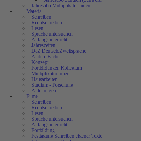
Jahresabo Multiplikator:innen
Material
Schreiben
Rechtschreiben
Lesen
Sprache untersuchen
Anfangsunterricht
Jahreszeiten
DaZ Deutsch/Zweitsprache
Andere Fächer
Konzept
Fortbildungen Kollegium
Multiplikator:innen
Hausarbeiten
Studium - Forschung
Anleitungen
Filme
Schreiben
Rechtschreiben
Lesen
Sprache untersuchen
Anfangsunterricht
Fortbildung
Festtagung Schreiben eigener Texte