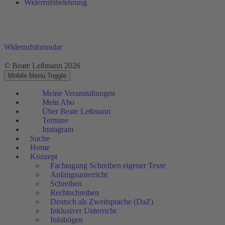
Widerrufsbelehrung
Widerrufsformular
© Beate Leßmann 2026
Mobile Menu Toggle
Meine Veranstaltungen
Mein Abo
Über Beate Leßmann
Termine
Instagram
Suche
Home
Konzept
Fachtagung Schreiben eigener Texte
Anfangsunterricht
Schreiben
Rechtschreiben
Deutsch als Zweitsprache (DaZ)
Inklusiver Unterricht
Infobögen