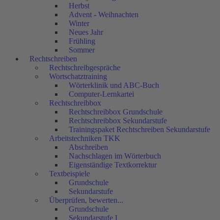
Herbst
Advent - Weihnachten
Winter
Neues Jahr
Frühling
Sommer
Rechtschreiben
Rechtschreibgespräche
Wortschatztraining
Wörterklinik und ABC-Buch
Computer-Lernkartei
Rechtschreibbox
Rechtschreibbox Grundschule
Rechtschreibbox Sekundarstufe
Trainingspaket Rechtschreiben Sekundarstufe
Arbeitstechniken TKK
Abschreiben
Nachschlagen im Wörterbuch
Eigenständige Textkorrektur
Textbeispiele
Grundschule
Sekundarstufe
Überprüfen, bewerten...
Grundschule
Sekundarstufe I