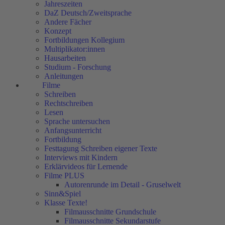
Jahreszeiten
DaZ Deutsch/Zweitsprache
Andere Fächer
Konzept
Fortbildungen Kollegium
Multiplikator:innen
Hausarbeiten
Studium - Forschung
Anleitungen
Filme
Schreiben
Rechtschreiben
Lesen
Sprache untersuchen
Anfangsunterricht
Fortbildung
Festtagung Schreiben eigener Texte
Interviews mit Kindern
Erklärvideos für Lernende
Filme PLUS
Autorenrunde im Detail - Gruselwelt
Sinn&Spiel
Klasse Texte!
Filmausschnitte Grundschule
Filmausschnitte Sekundarstufe