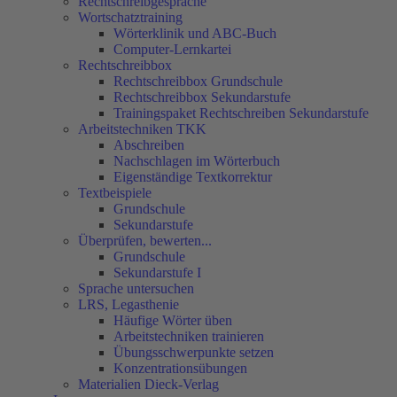
Rechtschreibgespräche
Wortschatztraining
Wörterklinik und ABC-Buch
Computer-Lernkartei
Rechtschreibbox
Rechtschreibbox Grundschule
Rechtschreibbox Sekundarstufe
Trainingspaket Rechtschreiben Sekundarstufe
Arbeitstechniken TKK
Abschreiben
Nachschlagen im Wörterbuch
Eigenständige Textkorrektur
Textbeispiele
Grundschule
Sekundarstufe
Überprüfen, bewerten...
Grundschule
Sekundarstufe I
Sprache untersuchen
LRS, Legasthenie
Häufige Wörter üben
Arbeitstechniken trainieren
Übungsschwerpunkte setzen
Konzentrationsübungen
Materialien Dieck-Verlag