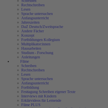
Schreiben
Rechtschreiben
Lesen
Sprache untersuchen
Anfangsunterricht
Jahreszeiten
DaZ Deutsch/Zweitsprache
Andere Fächer
Konzept
Fortbildungen Kollegium
Multiplikator:innen
Hausarbeiten
Studium - Forschung
Anleitungen
Filme
Schreiben
Rechtschreiben
Lesen
Sprache untersuchen
Anfangsunterricht
Fortbildung
Festtagung Schreiben eigener Texte
Interviews mit Kindern
Erklärvideos für Lernende
Filme PLUS