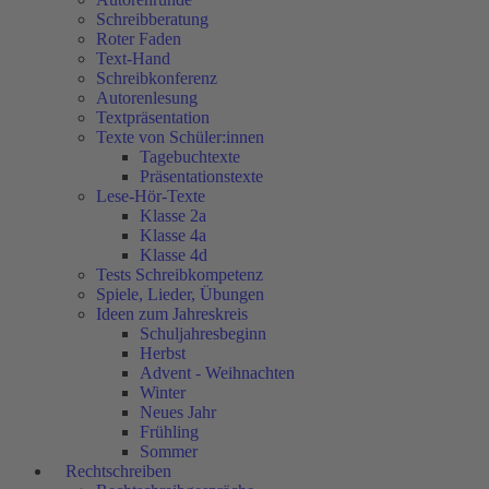
Schreibberatung
Roter Faden
Text-Hand
Schreibkonferenz
Autorenlesung
Textpräsentation
Texte von Schüler:innen
Tagebuchtexte
Präsentationstexte
Lese-Hör-Texte
Klasse 2a
Klasse 4a
Klasse 4d
Tests Schreibkompetenz
Spiele, Lieder, Übungen
Ideen zum Jahreskreis
Schuljahresbeginn
Herbst
Advent - Weihnachten
Winter
Neues Jahr
Frühling
Sommer
Rechtschreiben