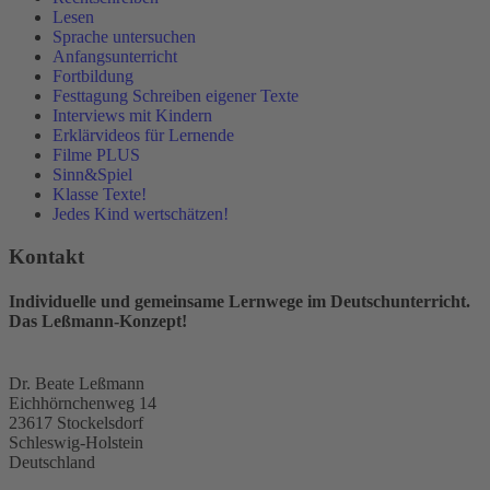
Lesen
Sprache untersuchen
Anfangsunterricht
Fortbildung
Festtagung Schreiben eigener Texte
Interviews mit Kindern
Erklärvideos für Lernende
Filme PLUS
Sinn&Spiel
Klasse Texte!
Jedes Kind wertschätzen!
Kontakt
Individuelle und gemeinsame Lernwege im Deutschunterricht.
Das Leßmann-Konzept!
Dr. Beate Leßmann
Eichhörnchenweg 14
23617 Stockelsdorf
Schleswig-Holstein
Deutschland