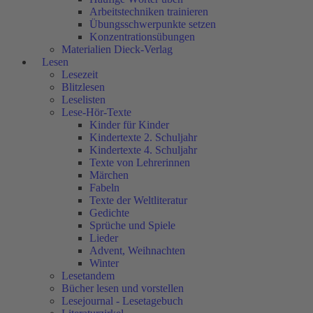
Arbeitstechniken trainieren
Übungsschwerpunkte setzen
Konzentrationsübungen
Materialien Dieck-Verlag
Lesen
Lesezeit
Blitzlesen
Leselisten
Lese-Hör-Texte
Kinder für Kinder
Kindertexte 2. Schuljahr
Kindertexte 4. Schuljahr
Texte von Lehrerinnen
Märchen
Fabeln
Texte der Weltliteratur
Gedichte
Sprüche und Spiele
Lieder
Advent, Weihnachten
Winter
Lesetandem
Bücher lesen und vorstellen
Lesejournal - Lesetagebuch