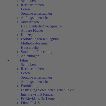
Schreiben
Rechtschreiben
Lesen
Sprache untersuchen
Anfangsunterricht
Jahreszeiten
DaZ Deutsch/Zweitsprache
Andere Fächer
Konzept
Fortbildungen Kollegium
Multiplikator:innen
Hausarbeiten
Studium - Forschung
Anleitungen
Filme
Schreiben
Rechtschreiben
Lesen
Sprache untersuchen
Anfangsunterricht
Fortbildung
Festtagung Schreiben eigener Texte
Interviews mit Kindern
Erklärvideos für Lernende
Filme PLUS