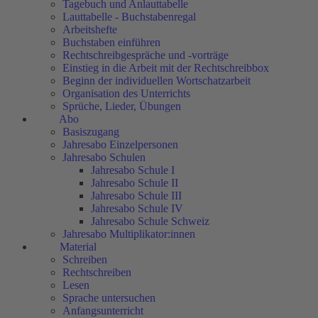
Tagebuch und Anlauttabelle
Lauttabelle - Buchstabenregal
Arbeitshefte
Buchstaben einführen
Rechtschreibgespräche und -vorträge
Einstieg in die Arbeit mit der Rechtschreibbox
Beginn der individuellen Wortschatzarbeit
Organisation des Unterrichts
Sprüche, Lieder, Übungen
Abo
Basiszugang
Jahresabo Einzelpersonen
Jahresabo Schulen
Jahresabo Schule I
Jahresabo Schule II
Jahresabo Schule III
Jahresabo Schule IV
Jahresabo Schule Schweiz
Jahresabo Multiplikator:innen
Material
Schreiben
Rechtschreiben
Lesen
Sprache untersuchen
Anfangsunterricht