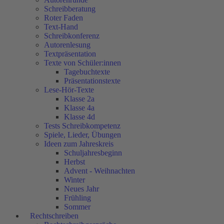
Schreibberatung
Roter Faden
Text-Hand
Schreibkonferenz
Autorenlesung
Textpräsentation
Texte von Schüler:innen
Tagebuchtexte
Präsentationstexte
Lese-Hör-Texte
Klasse 2a
Klasse 4a
Klasse 4d
Tests Schreibkompetenz
Spiele, Lieder, Übungen
Ideen zum Jahreskreis
Schuljahresbeginn
Herbst
Advent - Weihnachten
Winter
Neues Jahr
Frühling
Sommer
Rechtschreiben