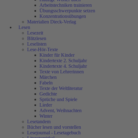
Arbeitstechniken trainieren
Übungsschwerpunkte setzen
Konzentrationsübungen
Materialien Dieck-Verlag
Lesen
Lesezeit
Blitzlesen
Leselisten
Lese-Hör-Texte
Kinder für Kinder
Kindertexte 2. Schuljahr
Kindertexte 4. Schuljahr
Texte von Lehrerinnen
Märchen
Fabeln
Texte der Weltliteratur
Gedichte
Sprüche und Spiele
Lieder
Advent, Weihnachten
Winter
Lesetandem
Bücher lesen und vorstellen
Lesejournal - Lesetagebuch