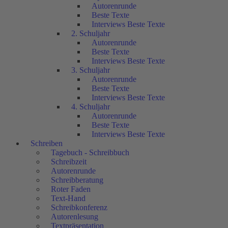
Autorenrunde
Beste Texte
Interviews Beste Texte
2. Schuljahr
Autorenrunde
Beste Texte
Interviews Beste Texte
3. Schuljahr
Autorenrunde
Beste Texte
Interviews Beste Texte
4. Schuljahr
Autorenrunde
Beste Texte
Interviews Beste Texte
Schreiben
Tagebuch - Schreibbuch
Schreibzeit
Autorenrunde
Schreibberatung
Roter Faden
Text-Hand
Schreibkonferenz
Autorenlesung
Textpräsentation