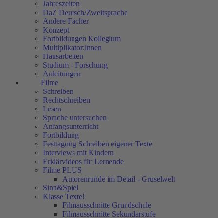
Jahreszeiten
DaZ Deutsch/Zweitsprache
Andere Fächer
Konzept
Fortbildungen Kollegium
Multiplikator:innen
Hausarbeiten
Studium - Forschung
Anleitungen
Filme
Schreiben
Rechtschreiben
Lesen
Sprache untersuchen
Anfangsunterricht
Fortbildung
Festtagung Schreiben eigener Texte
Interviews mit Kindern
Erklärvideos für Lernende
Filme PLUS
Autorenrunde im Detail - Gruselwelt
Sinn&Spiel
Klasse Texte!
Filmausschnitte Grundschule
Filmausschnitte Sekundarstufe