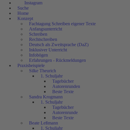
Instagram
Suche
Home
Konzept
Fachtagung Schreiben eigener Texte
Anfangsunterricht
Schreiben
Rechtschreiben
Deutsch als Zweitsprache (DaZ)
Inklusiver Unterricht
Infobögen
Erfahrungen - Rückmeldungen
Praxisbeispiele
Silke Theurich
1. Schuljahr
Tagebücher
Autorenrunden
Beste Texte
Sandra Krogmann
1. Schuljahr
Tagebücher
Autorenrunde
Beste Texte
Beate Leßmann
1. Schuljahr