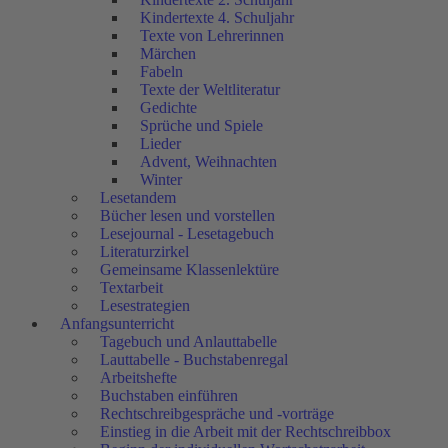
Kindertexte 4. Schuljahr
Texte von Lehrerinnen
Märchen
Fabeln
Texte der Weltliteratur
Gedichte
Sprüche und Spiele
Lieder
Advent, Weihnachten
Winter
Lesetandem
Bücher lesen und vorstellen
Lesejournal - Lesetagebuch
Literaturzirkel
Gemeinsame Klassenlektüre
Textarbeit
Lesestrategien
Anfangsunterricht
Tagebuch und Anlauttabelle
Lauttabelle - Buchstabenregal
Arbeitshefte
Buchstaben einführen
Rechtschreibgespräche und -vorträge
Einstieg in die Arbeit mit der Rechtschreibbox