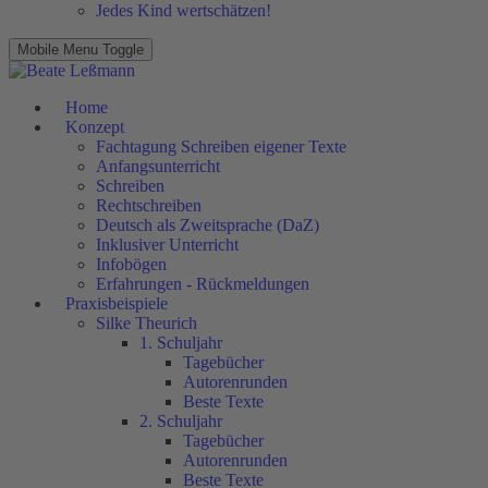
Jedes Kind wertschätzen!
Mobile Menu Toggle
Home
Konzept
Fachtagung Schreiben eigener Texte
Anfangsunterricht
Schreiben
Rechtschreiben
Deutsch als Zweitsprache (DaZ)
Inklusiver Unterricht
Infobögen
Erfahrungen - Rückmeldungen
Praxisbeispiele
Silke Theurich
1. Schuljahr
Tagebücher
Autorenrunden
Beste Texte
2. Schuljahr
Tagebücher
Autorenrunden
Beste Texte