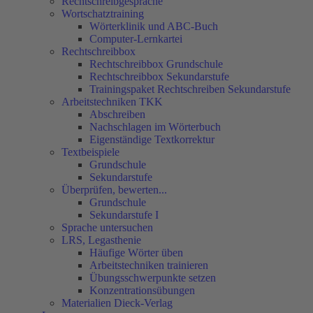
Rechtschreibgespräche
Wortschatztraining
Wörterklinik und ABC-Buch
Computer-Lernkartei
Rechtschreibbox
Rechtschreibbox Grundschule
Rechtschreibbox Sekundarstufe
Trainingspaket Rechtschreiben Sekundarstufe
Arbeitstechniken TKK
Abschreiben
Nachschlagen im Wörterbuch
Eigenständige Textkorrektur
Textbeispiele
Grundschule
Sekundarstufe
Überprüfen, bewerten...
Grundschule
Sekundarstufe I
Sprache untersuchen
LRS, Legasthenie
Häufige Wörter üben
Arbeitstechniken trainieren
Übungsschwerpunkte setzen
Konzentrationsübungen
Materialien Dieck-Verlag