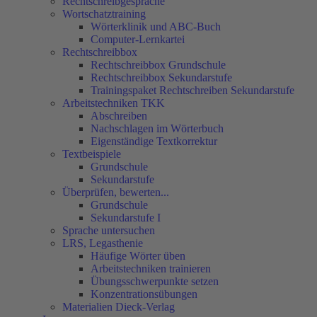
Rechtschreibgespräche
Wortschatztraining
Wörterklinik und ABC-Buch
Computer-Lernkartei
Rechtschreibbox
Rechtschreibbox Grundschule
Rechtschreibbox Sekundarstufe
Trainingspaket Rechtschreiben Sekundarstufe
Arbeitstechniken TKK
Abschreiben
Nachschlagen im Wörterbuch
Eigenständige Textkorrektur
Textbeispiele
Grundschule
Sekundarstufe
Überprüfen, bewerten...
Grundschule
Sekundarstufe I
Sprache untersuchen
LRS, Legasthenie
Häufige Wörter üben
Arbeitstechniken trainieren
Übungsschwerpunkte setzen
Konzentrationsübungen
Materialien Dieck-Verlag