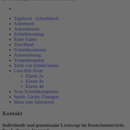
Tagebuch - Schreibbuch
Schreibzeit
Autorenrunde
Schreibberatung
Roter Faden
Text-Hand
Schreibkonferenz
Autorenlesung
Textpräsentation
Texte von Schüler:innen
Lese-Hör-Texte
Klasse 2a
Klasse 4a
Klasse 4d
Tests Schreibkompetenz
Spiele, Lieder, Übungen
Ideen zum Jahreskreis
Kontakt
Individuelle und gemeinsame Lernwege im Deutschunterricht.