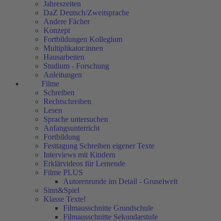
Jahreszeiten
DaZ Deutsch/Zweitsprache
Andere Fächer
Konzept
Fortbildungen Kollegium
Multiplikator:innen
Hausarbeiten
Studium - Forschung
Anleitungen
Filme
Schreiben
Rechtschreiben
Lesen
Sprache untersuchen
Anfangsunterricht
Fortbildung
Festtagung Schreiben eigener Texte
Interviews mit Kindern
Erklärvideos für Lernende
Filme PLUS
Autorenrunde im Detail - Gruselwelt
Sinn&Spiel
Klasse Texte!
Filmausschnitte Grundschule
Filmausschnitte Sekundarstufe