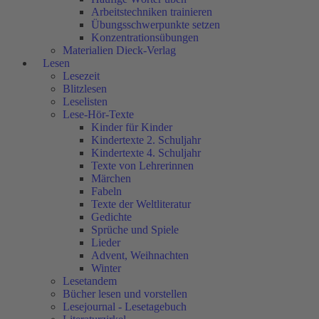
Arbeitstechniken trainieren
Übungsschwerpunkte setzen
Konzentrationsübungen
Materialien Dieck-Verlag
Lesen
Lesezeit
Blitzlesen
Leselisten
Lese-Hör-Texte
Kinder für Kinder
Kindertexte 2. Schuljahr
Kindertexte 4. Schuljahr
Texte von Lehrerinnen
Märchen
Fabeln
Texte der Weltliteratur
Gedichte
Sprüche und Spiele
Lieder
Advent, Weihnachten
Winter
Lesetandem
Bücher lesen und vorstellen
Lesejournal - Lesetagebuch