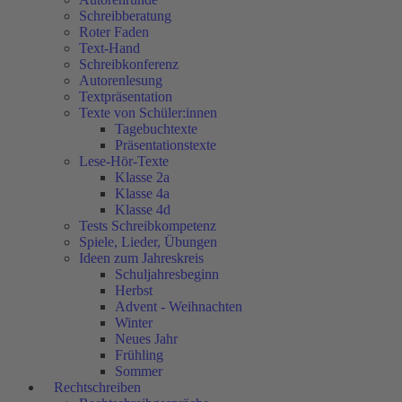
Schreibberatung
Roter Faden
Text-Hand
Schreibkonferenz
Autorenlesung
Textpräsentation
Texte von Schüler:innen
Tagebuchtexte
Präsentationstexte
Lese-Hör-Texte
Klasse 2a
Klasse 4a
Klasse 4d
Tests Schreibkompetenz
Spiele, Lieder, Übungen
Ideen zum Jahreskreis
Schuljahresbeginn
Herbst
Advent - Weihnachten
Winter
Neues Jahr
Frühling
Sommer
Rechtschreiben