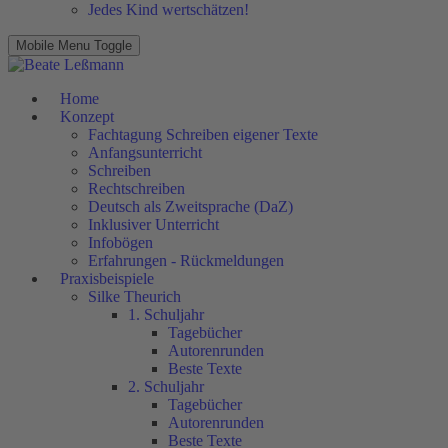
Jedes Kind wertschätzen!
Mobile Menu Toggle
Home
Konzept
Fachtagung Schreiben eigener Texte
Anfangsunterricht
Schreiben
Rechtschreiben
Deutsch als Zweitsprache (DaZ)
Inklusiver Unterricht
Infobögen
Erfahrungen - Rückmeldungen
Praxisbeispiele
Silke Theurich
1. Schuljahr
Tagebücher
Autorenrunden
Beste Texte
2. Schuljahr
Tagebücher
Autorenrunden
Beste Texte