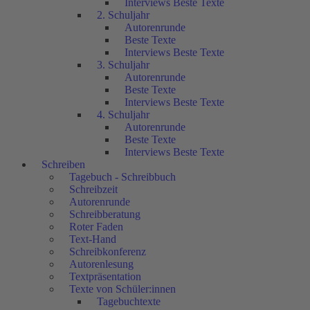
Interviews Beste Texte
2. Schuljahr
Autorenrunde
Beste Texte
Interviews Beste Texte
3. Schuljahr
Autorenrunde
Beste Texte
Interviews Beste Texte
4. Schuljahr
Autorenrunde
Beste Texte
Interviews Beste Texte
Schreiben
Tagebuch - Schreibbuch
Schreibzeit
Autorenrunde
Schreibberatung
Roter Faden
Text-Hand
Schreibkonferenz
Autorenlesung
Textpräsentation
Texte von Schüler:innen
Tagebuchtexte