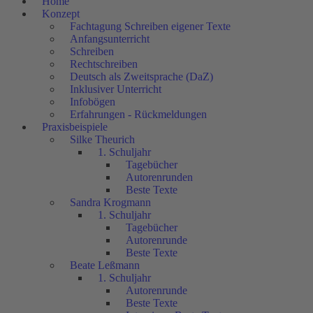
Home
Konzept
Fachtagung Schreiben eigener Texte
Anfangsunterricht
Schreiben
Rechtschreiben
Deutsch als Zweitsprache (DaZ)
Inklusiver Unterricht
Infobögen
Erfahrungen - Rückmeldungen
Praxisbeispiele
Silke Theurich
1. Schuljahr
Tagebücher
Autorenrunden
Beste Texte
Sandra Krogmann
1. Schuljahr
Tagebücher
Autorenrunde
Beste Texte
Beate Leßmann
1. Schuljahr
Autorenrunde
Beste Texte