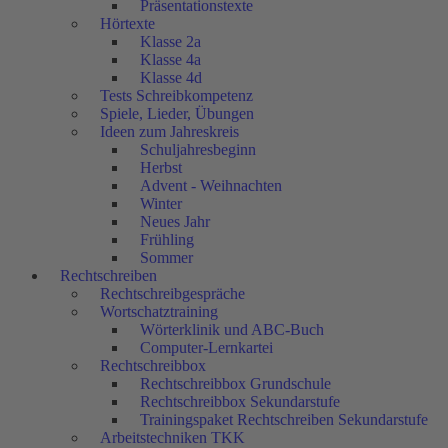
Präsentationstexte
Hörtexte
Klasse 2a
Klasse 4a
Klasse 4d
Tests Schreibkompetenz
Spiele, Lieder, Übungen
Ideen zum Jahreskreis
Schuljahresbeginn
Herbst
Advent - Weihnachten
Winter
Neues Jahr
Frühling
Sommer
Rechtschreiben
Rechtschreibgespräche
Wortschatztraining
Wörterklinik und ABC-Buch
Computer-Lernkartei
Rechtschreibbox
Rechtschreibbox Grundschule
Rechtschreibbox Sekundarstufe
Trainingspaket Rechtschreiben Sekundarstufe
Arbeitstechniken TKK