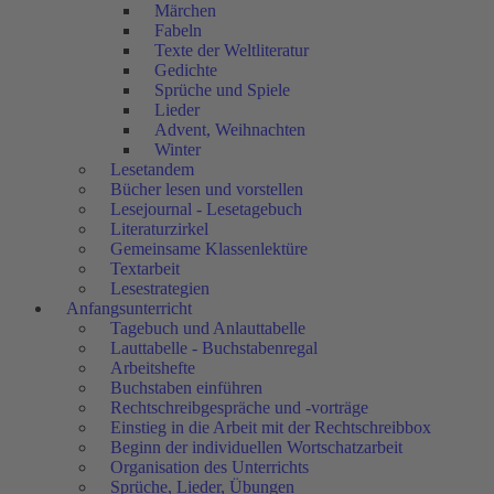
Märchen
Fabeln
Texte der Weltliteratur
Gedichte
Sprüche und Spiele
Lieder
Advent, Weihnachten
Winter
Lesetandem
Bücher lesen und vorstellen
Lesejournal - Lesetagebuch
Literaturzirkel
Gemeinsame Klassenlektüre
Textarbeit
Lesestrategien
Anfangsunterricht
Tagebuch und Anlauttabelle
Lauttabelle - Buchstabenregal
Arbeitshefte
Buchstaben einführen
Rechtschreibgespräche und -vorträge
Einstieg in die Arbeit mit der Rechtschreibbox
Beginn der individuellen Wortschatzarbeit
Organisation des Unterrichts
Sprüche, Lieder, Übungen