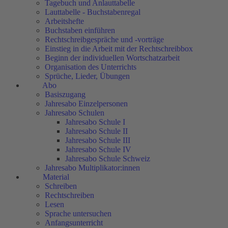
Tagebuch und Anlauttabelle
Lauttabelle - Buchstabenregal
Arbeitshefte
Buchstaben einführen
Rechtschreibgespräche und -vorträge
Einstieg in die Arbeit mit der Rechtschreibbox
Beginn der individuellen Wortschatzarbeit
Organisation des Unterrichts
Sprüche, Lieder, Übungen
Abo
Basiszugang
Jahresabo Einzelpersonen
Jahresabo Schulen
Jahresabo Schule I
Jahresabo Schule II
Jahresabo Schule III
Jahresabo Schule IV
Jahresabo Schule Schweiz
Jahresabo Multiplikator:innen
Material
Schreiben
Rechtschreiben
Lesen
Sprache untersuchen
Anfangsunterricht