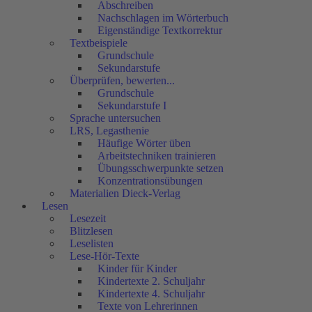
Abschreiben
Nachschlagen im Wörterbuch
Eigenständige Textkorrektur
Textbeispiele
Grundschule
Sekundarstufe
Überprüfen, bewerten...
Grundschule
Sekundarstufe I
Sprache untersuchen
LRS, Legasthenie
Häufige Wörter üben
Arbeitstechniken trainieren
Übungsschwerpunkte setzen
Konzentrationsübungen
Materialien Dieck-Verlag
Lesen
Lesezeit
Blitzlesen
Leselisten
Lese-Hör-Texte
Kinder für Kinder
Kindertexte 2. Schuljahr
Kindertexte 4. Schuljahr
Texte von Lehrerinnen