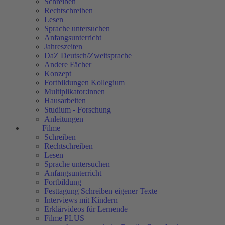
Schreiben
Rechtschreiben
Lesen
Sprache untersuchen
Anfangsunterricht
Jahreszeiten
DaZ Deutsch/Zweitsprache
Andere Fächer
Konzept
Fortbildungen Kollegium
Multiplikator:innen
Hausarbeiten
Studium - Forschung
Anleitungen
Filme
Schreiben
Rechtschreiben
Lesen
Sprache untersuchen
Anfangsunterricht
Fortbildung
Festtagung Schreiben eigener Texte
Interviews mit Kindern
Erklärvideos für Lernende
Filme PLUS