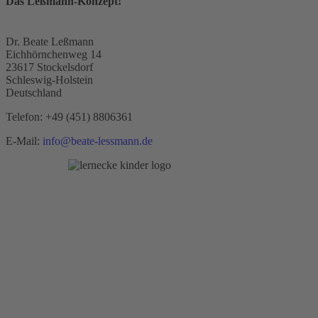
Das Leßmann-Konzept!
Dr. Beate Leßmann
Eichhörnchenweg 14
23617 Stockelsdorf
Schleswig-Holstein
Deutschland
Telefon:
+49 (451) 8806361
E-Mail:
info@beate-lessmann.de