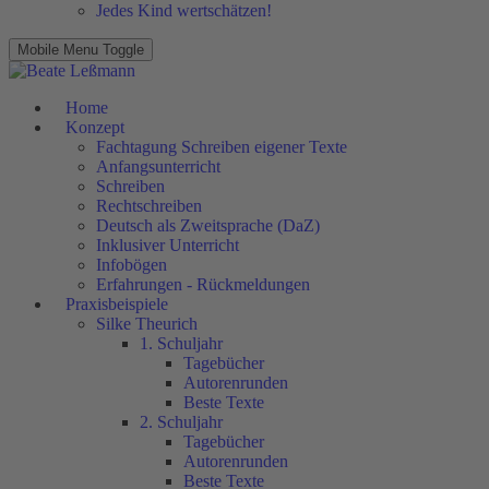
Jedes Kind wertschätzen!
Mobile Menu Toggle
Home
Konzept
Fachtagung Schreiben eigener Texte
Anfangsunterricht
Schreiben
Rechtschreiben
Deutsch als Zweitsprache (DaZ)
Inklusiver Unterricht
Infobögen
Erfahrungen - Rückmeldungen
Praxisbeispiele
Silke Theurich
1. Schuljahr
Tagebücher
Autorenrunden
Beste Texte
2. Schuljahr
Tagebücher
Autorenrunden
Beste Texte