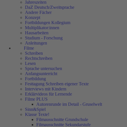
Jahreszeiten
DaZ Deutsch/Zweitsprache
Andere Fächer
Konzept
Fortbildungen Kollegium
Multiplikator:innen
Hausarbeiten
Studium - Forschung
Anleitungen
Filme
Schreiben
Rechtschreiben
Lesen
Sprache untersuchen
Anfangsunterricht
Fortbildung
Festtagung Schreiben eigener Texte
Interviews mit Kindern
Erklärvideos für Lernende
Filme PLUS
Autorenrunde im Detail - Gruselwelt
Sinn&Spiel
Klasse Texte!
Filmausschnitte Grundschule
Filmausschnitte Sekundarstufe