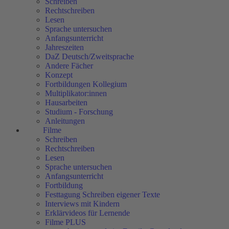
Schreiben
Rechtschreiben
Lesen
Sprache untersuchen
Anfangsunterricht
Jahreszeiten
DaZ Deutsch/Zweitsprache
Andere Fächer
Konzept
Fortbildungen Kollegium
Multiplikator:innen
Hausarbeiten
Studium - Forschung
Anleitungen
Filme
Schreiben
Rechtschreiben
Lesen
Sprache untersuchen
Anfangsunterricht
Fortbildung
Festtagung Schreiben eigener Texte
Interviews mit Kindern
Erklärvideos für Lernende
Filme PLUS