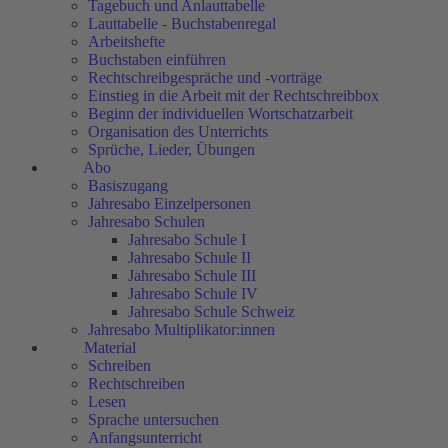
Tagebuch und Anlauttabelle
Lauttabelle - Buchstabenregal
Arbeitshefte
Buchstaben einführen
Rechtschreibgespräche und -vorträge
Einstieg in die Arbeit mit der Rechtschreibbox
Beginn der individuellen Wortschatzarbeit
Organisation des Unterrichts
Sprüche, Lieder, Übungen
Abo
Basiszugang
Jahresabo Einzelpersonen
Jahresabo Schulen
Jahresabo Schule I
Jahresabo Schule II
Jahresabo Schule III
Jahresabo Schule IV
Jahresabo Schule Schweiz
Jahresabo Multiplikator:innen
Material
Schreiben
Rechtschreiben
Lesen
Sprache untersuchen
Anfangsunterricht