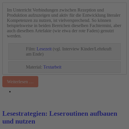
Im Unterricht Verbindungen zwischen Rezeption und
Produktion aufzuzeigen und aktiv für die Entwicklung literaler
Kompetenzen zu nutzen, ist vielversprechend. So können
beispielsweise in beiden Bereichen dieselben Fachtermini, aber
auch dieselben Artefakte (wie etwa der rote Faden) genutzt
werden.
Film:
Lesezeit
(vgl. Interview Kinder/Lehrkraft
am Ende)
Material:
Textarbeit
Weiterlesen …
Lesestrategien: Leseroutinen aufbauen
und nutzen