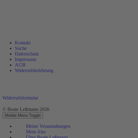
Kontakt
Suche
Datenschutz
Impressum
AGB
Widerrufsbelehrung
Widerrufsformular
© Beate Leßmann 2026
Mobile Menu Toggle
Meine Veranstaltungen
Mein Abo
Über Beate Leßmann