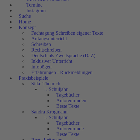
Termine
Instagram
Suche
Home
Konzept
Fachtagung Schreiben eigener Texte
Anfangsunterricht
Schreiben
Rechtschreiben
Deutsch als Zweitsprache (DaZ)
Inklusiver Unterricht
Infobögen
Erfahrungen - Rückmeldungen
Praxisbeispiele
Silke Theurich
1. Schuljahr
Tagebücher
Autorenrunden
Beste Texte
Sandra Krogmann
1. Schuljahr
Tagebücher
Autorenrunde
Beste Texte
Beate Leßmann