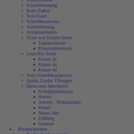
Schreibberatung
Roter Faden
Text-Hand
Schreibkonferenz
Autorenlesung
Textpräsentation
Texte von Schüler:innen
Tagebuchtexte
Präsentationstexte
Lese-Hör-Texte
Klasse 2a
Klasse 4a
Klasse 4d
Tests Schreibkompetenz
Spiele, Lieder, Übungen
Ideen zum Jahreskreis
Schuljahresbeginn
Herbst
Advent - Weihnachten
Winter
Neues Jahr
Frühling
Sommer
Rechtschreiben