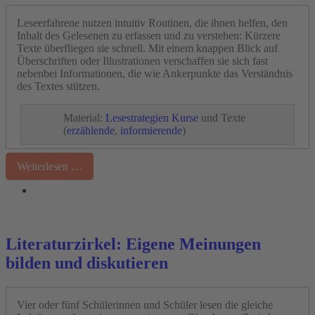
Leseerfahrene nutzen intuitiv Routinen, die ihnen helfen, den
Inhalt des Gelesenen zu erfassen und zu verstehen: Kürzere
Texte überfliegen sie schnell. Mit einem knappen Blick auf
Überschriften oder Illustrationen verschaffen sie sich fast
nebenbei Informationen, die wie Ankerpunkte das Verständnis
des Textes stützen.
Material:
Lesestrategien
Kurse
und Texte
(
erzählende
,
informierende
)
Weiterlesen …
Literaturzirkel: Eigene Meinungen
bilden und diskutieren
Vier oder fünf Schülerinnen und Schüler lesen die gleiche