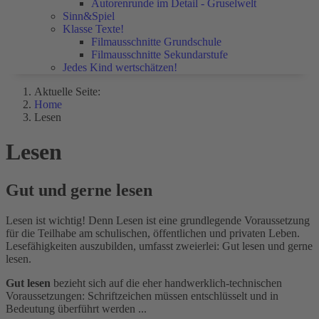
Autorenrunde im Detail - Gruselwelt
Sinn&Spiel
Klasse Texte!
Filmausschnitte Grundschule
Filmausschnitte Sekundarstufe
Jedes Kind wertschätzen!
Aktuelle Seite:
Home
Lesen
Lesen
Gut und gerne lesen
Lesen ist wichtig! Denn Lesen ist eine grundlegende Voraussetzung
für die Teilhabe am schulischen, öffentlichen und privaten Leben.
Lesefähigkeiten auszubilden, umfasst zweierlei: Gut lesen und gerne
lesen.
Gut lesen
bezieht sich auf die eher handwerklich-technischen
Voraussetzungen: Schriftzeichen müssen entschlüsselt und in
Bedeutung überführt werden ...