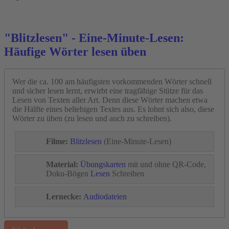
"Blitzlesen" - Eine-Minute-Lesen:
Häufige Wörter lesen üben
Wer die ca. 100 am häufigsten vorkommenden Wörter schnell
und sicher lesen lernt, erwirbt eine tragfähige Stütze für das
Lesen von Texten aller Art. Denn diese Wörter machen etwa
die Hälfte eines beliebigen Textes aus. Es lohnt sich also, diese
Wörter zu üben (zu lesen und auch zu schreiben).
Filme:
Blitzlesen
(Eine-Minute-Lesen)
Material:
Übungskarten
mit und ohne QR-Code,
Doku-Bögen
Lesen
Schreiben
Lernecke:
Audiodateien