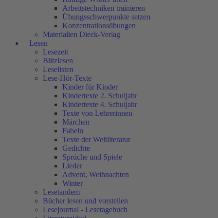
Arbeitstechniken trainieren
Übungsschwerpunkte setzen
Konzentrationsübungen
Materialien Dieck-Verlag
Lesen
Lesezeit
Blitzlesen
Leselisten
Lese-Hör-Texte
Kinder für Kinder
Kindertexte 2. Schuljahr
Kindertexte 4. Schuljahr
Texte von Lehrerinnen
Märchen
Fabeln
Texte der Weltliteratur
Gedichte
Sprüche und Spiele
Lieder
Advent, Weihnachten
Winter
Lesetandem
Bücher lesen und vorstellen
Lesejournal - Lesetagebuch