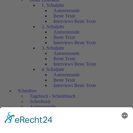
1. Schuljahr
Autorenrunde
Beste Texte
Interviews Beste Texte
2. Schuljahr
Autorenrunde
Beste Texte
Interviews Beste Texte
3. Schuljahr
Autorenrunde
Beste Texte
Interviews Beste Texte
4. Schuljahr
Autorenrunde
Beste Texte
Interviews Beste Texte
Schreiben
Tagebuch - Schreibbuch
Schreibzeit
Autorenrunde
Schreibberatung
Roter Faden
Text-Hand
Schreibkonferenz