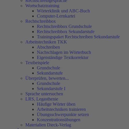
Rechtschreibgespräche
Wortschatztraining
Wörterklinik und ABC-Buch
Computer-Lernkartei
Rechtschreibbox
Rechtschreibbox Grundschule
Rechtschreibbox Sekundarstufe
Trainingspaket Rechtschreiben Sekundarstufe
Arbeitstechniken TKK
Abschreiben
Nachschlagen im Wörterbuch
Eigenständige Textkorrektur
Textbeispiele
Grundschule
Sekundarstufe
Überprüfen, bewerten...
Grundschule
Sekundarstufe I
Sprache untersuchen
LRS, Legasthenie
Häufige Wörter üben
Arbeitstechniken trainieren
Übungsschwerpunkte setzen
Konzentrationsübungen
Materialien Dieck-Verlag