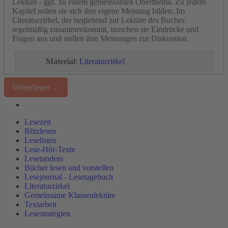
Lektüre - ggf. zu einem gemeinsamen Oberthema. Zu jedem
Kapitel sollen sie sich ihre eigene Meinung bilden. Im
Literaturzirkel, der begleitend zur Lektüre des Buches
regelmäßig zusammenkommt, tauschen sie Eindrücke und
Fragen aus und stellen ihre Meinungen zur Diskussion.
Material
:
Literaturzirkel
Weiterlesen …
Lesezeit
Blitzlesen
Leselisten
Lese-Hör-Texte
Lesetandem
Bücher lesen und vorstellen
Lesejournal - Lesetagebuch
Literaturzirkel
Gemeinsame Klassenlektüre
Textarbeit
Lesestrategien