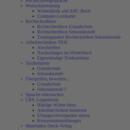
Rechtschreibgespräche
Wortschatztraining
Wörterklinik und ABC-Buch
Computer-Lernkartei
Rechtschreibbox
Rechtschreibbox Grundschule
Rechtschreibbox Sekundarstufe
Trainingspaket Rechtschreiben Sekundarstufe
Arbeitstechniken TKK
Abschreiben
Nachschlagen im Wörterbuch
Eigenständige Textkorrektur
Textbeispiele
Grundschule
Sekundarstufe
Überprüfen, bewerten...
Grundschule
Sekundarstufe I
Sprache untersuchen
LRS, Legasthenie
Häufige Wörter üben
Arbeitstechniken trainieren
Übungsschwerpunkte setzen
Konzentrationsübungen
Materialien Dieck-Verlag