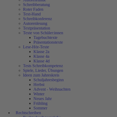
Schreibberatung
Roter Faden
Text-Hand
Schreibkonferenz
Autorenlesung
Textpräsentation
Texte von Schüler:innen
Tagebuchtexte
Präsentationstexte
Lese-Hör-Texte
Klasse 2a
Klasse 4a
Klasse 4d
Tests Schreibkompetenz
Spiele, Lieder, Übungen
Ideen zum Jahreskreis
Schuljahresbeginn
Herbst
Advent - Weihnachten
Winter
Neues Jahr
Frühling
Sommer
Rechtschreiben