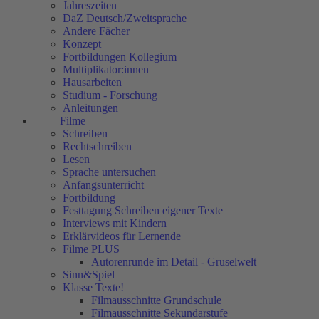
Jahreszeiten
DaZ Deutsch/Zweitsprache
Andere Fächer
Konzept
Fortbildungen Kollegium
Multiplikator:innen
Hausarbeiten
Studium - Forschung
Anleitungen
Filme
Schreiben
Rechtschreiben
Lesen
Sprache untersuchen
Anfangsunterricht
Fortbildung
Festtagung Schreiben eigener Texte
Interviews mit Kindern
Erklärvideos für Lernende
Filme PLUS
Autorenrunde im Detail - Gruselwelt
Sinn&Spiel
Klasse Texte!
Filmausschnitte Grundschule
Filmausschnitte Sekundarstufe