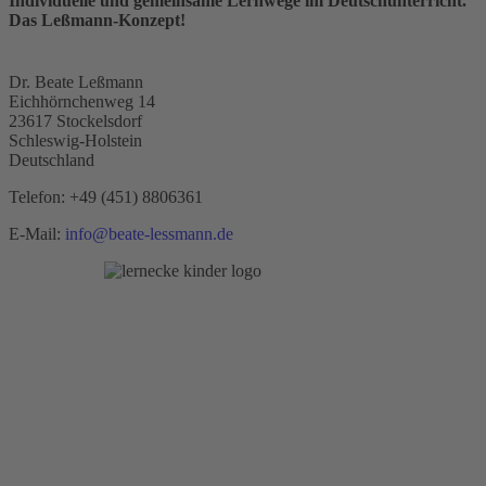
Individuelle und gemeinsame Lernwege im Deutschunterricht.
Das Leßmann-Konzept!
Dr. Beate Leßmann
Eichhörnchenweg 14
23617 Stockelsdorf
Schleswig-Holstein
Deutschland
Telefon:
+49 (451) 8806361
E-Mail:
info@beate-lessmann.de