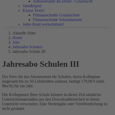
Autorenrunde im Detail - Gruselwelt
Sinn&Spiel
Klasse Texte!
Filmausschnitte Grundschule
Filmausschnitte Sekundarstufe
Jedes Kind wertschätzen!
Aktuelle Seite:
Home
Abo
Jahresabo Schulen
Jahresabo Schule III
Jahresabo Schulen III
Der Preis für das Abonnement für Schulen, deren Kollegium
insgesamt bis zu 50 Lehrkräften umfasst, beträgt 179,90 € (inkl.
MwSt) für ein Jahr.
Die Kolleginnen Ihrer Schule können in dieser Zeit sämtliche
Unterrichtsmaterialien aus den Downloadbereichen in ihrem
Unterricht verwenden. Eine Weitergabe oder Veröffentlichung ist
nicht gestattet.