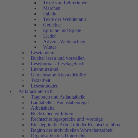
Texte von Lehrerinnen
Märchen
Fabeln
Texte der Weltliteratur
Gedichte
Sprüche und Spiele
Lieder
Advent, Weihnachten
Winter
Lesetandem
Bücher lesen und vorstellen
Lesejournal - Lesetagebuch
Literaturzirkel
Gemeinsame Klassenlektüre
Textarbeit
Lesestrategien
Anfangsunterricht
Tagebuch und Anlauttabelle
Lauttabelle - Buchstabenregal
Arbeitshefte
Buchstaben einführen
Rechtschreibgespräche und -vorträge
Einstieg in die Arbeit mit der Rechtschreibbox
Beginn der individuellen Wortschatzarbeit
Organisation des Unterrichts