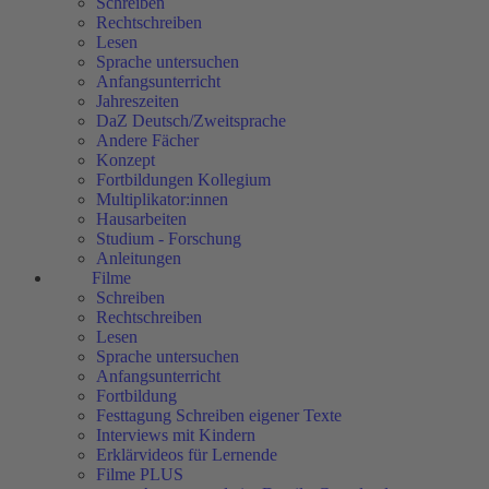
Schreiben
Rechtschreiben
Lesen
Sprache untersuchen
Anfangsunterricht
Jahreszeiten
DaZ Deutsch/Zweitsprache
Andere Fächer
Konzept
Fortbildungen Kollegium
Multiplikator:innen
Hausarbeiten
Studium - Forschung
Anleitungen
Filme
Schreiben
Rechtschreiben
Lesen
Sprache untersuchen
Anfangsunterricht
Fortbildung
Festtagung Schreiben eigener Texte
Interviews mit Kindern
Erklärvideos für Lernende
Filme PLUS