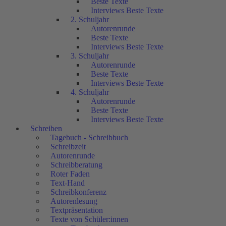
Beste Texte
Interviews Beste Texte
2. Schuljahr
Autorenrunde
Beste Texte
Interviews Beste Texte
3. Schuljahr
Autorenrunde
Beste Texte
Interviews Beste Texte
4. Schuljahr
Autorenrunde
Beste Texte
Interviews Beste Texte
Schreiben
Tagebuch - Schreibbuch
Schreibzeit
Autorenrunde
Schreibberatung
Roter Faden
Text-Hand
Schreibkonferenz
Autorenlesung
Textpräsentation
Texte von Schüler:innen