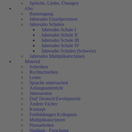
Sprüche, Lieder, Übungen
Abo
Basiszugang
Jahresabo Einzelpersonen
Jahresabo Schulen
Jahresabo Schule I
Jahresabo Schule II
Jahresabo Schule III
Jahresabo Schule IV
Jahresabo Schulen (Schweiz)
Jahresabo Multiplikator:innen
Material
Schreiben
Rechtschreiben
Lesen
Sprache untersuchen
Anfangsunterricht
Jahreszeiten
DaZ Deutsch/Zweitsprache
Andere Fächer
Konzept
Fortbildungen Kollegium
Multiplikator:innen
Hausarbeiten
Studium - Forschung