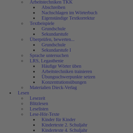
Arbeitstechniken TKK
Abschreiben
Nachschlagen im Wörterbuch
Eigenständige Textkorrektur
Textbeispiele
Grundschule
Sekundarstufe
Überprüfen, bewerten...
Grundschule
Sekundarstufe I
Sprache untersuchen
LRS, Legasthenie
Häufige Wörter üben
Arbeitstechniken trainieren
Übungsschwerpunkte setzen
Konzentrationsübungen
Materialien Dieck-Verlag
Lesen
Lesezeit
Blitzlesen
Leselisten
Lese-Hör-Texte
Kinder für Kinder
Kindertexte 2. Schuljahr
Kindertexte 4. Schuljahr