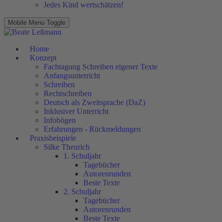
Jedes Kind wertschätzen!
Mobile Menu Toggle
Home
Konzept
Fachtagung Schreiben eigener Texte
Anfangsunterricht
Schreiben
Rechtschreiben
Deutsch als Zweitsprache (DaZ)
Inklusiver Unterricht
Infobögen
Erfahrungen - Rückmeldungen
Praxisbeispiele
Silke Theurich
1. Schuljahr
Tagebücher
Autorenrunden
Beste Texte
2. Schuljahr
Tagebücher
Autorenrunden
Beste Texte