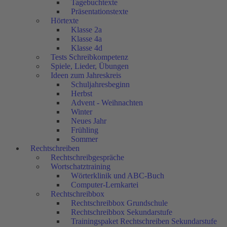
Tagebuchtexte
Präsentationstexte
Hörtexte
Klasse 2a
Klasse 4a
Klasse 4d
Tests Schreibkompetenz
Spiele, Lieder, Übungen
Ideen zum Jahreskreis
Schuljahresbeginn
Herbst
Advent - Weihnachten
Winter
Neues Jahr
Frühling
Sommer
Rechtschreiben
Rechtschreibgespräche
Wortschatztraining
Wörterklinik und ABC-Buch
Computer-Lernkartei
Rechtschreibbox
Rechtschreibbox Grundschule
Rechtschreibbox Sekundarstufe
Trainingspaket Rechtschreiben Sekundarstufe