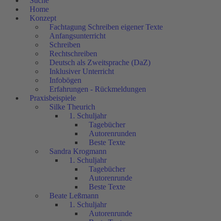
Suche
Home
Konzept
Fachtagung Schreiben eigener Texte
Anfangsunterricht
Schreiben
Rechtschreiben
Deutsch als Zweitsprache (DaZ)
Inklusiver Unterricht
Infobögen
Erfahrungen - Rückmeldungen
Praxisbeispiele
Silke Theurich
1. Schuljahr
Tagebücher
Autorenrunden
Beste Texte
Sandra Krogmann
1. Schuljahr
Tagebücher
Autorenrunde
Beste Texte
Beate Leßmann
1. Schuljahr
Autorenrunde