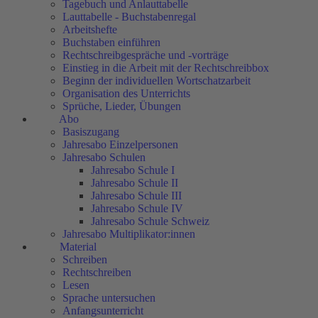
Tagebuch und Anlauttabelle
Lauttabelle - Buchstabenregal
Arbeitshefte
Buchstaben einführen
Rechtschreibgespräche und -vorträge
Einstieg in die Arbeit mit der Rechtschreibbox
Beginn der individuellen Wortschatzarbeit
Organisation des Unterrichts
Sprüche, Lieder, Übungen
Abo
Basiszugang
Jahresabo Einzelpersonen
Jahresabo Schulen
Jahresabo Schule I
Jahresabo Schule II
Jahresabo Schule III
Jahresabo Schule IV
Jahresabo Schule Schweiz
Jahresabo Multiplikator:innen
Material
Schreiben
Rechtschreiben
Lesen
Sprache untersuchen
Anfangsunterricht