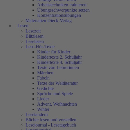
Arbeitstechniken trainieren
Übungsschwerpunkte setzen
Konzentrationsübungen
Materialien Dieck-Verlag
Lesen
Lesezeit
Blitzlesen
Leselisten
Lese-Hör-Texte
Kinder für Kinder
Kindertexte 2. Schuljahr
Kindertexte 4. Schuljahr
Texte von Lehrerinnen
Märchen
Fabeln
Texte der Weltliteratur
Gedichte
Sprüche und Spiele
Lieder
Advent, Weihnachten
Winter
Lesetandem
Bücher lesen und vorstellen
Lesejournal - Lesetagebuch