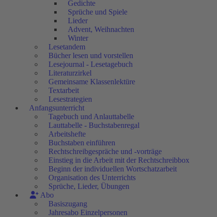
Gedichte
Sprüche und Spiele
Lieder
Advent, Weihnachten
Winter
Lesetandem
Bücher lesen und vorstellen
Lesejournal - Lesetagebuch
Literaturzirkel
Gemeinsame Klassenlektüre
Textarbeit
Lesestrategien
Anfangsunterricht
Tagebuch und Anlauttabelle
Lauttabelle - Buchstabenregal
Arbeitshefte
Buchstaben einführen
Rechtschreibgespräche und -vorträge
Einstieg in die Arbeit mit der Rechtschreibbox
Beginn der individuellen Wortschatzarbeit
Organisation des Unterrichts
Sprüche, Lieder, Übungen
Abo
Basiszugang
Jahresabo Einzelpersonen