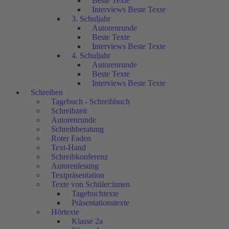
Beste Texte
Interviews Beste Texte
3. Schuljahr
Autorenrunde
Beste Texte
Interviews Beste Texte
4. Schuljahr
Autorenrunde
Beste Texte
Interviews Beste Texte
Schreiben
Tagebuch - Schreibbuch
Schreibzeit
Autorenrunde
Schreibberatung
Roter Faden
Text-Hand
Schreibkonferenz
Autorenlesung
Textpräsentation
Texte von Schüler:innen
Tagebuchtexte
Präsentationstexte
Hörtexte
Klasse 2a