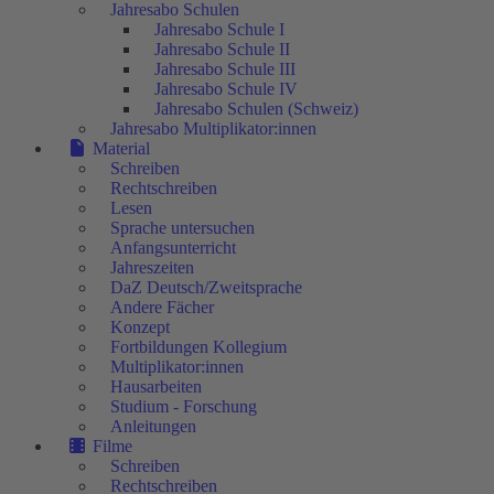
Jahresabo Schulen
Jahresabo Schule I
Jahresabo Schule II
Jahresabo Schule III
Jahresabo Schule IV
Jahresabo Schulen (Schweiz)
Jahresabo Multiplikator:innen
Material
Schreiben
Rechtschreiben
Lesen
Sprache untersuchen
Anfangsunterricht
Jahreszeiten
DaZ Deutsch/Zweitsprache
Andere Fächer
Konzept
Fortbildungen Kollegium
Multiplikator:innen
Hausarbeiten
Studium - Forschung
Anleitungen
Filme
Schreiben
Rechtschreiben