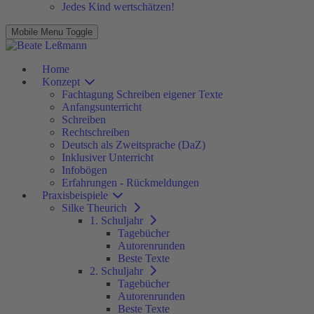
Jedes Kind wertschätzen!
Mobile Menu Toggle
Home
Konzept
Fachtagung Schreiben eigener Texte
Anfangsunterricht
Schreiben
Rechtschreiben
Deutsch als Zweitsprache (DaZ)
Inklusiver Unterricht
Infobögen
Erfahrungen - Rückmeldungen
Praxisbeispiele
Silke Theurich
1. Schuljahr
Tagebücher
Autorenrunden
Beste Texte
2. Schuljahr
Tagebücher
Autorenrunden
Beste Texte