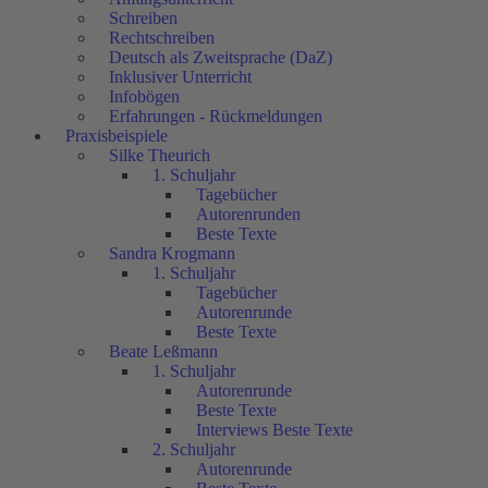
Schreiben
Rechtschreiben
Deutsch als Zweitsprache (DaZ)
Inklusiver Unterricht
Infobögen
Erfahrungen - Rückmeldungen
Praxisbeispiele
Silke Theurich
1. Schuljahr
Tagebücher
Autorenrunden
Beste Texte
Sandra Krogmann
1. Schuljahr
Tagebücher
Autorenrunde
Beste Texte
Beate Leßmann
1. Schuljahr
Autorenrunde
Beste Texte
Interviews Beste Texte
2. Schuljahr
Autorenrunde