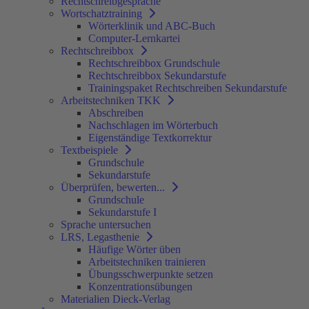
Rechtschreibgespräche
Wortschatztraining
Wörterklinik und ABC-Buch
Computer-Lernkartei
Rechtschreibbox
Rechtschreibbox Grundschule
Rechtschreibbox Sekundarstufe
Trainingspaket Rechtschreiben Sekundarstufe
Arbeitstechniken TKK
Abschreiben
Nachschlagen im Wörterbuch
Eigenständige Textkorrektur
Textbeispiele
Grundschule
Sekundarstufe
Überprüfen, bewerten...
Grundschule
Sekundarstufe I
Sprache untersuchen
LRS, Legasthenie
Häufige Wörter üben
Arbeitstechniken trainieren
Übungsschwerpunkte setzen
Konzentrationsübungen
Materialien Dieck-Verlag