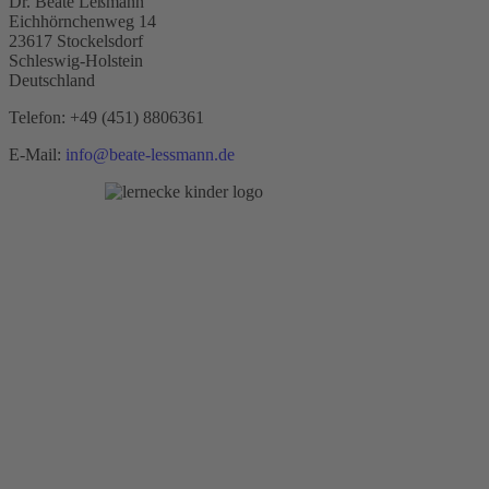
Dr. Beate Leßmann
Eichhörnchenweg 14
23617 Stockelsdorf
Schleswig-Holstein
Deutschland
Telefon:
+49 (451) 8806361
E-Mail:
info@beate-lessmann.de