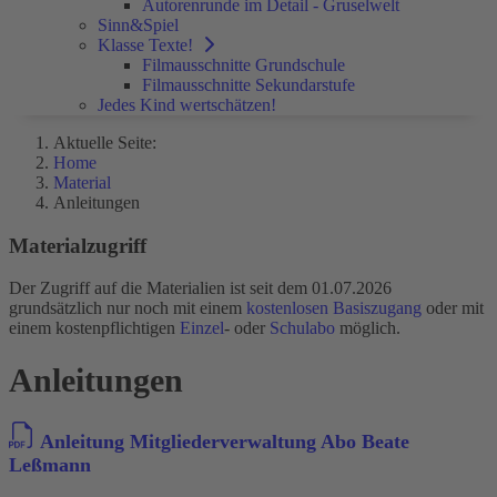
Autorenrunde im Detail - Gruselwelt
Sinn&Spiel
Klasse Texte!
Filmausschnitte Grundschule
Filmausschnitte Sekundarstufe
Jedes Kind wertschätzen!
Aktuelle Seite:
Home
Material
Anleitungen
Materialzugriff
Der Zugriff auf die Materialien ist seit dem 01.07.2026
grundsätzlich nur noch mit einem
kostenlosen Basiszugang
oder mit
einem kostenpflichtigen
Einzel
- oder
Schulabo
möglich.
Anleitungen
Anleitung Mitgliederverwaltung Abo Beate
Leßmann