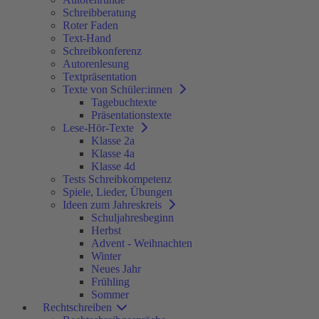
Schreibberatung
Roter Faden
Text-Hand
Schreibkonferenz
Autorenlesung
Textpräsentation
Texte von Schüler:innen
Tagebuchtexte
Präsentationstexte
Lese-Hör-Texte
Klasse 2a
Klasse 4a
Klasse 4d
Tests Schreibkompetenz
Spiele, Lieder, Übungen
Ideen zum Jahreskreis
Schuljahresbeginn
Herbst
Advent - Weihnachten
Winter
Neues Jahr
Frühling
Sommer
Rechtschreiben