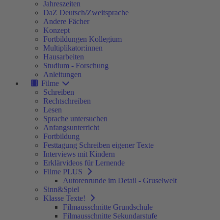
Jahreszeiten
DaZ Deutsch/Zweitsprache
Andere Fächer
Konzept
Fortbildungen Kollegium
Multiplikator:innen
Hausarbeiten
Studium - Forschung
Anleitungen
Filme
Schreiben
Rechtschreiben
Lesen
Sprache untersuchen
Anfangsunterricht
Fortbildung
Festtagung Schreiben eigener Texte
Interviews mit Kindern
Erklärvideos für Lernende
Filme PLUS
Autorenrunde im Detail - Gruselwelt
Sinn&Spiel
Klasse Texte!
Filmausschnitte Grundschule
Filmausschnitte Sekundarstufe