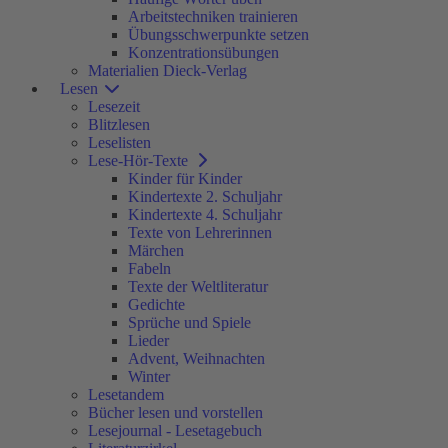
Arbeitstechniken trainieren
Übungsschwerpunkte setzen
Konzentrationsübungen
Materialien Dieck-Verlag
Lesen
Lesezeit
Blitzlesen
Leselisten
Lese-Hör-Texte
Kinder für Kinder
Kindertexte 2. Schuljahr
Kindertexte 4. Schuljahr
Texte von Lehrerinnen
Märchen
Fabeln
Texte der Weltliteratur
Gedichte
Sprüche und Spiele
Lieder
Advent, Weihnachten
Winter
Lesetandem
Bücher lesen und vorstellen
Lesejournal - Lesetagebuch