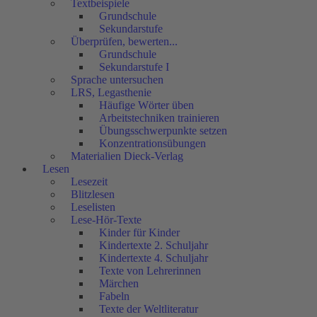
Textbeispiele
Grundschule
Sekundarstufe
Überprüfen, bewerten...
Grundschule
Sekundarstufe I
Sprache untersuchen
LRS, Legasthenie
Häufige Wörter üben
Arbeitstechniken trainieren
Übungsschwerpunkte setzen
Konzentrationsübungen
Materialien Dieck-Verlag
Lesen
Lesezeit
Blitzlesen
Leselisten
Lese-Hör-Texte
Kinder für Kinder
Kindertexte 2. Schuljahr
Kindertexte 4. Schuljahr
Texte von Lehrerinnen
Märchen
Fabeln
Texte der Weltliteratur