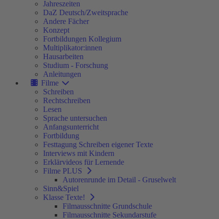
Jahreszeiten
DaZ Deutsch/Zweitsprache
Andere Fächer
Konzept
Fortbildungen Kollegium
Multiplikator:innen
Hausarbeiten
Studium - Forschung
Anleitungen
Filme
Schreiben
Rechtschreiben
Lesen
Sprache untersuchen
Anfangsunterricht
Fortbildung
Festtagung Schreiben eigener Texte
Interviews mit Kindern
Erklärvideos für Lernende
Filme PLUS
Autorenrunde im Detail - Gruselwelt
Sinn&Spiel
Klasse Texte!
Filmausschnitte Grundschule
Filmausschnitte Sekundarstufe