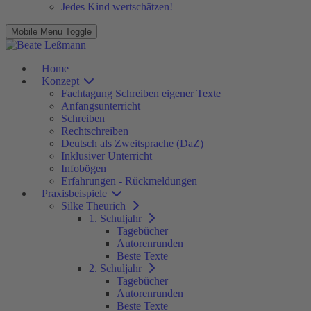
Jedes Kind wertschätzen!
Mobile Menu Toggle
Home
Konzept
Fachtagung Schreiben eigener Texte
Anfangsunterricht
Schreiben
Rechtschreiben
Deutsch als Zweitsprache (DaZ)
Inklusiver Unterricht
Infobögen
Erfahrungen - Rückmeldungen
Praxisbeispiele
Silke Theurich
1. Schuljahr
Tagebücher
Autorenrunden
Beste Texte
2. Schuljahr
Tagebücher
Autorenrunden
Beste Texte