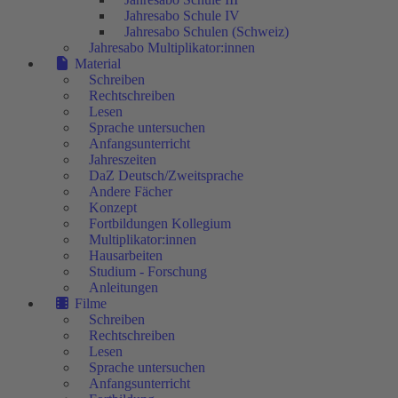
Jahresabo Schule IV
Jahresabo Schulen (Schweiz)
Jahresabo Multiplikator:innen
Material
Schreiben
Rechtschreiben
Lesen
Sprache untersuchen
Anfangsunterricht
Jahreszeiten
DaZ Deutsch/Zweitsprache
Andere Fächer
Konzept
Fortbildungen Kollegium
Multiplikator:innen
Hausarbeiten
Studium - Forschung
Anleitungen
Filme
Schreiben
Rechtschreiben
Lesen
Sprache untersuchen
Anfangsunterricht