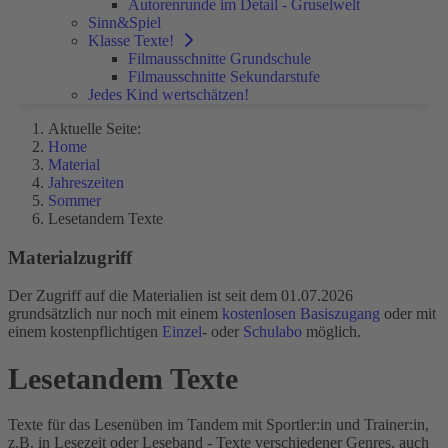
Autorenrunde im Detail - Gruselwelt
Sinn&Spiel
Klasse Texte!
Filmausschnitte Grundschule
Filmausschnitte Sekundarstufe
Jedes Kind wertschätzen!
Aktuelle Seite:
Home
Material
Jahreszeiten
Sommer
Lesetandem Texte
Materialzugriff
Der Zugriff auf die Materialien ist seit dem 01.07.2026
grundsätzlich nur noch mit einem
kostenlosen Basiszugang
oder mit
einem kostenpflichtigen
Einzel
- oder
Schulabo
möglich.
Lesetandem Texte
Texte für das Lesenüben im Tandem mit Sportler:in und Trainer:in,
z.B. in Lesezeit oder Leseband - Texte verschiedener Genres, auch