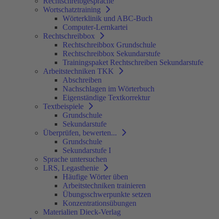
Rechtschreibgespräche
Wortschatztraining
Wörterklinik und ABC-Buch
Computer-Lernkartei
Rechtschreibbox
Rechtschreibbox Grundschule
Rechtschreibbox Sekundarstufe
Trainingspaket Rechtschreiben Sekundarstufe
Arbeitstechniken TKK
Abschreiben
Nachschlagen im Wörterbuch
Eigenständige Textkorrektur
Textbeispiele
Grundschule
Sekundarstufe
Überprüfen, bewerten...
Grundschule
Sekundarstufe I
Sprache untersuchen
LRS, Legasthenie
Häufige Wörter üben
Arbeitstechniken trainieren
Übungsschwerpunkte setzen
Konzentrationsübungen
Materialien Dieck-Verlag