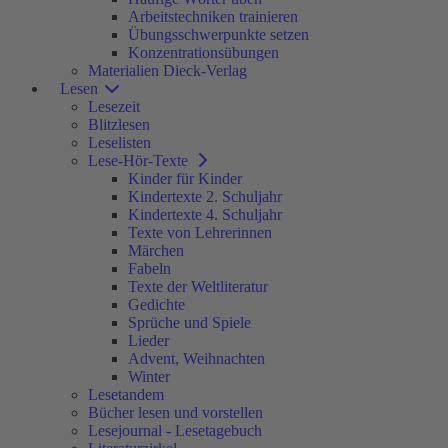
Arbeitstechniken trainieren
Übungsschwerpunkte setzen
Konzentrationsübungen
Materialien Dieck-Verlag
Lesen
Lesezeit
Blitzlesen
Leselisten
Lese-Hör-Texte
Kinder für Kinder
Kindertexte 2. Schuljahr
Kindertexte 4. Schuljahr
Texte von Lehrerinnen
Märchen
Fabeln
Texte der Weltliteratur
Gedichte
Sprüche und Spiele
Lieder
Advent, Weihnachten
Winter
Lesetandem
Bücher lesen und vorstellen
Lesejournal - Lesetagebuch