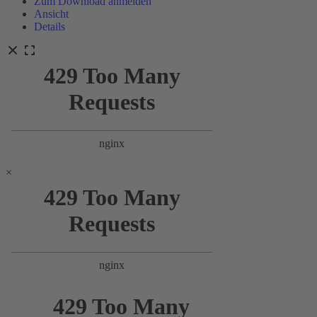
Zum Download anmelden
Ansicht
Details
×