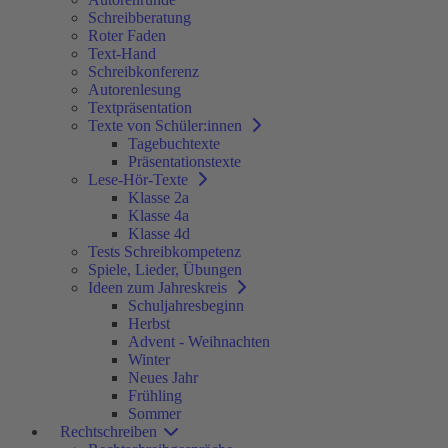
Schreibberatung
Roter Faden
Text-Hand
Schreibkonferenz
Autorenlesung
Textpräsentation
Texte von Schüler:innen
Tagebuchtexte
Präsentationstexte
Lese-Hör-Texte
Klasse 2a
Klasse 4a
Klasse 4d
Tests Schreibkompetenz
Spiele, Lieder, Übungen
Ideen zum Jahreskreis
Schuljahresbeginn
Herbst
Advent - Weihnachten
Winter
Neues Jahr
Frühling
Sommer
Rechtschreiben