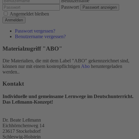
Benutzername
Passwort
Passwort anzeigen
Angemeldet bleiben
Anmelden
Passwort vergessen?
Benutzername vergessen?
Materialzugriff "ABO"
Die Materialien, die mit dem Label "ABO" gekennzeichnet sind,
können nur mit einem kostenpflichtigen
Abo
heruntergeladen
werden..
Kontakt
Individuelle und gemeinsame Lernwege im Deutschunterricht.
Das Leßmann-Konzept!
Dr. Beate Leßmann
Eichhörnchenweg 14
23617 Stockelsdorf
Schleswig-Holstein