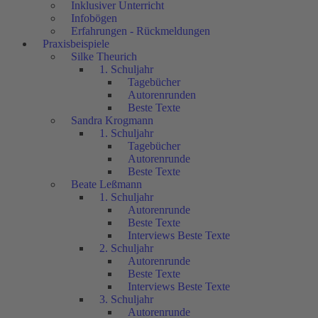
Inklusiver Unterricht
Infobögen
Erfahrungen - Rückmeldungen
Praxisbeispiele
Silke Theurich
1. Schuljahr
Tagebücher
Autorenrunden
Beste Texte
Sandra Krogmann
1. Schuljahr
Tagebücher
Autorenrunde
Beste Texte
Beate Leßmann
1. Schuljahr
Autorenrunde
Beste Texte
Interviews Beste Texte
2. Schuljahr
Autorenrunde
Beste Texte
Interviews Beste Texte
3. Schuljahr
Autorenrunde