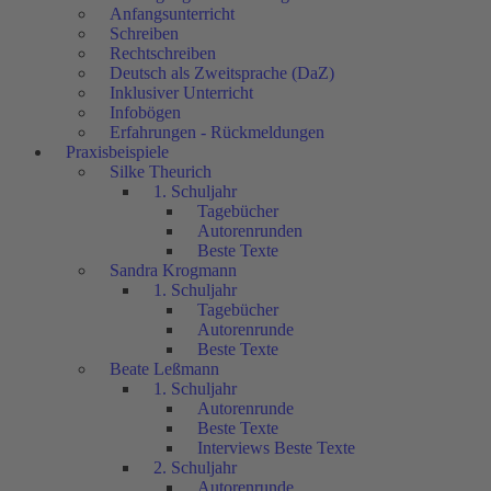
Anfangsunterricht
Schreiben
Rechtschreiben
Deutsch als Zweitsprache (DaZ)
Inklusiver Unterricht
Infobögen
Erfahrungen - Rückmeldungen
Praxisbeispiele
Silke Theurich
1. Schuljahr
Tagebücher
Autorenrunden
Beste Texte
Sandra Krogmann
1. Schuljahr
Tagebücher
Autorenrunde
Beste Texte
Beate Leßmann
1. Schuljahr
Autorenrunde
Beste Texte
Interviews Beste Texte
2. Schuljahr
Autorenrunde