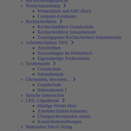
Rechtschreibgespräche
Wortschatztraining
Wörterklinik und ABC-Buch
Computer-Lernkartei
Rechtschreibbox
Rechtschreibbox Grundschule
Rechtschreibbox Sekundarstufe
Trainingspaket Rechtschreiben Sekundarstufe
Arbeitstechniken TKK
Abschreiben
Nachschlagen im Wörterbuch
Eigenständige Textkorrektur
Textbeispiele
Grundschule
Sekundarstufe
Überprüfen, bewerten...
Grundschule
Sekundarstufe I
Sprache untersuchen
LRS, Legasthenie
Häufige Wörter üben
Arbeitstechniken trainieren
Übungsschwerpunkte setzen
Konzentrationsübungen
Materialien Dieck-Verlag