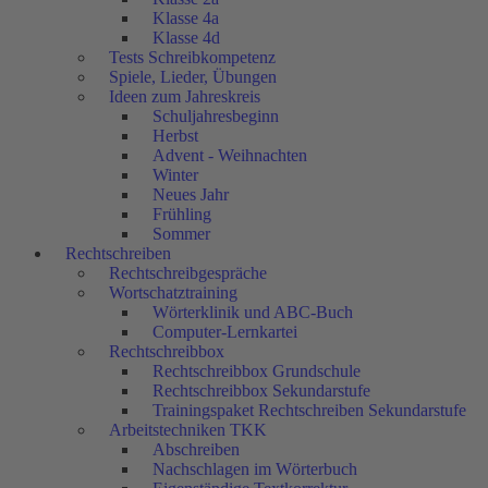
Klasse 4a
Klasse 4d
Tests Schreibkompetenz
Spiele, Lieder, Übungen
Ideen zum Jahreskreis
Schuljahresbeginn
Herbst
Advent - Weihnachten
Winter
Neues Jahr
Frühling
Sommer
Rechtschreiben
Rechtschreibgespräche
Wortschatztraining
Wörterklinik und ABC-Buch
Computer-Lernkartei
Rechtschreibbox
Rechtschreibbox Grundschule
Rechtschreibbox Sekundarstufe
Trainingspaket Rechtschreiben Sekundarstufe
Arbeitstechniken TKK
Abschreiben
Nachschlagen im Wörterbuch