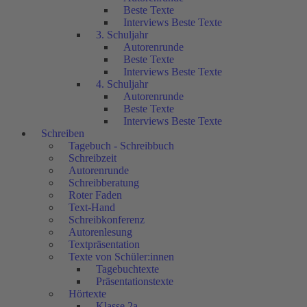
Beste Texte
Interviews Beste Texte
3. Schuljahr
Autorenrunde
Beste Texte
Interviews Beste Texte
4. Schuljahr
Autorenrunde
Beste Texte
Interviews Beste Texte
Schreiben
Tagebuch - Schreibbuch
Schreibzeit
Autorenrunde
Schreibberatung
Roter Faden
Text-Hand
Schreibkonferenz
Autorenlesung
Textpräsentation
Texte von Schüler:innen
Tagebuchtexte
Präsentationstexte
Hörtexte
Klasse 2a