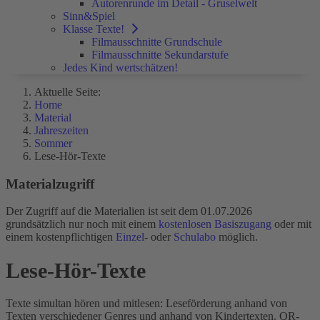
Autorenrunde im Detail - Gruselwelt
Sinn&Spiel
Klasse Texte!
Filmausschnitte Grundschule
Filmausschnitte Sekundarstufe
Jedes Kind wertschätzen!
Aktuelle Seite:
Home
Material
Jahreszeiten
Sommer
Lese-Hör-Texte
Materialzugriff
Der Zugriff auf die Materialien ist seit dem 01.07.2026
grundsätzlich nur noch mit einem
kostenlosen Basiszugang
oder mit
einem kostenpflichtigen
Einzel
- oder
Schulabo
möglich.
Lese-Hör-Texte
Texte simultan hören und mitlesen: Leseförderung anhand von
Texten verschiedener Genres und anhand von Kindertexten. QR-