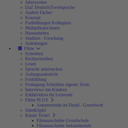
Jahreszeiten
DaZ Deutsch/Zweitsprache
Andere Fächer
Konzept
Fortbildungen Kollegium
Multiplikator:innen
Hausarbeiten
Studium - Forschung
Anleitungen
Filme
Schreiben
Rechtschreiben
Lesen
Sprache untersuchen
Anfangsunterricht
Fortbildung
Festtagung Schreiben eigener Texte
Interviews mit Kindern
Erklärvideos für Lernende
Filme PLUS
Autorenrunde im Detail - Gruselwelt
Sinn&Spiel
Klasse Texte!
Filmausschnitte Grundschule
Filmausschnitte Sekundarstufe