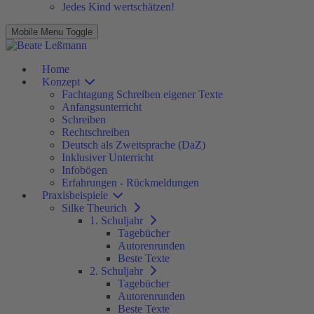
Jedes Kind wertschätzen!
Mobile Menu Toggle
Home
Konzept
Fachtagung Schreiben eigener Texte
Anfangsunterricht
Schreiben
Rechtschreiben
Deutsch als Zweitsprache (DaZ)
Inklusiver Unterricht
Infobögen
Erfahrungen - Rückmeldungen
Praxisbeispiele
Silke Theurich
1. Schuljahr
Tagebücher
Autorenrunden
Beste Texte
2. Schuljahr
Tagebücher
Autorenrunden
Beste Texte