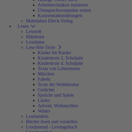
Arbeitstechniken trainieren
Übungsschwerpunkte setzen
Konzentrationsübungen
Materialien Dieck-Verlag
Lesen
Lesezeit
Blitzlesen
Leselisten
Lese-Hör-Texte
Kinder für Kinder
Kindertexte 2. Schuljahr
Kindertexte 4. Schuljahr
Texte von Lehrerinnen
Märchen
Fabeln
Texte der Weltliteratur
Gedichte
Sprüche und Spiele
Lieder
Advent, Weihnachten
Winter
Lesetandem
Bücher lesen und vorstellen
Lesejournal - Lesetagebuch