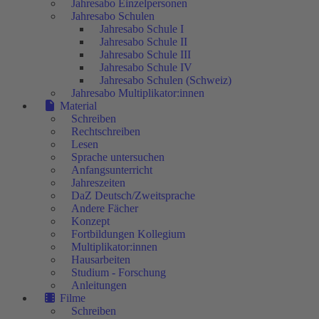
Jahresabo Einzelpersonen
Jahresabo Schulen
Jahresabo Schule I
Jahresabo Schule II
Jahresabo Schule III
Jahresabo Schule IV
Jahresabo Schulen (Schweiz)
Jahresabo Multiplikator:innen
Material
Schreiben
Rechtschreiben
Lesen
Sprache untersuchen
Anfangsunterricht
Jahreszeiten
DaZ Deutsch/Zweitsprache
Andere Fächer
Konzept
Fortbildungen Kollegium
Multiplikator:innen
Hausarbeiten
Studium - Forschung
Anleitungen
Filme
Schreiben