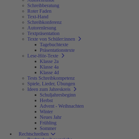
Schreibberatung
Roter Faden
Text-Hand
Schreibkonferenz
Autorenlesung
Textpräsentation
Texte von Schüler:innen
Tagebuchtexte
Präsentationstexte
Lese-Hör-Texte
Klasse 2a
Klasse 4a
Klasse 4d
Tests Schreibkompetenz
Spiele, Lieder, Übungen
Ideen zum Jahreskreis
Schuljahresbeginn
Herbst
Advent - Weihnachten
Winter
Neues Jahr
Frühling
Sommer
Rechtschreiben