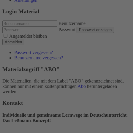
Anleitungen
Login Material
Benutzername
Passwort
Passwort anzeigen
Angemeldet bleiben
Anmelden
Passwort vergessen?
Benutzername vergessen?
Materialzugriff "ABO"
Die Materialien, die mit dem Label "ABO" gekennzeichnet sind,
können nur mit einem kostenpflichtigen
Abo
heruntergeladen
werden..
Kontakt
Individuelle und gemeinsame Lernwege im Deutschunterricht.
Das Leßmann-Konzept!