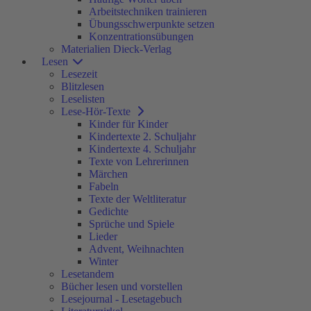
Arbeitstechniken trainieren
Übungsschwerpunkte setzen
Konzentrationsübungen
Materialien Dieck-Verlag
Lesen
Lesezeit
Blitzlesen
Leselisten
Lese-Hör-Texte
Kinder für Kinder
Kindertexte 2. Schuljahr
Kindertexte 4. Schuljahr
Texte von Lehrerinnen
Märchen
Fabeln
Texte der Weltliteratur
Gedichte
Sprüche und Spiele
Lieder
Advent, Weihnachten
Winter
Lesetandem
Bücher lesen und vorstellen
Lesejournal - Lesetagebuch