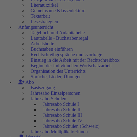
Literaturzirkel
Gemeinsame Klassenlektüre
Textarbeit
Lesestrategien
Anfangsunterricht
Tagebuch und Anlauttabelle
Lauttabelle - Buchstabenregal
Arbeitshefte
Buchstaben einführen
Rechtschreibgespräche und -vorträge
Einstieg in die Arbeit mit der Rechtschreibbox
Beginn der individuellen Wortschatzarbeit
Organisation des Unterrichts
Sprüche, Lieder, Übungen
Abo
Basiszugang
Jahresabo Einzelpersonen
Jahresabo Schulen
Jahresabo Schule I
Jahresabo Schule II
Jahresabo Schule III
Jahresabo Schule IV
Jahresabo Schulen (Schweiz)
Jahresabo Multiplikator:innen