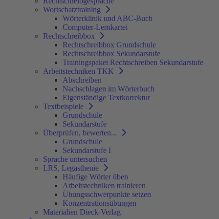
Rechtschreibgespräche
Wortschatztraining
Wörterklinik und ABC-Buch
Computer-Lernkartei
Rechtschreibbox
Rechtschreibbox Grundschule
Rechtschreibbox Sekundarstufe
Trainingspaket Rechtschreiben Sekundarstufe
Arbeitstechniken TKK
Abschreiben
Nachschlagen im Wörterbuch
Eigenständige Textkorrektur
Textbeispiele
Grundschule
Sekundarstufe
Überprüfen, bewerten...
Grundschule
Sekundarstufe I
Sprache untersuchen
LRS, Legasthenie
Häufige Wörter üben
Arbeitstechniken trainieren
Übungsschwerpunkte setzen
Konzentrationsübungen
Materialien Dieck-Verlag