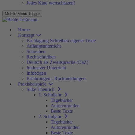
Jedes Kind wertschätzen!
Mobile Menu Toggle
Home
Konzept
Fachtagung Schreiben eigener Texte
Anfangsunterricht
Schreiben
Rechtschreiben
Deutsch als Zweitsprache (DaZ)
Inklusiver Unterricht
Infobögen
Erfahrungen - Rückmeldungen
Praxisbeispiele
Silke Theurich
1. Schuljahr
Tagebücher
Autorenrunden
Beste Texte
2. Schuljahr
Tagebücher
Autorenrunden
Beste Texte