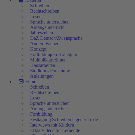
Material
Schreiben
Rechtschreiben
Lesen
Sprache untersuchen
Anfangsunterricht
Jahreszeiten
DaZ Deutsch/Zweitsprache
Andere Fächer
Konzept
Fortbildungen Kollegium
Multiplikator:innen
Hausarbeiten
Studium - Forschung
Anleitungen
Filme
Schreiben
Rechtschreiben
Lesen
Sprache untersuchen
Anfangsunterricht
Fortbildung
Festtagung Schreiben eigener Texte
Interviews mit Kindern
Erklärvideos für Lernende