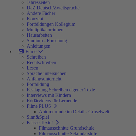
Jahreszeiten
DaZ Deutsch/Zweitsprache
Andere Fächer
Konzept
Fortbildungen Kollegium
Multiplikator:innen
Hausarbeiten
Studium - Forschung
Anleitungen
Filme
Schreiben
Rechtschreiben
Lesen
Sprache untersuchen
Anfangsunterricht
Fortbildung
Festtagung Schreiben eigener Texte
Interviews mit Kindern
Erklärvideos für Lernende
Filme PLUS
Autorenrunde im Detail - Gruselwelt
Sinn&Spiel
Klasse Texte!
Filmausschnitte Grundschule
Filmausschnitte Sekundarstufe