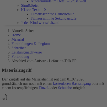
Autorenrunde im Detail - Gruselwelt
Sinn&Spiel
Klasse Texte!
Filmausschnitte Grundschule
Filmausschnitte Sekundarstufe
Jedes Kind wertschätzen!
Aktuelle Seite:
Home
Material
Fortbildungen Kollegium
Schreiben
Leistungsnachweise
Fortbildung
Abschied vom Aufsatz - Leßmann-Talk PP
Materialzugriff
Der Zugriff auf die Materialien ist seit dem 01.07.2026
grundsätzlich nur noch mit einem
kostenlosen Basiszugang
oder mit
einem kostenpflichtigen
Einzel
- oder
Schulabo
möglich.