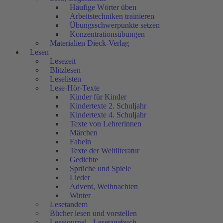
Häufige Wörter üben
Arbeitstechniken trainieren
Übungsschwerpunkte setzen
Konzentrationsübungen
Materialien Dieck-Verlag
Lesen
Lesezeit
Blitzlesen
Leselisten
Lese-Hör-Texte
Kinder für Kinder
Kindertexte 2. Schuljahr
Kindertexte 4. Schuljahr
Texte von Lehrerinnen
Märchen
Fabeln
Texte der Weltliteratur
Gedichte
Sprüche und Spiele
Lieder
Advent, Weihnachten
Winter
Lesetandem
Bücher lesen und vorstellen
Lesejournal - Lesetagebuch