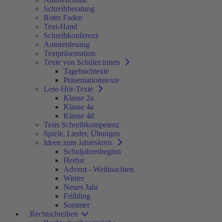
Schreibberatung
Roter Faden
Text-Hand
Schreibkonferenz
Autorenlesung
Textpräsentation
Texte von Schüler:innen
Tagebuchtexte
Präsentationstexte
Lese-Hör-Texte
Klasse 2a
Klasse 4a
Klasse 4d
Tests Schreibkompetenz
Spiele, Lieder, Übungen
Ideen zum Jahreskreis
Schuljahresbeginn
Herbst
Advent - Weihnachten
Winter
Neues Jahr
Frühling
Sommer
Rechtschreiben