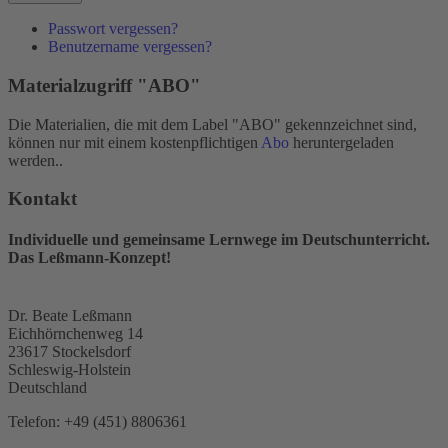
Passwort vergessen?
Benutzername vergessen?
Materialzugriff "ABO"
Die Materialien, die mit dem Label "ABO" gekennzeichnet sind,
können nur mit einem kostenpflichtigen
Abo
heruntergeladen
werden..
Kontakt
Individuelle und gemeinsame Lernwege im Deutschunterricht.
Das Leßmann-Konzept!
Dr. Beate Leßmann
Eichhörnchenweg 14
23617 Stockelsdorf
Schleswig-Holstein
Deutschland
Telefon:
+49 (451) 8806361