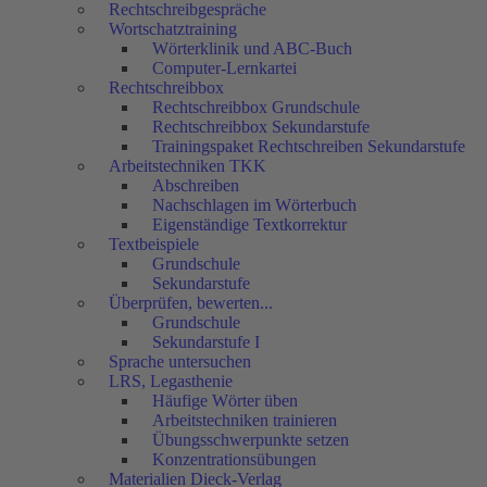
Rechtschreibgespräche
Wortschatztraining
Wörterklinik und ABC-Buch
Computer-Lernkartei
Rechtschreibbox
Rechtschreibbox Grundschule
Rechtschreibbox Sekundarstufe
Trainingspaket Rechtschreiben Sekundarstufe
Arbeitstechniken TKK
Abschreiben
Nachschlagen im Wörterbuch
Eigenständige Textkorrektur
Textbeispiele
Grundschule
Sekundarstufe
Überprüfen, bewerten...
Grundschule
Sekundarstufe I
Sprache untersuchen
LRS, Legasthenie
Häufige Wörter üben
Arbeitstechniken trainieren
Übungsschwerpunkte setzen
Konzentrationsübungen
Materialien Dieck-Verlag