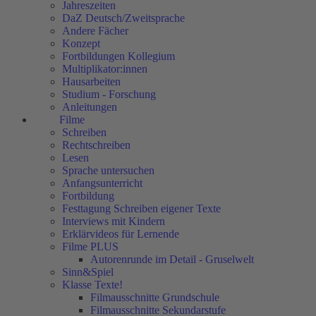
Jahreszeiten
DaZ Deutsch/Zweitsprache
Andere Fächer
Konzept
Fortbildungen Kollegium
Multiplikator:innen
Hausarbeiten
Studium - Forschung
Anleitungen
Filme
Schreiben
Rechtschreiben
Lesen
Sprache untersuchen
Anfangsunterricht
Fortbildung
Festtagung Schreiben eigener Texte
Interviews mit Kindern
Erklärvideos für Lernende
Filme PLUS
Autorenrunde im Detail - Gruselwelt
Sinn&Spiel
Klasse Texte!
Filmausschnitte Grundschule
Filmausschnitte Sekundarstufe