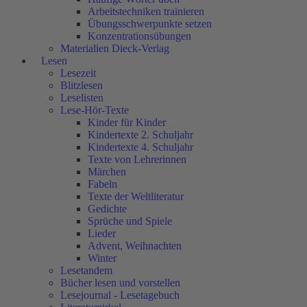
Arbeitstechniken trainieren
Übungsschwerpunkte setzen
Konzentrationsübungen
Materialien Dieck-Verlag
Lesen
Lesezeit
Blitzlesen
Leselisten
Lese-Hör-Texte
Kinder für Kinder
Kindertexte 2. Schuljahr
Kindertexte 4. Schuljahr
Texte von Lehrerinnen
Märchen
Fabeln
Texte der Weltliteratur
Gedichte
Sprüche und Spiele
Lieder
Advent, Weihnachten
Winter
Lesetandem
Bücher lesen und vorstellen
Lesejournal - Lesetagebuch