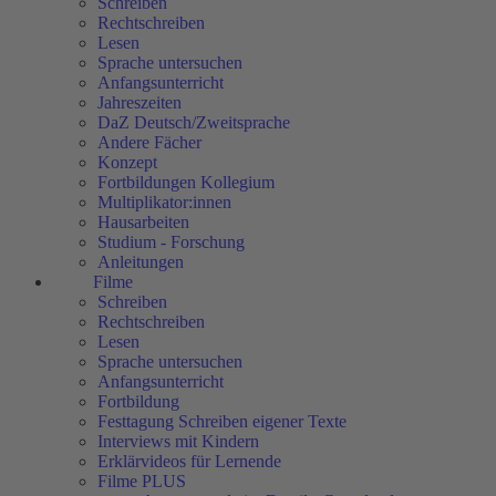
Schreiben
Rechtschreiben
Lesen
Sprache untersuchen
Anfangsunterricht
Jahreszeiten
DaZ Deutsch/Zweitsprache
Andere Fächer
Konzept
Fortbildungen Kollegium
Multiplikator:innen
Hausarbeiten
Studium - Forschung
Anleitungen
Filme
Schreiben
Rechtschreiben
Lesen
Sprache untersuchen
Anfangsunterricht
Fortbildung
Festtagung Schreiben eigener Texte
Interviews mit Kindern
Erklärvideos für Lernende
Filme PLUS