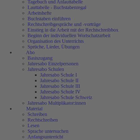
Tagebuch und Anlauttabelle
Lauttabelle - Buchstabenregal
Arbeitshefte
Buchstaben einführen
Rechtschreibgespräche und -vorträge
Einstieg in die Arbeit mit der Rechtschreibbox
Beginn der individuellen Wortschatzarbeit
Organisation des Unterrichts
Sprüche, Lieder, Übungen
Abo
Basiszugang
Jahresabo Einzelpersonen
Jahresabo Schulen
Jahresabo Schule I
Jahresabo Schule II
Jahresabo Schule III
Jahresabo Schule IV
Jahresabo Schule Schweiz
Jahresabo Multiplikator:innen
Material
Schreiben
Rechtschreiben
Lesen
Sprache untersuchen
Anfangsunterricht