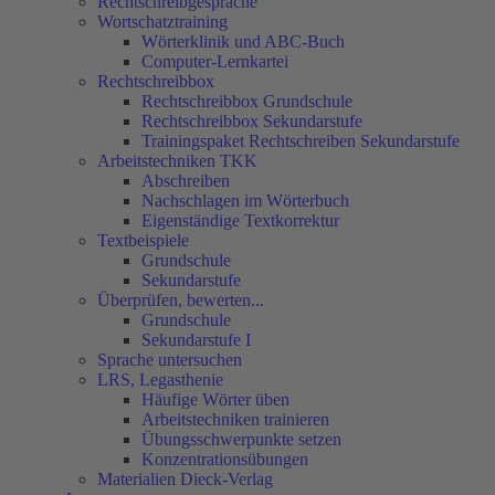
Rechtschreibgespräche
Wortschatztraining
Wörterklinik und ABC-Buch
Computer-Lernkartei
Rechtschreibbox
Rechtschreibbox Grundschule
Rechtschreibbox Sekundarstufe
Trainingspaket Rechtschreiben Sekundarstufe
Arbeitstechniken TKK
Abschreiben
Nachschlagen im Wörterbuch
Eigenständige Textkorrektur
Textbeispiele
Grundschule
Sekundarstufe
Überprüfen, bewerten...
Grundschule
Sekundarstufe I
Sprache untersuchen
LRS, Legasthenie
Häufige Wörter üben
Arbeitstechniken trainieren
Übungsschwerpunkte setzen
Konzentrationsübungen
Materialien Dieck-Verlag