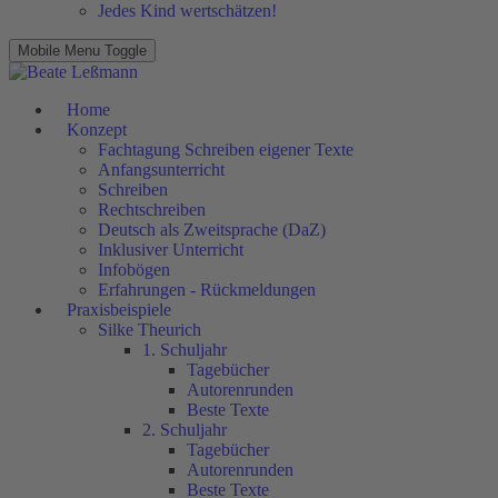
Jedes Kind wertschätzen!
Mobile Menu Toggle
Home
Konzept
Fachtagung Schreiben eigener Texte
Anfangsunterricht
Schreiben
Rechtschreiben
Deutsch als Zweitsprache (DaZ)
Inklusiver Unterricht
Infobögen
Erfahrungen - Rückmeldungen
Praxisbeispiele
Silke Theurich
1. Schuljahr
Tagebücher
Autorenrunden
Beste Texte
2. Schuljahr
Tagebücher
Autorenrunden
Beste Texte