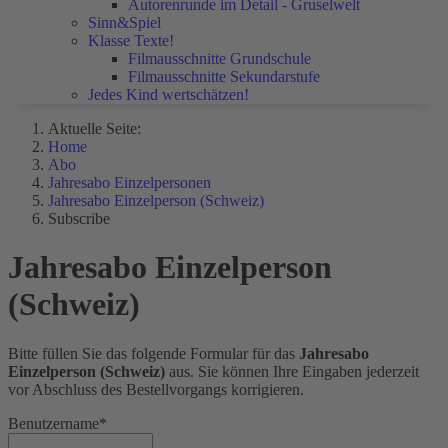
Autorenrunde im Detail - Gruselwelt
Sinn&Spiel
Klasse Texte!
Filmausschnitte Grundschule
Filmausschnitte Sekundarstufe
Jedes Kind wertschätzen!
Aktuelle Seite:
Home
Abo
Jahresabo Einzelpersonen
Jahresabo Einzelperson (Schweiz)
Subscribe
Jahresabo Einzelperson
(Schweiz)
Bitte
füllen Sie das
folgende Formular
für das
Jahresabo
Einzelperson (Schweiz)
aus. Sie können Ihre Eingaben jederzeit
vor Abschluss des Bestellvorgangs korrigieren.
Benutzername
*