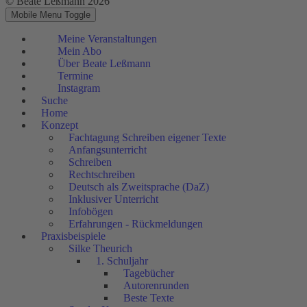
© Beate Leßmann 2026
Mobile Menu Toggle
Meine Veranstaltungen
Mein Abo
Über Beate Leßmann
Termine
Instagram
Suche
Home
Konzept
Fachtagung Schreiben eigener Texte
Anfangsunterricht
Schreiben
Rechtschreiben
Deutsch als Zweitsprache (DaZ)
Inklusiver Unterricht
Infobögen
Erfahrungen - Rückmeldungen
Praxisbeispiele
Silke Theurich
1. Schuljahr
Tagebücher
Autorenrunden
Beste Texte