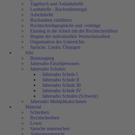
Tagebuch und Anlauttabelle
Lauttabelle - Buchstabenregal
Arbeitshefte
Buchstaben einführen
Rechtschreibgespräche und -vorträge
Einstieg in die Arbeit mit der Rechtschreibbox
Beginn der individuellen Wortschatzarbeit
Organisation des Unterrichts
Sprüche, Lieder, Übungen
Abo
Basiszugang
Jahresabo Einzelpersonen
Jahresabo Schulen
Jahresabo Schule I
Jahresabo Schule II
Jahresabo Schule III
Jahresabo Schule IV
Jahresabo Schulen (Schweiz)
Jahresabo Multiplikator:innen
Material
Schreiben
Rechtschreiben
Lesen
Sprache untersuchen
Anfangsunterricht