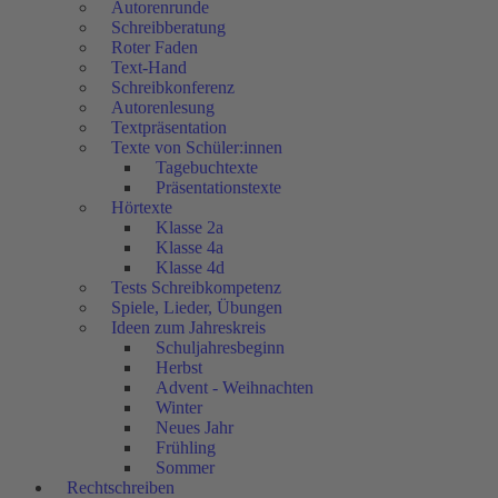
Autorenrunde
Schreibberatung
Roter Faden
Text-Hand
Schreibkonferenz
Autorenlesung
Textpräsentation
Texte von Schüler:innen
Tagebuchtexte
Präsentationstexte
Hörtexte
Klasse 2a
Klasse 4a
Klasse 4d
Tests Schreibkompetenz
Spiele, Lieder, Übungen
Ideen zum Jahreskreis
Schuljahresbeginn
Herbst
Advent - Weihnachten
Winter
Neues Jahr
Frühling
Sommer
Rechtschreiben