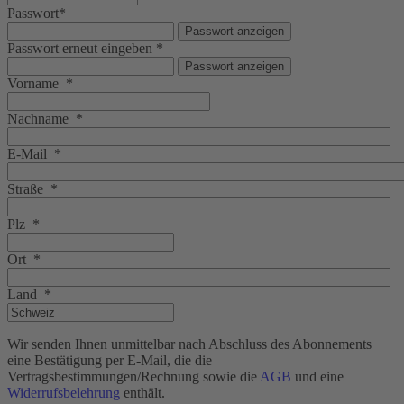
Passwort
*
Passwort anzeigen
Passwort erneut eingeben
*
Passwort anzeigen
Vorname
*
Nachname
*
E-Mail
*
Straße
*
Plz
*
Ort
*
Land
*
Wir senden Ihnen unmittelbar nach Abschluss des Abonnements
eine Bestätigung per E-Mail, die die
Vertragsbestimmungen/Rechnung sowie die
AGB
und eine
Widerrufsbelehrung
enthält.