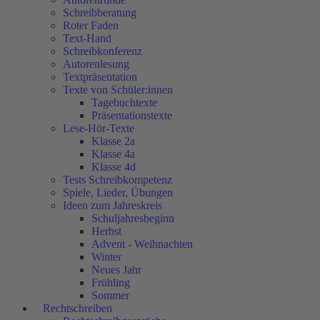
Schreibberatung
Roter Faden
Text-Hand
Schreibkonferenz
Autorenlesung
Textpräsentation
Texte von Schüler:innen
Tagebuchtexte
Präsentationstexte
Lese-Hör-Texte
Klasse 2a
Klasse 4a
Klasse 4d
Tests Schreibkompetenz
Spiele, Lieder, Übungen
Ideen zum Jahreskreis
Schuljahresbeginn
Herbst
Advent - Weihnachten
Winter
Neues Jahr
Frühling
Sommer
Rechtschreiben