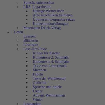
Sprache untersuchen
LRS, Legasthenie
Häufige Wörter üben
Arbeitstechniken trainieren
Übungsschwerpunkte setzen
Konzentrationsübungen
Materialien Dieck-Verlag
Lesen
Lesezeit
Blitzlesen
Leselisten
Lese-Hör-Texte
Kinder für Kinder
Kindertexte 2. Schuljahr
Kindertexte 4. Schuljahr
Texte von Lehrerinnen
Märchen
Fabeln
Texte der Weltliteratur
Gedichte
Sprüche und Spiele
Lieder
Advent, Weihnachten
Winter
Lesetandem