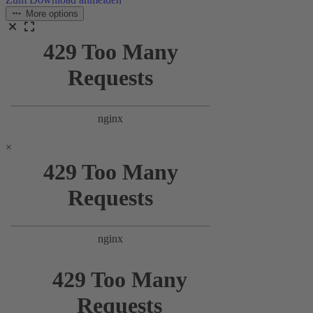
More options
×