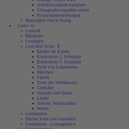
Arbeitstechniken trainieren
Übungsschwerpunkte setzen
Konzentrationsübungen
Materialien Dieck-Verlag
Lesen
Lesezeit
Blitzlesen
Leselisten
Lese-Hör-Texte
Kinder für Kinder
Kindertexte 2. Schuljahr
Kindertexte 4. Schuljahr
Texte von Lehrerinnen
Märchen
Fabeln
Texte der Weltliteratur
Gedichte
Sprüche und Spiele
Lieder
Advent, Weihnachten
Winter
Lesetandem
Bücher lesen und vorstellen
Lesejournal - Lesetagebuch