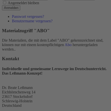
Angemeldet bleiben
Anmelden
Passwort vergessen?
Benutzername vergessen?
Materialzugriff "ABO"
Die Materialien, die mit dem Label "ABO" gekennzeichnet sind,
können nur mit einem kostenpflichtigen
Abo
heruntergeladen
werden..
Kontakt
Individuelle und gemeinsame Lernwege im Deutschunterricht.
Das Leßmann-Konzept!
Dr. Beate Leßmann
Eichhörnchenweg 14
23617 Stockelsdorf
Schleswig-Holstein
Deutschland