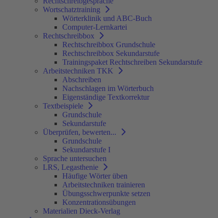
Rechtschreibgespräche
Wortschatztraining
Wörterklinik und ABC-Buch
Computer-Lernkartei
Rechtschreibbox
Rechtschreibbox Grundschule
Rechtschreibbox Sekundarstufe
Trainingspaket Rechtschreiben Sekundarstufe
Arbeitstechniken TKK
Abschreiben
Nachschlagen im Wörterbuch
Eigenständige Textkorrektur
Textbeispiele
Grundschule
Sekundarstufe
Überprüfen, bewerten...
Grundschule
Sekundarstufe I
Sprache untersuchen
LRS, Legasthenie
Häufige Wörter üben
Arbeitstechniken trainieren
Übungsschwerpunkte setzen
Konzentrationsübungen
Materialien Dieck-Verlag