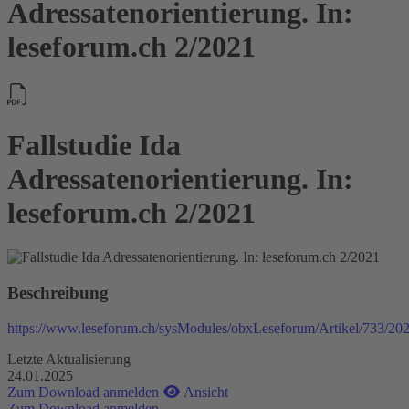
Adressatenorientierung. In:
leseforum.ch 2/2021
Fallstudie Ida
Adressatenorientierung. In:
leseforum.ch 2/2021
Beschreibung
https://www.leseforum.ch/sysModules/obxLeseforum/Artikel/733/20
Letzte Aktualisierung
24.01.2025
Zum Download anmelden
Ansicht
Zum Download anmelden