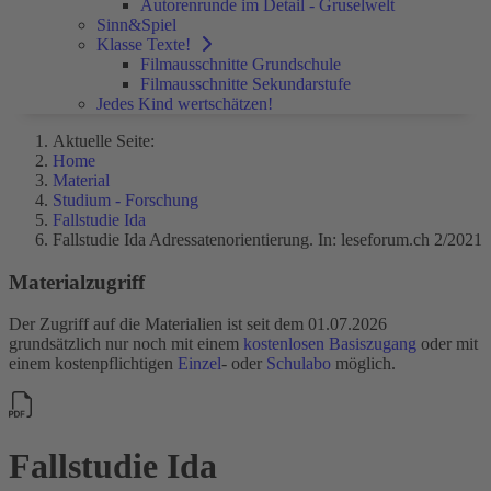
Autorenrunde im Detail - Gruselwelt
Sinn&Spiel
Klasse Texte!
Filmausschnitte Grundschule
Filmausschnitte Sekundarstufe
Jedes Kind wertschätzen!
Aktuelle Seite:
Home
Material
Studium - Forschung
Fallstudie Ida
Fallstudie Ida Adressatenorientierung. In: leseforum.ch 2/2021
Materialzugriff
Der Zugriff auf die Materialien ist seit dem 01.07.2026
grundsätzlich nur noch mit einem
kostenlosen Basiszugang
oder mit
einem kostenpflichtigen
Einzel
- oder
Schulabo
möglich.
Fallstudie Ida