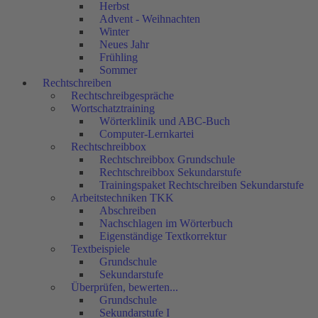
Herbst
Advent - Weihnachten
Winter
Neues Jahr
Frühling
Sommer
Rechtschreiben
Rechtschreibgespräche
Wortschatztraining
Wörterklinik und ABC-Buch
Computer-Lernkartei
Rechtschreibbox
Rechtschreibbox Grundschule
Rechtschreibbox Sekundarstufe
Trainingspaket Rechtschreiben Sekundarstufe
Arbeitstechniken TKK
Abschreiben
Nachschlagen im Wörterbuch
Eigenständige Textkorrektur
Textbeispiele
Grundschule
Sekundarstufe
Überprüfen, bewerten...
Grundschule
Sekundarstufe I