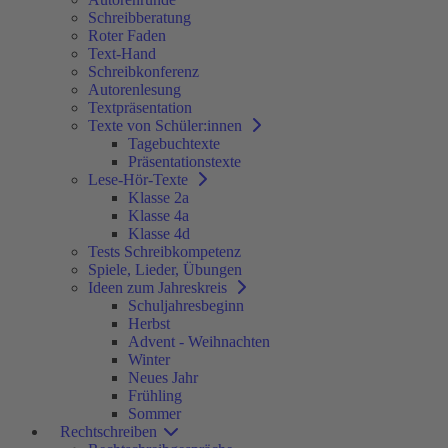
Schreibberatung
Roter Faden
Text-Hand
Schreibkonferenz
Autorenlesung
Textpräsentation
Texte von Schüler:innen
Tagebuchtexte
Präsentationstexte
Lese-Hör-Texte
Klasse 2a
Klasse 4a
Klasse 4d
Tests Schreibkompetenz
Spiele, Lieder, Übungen
Ideen zum Jahreskreis
Schuljahresbeginn
Herbst
Advent - Weihnachten
Winter
Neues Jahr
Frühling
Sommer
Rechtschreiben