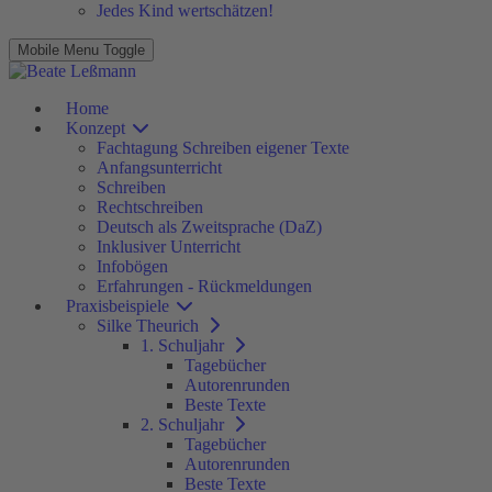
Jedes Kind wertschätzen!
Mobile Menu Toggle
Home
Konzept
Fachtagung Schreiben eigener Texte
Anfangsunterricht
Schreiben
Rechtschreiben
Deutsch als Zweitsprache (DaZ)
Inklusiver Unterricht
Infobögen
Erfahrungen - Rückmeldungen
Praxisbeispiele
Silke Theurich
1. Schuljahr
Tagebücher
Autorenrunden
Beste Texte
2. Schuljahr
Tagebücher
Autorenrunden
Beste Texte