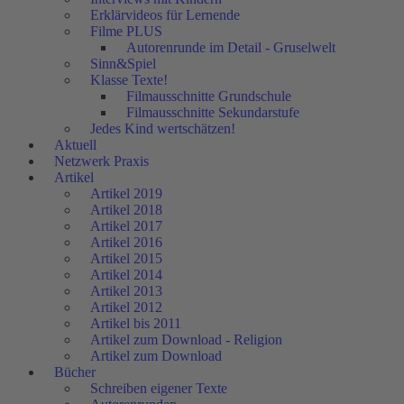
Erklärvideos für Lernende
Filme PLUS
Autorenrunde im Detail - Gruselwelt
Sinn&Spiel
Klasse Texte!
Filmausschnitte Grundschule
Filmausschnitte Sekundarstufe
Jedes Kind wertschätzen!
Aktuell
Netzwerk Praxis
Artikel
Artikel 2019
Artikel 2018
Artikel 2017
Artikel 2016
Artikel 2015
Artikel 2014
Artikel 2013
Artikel 2012
Artikel bis 2011
Artikel zum Download - Religion
Artikel zum Download
Bücher
Schreiben eigener Texte