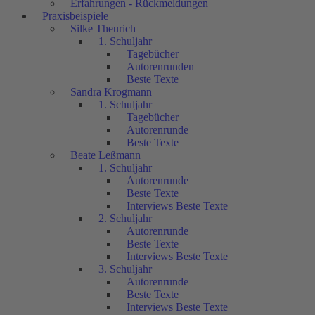
Erfahrungen - Rückmeldungen
Praxisbeispiele
Silke Theurich
1. Schuljahr
Tagebücher
Autorenrunden
Beste Texte
Sandra Krogmann
1. Schuljahr
Tagebücher
Autorenrunde
Beste Texte
Beate Leßmann
1. Schuljahr
Autorenrunde
Beste Texte
Interviews Beste Texte
2. Schuljahr
Autorenrunde
Beste Texte
Interviews Beste Texte
3. Schuljahr
Autorenrunde
Beste Texte
Interviews Beste Texte