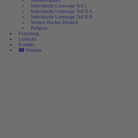
Autorenrunden
Individuelle Lernwege Teil I
Individuelle Lernwege Teil II A
Individuelle Lernwege Teil II B
Weitere Bücher Deutsch
Religion
Forschung
Lernecke
Kontakt
Youtube