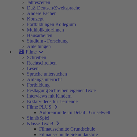
Jahreszeiten
DaZ Deutsch/Zweitsprache
Andere Fächer
Konzept
Fortbildungen Kollegium
Multiplikator:innen
Hausarbeiten
Studium - Forschung
Anleitungen
Filme
Schreiben
Rechtschreiben
Lesen
Sprache untersuchen
Anfangsunterricht
Fortbildung
Festtagung Schreiben eigener Texte
Interviews mit Kindern
Erklärvideos für Lernende
Filme PLUS
Autorenrunde im Detail - Gruselwelt
Sinn&Spiel
Klasse Texte!
Filmausschnitte Grundschule
Filmausschnitte Sekundarstufe