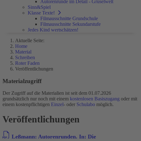
Autorenrunde im Detail - Gruselwelt
Sinn&Spiel
Klasse Texte!
Filmausschnitte Grundschule
Filmausschnitte Sekundarstufe
Jedes Kind wertschätzen!
Aktuelle Seite:
Home
Material
Schreiben
Roter Faden
Veröffentlichungen
Materialzugriff
Der Zugriff auf die Materialien ist seit dem 01.07.2026
grundsätzlich nur noch mit einem
kostenlosen Basiszugang
oder mit
einem kostenpflichtigen
Einzel
- oder
Schulabo
möglich.
Veröffentlichungen
Leßmann: Autorenrunden. In: Die