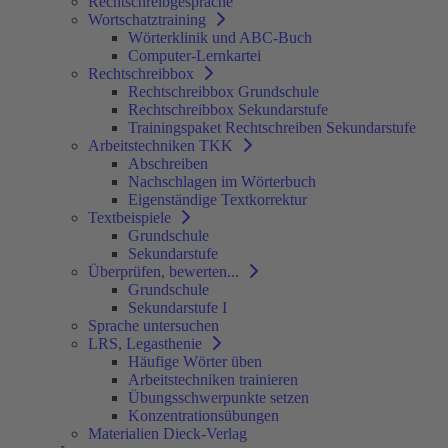
Rechtschreibgespräche
Wortschatztraining
Wörterklinik und ABC-Buch
Computer-Lernkartei
Rechtschreibbox
Rechtschreibbox Grundschule
Rechtschreibbox Sekundarstufe
Trainingspaket Rechtschreiben Sekundarstufe
Arbeitstechniken TKK
Abschreiben
Nachschlagen im Wörterbuch
Eigenständige Textkorrektur
Textbeispiele
Grundschule
Sekundarstufe
Überprüfen, bewerten...
Grundschule
Sekundarstufe I
Sprache untersuchen
LRS, Legasthenie
Häufige Wörter üben
Arbeitstechniken trainieren
Übungsschwerpunkte setzen
Konzentrationsübungen
Materialien Dieck-Verlag