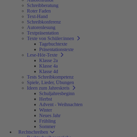
Schreibberatung
Roter Faden
Text-Hand
Schreibkonferenz
Autorenlesung
Textpräsentation
Texte von Schüler:innen
Tagebuchtexte
Präsentationstexte
Lese-Hör-Texte
Klasse 2a
Klasse 4a
Klasse 4d
Tests Schreibkompetenz
Spiele, Lieder, Übungen
Ideen zum Jahreskreis
Schuljahresbeginn
Herbst
Advent - Weihnachten
Winter
Neues Jahr
Frühling
Sommer
Rechtschreiben