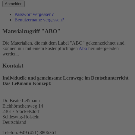
Anmelden
Passwort vergessen?
Benutzername vergessen?
Materialzugriff "ABO"
Die Materialien, die mit dem Label "ABO" gekennzeichnet sind,
können nur mit einem kostenpflichtigen
Abo
heruntergeladen
werden..
Kontakt
Individuelle und gemeinsame Lernwege im Deutschunterricht.
Das Leßmann-Konzept!
Dr. Beate Leßmann
Eichhörnchenweg 14
23617 Stockelsdorf
Schleswig-Holstein
Deutschland
Telefon:
+49 (451) 8806361