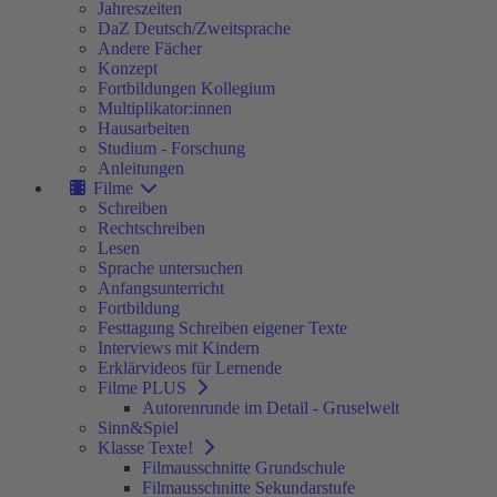
Jahreszeiten
DaZ Deutsch/Zweitsprache
Andere Fächer
Konzept
Fortbildungen Kollegium
Multiplikator:innen
Hausarbeiten
Studium - Forschung
Anleitungen
Filme
Schreiben
Rechtschreiben
Lesen
Sprache untersuchen
Anfangsunterricht
Fortbildung
Festtagung Schreiben eigener Texte
Interviews mit Kindern
Erklärvideos für Lernende
Filme PLUS
Autorenrunde im Detail - Gruselwelt
Sinn&Spiel
Klasse Texte!
Filmausschnitte Grundschule
Filmausschnitte Sekundarstufe