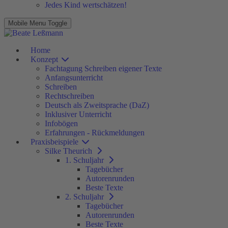
Jedes Kind wertschätzen!
Mobile Menu Toggle
Home
Konzept
Fachtagung Schreiben eigener Texte
Anfangsunterricht
Schreiben
Rechtschreiben
Deutsch als Zweitsprache (DaZ)
Inklusiver Unterricht
Infobögen
Erfahrungen - Rückmeldungen
Praxisbeispiele
Silke Theurich
1. Schuljahr
Tagebücher
Autorenrunden
Beste Texte
2. Schuljahr
Tagebücher
Autorenrunden
Beste Texte