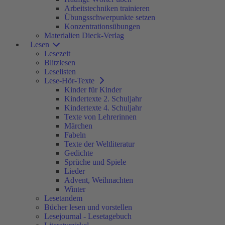
Arbeitstechniken trainieren
Übungsschwerpunkte setzen
Konzentrationsübungen
Materialien Dieck-Verlag
Lesen
Lesezeit
Blitzlesen
Leselisten
Lese-Hör-Texte
Kinder für Kinder
Kindertexte 2. Schuljahr
Kindertexte 4. Schuljahr
Texte von Lehrerinnen
Märchen
Fabeln
Texte der Weltliteratur
Gedichte
Sprüche und Spiele
Lieder
Advent, Weihnachten
Winter
Lesetandem
Bücher lesen und vorstellen
Lesejournal - Lesetagebuch