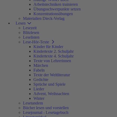
Arbeitstechniken trainieren
Übungsschwerpunkte setzen
Konzentrationsübungen
Materialien Dieck-Verlag
Lesen
Lesezeit
Blitzlesen
Leselisten
Lese-Hör-Texte
Kinder für Kinder
Kindertexte 2. Schuljahr
Kindertexte 4. Schuljahr
Texte von Lehrerinnen
Märchen
Fabeln
Texte der Weltliteratur
Gedichte
Sprüche und Spiele
Lieder
Advent, Weihnachten
Winter
Lesetandem
Bücher lesen und vorstellen
Lesejournal - Lesetagebuch