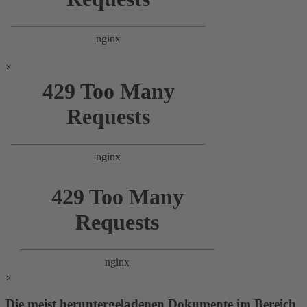
×
×
Die meist heruntergeladenen Dokumente im Bereich