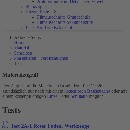
Autorenrunde im Detail - Gruselwelt
Sinn&Spiel
Klasse Texte!
Filmausschnitte Grundschule
Filmausschnitte Sekundarstufe
Jedes Kind wertschätzen!
Aktuelle Seite:
Home
Material
Schreiben
Präsentieren - Veröffentlichen
Tests
Materialzugriff
Der Zugriff auf die Materialien ist seit dem 01.07.2026
grundsätzlich nur noch mit einem
kostenlosen Basiszugang
oder mit
einem kostenpflichtigen
Einzel
- oder
Schulabo
möglich.
Tests
Test 2A-1 Roter Faden, Werkzeuge