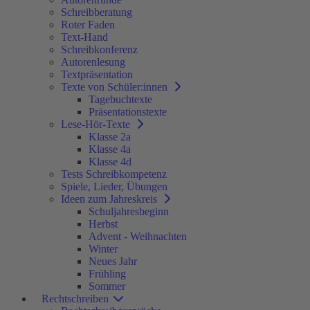
Schreibberatung
Roter Faden
Text-Hand
Schreibkonferenz
Autorenlesung
Textpräsentation
Texte von Schüler:innen
Tagebuchtexte
Präsentationstexte
Lese-Hör-Texte
Klasse 2a
Klasse 4a
Klasse 4d
Tests Schreibkompetenz
Spiele, Lieder, Übungen
Ideen zum Jahreskreis
Schuljahresbeginn
Herbst
Advent - Weihnachten
Winter
Neues Jahr
Frühling
Sommer
Rechtschreiben