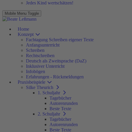
Jedes Kind wertschätzen!
Mobile Menu Toggle
Home
Konzept
Fachtagung Schreiben eigener Texte
Anfangsunterricht
Schreiben
Rechtschreiben
Deutsch als Zweitsprache (DaZ)
Inklusiver Unterricht
Infobögen
Erfahrungen - Rückmeldungen
Praxisbeispiele
Silke Theurich
1. Schuljahr
Tagebücher
Autorenrunden
Beste Texte
2. Schuljahr
Tagebücher
Autorenrunden
Beste Texte