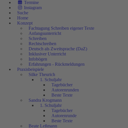
Termine
Instagram
Suche
Home
Konzept
Fachtagung Schreiben eigener Texte
Anfangsunterricht
Schreiben
Rechtschreiben
Deutsch als Zweitsprache (DaZ)
Inklusiver Unterricht
Infobögen
Erfahrungen - Rückmeldungen
Praxisbeispiele
Silke Theurich
1. Schuljahr
Tagebücher
Autorenrunden
Beste Texte
Sandra Krogmann
1. Schuljahr
Tagebücher
Autorenrunde
Beste Texte
Beate Leßmann