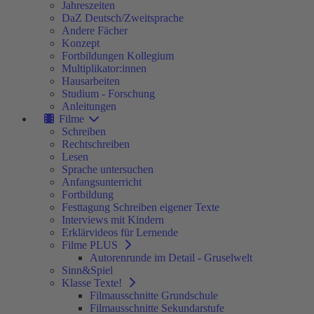
Jahreszeiten
DaZ Deutsch/Zweitsprache
Andere Fächer
Konzept
Fortbildungen Kollegium
Multiplikator:innen
Hausarbeiten
Studium - Forschung
Anleitungen
Filme
Schreiben
Rechtschreiben
Lesen
Sprache untersuchen
Anfangsunterricht
Fortbildung
Festtagung Schreiben eigener Texte
Interviews mit Kindern
Erklärvideos für Lernende
Filme PLUS
Autorenrunde im Detail - Gruselwelt
Sinn&Spiel
Klasse Texte!
Filmausschnitte Grundschule
Filmausschnitte Sekundarstufe