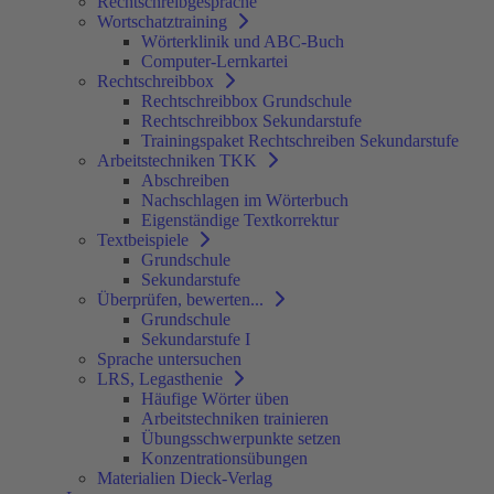
Rechtschreibgespräche
Wortschatztraining
Wörterklinik und ABC-Buch
Computer-Lernkartei
Rechtschreibbox
Rechtschreibbox Grundschule
Rechtschreibbox Sekundarstufe
Trainingspaket Rechtschreiben Sekundarstufe
Arbeitstechniken TKK
Abschreiben
Nachschlagen im Wörterbuch
Eigenständige Textkorrektur
Textbeispiele
Grundschule
Sekundarstufe
Überprüfen, bewerten...
Grundschule
Sekundarstufe I
Sprache untersuchen
LRS, Legasthenie
Häufige Wörter üben
Arbeitstechniken trainieren
Übungsschwerpunkte setzen
Konzentrationsübungen
Materialien Dieck-Verlag