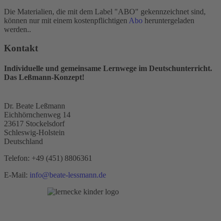
Die Materialien, die mit dem Label "ABO" gekennzeichnet sind,
können nur mit einem kostenpflichtigen
Abo
heruntergeladen
werden..
Kontakt
Individuelle und gemeinsame Lernwege im Deutschunterricht.
Das Leßmann-Konzept!
Dr. Beate Leßmann
Eichhörnchenweg 14
23617 Stockelsdorf
Schleswig-Holstein
Deutschland
Telefon:
+49 (451) 8806361
E-Mail:
info@beate-lessmann.de