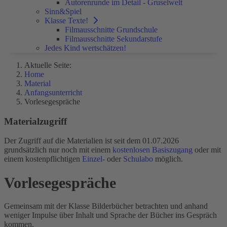
Autorenrunde im Detail - Gruselwelt
Sinn&Spiel
Klasse Texte!
Filmausschnitte Grundschule
Filmausschnitte Sekundarstufe
Jedes Kind wertschätzen!
Aktuelle Seite:
Home
Material
Anfangsunterricht
Vorlesegespräche
Materialzugriff
Der Zugriff auf die Materialien ist seit dem 01.07.2026
grundsätzlich nur noch mit einem
kostenlosen Basiszugang
oder mit
einem kostenpflichtigen
Einzel
- oder
Schulabo
möglich.
Vorlesegespräche
Gemeinsam mit der Klasse Bilderbücher betrachten und anhand
weniger Impulse über Inhalt und Sprache der Bücher ins Gespräch
kommen.