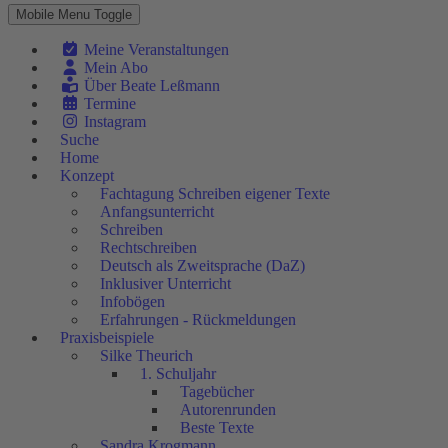
Mobile Menu Toggle
Meine Veranstaltungen
Mein Abo
Über Beate Leßmann
Termine
Instagram
Suche
Home
Konzept
Fachtagung Schreiben eigener Texte
Anfangsunterricht
Schreiben
Rechtschreiben
Deutsch als Zweitsprache (DaZ)
Inklusiver Unterricht
Infobögen
Erfahrungen - Rückmeldungen
Praxisbeispiele
Silke Theurich
1. Schuljahr
Tagebücher
Autorenrunden
Beste Texte
Sandra Krogmann