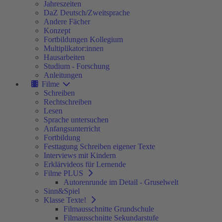
Jahreszeiten
DaZ Deutsch/Zweitsprache
Andere Fächer
Konzept
Fortbildungen Kollegium
Multiplikator:innen
Hausarbeiten
Studium - Forschung
Anleitungen
Filme
Schreiben
Rechtschreiben
Lesen
Sprache untersuchen
Anfangsunterricht
Fortbildung
Festtagung Schreiben eigener Texte
Interviews mit Kindern
Erklärvideos für Lernende
Filme PLUS
Autorenrunde im Detail - Gruselwelt
Sinn&Spiel
Klasse Texte!
Filmausschnitte Grundschule
Filmausschnitte Sekundarstufe