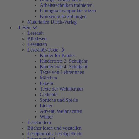
Arbeitstechniken trainieren
Übungsschwerpunkte setzen
Konzentrationsübungen
Materialien Dieck-Verlag
Lesen
Lesezeit
Blitzlesen
Leselisten
Lese-Hör-Texte
Kinder für Kinder
Kindertexte 2. Schuljahr
Kindertexte 4. Schuljahr
Texte von Lehrerinnen
Märchen
Fabeln
Texte der Weltliteratur
Gedichte
Sprüche und Spiele
Lieder
Advent, Weihnachten
Winter
Lesetandem
Bücher lesen und vorstellen
Lesejournal - Lesetagebuch