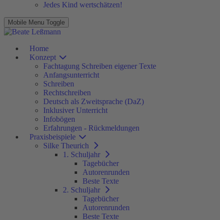
Jedes Kind wertschätzen!
Mobile Menu Toggle
Home
Konzept
Fachtagung Schreiben eigener Texte
Anfangsunterricht
Schreiben
Rechtschreiben
Deutsch als Zweitsprache (DaZ)
Inklusiver Unterricht
Infobögen
Erfahrungen - Rückmeldungen
Praxisbeispiele
Silke Theurich
1. Schuljahr
Tagebücher
Autorenrunden
Beste Texte
2. Schuljahr
Tagebücher
Autorenrunden
Beste Texte