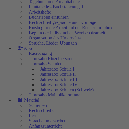
Tagebuch und Anlauttabelle
Lauttabelle - Buchstabenregal
Arbeitshefte
Buchstaben einführen
Rechtschreibgespräche und -vorträge
Einstieg in die Arbeit mit der Rechtschreibbox
Beginn der individuellen Wortschatzarbeit
Organisation des Unterrichts
Sprüche, Lieder, Übungen
Abo
Basiszugang
Jahresabo Einzelpersonen
Jahresabo Schulen
Jahresabo Schule I
Jahresabo Schule II
Jahresabo Schule III
Jahresabo Schule IV
Jahresabo Schulen (Schweiz)
Jahresabo Multiplikator:innen
Material
Schreiben
Rechtschreiben
Lesen
Sprache untersuchen
Anfangsunterricht