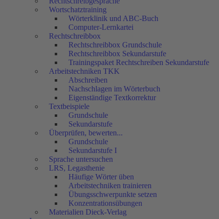
Rechtschreibgespräche
Wortschatztraining
Wörterklinik und ABC-Buch
Computer-Lernkartei
Rechtschreibbox
Rechtschreibbox Grundschule
Rechtschreibbox Sekundarstufe
Trainingspaket Rechtschreiben Sekundarstufe
Arbeitstechniken TKK
Abschreiben
Nachschlagen im Wörterbuch
Eigenständige Textkorrektur
Textbeispiele
Grundschule
Sekundarstufe
Überprüfen, bewerten...
Grundschule
Sekundarstufe I
Sprache untersuchen
LRS, Legasthenie
Häufige Wörter üben
Arbeitstechniken trainieren
Übungsschwerpunkte setzen
Konzentrationsübungen
Materialien Dieck-Verlag