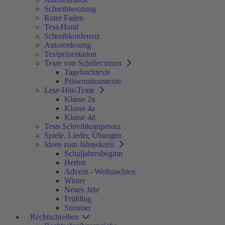
Schreibberatung
Roter Faden
Text-Hand
Schreibkonferenz
Autorenlesung
Textpräsentation
Texte von Schüler:innen
Tagebuchtexte
Präsentationstexte
Lese-Hör-Texte
Klasse 2a
Klasse 4a
Klasse 4d
Tests Schreibkompetenz
Spiele, Lieder, Übungen
Ideen zum Jahreskreis
Schuljahresbeginn
Herbst
Advent - Weihnachten
Winter
Neues Jahr
Frühling
Sommer
Rechtschreiben