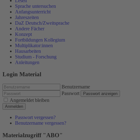
Lesen
Sprache untersuchen
Anfangsunterricht
Jahreszeiten
DaZ Deutsch/Zweitsprache
Andere Fächer
Konzept
Fortbildungen Kollegium
Multiplikator:innen
Hausarbeiten
Studium - Forschung
Anleitungen
Login Material
Benutzername
Passwort
Passwort anzeigen
Angemeldet bleiben
Anmelden
Passwort vergessen?
Benutzername vergessen?
Materialzugriff "ABO"