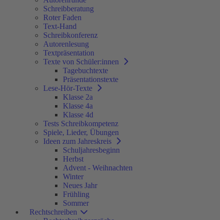
Schreibberatung
Roter Faden
Text-Hand
Schreibkonferenz
Autorenlesung
Textpräsentation
Texte von Schüler:innen
Tagebuchtexte
Präsentationstexte
Lese-Hör-Texte
Klasse 2a
Klasse 4a
Klasse 4d
Tests Schreibkompetenz
Spiele, Lieder, Übungen
Ideen zum Jahreskreis
Schuljahresbeginn
Herbst
Advent - Weihnachten
Winter
Neues Jahr
Frühling
Sommer
Rechtschreiben