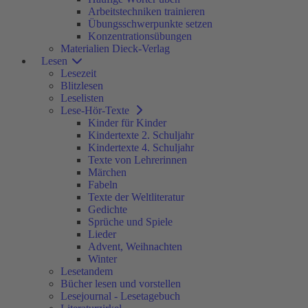
Arbeitstechniken trainieren
Übungsschwerpunkte setzen
Konzentrationsübungen
Materialien Dieck-Verlag
Lesen
Lesezeit
Blitzlesen
Leselisten
Lese-Hör-Texte
Kinder für Kinder
Kindertexte 2. Schuljahr
Kindertexte 4. Schuljahr
Texte von Lehrerinnen
Märchen
Fabeln
Texte der Weltliteratur
Gedichte
Sprüche und Spiele
Lieder
Advent, Weihnachten
Winter
Lesetandem
Bücher lesen und vorstellen
Lesejournal - Lesetagebuch