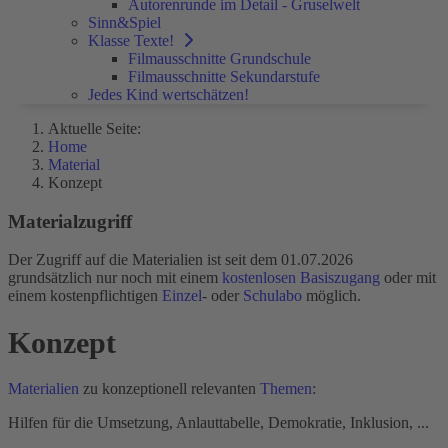
Autorenrunde im Detail - Gruselwelt
Sinn&Spiel
Klasse Texte!
Filmausschnitte Grundschule
Filmausschnitte Sekundarstufe
Jedes Kind wertschätzen!
Aktuelle Seite:
Home
Material
Konzept
Materialzugriff
Der Zugriff auf die Materialien ist seit dem 01.07.2026
grundsätzlich nur noch mit einem
kostenlosen Basiszugang
oder mit
einem kostenpflichtigen
Einzel
- oder
Schulabo
möglich.
Konzept
Materialien
zu konzeptionell relevanten
Themen
:
Hilfen für die Umsetzung, Anlauttabelle, Demokratie, Inklusion, ...