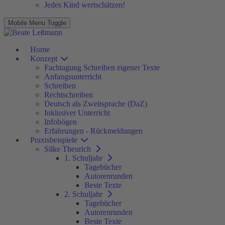
Jedes Kind wertschätzen!
Mobile Menu Toggle
Home
Konzept
Fachtagung Schreiben eigener Texte
Anfangsunterricht
Schreiben
Rechtschreiben
Deutsch als Zweitsprache (DaZ)
Inklusiver Unterricht
Infobögen
Erfahrungen - Rückmeldungen
Praxisbeispiele
Silke Theurich
1. Schuljahr
Tagebücher
Autorenrunden
Beste Texte
2. Schuljahr
Tagebücher
Autorenrunden
Beste Texte