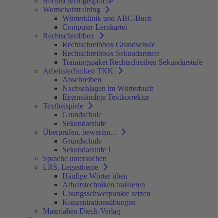
Rechtschreibgespräche
Wortschatztraining
Wörterklinik und ABC-Buch
Computer-Lernkartei
Rechtschreibbox
Rechtschreibbox Grundschule
Rechtschreibbox Sekundarstufe
Trainingspaket Rechtschreiben Sekundarstufe
Arbeitstechniken TKK
Abschreiben
Nachschlagen im Wörterbuch
Eigenständige Textkorrektur
Textbeispiele
Grundschule
Sekundarstufe
Überprüfen, bewerten...
Grundschule
Sekundarstufe I
Sprache untersuchen
LRS, Legasthenie
Häufige Wörter üben
Arbeitstechniken trainieren
Übungsschwerpunkte setzen
Konzentrationsübungen
Materialien Dieck-Verlag