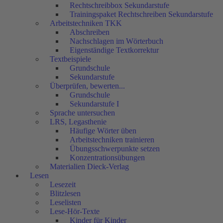
Rechtschreibbox Sekundarstufe
Trainingspaket Rechtschreiben Sekundarstufe
Arbeitstechniken TKK
Abschreiben
Nachschlagen im Wörterbuch
Eigenständige Textkorrektur
Textbeispiele
Grundschule
Sekundarstufe
Überprüfen, bewerten...
Grundschule
Sekundarstufe I
Sprache untersuchen
LRS, Legasthenie
Häufige Wörter üben
Arbeitstechniken trainieren
Übungsschwerpunkte setzen
Konzentrationsübungen
Materialien Dieck-Verlag
Lesen
Lesezeit
Blitzlesen
Leselisten
Lese-Hör-Texte
Kinder für Kinder