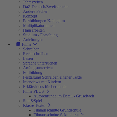
Jahreszeiten
DaZ Deutsch/Zweitsprache
Andere Fächer
Konzept
Fortbildungen Kollegium
Multiplikator:innen
Hausarbeiten
Studium - Forschung
Anleitungen
Filme
Schreiben
Rechtschreiben
Lesen
Sprache untersuchen
Anfangsunterricht
Fortbildung
Festtagung Schreiben eigener Texte
Interviews mit Kindern
Erklärvideos für Lernende
Filme PLUS
Autorenrunde im Detail - Gruselwelt
Sinn&Spiel
Klasse Texte!
Filmausschnitte Grundschule
Filmausschnitte Sekundarstufe