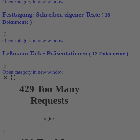
Open category in new window
Festtagung: Schreiben eigener Texte
( 16
Dokumente )
Open category in new window
Leßmann Talk - Präsentationen
( 13 Dokumente )
Open category in new window
×