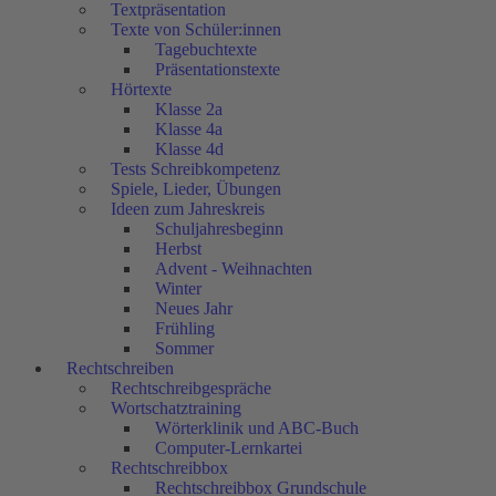
Textpräsentation
Texte von Schüler:innen
Tagebuchtexte
Präsentationstexte
Hörtexte
Klasse 2a
Klasse 4a
Klasse 4d
Tests Schreibkompetenz
Spiele, Lieder, Übungen
Ideen zum Jahreskreis
Schuljahresbeginn
Herbst
Advent - Weihnachten
Winter
Neues Jahr
Frühling
Sommer
Rechtschreiben
Rechtschreibgespräche
Wortschatztraining
Wörterklinik und ABC-Buch
Computer-Lernkartei
Rechtschreibbox
Rechtschreibbox Grundschule