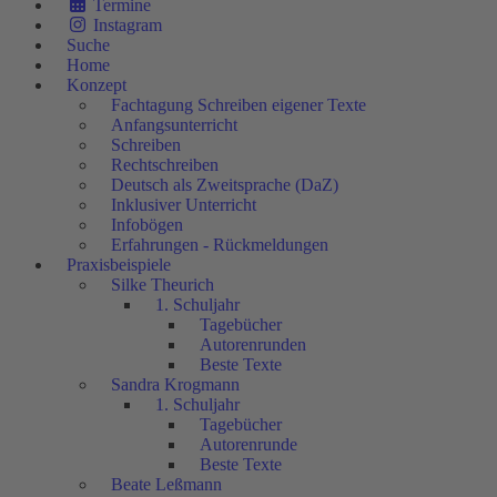
Termine
Instagram
Suche
Home
Konzept
Fachtagung Schreiben eigener Texte
Anfangsunterricht
Schreiben
Rechtschreiben
Deutsch als Zweitsprache (DaZ)
Inklusiver Unterricht
Infobögen
Erfahrungen - Rückmeldungen
Praxisbeispiele
Silke Theurich
1. Schuljahr
Tagebücher
Autorenrunden
Beste Texte
Sandra Krogmann
1. Schuljahr
Tagebücher
Autorenrunde
Beste Texte
Beate Leßmann