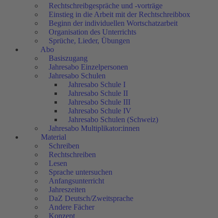
Rechtschreibgespräche und -vorträge
Einstieg in die Arbeit mit der Rechtschreibbox
Beginn der individuellen Wortschatzarbeit
Organisation des Unterrichts
Sprüche, Lieder, Übungen
Abo
Basiszugang
Jahresabo Einzelpersonen
Jahresabo Schulen
Jahresabo Schule I
Jahresabo Schule II
Jahresabo Schule III
Jahresabo Schule IV
Jahresabo Schulen (Schweiz)
Jahresabo Multiplikator:innen
Material
Schreiben
Rechtschreiben
Lesen
Sprache untersuchen
Anfangsunterricht
Jahreszeiten
DaZ Deutsch/Zweitsprache
Andere Fächer
Konzept