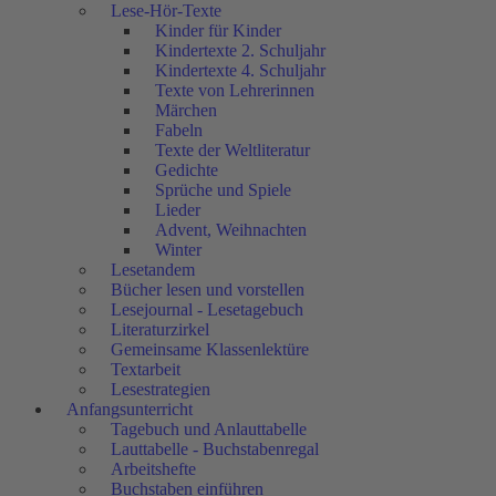
Lese-Hör-Texte
Kinder für Kinder
Kindertexte 2. Schuljahr
Kindertexte 4. Schuljahr
Texte von Lehrerinnen
Märchen
Fabeln
Texte der Weltliteratur
Gedichte
Sprüche und Spiele
Lieder
Advent, Weihnachten
Winter
Lesetandem
Bücher lesen und vorstellen
Lesejournal - Lesetagebuch
Literaturzirkel
Gemeinsame Klassenlektüre
Textarbeit
Lesestrategien
Anfangsunterricht
Tagebuch und Anlauttabelle
Lauttabelle - Buchstabenregal
Arbeitshefte
Buchstaben einführen