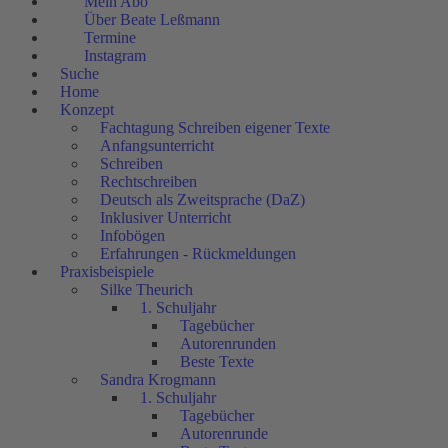
Mein Abo
Über Beate Leßmann
Termine
Instagram
Suche
Home
Konzept
Fachtagung Schreiben eigener Texte
Anfangsunterricht
Schreiben
Rechtschreiben
Deutsch als Zweitsprache (DaZ)
Inklusiver Unterricht
Infobögen
Erfahrungen - Rückmeldungen
Praxisbeispiele
Silke Theurich
1. Schuljahr
Tagebücher
Autorenrunden
Beste Texte
Sandra Krogmann
1. Schuljahr
Tagebücher
Autorenrunde