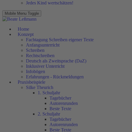
Jedes Kind wertschätzen!
Mobile Menu Toggle
Home
Konzept
Fachtagung Schreiben eigener Texte
Anfangsunterricht
Schreiben
Rechtschreiben
Deutsch als Zweitsprache (DaZ)
Inklusiver Unterricht
Infobögen
Erfahrungen - Rückmeldungen
Praxisbeispiele
Silke Theurich
1. Schuljahr
Tagebücher
Autorenrunden
Beste Texte
2. Schuljahr
Tagebücher
Autorenrunden
Beste Texte