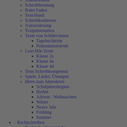
Schreibberatung
Roter Faden
Text-Hand
Schreibkonferenz
Autorenlesung
Textpräsentation
Texte von Schüler:innen
Tagebuchtexte
Präsentationstexte
Lese-Hör-Texte
Klasse 2a
Klasse 4a
Klasse 4d
Tests Schreibkompetenz
Spiele, Lieder, Übungen
Ideen zum Jahreskreis
Schuljahresbeginn
Herbst
Advent - Weihnachten
Winter
Neues Jahr
Frühling
Sommer
Rechtschreiben