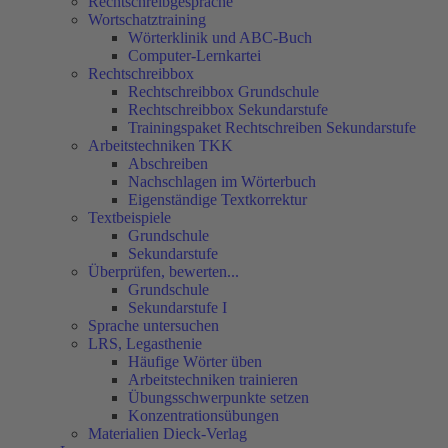
Rechtschreibgespräche
Wortschatztraining
Wörterklinik und ABC-Buch
Computer-Lernkartei
Rechtschreibbox
Rechtschreibbox Grundschule
Rechtschreibbox Sekundarstufe
Trainingspaket Rechtschreiben Sekundarstufe
Arbeitstechniken TKK
Abschreiben
Nachschlagen im Wörterbuch
Eigenständige Textkorrektur
Textbeispiele
Grundschule
Sekundarstufe
Überprüfen, bewerten...
Grundschule
Sekundarstufe I
Sprache untersuchen
LRS, Legasthenie
Häufige Wörter üben
Arbeitstechniken trainieren
Übungsschwerpunkte setzen
Konzentrationsübungen
Materialien Dieck-Verlag