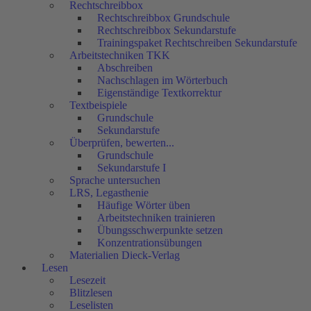
Rechtschreibbox
Rechtschreibbox Grundschule
Rechtschreibbox Sekundarstufe
Trainingspaket Rechtschreiben Sekundarstufe
Arbeitstechniken TKK
Abschreiben
Nachschlagen im Wörterbuch
Eigenständige Textkorrektur
Textbeispiele
Grundschule
Sekundarstufe
Überprüfen, bewerten...
Grundschule
Sekundarstufe I
Sprache untersuchen
LRS, Legasthenie
Häufige Wörter üben
Arbeitstechniken trainieren
Übungsschwerpunkte setzen
Konzentrationsübungen
Materialien Dieck-Verlag
Lesen
Lesezeit
Blitzlesen
Leselisten