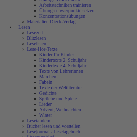
Arbeitstechniken trainieren
Übungsschwerpunkte setzen
Konzentrationsübungen
Materialien Dieck-Verlag
Lesen
Lesezeit
Blitzlesen
Leselisten
Lese-Hör-Texte
Kinder für Kinder
Kindertexte 2. Schuljahr
Kindertexte 4. Schuljahr
Texte von Lehrerinnen
Märchen
Fabeln
Texte der Weltliteratur
Gedichte
Sprüche und Spiele
Lieder
Advent, Weihnachten
Winter
Lesetandem
Bücher lesen und vorstellen
Lesejournal - Lesetagebuch