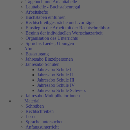
Tagebuch und Anlauttabelle
Lauttabelle - Buchstabenregal
Arbeitshefte
Buchstaben einführen
Rechtschreibgespräche und -vorträge
Einstieg in die Arbeit mit der Rechtschreibbox
Beginn der individuellen Wortschatzarbeit
Organisation des Unterrichts
Sprüche, Lieder, Übungen
Abo
Basiszugang
Jahresabo Einzelpersonen
Jahresabo Schulen
Jahresabo Schule I
Jahresabo Schule II
Jahresabo Schule III
Jahresabo Schule IV
Jahresabo Schule Schweiz
Jahresabo Multiplikator:innen
Material
Schreiben
Rechtschreiben
Lesen
Sprache untersuchen
Anfangsunterricht