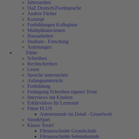
Jahreszeiten
DaZ Deutsch/Zweitsprache
Andere Fächer
Konzept
Fortbildungen Kollegium
Multiplikator:innen
Hausarbeiten
Studium - Forschung
Anleitungen
Filme
Schreiben
Rechtschreiben
Lesen
Sprache untersuchen
Anfangsunterricht
Fortbildung
Festtagung Schreiben eigener Texte
Interviews mit Kindern
Erklärvideos für Lernende
Filme PLUS
Autorenrunde im Detail - Gruselwelt
Sinn&Spiel
Klasse Texte!
Filmausschnitte Grundschule
Filmausschnitte Sekundarstufe