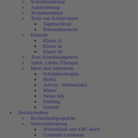
Schreibkonferenz
Autorenlesung
Textpräsentation
Texte von Schüler:innen
Tagebuchtexte
Präsentationstexte
Hörtexte
Klasse 2a
Klasse 4a
Klasse 4d
Tests Schreibkompetenz
Spiele, Lieder, Übungen
Ideen zum Jahreskreis
Schuljahresbeginn
Herbst
Advent - Weihnachten
Winter
Neues Jahr
Frühling
Sommer
Rechtschreiben
Rechtschreibgespräche
Wortschatztraining
Wörterklinik und ABC-Buch
Computer-Lernkartei