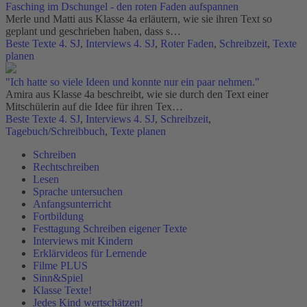
Fasching im Dschungel - den roten Faden aufspannen
Merle und Matti aus Klasse 4a erläutern, wie sie ihren Text so
geplant und geschrieben haben, dass s…
Beste Texte 4. SJ
,
Interviews 4. SJ
,
Roter Faden
,
Schreibzeit
,
Texte
planen
"Ich hatte so viele Ideen und konnte nur ein paar nehmen."
Amira aus Klasse 4a beschreibt, wie sie durch den Text einer
Mitschülerin auf die Idee für ihren Tex…
Beste Texte 4. SJ
,
Interviews 4. SJ
,
Schreibzeit
,
Tagebuch/Schreibbuch
,
Texte planen
Schreiben
Rechtschreiben
Lesen
Sprache untersuchen
Anfangsunterricht
Fortbildung
Festtagung Schreiben eigener Texte
Interviews mit Kindern
Erklärvideos für Lernende
Filme PLUS
Sinn&Spiel
Klasse Texte!
Jedes Kind wertschätzen!