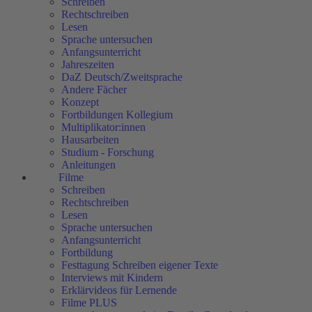
Schreiben
Rechtschreiben
Lesen
Sprache untersuchen
Anfangsunterricht
Jahreszeiten
DaZ Deutsch/Zweitsprache
Andere Fächer
Konzept
Fortbildungen Kollegium
Multiplikator:innen
Hausarbeiten
Studium - Forschung
Anleitungen
Filme
Schreiben
Rechtschreiben
Lesen
Sprache untersuchen
Anfangsunterricht
Fortbildung
Festtagung Schreiben eigener Texte
Interviews mit Kindern
Erklärvideos für Lernende
Filme PLUS