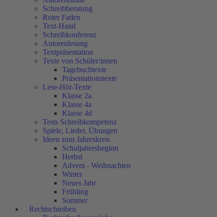
Schreibberatung
Roter Faden
Text-Hand
Schreibkonferenz
Autorenlesung
Textpräsentation
Texte von Schüler:innen
Tagebuchtexte
Präsentationstexte
Lese-Hör-Texte
Klasse 2a
Klasse 4a
Klasse 4d
Tests Schreibkompetenz
Spiele, Lieder, Übungen
Ideen zum Jahreskreis
Schuljahresbeginn
Herbst
Advent - Weihnachten
Winter
Neues Jahr
Frühling
Sommer
Rechtschreiben