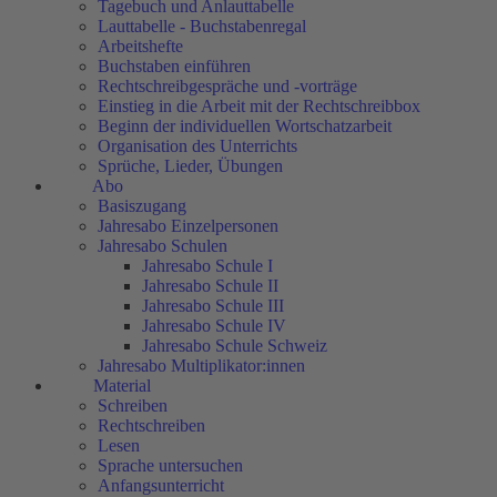
Tagebuch und Anlauttabelle
Lauttabelle - Buchstabenregal
Arbeitshefte
Buchstaben einführen
Rechtschreibgespräche und -vorträge
Einstieg in die Arbeit mit der Rechtschreibbox
Beginn der individuellen Wortschatzarbeit
Organisation des Unterrichts
Sprüche, Lieder, Übungen
Abo
Basiszugang
Jahresabo Einzelpersonen
Jahresabo Schulen
Jahresabo Schule I
Jahresabo Schule II
Jahresabo Schule III
Jahresabo Schule IV
Jahresabo Schule Schweiz
Jahresabo Multiplikator:innen
Material
Schreiben
Rechtschreiben
Lesen
Sprache untersuchen
Anfangsunterricht