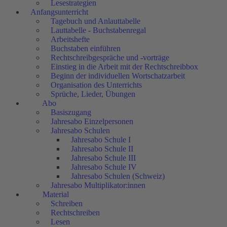
Lesestrategien
Anfangsunterricht
Tagebuch und Anlauttabelle
Lauttabelle - Buchstabenregal
Arbeitshefte
Buchstaben einführen
Rechtschreibgespräche und -vorträge
Einstieg in die Arbeit mit der Rechtschreibbox
Beginn der individuellen Wortschatzarbeit
Organisation des Unterrichts
Sprüche, Lieder, Übungen
Abo
Basiszugang
Jahresabo Einzelpersonen
Jahresabo Schulen
Jahresabo Schule I
Jahresabo Schule II
Jahresabo Schule III
Jahresabo Schule IV
Jahresabo Schulen (Schweiz)
Jahresabo Multiplikator:innen
Material
Schreiben
Rechtschreiben
Lesen