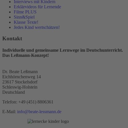
Interviews mit Kindern
Erklärvideos für Lernende
Filme PLUS
Sinn&Spiel
Klasse Texte!
Jedes Kind wertschätzen!
Kontakt
Individuelle und gemeinsame Lernwege im Deutschunterricht.
Das Leßmann-Konzept!
Dr. Beate Leßmann
Eichhörnchenweg 14
23617 Stockelsdorf
Schleswig-Holstein
Deutschland
Telefon:
+49 (451) 8806361
E-Mail:
info@beate-lessmann.de