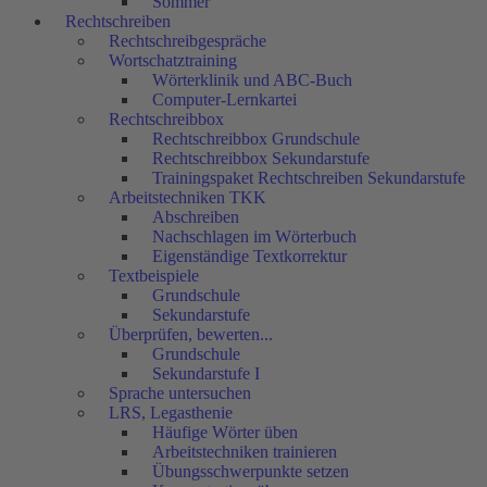
Sommer
Rechtschreiben
Rechtschreibgespräche
Wortschatztraining
Wörterklinik und ABC-Buch
Computer-Lernkartei
Rechtschreibbox
Rechtschreibbox Grundschule
Rechtschreibbox Sekundarstufe
Trainingspaket Rechtschreiben Sekundarstufe
Arbeitstechniken TKK
Abschreiben
Nachschlagen im Wörterbuch
Eigenständige Textkorrektur
Textbeispiele
Grundschule
Sekundarstufe
Überprüfen, bewerten...
Grundschule
Sekundarstufe I
Sprache untersuchen
LRS, Legasthenie
Häufige Wörter üben
Arbeitstechniken trainieren
Übungsschwerpunkte setzen