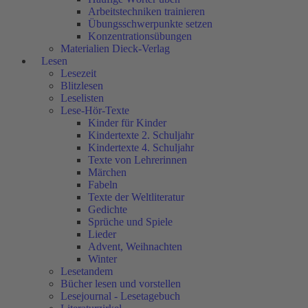
Arbeitstechniken trainieren
Übungsschwerpunkte setzen
Konzentrationsübungen
Materialien Dieck-Verlag
Lesen
Lesezeit
Blitzlesen
Leselisten
Lese-Hör-Texte
Kinder für Kinder
Kindertexte 2. Schuljahr
Kindertexte 4. Schuljahr
Texte von Lehrerinnen
Märchen
Fabeln
Texte der Weltliteratur
Gedichte
Sprüche und Spiele
Lieder
Advent, Weihnachten
Winter
Lesetandem
Bücher lesen und vorstellen
Lesejournal - Lesetagebuch