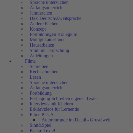
Sprache untersuchen
Anfangsunterricht
Jahreszeiten
DaZ Deutsch/Zweitsprache
Andere Fächer
Konzept
Fortbildungen Kollegium
Multiplikator:innen
Hausarbeiten
Studium - Forschung
Anleitungen
Filme
Schreiben
Rechtschreiben
Lesen
Sprache untersuchen
Anfangsunterricht
Fortbildung
Festtagung Schreiben eigener Texte
Interviews mit Kindern
Erklärvideos für Lernende
Filme PLUS
Autorenrunde im Detail - Gruselwelt
Sinn&Spiel
Klasse Texte!