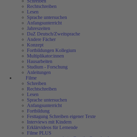
Schreiben
Rechtschreiben
Lesen
Sprache untersuchen
Anfangsunterricht
Jahreszeiten
DaZ Deutsch/Zweitsprache
Andere Fächer
Konzept
Fortbildungen Kollegium
Multiplikator:innen
Hausarbeiten
Studium - Forschung
Anleitungen
Filme
Schreiben
Rechtschreiben
Lesen
Sprache untersuchen
Anfangsunterricht
Fortbildung
Festtagung Schreiben eigener Texte
Interviews mit Kindern
Erklärvideos für Lernende
Filme PLUS