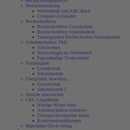
Rechtschreibgespräche
Wortschatztraining
Wörterklinik und ABC-Buch
Computer-Lernkartei
Rechtschreibbox
Rechtschreibbox Grundschule
Rechtschreibbox Sekundarstufe
Trainingspaket Rechtschreiben Sekundarstufe
Arbeitstechniken TKK
Abschreiben
Nachschlagen im Wörterbuch
Eigenständige Textkorrektur
Textbeispiele
Grundschule
Sekundarstufe
Überprüfen, bewerten...
Grundschule
Sekundarstufe I
Sprache untersuchen
LRS, Legasthenie
Häufige Wörter üben
Arbeitstechniken trainieren
Übungsschwerpunkte setzen
Konzentrationsübungen
Materialien Dieck-Verlag