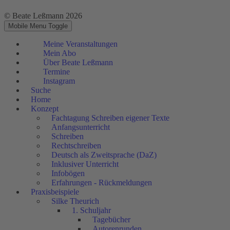
© Beate Leßmann 2026
Mobile Menu Toggle
Meine Veranstaltungen
Mein Abo
Über Beate Leßmann
Termine
Instagram
Suche
Home
Konzept
Fachtagung Schreiben eigener Texte
Anfangsunterricht
Schreiben
Rechtschreiben
Deutsch als Zweitsprache (DaZ)
Inklusiver Unterricht
Infobögen
Erfahrungen - Rückmeldungen
Praxisbeispiele
Silke Theurich
1. Schuljahr
Tagebücher
Autorenrunden