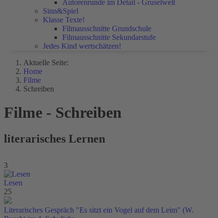
Autorenrunde im Detail - Gruselwelt
Sinn&Spiel
Klasse Texte!
Filmausschnitte Grundschule
Filmausschnitte Sekundarstufe
Jedes Kind wertschätzen!
Aktuelle Seite:
Home
Filme
Schreiben
Filme - Schreiben
literarisches Lernen
3
Lesen
25
Literarisches Gespräch "Es sitzt ein Vogel auf dem Leim" (W.