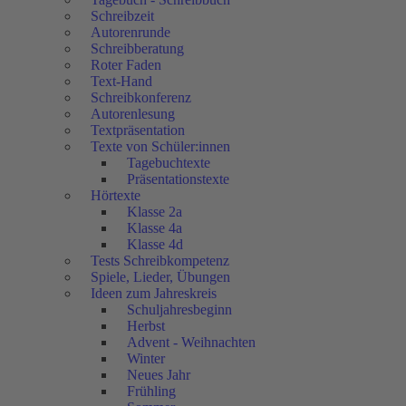
Schreibzeit
Autorenrunde
Schreibberatung
Roter Faden
Text-Hand
Schreibkonferenz
Autorenlesung
Textpräsentation
Texte von Schüler:innen
Tagebuchtexte
Präsentationstexte
Hörtexte
Klasse 2a
Klasse 4a
Klasse 4d
Tests Schreibkompetenz
Spiele, Lieder, Übungen
Ideen zum Jahreskreis
Schuljahresbeginn
Herbst
Advent - Weihnachten
Winter
Neues Jahr
Frühling