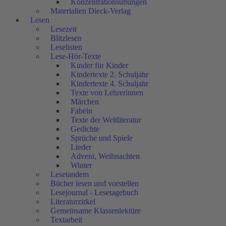
Konzentrationsübungen
Materialien Dieck-Verlag
Lesen
Lesezeit
Blitzlesen
Leselisten
Lese-Hör-Texte
Kinder für Kinder
Kindertexte 2. Schuljahr
Kindertexte 4. Schuljahr
Texte von Lehrerinnen
Märchen
Fabeln
Texte der Weltliteratur
Gedichte
Sprüche und Spiele
Lieder
Advent, Weihnachten
Winter
Lesetandem
Bücher lesen und vorstellen
Lesejournal - Lesetagebuch
Literaturzirkel
Gemeinsame Klassenlektüre
Textarbeit