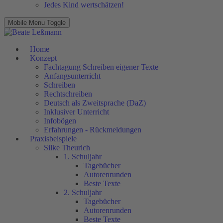
Jedes Kind wertschätzen!
Mobile Menu Toggle
Home
Konzept
Fachtagung Schreiben eigener Texte
Anfangsunterricht
Schreiben
Rechtschreiben
Deutsch als Zweitsprache (DaZ)
Inklusiver Unterricht
Infobögen
Erfahrungen - Rückmeldungen
Praxisbeispiele
Silke Theurich
1. Schuljahr
Tagebücher
Autorenrunden
Beste Texte
2. Schuljahr
Tagebücher
Autorenrunden
Beste Texte