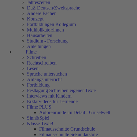
Jahreszeiten
DaZ Deutsch/Zweitsprache
Andere Fächer
Konzept
Fortbildungen Kollegium
Multiplikator:innen
Hausarbeiten
Studium - Forschung
Anleitungen
Filme
Schreiben
Rechtschreiben
Lesen
Sprache untersuchen
Anfangsunterricht
Fortbildung
Festtagung Schreiben eigener Texte
Interviews mit Kindern
Erklärvideos für Lernende
Filme PLUS
Autorenrunde im Detail - Gruselwelt
Sinn&Spiel
Klasse Texte!
Filmausschnitte Grundschule
Filmausschnitte Sekundarstufe