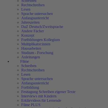
Schreiben
Rechtschreiben
Lesen
Sprache untersuchen
Anfangsunterricht
Jahreszeiten
DaZ Deutsch/Zweitsprache
Andere Fächer
Konzept
Fortbildungen Kollegium
Multiplikator:innen
Hausarbeiten
Studium - Forschung
Anleitungen
Filme
Schreiben
Rechtschreiben
Lesen
Sprache untersuchen
Anfangsunterricht
Fortbildung
Festtagung Schreiben eigener Texte
Interviews mit Kindern
Erklärvideos für Lernende
Filme PLUS