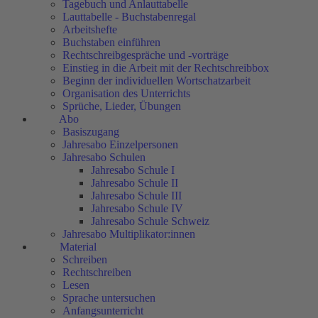
Tagebuch und Anlauttabelle
Lauttabelle - Buchstabenregal
Arbeitshefte
Buchstaben einführen
Rechtschreibgespräche und -vorträge
Einstieg in die Arbeit mit der Rechtschreibbox
Beginn der individuellen Wortschatzarbeit
Organisation des Unterrichts
Sprüche, Lieder, Übungen
Abo
Basiszugang
Jahresabo Einzelpersonen
Jahresabo Schulen
Jahresabo Schule I
Jahresabo Schule II
Jahresabo Schule III
Jahresabo Schule IV
Jahresabo Schule Schweiz
Jahresabo Multiplikator:innen
Material
Schreiben
Rechtschreiben
Lesen
Sprache untersuchen
Anfangsunterricht