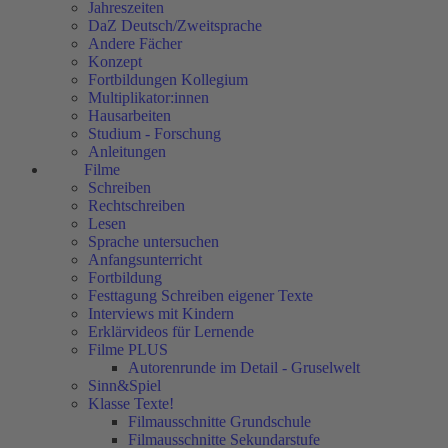
Jahreszeiten
DaZ Deutsch/Zweitsprache
Andere Fächer
Konzept
Fortbildungen Kollegium
Multiplikator:innen
Hausarbeiten
Studium - Forschung
Anleitungen
Filme
Schreiben
Rechtschreiben
Lesen
Sprache untersuchen
Anfangsunterricht
Fortbildung
Festtagung Schreiben eigener Texte
Interviews mit Kindern
Erklärvideos für Lernende
Filme PLUS
Autorenrunde im Detail - Gruselwelt
Sinn&Spiel
Klasse Texte!
Filmausschnitte Grundschule
Filmausschnitte Sekundarstufe