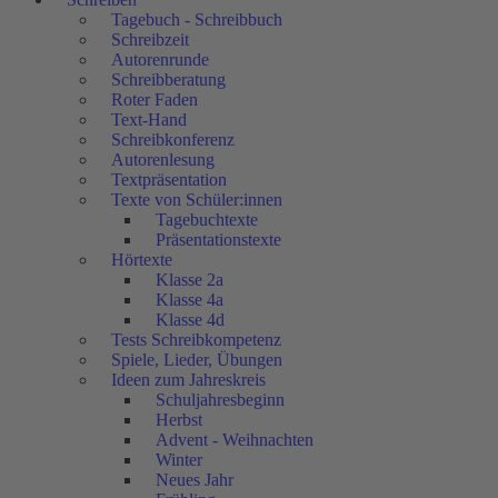
Tagebuch - Schreibbuch
Schreibzeit
Autorenrunde
Schreibberatung
Roter Faden
Text-Hand
Schreibkonferenz
Autorenlesung
Textpräsentation
Texte von Schüler:innen
Tagebuchtexte
Präsentationstexte
Hörtexte
Klasse 2a
Klasse 4a
Klasse 4d
Tests Schreibkompetenz
Spiele, Lieder, Übungen
Ideen zum Jahreskreis
Schuljahresbeginn
Herbst
Advent - Weihnachten
Winter
Neues Jahr