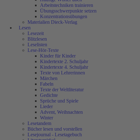
Arbeitstechniken trainieren
Übungsschwerpunkte setzen
Konzentrationsübungen
Materialien Dieck-Verlag
Lesen
Lesezeit
Blitzlesen
Leselisten
Lese-Hör-Texte
Kinder für Kinder
Kindertexte 2. Schuljahr
Kindertexte 4. Schuljahr
Texte von Lehrerinnen
Märchen
Fabeln
Texte der Weltliteratur
Gedichte
Sprüche und Spiele
Lieder
Advent, Weihnachten
Winter
Lesetandem
Bücher lesen und vorstellen
Lesejournal - Lesetagebuch