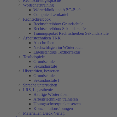
Rechtschreibgespräche
Wortschatztraining
Wörterklinik und ABC-Buch
Computer-Lernkartei
Rechtschreibbox
Rechtschreibbox Grundschule
Rechtschreibbox Sekundarstufe
Trainingspaket Rechtschreiben Sekundarstufe
Arbeitstechniken TKK
Abschreiben
Nachschlagen im Wörterbuch
Eigenständige Textkorrektur
Textbeispiele
Grundschule
Sekundarstufe
Überprüfen, bewerten...
Grundschule
Sekundarstufe I
Sprache untersuchen
LRS, Legasthenie
Häufige Wörter üben
Arbeitstechniken trainieren
Übungsschwerpunkte setzen
Konzentrationsübungen
Materialien Dieck-Verlag