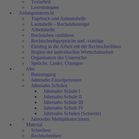
Textarbeit
Lesestrategien
Anfangsunterricht
Tagebuch und Anlauttabelle
Lauttabelle - Buchstabenregal
Arbeitshefte
Buchstaben einführen
Rechtschreibgespräche und -vorträge
Einstieg in die Arbeit mit der Rechtschreibbox
Beginn der individuellen Wortschatzarbeit
Organisation des Unterrichts
Sprüche, Lieder, Übungen
Abo
Basiszugang
Jahresabo Einzelpersonen
Jahresabo Schulen
Jahresabo Schule I
Jahresabo Schule II
Jahresabo Schule III
Jahresabo Schule IV
Jahresabo Schulen (Schweiz)
Jahresabo Multiplikator:innen
Material
Schreiben
Rechtschreiben