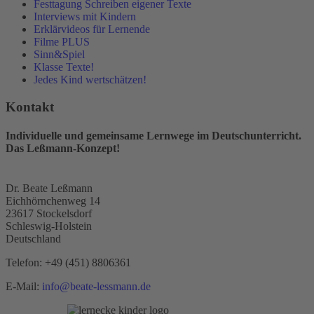
Festtagung Schreiben eigener Texte
Interviews mit Kindern
Erklärvideos für Lernende
Filme PLUS
Sinn&Spiel
Klasse Texte!
Jedes Kind wertschätzen!
Kontakt
Individuelle und gemeinsame Lernwege im Deutschunterricht.
Das Leßmann-Konzept!
Dr. Beate Leßmann
Eichhörnchenweg 14
23617 Stockelsdorf
Schleswig-Holstein
Deutschland
Telefon:
+49 (451) 8806361
E-Mail:
info@beate-lessmann.de