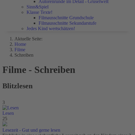
Autorenrunde im Detail - Gruselwelt
Sinn&Spiel
Klasse Texte!
Filmausschnitte Grundschule
Filmausschnitte Sekundarstufe
Jedes Kind wertschätzen!
Aktuelle Seite:
Home
Filme
Schreiben
Filme - Schreiben
Blitzlesen
3
Lesen
25
Lesezeit - Gut und gerne lesen