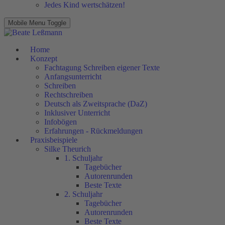
Jedes Kind wertschätzen!
Mobile Menu Toggle
Home
Konzept
Fachtagung Schreiben eigener Texte
Anfangsunterricht
Schreiben
Rechtschreiben
Deutsch als Zweitsprache (DaZ)
Inklusiver Unterricht
Infobögen
Erfahrungen - Rückmeldungen
Praxisbeispiele
Silke Theurich
1. Schuljahr
Tagebücher
Autorenrunden
Beste Texte
2. Schuljahr
Tagebücher
Autorenrunden
Beste Texte