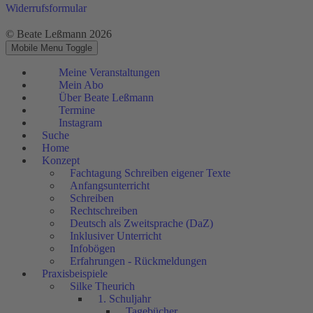
Widerrufsformular
© Beate Leßmann 2026
Mobile Menu Toggle
Meine Veranstaltungen
Mein Abo
Über Beate Leßmann
Termine
Instagram
Suche
Home
Konzept
Fachtagung Schreiben eigener Texte
Anfangsunterricht
Schreiben
Rechtschreiben
Deutsch als Zweitsprache (DaZ)
Inklusiver Unterricht
Infobögen
Erfahrungen - Rückmeldungen
Praxisbeispiele
Silke Theurich
1. Schuljahr
Tagebücher