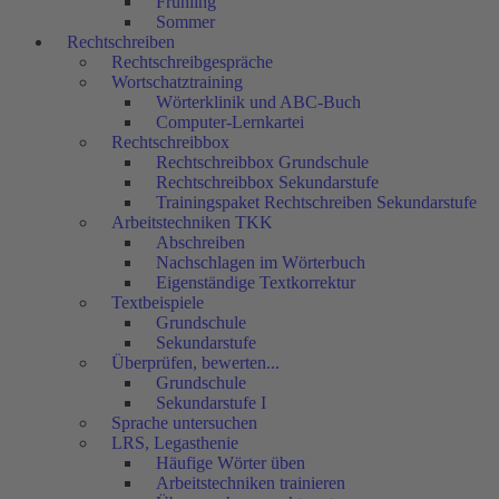
Frühling
Sommer
Rechtschreiben
Rechtschreibgespräche
Wortschatztraining
Wörterklinik und ABC-Buch
Computer-Lernkartei
Rechtschreibbox
Rechtschreibbox Grundschule
Rechtschreibbox Sekundarstufe
Trainingspaket Rechtschreiben Sekundarstufe
Arbeitstechniken TKK
Abschreiben
Nachschlagen im Wörterbuch
Eigenständige Textkorrektur
Textbeispiele
Grundschule
Sekundarstufe
Überprüfen, bewerten...
Grundschule
Sekundarstufe I
Sprache untersuchen
LRS, Legasthenie
Häufige Wörter üben
Arbeitstechniken trainieren