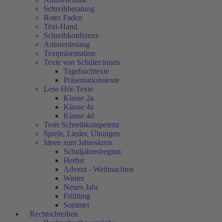
Schreibberatung
Roter Faden
Text-Hand
Schreibkonferenz
Autorenlesung
Textpräsentation
Texte von Schüler:innen
Tagebuchtexte
Präsentationstexte
Lese-Hör-Texte
Klasse 2a
Klasse 4a
Klasse 4d
Tests Schreibkompetenz
Spiele, Lieder, Übungen
Ideen zum Jahreskreis
Schuljahresbeginn
Herbst
Advent - Weihnachten
Winter
Neues Jahr
Frühling
Sommer
Rechtschreiben