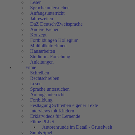
Lesen
Sprache untersuchen
Anfangsunterricht
Jahreszeiten
DaZ Deutsch/Zweitsprache
Andere Fächer
Konzept
Fortbildungen Kollegium
Multiplikator:innen
Hausarbeiten
Studium - Forschung
Anleitungen
Filme
Schreiben
Rechtschreiben
Lesen
Sprache untersuchen
Anfangsunterricht
Fortbildung
Festtagung Schreiben eigener Texte
Interviews mit Kindern
Erklärvideos für Lernende
Filme PLUS
Autorenrunde im Detail - Gruselwelt
Sinn&Spiel