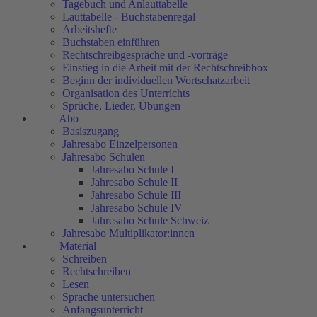
Tagebuch und Anlauttabelle
Lauttabelle - Buchstabenregal
Arbeitshefte
Buchstaben einführen
Rechtschreibgespräche und -vorträge
Einstieg in die Arbeit mit der Rechtschreibbox
Beginn der individuellen Wortschatzarbeit
Organisation des Unterrichts
Sprüche, Lieder, Übungen
Abo
Basiszugang
Jahresabo Einzelpersonen
Jahresabo Schulen
Jahresabo Schule I
Jahresabo Schule II
Jahresabo Schule III
Jahresabo Schule IV
Jahresabo Schule Schweiz
Jahresabo Multiplikator:innen
Material
Schreiben
Rechtschreiben
Lesen
Sprache untersuchen
Anfangsunterricht