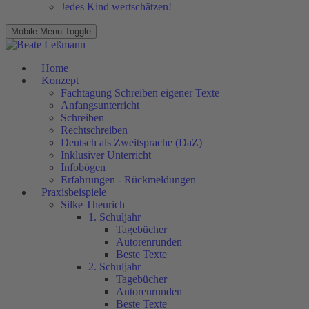
Jedes Kind wertschätzen!
Mobile Menu Toggle
Home
Konzept
Fachtagung Schreiben eigener Texte
Anfangsunterricht
Schreiben
Rechtschreiben
Deutsch als Zweitsprache (DaZ)
Inklusiver Unterricht
Infobögen
Erfahrungen - Rückmeldungen
Praxisbeispiele
Silke Theurich
1. Schuljahr
Tagebücher
Autorenrunden
Beste Texte
2. Schuljahr
Tagebücher
Autorenrunden
Beste Texte