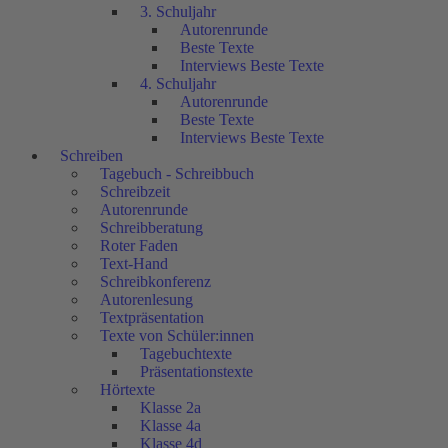
3. Schuljahr
Autorenrunde
Beste Texte
Interviews Beste Texte
4. Schuljahr
Autorenrunde
Beste Texte
Interviews Beste Texte
Schreiben
Tagebuch - Schreibbuch
Schreibzeit
Autorenrunde
Schreibberatung
Roter Faden
Text-Hand
Schreibkonferenz
Autorenlesung
Textpräsentation
Texte von Schüler:innen
Tagebuchtexte
Präsentationstexte
Hörtexte
Klasse 2a
Klasse 4a
Klasse 4d