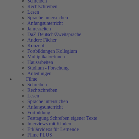
Schreiben
Rechtschreiben
Lesen
Sprache untersuchen
Anfangsunterricht
Jahreszeiten
DaZ Deutsch/Zweitsprache
Andere Fächer
Konzept
Fortbildungen Kollegium
Multiplikator:innen
Hausarbeiten
Studium - Forschung
Anleitungen
Filme
Schreiben
Rechtschreiben
Lesen
Sprache untersuchen
Anfangsunterricht
Fortbildung
Festtagung Schreiben eigener Texte
Interviews mit Kindern
Erklärvideos für Lernende
Filme PLUS