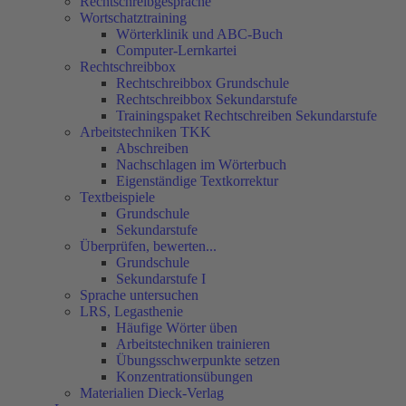
Rechtschreibgespräche
Wortschatztraining
Wörterklinik und ABC-Buch
Computer-Lernkartei
Rechtschreibbox
Rechtschreibbox Grundschule
Rechtschreibbox Sekundarstufe
Trainingspaket Rechtschreiben Sekundarstufe
Arbeitstechniken TKK
Abschreiben
Nachschlagen im Wörterbuch
Eigenständige Textkorrektur
Textbeispiele
Grundschule
Sekundarstufe
Überprüfen, bewerten...
Grundschule
Sekundarstufe I
Sprache untersuchen
LRS, Legasthenie
Häufige Wörter üben
Arbeitstechniken trainieren
Übungsschwerpunkte setzen
Konzentrationsübungen
Materialien Dieck-Verlag