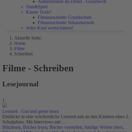
Autorenrunde im Detail - Gruselwelt
Sinn&Spiel
Klasse Texte!
Filmausschnitte Grundschule
Filmausschnitte Sekundarstufe
Jedes Kind wertschätzen!
Aktuelle Seite:
Home
Filme
Schreiben
Filme - Schreiben
Lesejournal
1
Lesezeit - Gut und gerne lesen
Einblicke in eine wöchentliche Lesezeit nah an den Kindern eines 2.
Schuljahres. Mit Interviews mit …
Blitzlesen
,
Bücher lesen
,
Bücher vorstellen
,
häufige Wörter üben
,