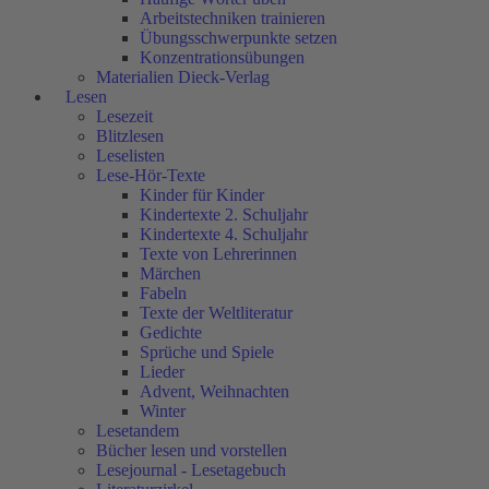
Arbeitstechniken trainieren
Übungsschwerpunkte setzen
Konzentrationsübungen
Materialien Dieck-Verlag
Lesen
Lesezeit
Blitzlesen
Leselisten
Lese-Hör-Texte
Kinder für Kinder
Kindertexte 2. Schuljahr
Kindertexte 4. Schuljahr
Texte von Lehrerinnen
Märchen
Fabeln
Texte der Weltliteratur
Gedichte
Sprüche und Spiele
Lieder
Advent, Weihnachten
Winter
Lesetandem
Bücher lesen und vorstellen
Lesejournal - Lesetagebuch