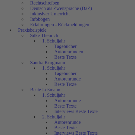
Rechtschreiben
Deutsch als Zweitsprache (DaZ)
Inklusiver Unterricht
Infobögen
Erfahrungen - Rückmeldungen
Praxisbeispiele
Silke Theurich
1. Schuljahr
Tagebücher
Autorenrunden
Beste Texte
Sandra Krogmann
1. Schuljahr
Tagebücher
Autorenrunde
Beste Texte
Beate Leßmann
1. Schuljahr
Autorenrunde
Beste Texte
Interviews Beste Texte
2. Schuljahr
Autorenrunde
Beste Texte
Interviews Beste Texte