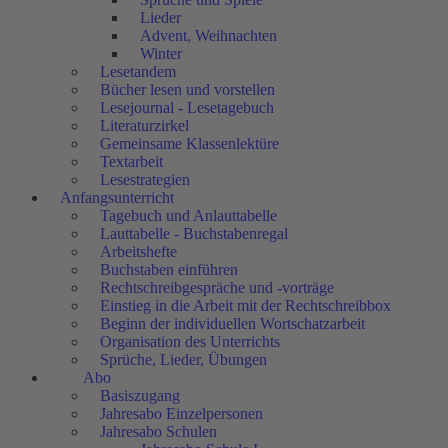
Lieder
Advent, Weihnachten
Winter
Lesetandem
Bücher lesen und vorstellen
Lesejournal - Lesetagebuch
Literaturzirkel
Gemeinsame Klassenlektüre
Textarbeit
Lesestrategien
Anfangsunterricht
Tagebuch und Anlauttabelle
Lauttabelle - Buchstabenregal
Arbeitshefte
Buchstaben einführen
Rechtschreibgespräche und -vorträge
Einstieg in die Arbeit mit der Rechtschreibbox
Beginn der individuellen Wortschatzarbeit
Organisation des Unterrichts
Sprüche, Lieder, Übungen
Abo
Basiszugang
Jahresabo Einzelpersonen
Jahresabo Schulen