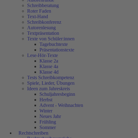
Schreibberatung
Roter Faden
Text-Hand
Schreibkonferenz
Autorenlesung
Textpräsentation
Texte von Schüler:innen
Tagebuchtexte
Präsentationstexte
Lese-Hör-Texte
Klasse 2a
Klasse 4a
Klasse 4d
Tests Schreibkompetenz
Spiele, Lieder, Übungen
Ideen zum Jahreskreis
Schuljahresbeginn
Herbst
Advent - Weihnachten
Winter
Neues Jahr
Frühling
Sommer
Rechtschreiben