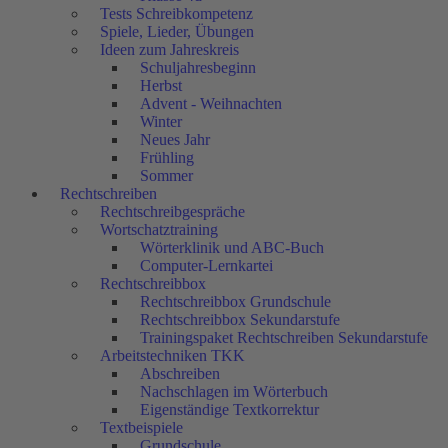
Tests Schreibkompetenz
Spiele, Lieder, Übungen
Ideen zum Jahreskreis
Schuljahresbeginn
Herbst
Advent - Weihnachten
Winter
Neues Jahr
Frühling
Sommer
Rechtschreiben
Rechtschreibgespräche
Wortschatztraining
Wörterklinik und ABC-Buch
Computer-Lernkartei
Rechtschreibbox
Rechtschreibbox Grundschule
Rechtschreibbox Sekundarstufe
Trainingspaket Rechtschreiben Sekundarstufe
Arbeitstechniken TKK
Abschreiben
Nachschlagen im Wörterbuch
Eigenständige Textkorrektur
Textbeispiele
Grundschule