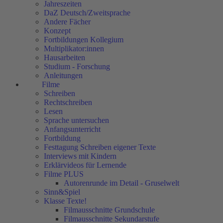
Jahreszeiten
DaZ Deutsch/Zweitsprache
Andere Fächer
Konzept
Fortbildungen Kollegium
Multiplikator:innen
Hausarbeiten
Studium - Forschung
Anleitungen
Filme
Schreiben
Rechtschreiben
Lesen
Sprache untersuchen
Anfangsunterricht
Fortbildung
Festtagung Schreiben eigener Texte
Interviews mit Kindern
Erklärvideos für Lernende
Filme PLUS
Autorenrunde im Detail - Gruselwelt
Sinn&Spiel
Klasse Texte!
Filmausschnitte Grundschule
Filmausschnitte Sekundarstufe