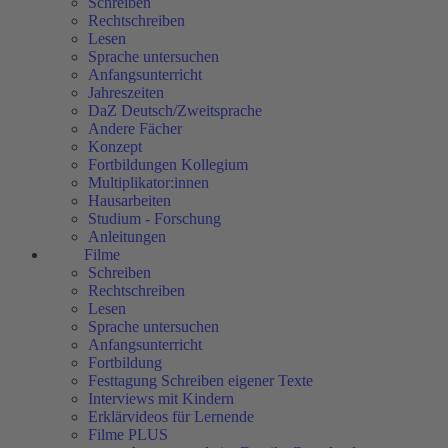
Schreiben
Rechtschreiben
Lesen
Sprache untersuchen
Anfangsunterricht
Jahreszeiten
DaZ Deutsch/Zweitsprache
Andere Fächer
Konzept
Fortbildungen Kollegium
Multiplikator:innen
Hausarbeiten
Studium - Forschung
Anleitungen
Filme
Schreiben
Rechtschreiben
Lesen
Sprache untersuchen
Anfangsunterricht
Fortbildung
Festtagung Schreiben eigener Texte
Interviews mit Kindern
Erklärvideos für Lernende
Filme PLUS