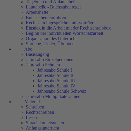
Tagebuch und Anlauttabelle
Lauttabelle - Buchstabenregal
Arbeitshefte
Buchstaben einführen
Rechtschreibgespräche und -vorträge
Einstieg in die Arbeit mit der Rechtschreibbox
Beginn der individuellen Wortschatzarbeit
Organisation des Unterrichts
Sprüche, Lieder, Übungen
Abo
Basiszugang
Jahresabo Einzelpersonen
Jahresabo Schulen
Jahresabo Schule I
Jahresabo Schule II
Jahresabo Schule III
Jahresabo Schule IV
Jahresabo Schule Schweiz
Jahresabo Multiplikator:innen
Material
Schreiben
Rechtschreiben
Lesen
Sprache untersuchen
Anfangsunterricht