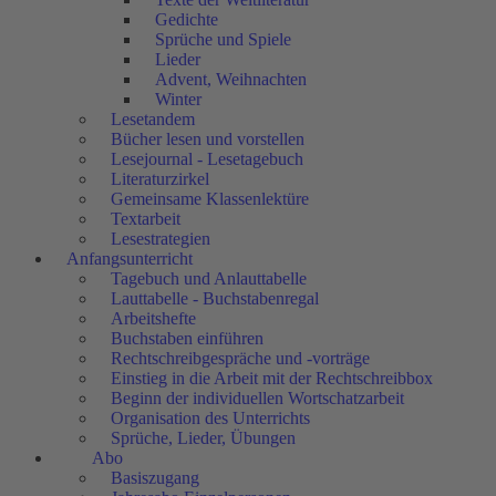
Gedichte
Sprüche und Spiele
Lieder
Advent, Weihnachten
Winter
Lesetandem
Bücher lesen und vorstellen
Lesejournal - Lesetagebuch
Literaturzirkel
Gemeinsame Klassenlektüre
Textarbeit
Lesestrategien
Anfangsunterricht
Tagebuch und Anlauttabelle
Lauttabelle - Buchstabenregal
Arbeitshefte
Buchstaben einführen
Rechtschreibgespräche und -vorträge
Einstieg in die Arbeit mit der Rechtschreibbox
Beginn der individuellen Wortschatzarbeit
Organisation des Unterrichts
Sprüche, Lieder, Übungen
Abo
Basiszugang