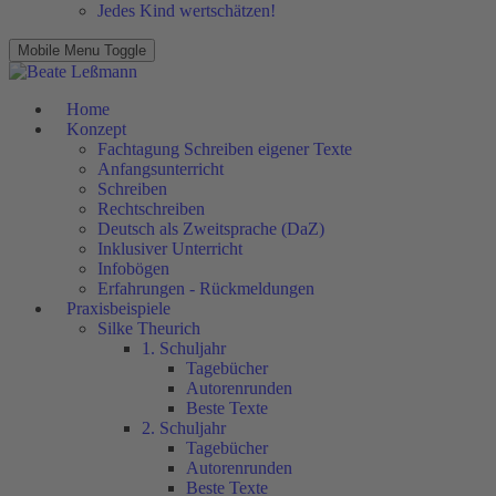
Jedes Kind wertschätzen!
Mobile Menu Toggle
Home
Konzept
Fachtagung Schreiben eigener Texte
Anfangsunterricht
Schreiben
Rechtschreiben
Deutsch als Zweitsprache (DaZ)
Inklusiver Unterricht
Infobögen
Erfahrungen - Rückmeldungen
Praxisbeispiele
Silke Theurich
1. Schuljahr
Tagebücher
Autorenrunden
Beste Texte
2. Schuljahr
Tagebücher
Autorenrunden
Beste Texte