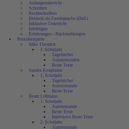
Anfangsunterricht
Schreiben
Rechtschreiben
Deutsch als Zweitsprache (DaZ)
Inklusiver Unterricht
Infobögen
Erfahrungen - Rückmeldungen
Praxisbeispiele
Silke Theurich
1. Schuljahr
Tagebücher
Autorenrunden
Beste Texte
Sandra Krogmann
1. Schuljahr
Tagebücher
Autorenrunde
Beste Texte
Beate Leßmann
1. Schuljahr
Autorenrunde
Beste Texte
Interviews Beste Texte
2. Schuljahr
Autorenrunde