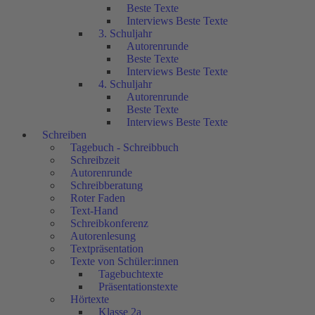
Beste Texte
Interviews Beste Texte
3. Schuljahr
Autorenrunde
Beste Texte
Interviews Beste Texte
4. Schuljahr
Autorenrunde
Beste Texte
Interviews Beste Texte
Schreiben
Tagebuch - Schreibbuch
Schreibzeit
Autorenrunde
Schreibberatung
Roter Faden
Text-Hand
Schreibkonferenz
Autorenlesung
Textpräsentation
Texte von Schüler:innen
Tagebuchtexte
Präsentationstexte
Hörtexte
Klasse 2a