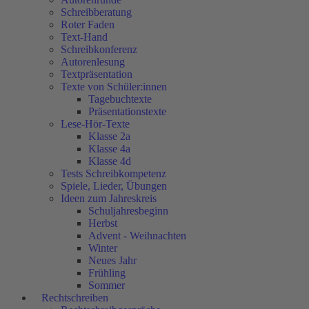
Schreibberatung
Roter Faden
Text-Hand
Schreibkonferenz
Autorenlesung
Textpräsentation
Texte von Schüler:innen
Tagebuchtexte
Präsentationstexte
Lese-Hör-Texte
Klasse 2a
Klasse 4a
Klasse 4d
Tests Schreibkompetenz
Spiele, Lieder, Übungen
Ideen zum Jahreskreis
Schuljahresbeginn
Herbst
Advent - Weihnachten
Winter
Neues Jahr
Frühling
Sommer
Rechtschreiben