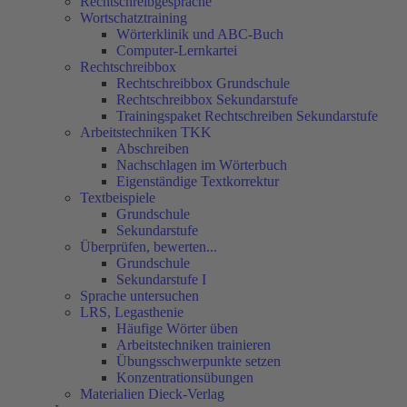
Rechtschreibgespräche
Wortschatztraining
Wörterklinik und ABC-Buch
Computer-Lernkartei
Rechtschreibbox
Rechtschreibbox Grundschule
Rechtschreibbox Sekundarstufe
Trainingspaket Rechtschreiben Sekundarstufe
Arbeitstechniken TKK
Abschreiben
Nachschlagen im Wörterbuch
Eigenständige Textkorrektur
Textbeispiele
Grundschule
Sekundarstufe
Überprüfen, bewerten...
Grundschule
Sekundarstufe I
Sprache untersuchen
LRS, Legasthenie
Häufige Wörter üben
Arbeitstechniken trainieren
Übungsschwerpunkte setzen
Konzentrationsübungen
Materialien Dieck-Verlag