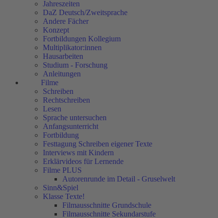
Jahreszeiten
DaZ Deutsch/Zweitsprache
Andere Fächer
Konzept
Fortbildungen Kollegium
Multiplikator:innen
Hausarbeiten
Studium - Forschung
Anleitungen
Filme
Schreiben
Rechtschreiben
Lesen
Sprache untersuchen
Anfangsunterricht
Fortbildung
Festtagung Schreiben eigener Texte
Interviews mit Kindern
Erklärvideos für Lernende
Filme PLUS
Autorenrunde im Detail - Gruselwelt
Sinn&Spiel
Klasse Texte!
Filmausschnitte Grundschule
Filmausschnitte Sekundarstufe