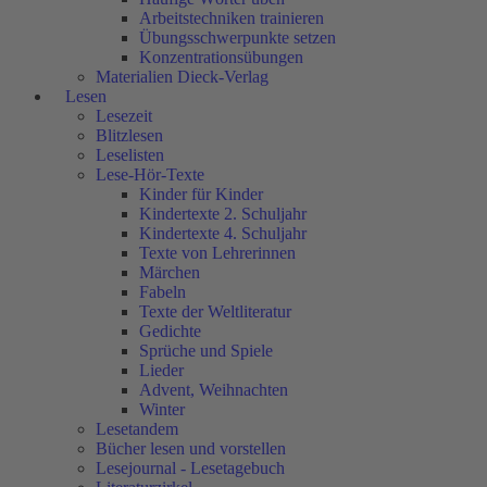
Arbeitstechniken trainieren
Übungsschwerpunkte setzen
Konzentrationsübungen
Materialien Dieck-Verlag
Lesen
Lesezeit
Blitzlesen
Leselisten
Lese-Hör-Texte
Kinder für Kinder
Kindertexte 2. Schuljahr
Kindertexte 4. Schuljahr
Texte von Lehrerinnen
Märchen
Fabeln
Texte der Weltliteratur
Gedichte
Sprüche und Spiele
Lieder
Advent, Weihnachten
Winter
Lesetandem
Bücher lesen und vorstellen
Lesejournal - Lesetagebuch