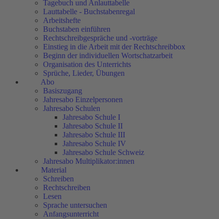
Tagebuch und Anlauttabelle
Lauttabelle - Buchstabenregal
Arbeitshefte
Buchstaben einführen
Rechtschreibgespräche und -vorträge
Einstieg in die Arbeit mit der Rechtschreibbox
Beginn der individuellen Wortschatzarbeit
Organisation des Unterrichts
Sprüche, Lieder, Übungen
Abo
Basiszugang
Jahresabo Einzelpersonen
Jahresabo Schulen
Jahresabo Schule I
Jahresabo Schule II
Jahresabo Schule III
Jahresabo Schule IV
Jahresabo Schule Schweiz
Jahresabo Multiplikator:innen
Material
Schreiben
Rechtschreiben
Lesen
Sprache untersuchen
Anfangsunterricht