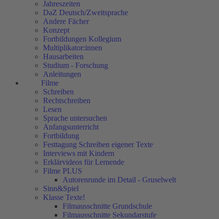
Jahreszeiten
DaZ Deutsch/Zweitsprache
Andere Fächer
Konzept
Fortbildungen Kollegium
Multiplikator:innen
Hausarbeiten
Studium - Forschung
Anleitungen
Filme
Schreiben
Rechtschreiben
Lesen
Sprache untersuchen
Anfangsunterricht
Fortbildung
Festtagung Schreiben eigener Texte
Interviews mit Kindern
Erklärvideos für Lernende
Filme PLUS
Autorenrunde im Detail - Gruselwelt
Sinn&Spiel
Klasse Texte!
Filmausschnitte Grundschule
Filmausschnitte Sekundarstufe