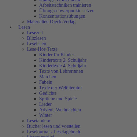
Arbeitstechniken trainieren
Übungsschwerpunkte setzen
Konzentrationsübungen
Materialien Dieck-Verlag
Lesen
Lesezeit
Blitzlesen
Leselisten
Lese-Hör-Texte
Kinder für Kinder
Kindertexte 2. Schuljahr
Kindertexte 4. Schuljahr
Texte von Lehrerinnen
Märchen
Fabeln
Texte der Weltliteratur
Gedichte
Sprüche und Spiele
Lieder
Advent, Weihnachten
Winter
Lesetandem
Bücher lesen und vorstellen
Lesejournal - Lesetagebuch