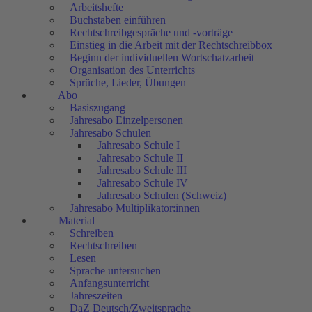
Arbeitshefte
Buchstaben einführen
Rechtschreibgespräche und -vorträge
Einstieg in die Arbeit mit der Rechtschreibbox
Beginn der individuellen Wortschatzarbeit
Organisation des Unterrichts
Sprüche, Lieder, Übungen
Abo
Basiszugang
Jahresabo Einzelpersonen
Jahresabo Schulen
Jahresabo Schule I
Jahresabo Schule II
Jahresabo Schule III
Jahresabo Schule IV
Jahresabo Schulen (Schweiz)
Jahresabo Multiplikator:innen
Material
Schreiben
Rechtschreiben
Lesen
Sprache untersuchen
Anfangsunterricht
Jahreszeiten
DaZ Deutsch/Zweitsprache