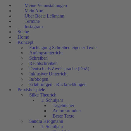
Meine Veranstaltungen
Mein Abo
Über Beate Leßmann
Termine
Instagram
Suche
Home
Konzept
Fachtagung Schreiben eigener Texte
Anfangsunterricht
Schreiben
Rechtschreiben
Deutsch als Zweitsprache (DaZ)
Inklusiver Unterricht
Infobögen
Erfahrungen - Rückmeldungen
Praxisbeispiele
Silke Theurich
1. Schuljahr
Tagebücher
Autorenrunden
Beste Texte
Sandra Krogmann
1. Schuljahr