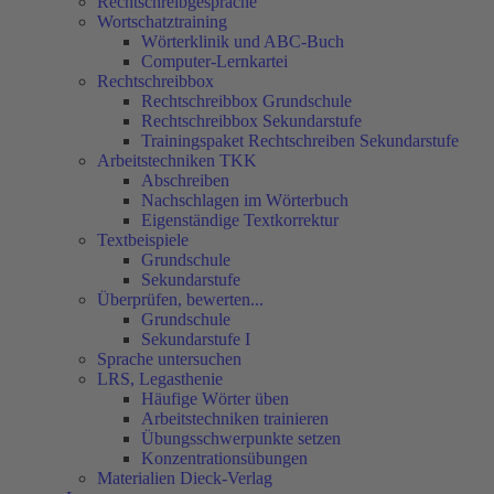
Rechtschreibgespräche
Wortschatztraining
Wörterklinik und ABC-Buch
Computer-Lernkartei
Rechtschreibbox
Rechtschreibbox Grundschule
Rechtschreibbox Sekundarstufe
Trainingspaket Rechtschreiben Sekundarstufe
Arbeitstechniken TKK
Abschreiben
Nachschlagen im Wörterbuch
Eigenständige Textkorrektur
Textbeispiele
Grundschule
Sekundarstufe
Überprüfen, bewerten...
Grundschule
Sekundarstufe I
Sprache untersuchen
LRS, Legasthenie
Häufige Wörter üben
Arbeitstechniken trainieren
Übungsschwerpunkte setzen
Konzentrationsübungen
Materialien Dieck-Verlag