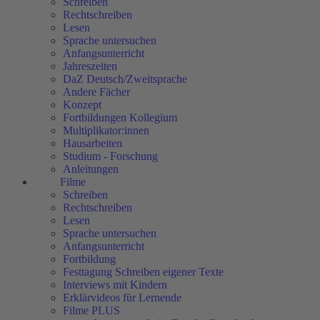
Schreiben
Rechtschreiben
Lesen
Sprache untersuchen
Anfangsunterricht
Jahreszeiten
DaZ Deutsch/Zweitsprache
Andere Fächer
Konzept
Fortbildungen Kollegium
Multiplikator:innen
Hausarbeiten
Studium - Forschung
Anleitungen
Filme
Schreiben
Rechtschreiben
Lesen
Sprache untersuchen
Anfangsunterricht
Fortbildung
Festtagung Schreiben eigener Texte
Interviews mit Kindern
Erklärvideos für Lernende
Filme PLUS