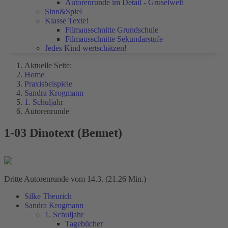
Autorenrunde im Detail - Gruselwelt
Sinn&Spiel
Klasse Texte!
Filmausschnitte Grundschule
Filmausschnitte Sekundarstufe
Jedes Kind wertschätzen!
Aktuelle Seite:
Home
Praxisbeispiele
Sandra Krogmann
1. Schuljahr
Autorenrunde
1-03 Dinotext (Bennet)
Dritte Autorenrunde vom 14.3. (21.26 Min.)
Silke Theurich
Sandra Krogmann
1. Schuljahr
Tagebücher