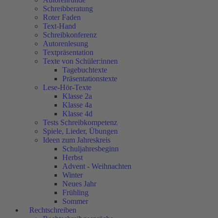
Schreibberatung
Roter Faden
Text-Hand
Schreibkonferenz
Autorenlesung
Textpräsentation
Texte von Schüler:innen
Tagebuchtexte
Präsentationstexte
Lese-Hör-Texte
Klasse 2a
Klasse 4a
Klasse 4d
Tests Schreibkompetenz
Spiele, Lieder, Übungen
Ideen zum Jahreskreis
Schuljahresbeginn
Herbst
Advent - Weihnachten
Winter
Neues Jahr
Frühling
Sommer
Rechtschreiben