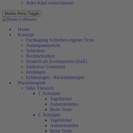
Jedes Kind wertschätzen!
Mobile Menu Toggle
Home
Konzept
Fachtagung Schreiben eigener Texte
Anfangsunterricht
Schreiben
Rechtschreiben
Deutsch als Zweitsprache (DaZ)
Inklusiver Unterricht
Infobögen
Erfahrungen - Rückmeldungen
Praxisbeispiele
Silke Theurich
1. Schuljahr
Tagebücher
Autorenrunden
Beste Texte
2. Schuljahr
Tagebücher
Autorenrunden
Beste Texte