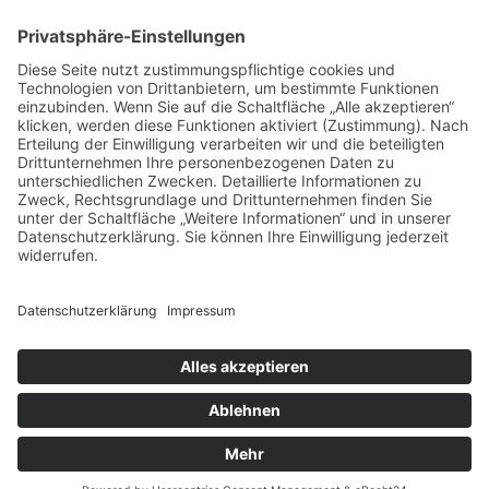
Netzwerk Praxis
Artikel
Artikel 2019
Artikel 2018
Artikel 2017
Artikel 2016
Artikel 2015
Artikel 2014
Artikel 2013
Artikel 2012
Artikel bis 2011
Artikel zum Download - Religion
Artikel zum Download
Bücher
Schreiben eigener Texte
Autorenrunden
Individuelle Lernwege Teil I
Individuelle Lernwege Teil II A
Individuelle Lernwege Teil II B
Weitere Bücher Deutsch
Religion
Forschung
Lernecke
Kontakt
Youtube