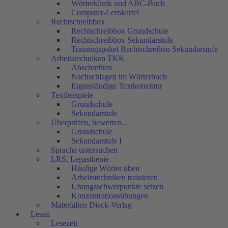
Wörterklinik und ABC-Buch
Computer-Lernkartei
Rechtschreibbox
Rechtschreibbox Grundschule
Rechtschreibbox Sekundarstufe
Trainingspaket Rechtschreiben Sekundarstufe
Arbeitstechniken TKK
Abschreiben
Nachschlagen im Wörterbuch
Eigenständige Textkorrektur
Textbeispiele
Grundschule
Sekundarstufe
Überprüfen, bewerten...
Grundschule
Sekundarstufe I
Sprache untersuchen
LRS, Legasthenie
Häufige Wörter üben
Arbeitstechniken trainieren
Übungsschwerpunkte setzen
Konzentrationsübungen
Materialien Dieck-Verlag
Lesen
Lesezeit