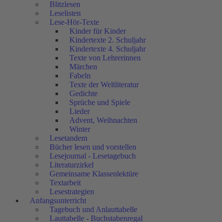
Blitzlesen
Leselisten
Lese-Hör-Texte
Kinder für Kinder
Kindertexte 2. Schuljahr
Kindertexte 4. Schuljahr
Texte von Lehrerinnen
Märchen
Fabeln
Texte der Weltliteratur
Gedichte
Sprüche und Spiele
Lieder
Advent, Weihnachten
Winter
Lesetandem
Bücher lesen und vorstellen
Lesejournal - Lesetagebuch
Literaturzirkel
Gemeinsame Klassenlektüre
Textarbeit
Lesestrategien
Anfangsunterricht
Tagebuch und Anlauttabelle
Lauttabelle - Buchstabenregal