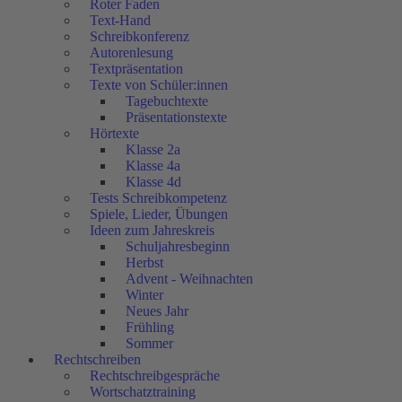
Roter Faden
Text-Hand
Schreibkonferenz
Autorenlesung
Textpräsentation
Texte von Schüler:innen
Tagebuchtexte
Präsentationstexte
Hörtexte
Klasse 2a
Klasse 4a
Klasse 4d
Tests Schreibkompetenz
Spiele, Lieder, Übungen
Ideen zum Jahreskreis
Schuljahresbeginn
Herbst
Advent - Weihnachten
Winter
Neues Jahr
Frühling
Sommer
Rechtschreiben
Rechtschreibgespräche
Wortschatztraining