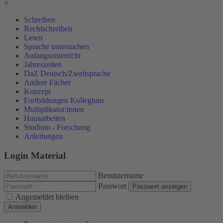
×
Schreiben
Rechtschreiben
Lesen
Sprache untersuchen
Anfangsunterricht
Jahreszeiten
DaZ Deutsch/Zweitsprache
Andere Fächer
Konzept
Fortbildungen Kollegium
Multiplikator:innen
Hausarbeiten
Studium - Forschung
Anleitungen
Login Material
Benutzername
Passwort
Passwort anzeigen
Angemeldet bleiben
Anmelden