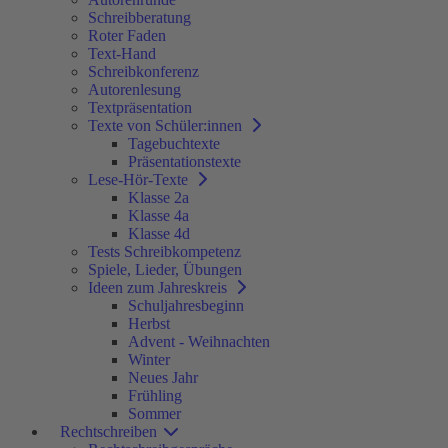
Schreibberatung
Roter Faden
Text-Hand
Schreibkonferenz
Autorenlesung
Textpräsentation
Texte von Schüler:innen
Tagebuchtexte
Präsentationstexte
Lese-Hör-Texte
Klasse 2a
Klasse 4a
Klasse 4d
Tests Schreibkompetenz
Spiele, Lieder, Übungen
Ideen zum Jahreskreis
Schuljahresbeginn
Herbst
Advent - Weihnachten
Winter
Neues Jahr
Frühling
Sommer
Rechtschreiben