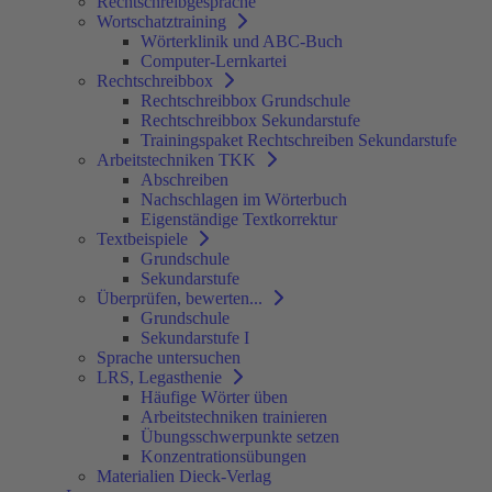
Rechtschreibgespräche
Wortschatztraining
Wörterklinik und ABC-Buch
Computer-Lernkartei
Rechtschreibbox
Rechtschreibbox Grundschule
Rechtschreibbox Sekundarstufe
Trainingspaket Rechtschreiben Sekundarstufe
Arbeitstechniken TKK
Abschreiben
Nachschlagen im Wörterbuch
Eigenständige Textkorrektur
Textbeispiele
Grundschule
Sekundarstufe
Überprüfen, bewerten...
Grundschule
Sekundarstufe I
Sprache untersuchen
LRS, Legasthenie
Häufige Wörter üben
Arbeitstechniken trainieren
Übungsschwerpunkte setzen
Konzentrationsübungen
Materialien Dieck-Verlag