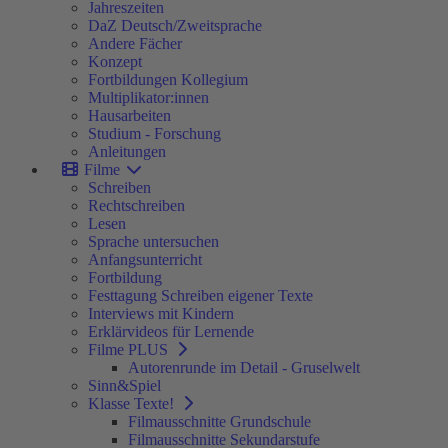
Jahreszeiten
DaZ Deutsch/Zweitsprache
Andere Fächer
Konzept
Fortbildungen Kollegium
Multiplikator:innen
Hausarbeiten
Studium - Forschung
Anleitungen
Filme
Schreiben
Rechtschreiben
Lesen
Sprache untersuchen
Anfangsunterricht
Fortbildung
Festtagung Schreiben eigener Texte
Interviews mit Kindern
Erklärvideos für Lernende
Filme PLUS
Autorenrunde im Detail - Gruselwelt
Sinn&Spiel
Klasse Texte!
Filmausschnitte Grundschule
Filmausschnitte Sekundarstufe