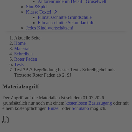
Autorenrunde im Detail - Gruselwelt
Sinn&Spiel
Klasse Texte!
Filmausschnitte Grundschule
Filmausschnitte Sekundarstufe
Jedes Kind wertschätzen!
Aktuelle Seite:
Home
Material
Schreiben
Roter Faden
Tests
Test 3B-3 Begründung bester Text - Schreibgeheimnis
Textsorte Roter Faden ab 2. SJ
Materialzugriff
Der Zugriff auf die Materialien ist seit dem 01.07.2026
grundsätzlich nur noch mit einem
kostenlosen Basiszugang
oder mit
einem kostenpflichtigen
Einzel
- oder
Schulabo
möglich.