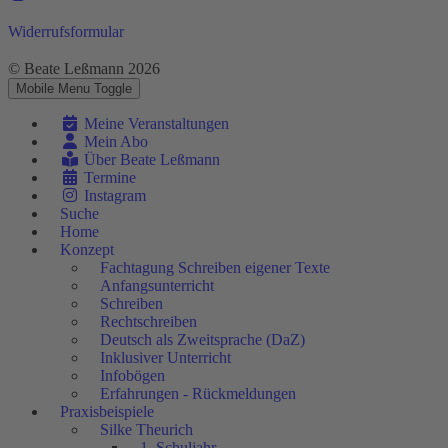
Widerrufsformular
© Beate Leßmann 2026
Mobile Menu Toggle
Meine Veranstaltungen
Mein Abo
Über Beate Leßmann
Termine
Instagram
Suche
Home
Konzept
Fachtagung Schreiben eigener Texte
Anfangsunterricht
Schreiben
Rechtschreiben
Deutsch als Zweitsprache (DaZ)
Inklusiver Unterricht
Infobögen
Erfahrungen - Rückmeldungen
Praxisbeispiele
Silke Theurich
1. Schuljahr