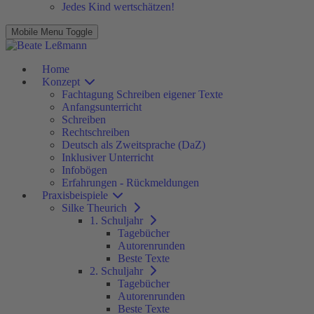
Jedes Kind wertschätzen!
Mobile Menu Toggle
Home
Konzept
Fachtagung Schreiben eigener Texte
Anfangsunterricht
Schreiben
Rechtschreiben
Deutsch als Zweitsprache (DaZ)
Inklusiver Unterricht
Infobögen
Erfahrungen - Rückmeldungen
Praxisbeispiele
Silke Theurich
1. Schuljahr
Tagebücher
Autorenrunden
Beste Texte
2. Schuljahr
Tagebücher
Autorenrunden
Beste Texte