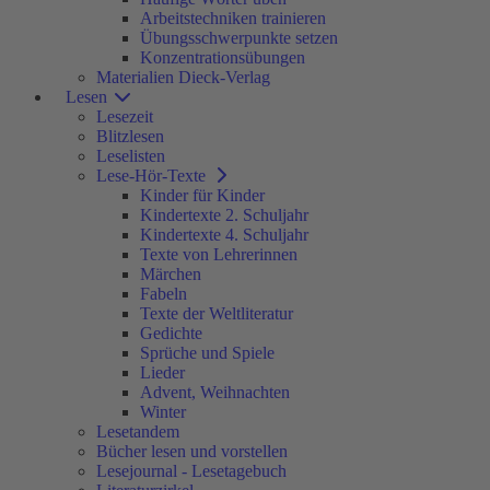
Arbeitstechniken trainieren
Übungsschwerpunkte setzen
Konzentrationsübungen
Materialien Dieck-Verlag
Lesen
Lesezeit
Blitzlesen
Leselisten
Lese-Hör-Texte
Kinder für Kinder
Kindertexte 2. Schuljahr
Kindertexte 4. Schuljahr
Texte von Lehrerinnen
Märchen
Fabeln
Texte der Weltliteratur
Gedichte
Sprüche und Spiele
Lieder
Advent, Weihnachten
Winter
Lesetandem
Bücher lesen und vorstellen
Lesejournal - Lesetagebuch