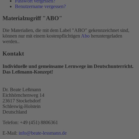
Passwort vergessen?
Benutzername vergessen?
Materialzugriff "ABO"
Die Materialien, die mit dem Label "ABO" gekennzeichnet sind,
können nur mit einem kostenpflichtigen
Abo
heruntergeladen
werden..
Kontakt
Individuelle und gemeinsame Lernwege im Deutschunterricht.
Das Leßmann-Konzept!
Dr. Beate Leßmann
Eichhörnchenweg 14
23617 Stockelsdorf
Schleswig-Holstein
Deutschland
Telefon:
+49 (451) 8806361
E-Mail:
info@beate-lessmann.de