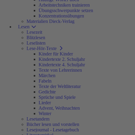
Arbeitstechniken trainieren
Übungsschwerpunkte setzen
Konzentrationsübungen
Materialien Dieck-Verlag
Lesen
Lesezeit
Blitzlesen
Leselisten
Lese-Hör-Texte
Kinder für Kinder
Kindertexte 2. Schuljahr
Kindertexte 4. Schuljahr
Texte von Lehrerinnen
Märchen
Fabeln
Texte der Weltliteratur
Gedichte
Sprüche und Spiele
Lieder
Advent, Weihnachten
Winter
Lesetandem
Bücher lesen und vorstellen
Lesejournal - Lesetagebuch