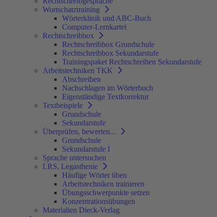
Rechtschreibgespräche
Wortschatztraining
Wörterklinik und ABC-Buch
Computer-Lernkartei
Rechtschreibbox
Rechtschreibbox Grundschule
Rechtschreibbox Sekundarstufe
Trainingspaket Rechtschreiben Sekundarstufe
Arbeitstechniken TKK
Abschreiben
Nachschlagen im Wörterbuch
Eigenständige Textkorrektur
Textbeispiele
Grundschule
Sekundarstufe
Überprüfen, bewerten...
Grundschule
Sekundarstufe I
Sprache untersuchen
LRS, Legasthenie
Häufige Wörter üben
Arbeitstechniken trainieren
Übungsschwerpunkte setzen
Konzentrationsübungen
Materialien Dieck-Verlag