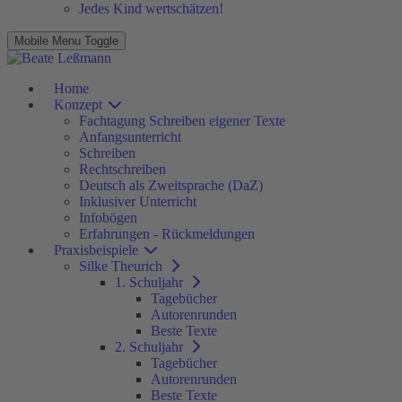
Jedes Kind wertschätzen!
Mobile Menu Toggle
Home
Konzept
Fachtagung Schreiben eigener Texte
Anfangsunterricht
Schreiben
Rechtschreiben
Deutsch als Zweitsprache (DaZ)
Inklusiver Unterricht
Infobögen
Erfahrungen - Rückmeldungen
Praxisbeispiele
Silke Theurich
1. Schuljahr
Tagebücher
Autorenrunden
Beste Texte
2. Schuljahr
Tagebücher
Autorenrunden
Beste Texte