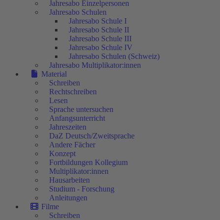
Jahresabo Einzelpersonen
Jahresabo Schulen
Jahresabo Schule I
Jahresabo Schule II
Jahresabo Schule III
Jahresabo Schule IV
Jahresabo Schulen (Schweiz)
Jahresabo Multiplikator:innen
Material
Schreiben
Rechtschreiben
Lesen
Sprache untersuchen
Anfangsunterricht
Jahreszeiten
DaZ Deutsch/Zweitsprache
Andere Fächer
Konzept
Fortbildungen Kollegium
Multiplikator:innen
Hausarbeiten
Studium - Forschung
Anleitungen
Filme
Schreiben