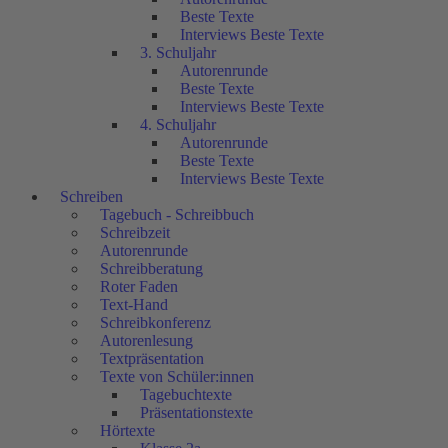
Beste Texte
Interviews Beste Texte
3. Schuljahr
Autorenrunde
Beste Texte
Interviews Beste Texte
4. Schuljahr
Autorenrunde
Beste Texte
Interviews Beste Texte
Schreiben
Tagebuch - Schreibbuch
Schreibzeit
Autorenrunde
Schreibberatung
Roter Faden
Text-Hand
Schreibkonferenz
Autorenlesung
Textpräsentation
Texte von Schüler:innen
Tagebuchtexte
Präsentationstexte
Hörtexte