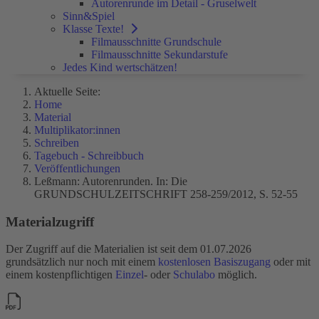
Autorenrunde im Detail - Gruselwelt
Sinn&Spiel
Klasse Texte!
Filmausschnitte Grundschule
Filmausschnitte Sekundarstufe
Jedes Kind wertschätzen!
Aktuelle Seite:
Home
Material
Multiplikator:innen
Schreiben
Tagebuch - Schreibbuch
Veröffentlichungen
Leßmann: Autorenrunden. In: Die
GRUNDSCHULZEITSCHRIFT 258-259/2012, S. 52-55
Materialzugriff
Der Zugriff auf die Materialien ist seit dem 01.07.2026
grundsätzlich nur noch mit einem
kostenlosen Basiszugang
oder mit
einem kostenpflichtigen
Einzel
- oder
Schulabo
möglich.