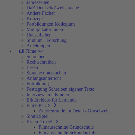
Jahreszeiten
DaZ Deutsch/Zweitsprache
Andere Fächer
Konzept
Fortbildungen Kollegium
Multiplikator:innen
Hausarbeiten
Studium - Forschung
Anleitungen
Filme
Schreiben
Rechtschreiben
Lesen
Sprache untersuchen
Anfangsunterricht
Fortbildung
Festtagung Schreiben eigener Texte
Interviews mit Kindern
Erklärvideos für Lernende
Filme PLUS
Autorenrunde im Detail - Gruselwelt
Sinn&Spiel
Klasse Texte!
Filmausschnitte Grundschule
Filmausschnitte Sekundarstufe