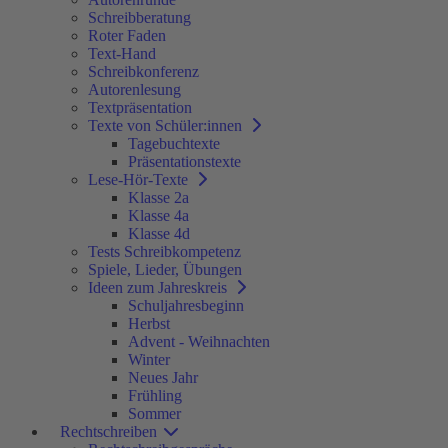
Schreibberatung
Roter Faden
Text-Hand
Schreibkonferenz
Autorenlesung
Textpräsentation
Texte von Schüler:innen
Tagebuchtexte
Präsentationstexte
Lese-Hör-Texte
Klasse 2a
Klasse 4a
Klasse 4d
Tests Schreibkompetenz
Spiele, Lieder, Übungen
Ideen zum Jahreskreis
Schuljahresbeginn
Herbst
Advent - Weihnachten
Winter
Neues Jahr
Frühling
Sommer
Rechtschreiben