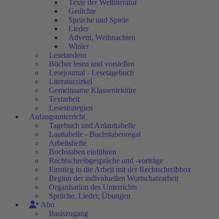
Texte der Weltliteratur
Gedichte
Sprüche und Spiele
Lieder
Advent, Weihnachten
Winter
Lesetandem
Bücher lesen und vorstellen
Lesejournal - Lesetagebuch
Literaturzirkel
Gemeinsame Klassenlektüre
Textarbeit
Lesestrategien
Anfangsunterricht
Tagebuch und Anlauttabelle
Lauttabelle - Buchstabenregal
Arbeitshefte
Buchstaben einführen
Rechtschreibgespräche und -vorträge
Einstieg in die Arbeit mit der Rechtschreibbox
Beginn der individuellen Wortschatzarbeit
Organisation des Unterrichts
Sprüche, Lieder, Übungen
Abo
Basiszugang