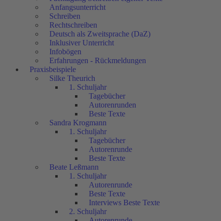
Anfangsunterricht
Schreiben
Rechtschreiben
Deutsch als Zweitsprache (DaZ)
Inklusiver Unterricht
Infobögen
Erfahrungen - Rückmeldungen
Praxisbeispiele
Silke Theurich
1. Schuljahr
Tagebücher
Autorenrunden
Beste Texte
Sandra Krogmann
1. Schuljahr
Tagebücher
Autorenrunde
Beste Texte
Beate Leßmann
1. Schuljahr
Autorenrunde
Beste Texte
Interviews Beste Texte
2. Schuljahr
Autorenrunde