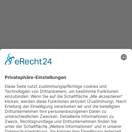
Startseite Beate Leßmann
Datenschutz
Impressum
© Beate Leßmann 2026