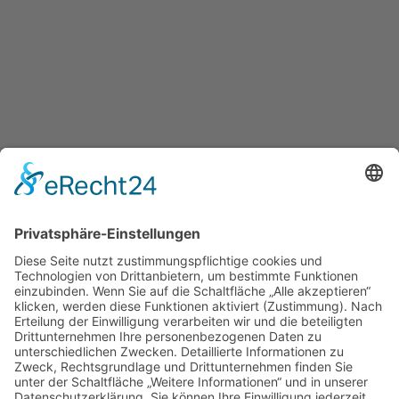
Startseite Beate Leßmann
Datenschutz
Impressum
© Beate Leßmann 2026