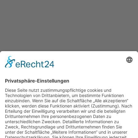
Startseite Beate Leßmann
Datenschutz
Impressum
© Beate Leßmann 2026