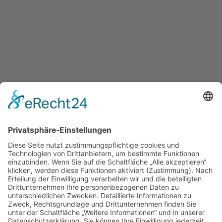
Startseite Beate Leßmann
Datenschutz
Impressum
© Beate Leßmann 2026