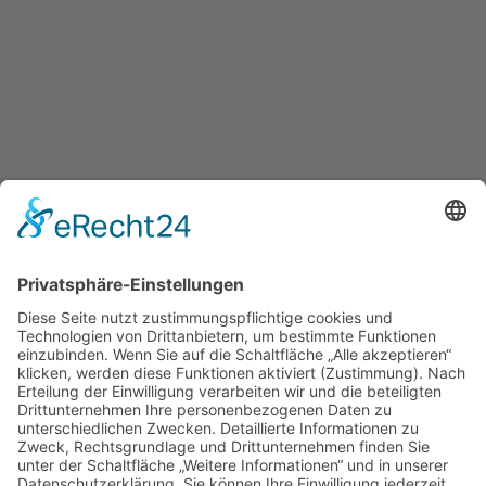
Startseite Beate Leßmann
Datenschutz
Impressum
© Beate Leßmann 2026