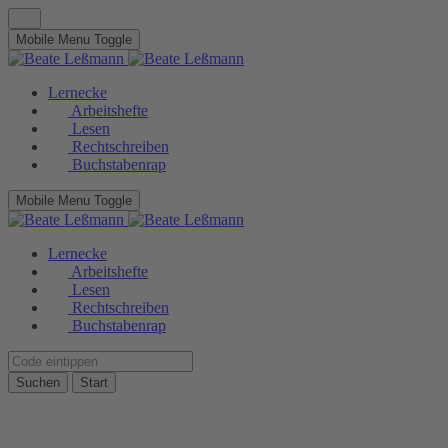
Mobile Menu Toggle
Lernecke
Arbeitshefte
Lesen
Rechtschreiben
Buchstabenrap
Mobile Menu Toggle
Lernecke
Arbeitshefte
Lesen
Rechtschreiben
Buchstabenrap
Suchen
Start