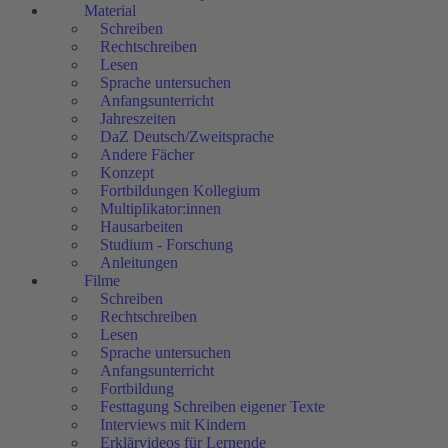
Material
Schreiben
Rechtschreiben
Lesen
Sprache untersuchen
Anfangsunterricht
Jahreszeiten
DaZ Deutsch/Zweitsprache
Andere Fächer
Konzept
Fortbildungen Kollegium
Multiplikator:innen
Hausarbeiten
Studium - Forschung
Anleitungen
Filme
Schreiben
Rechtschreiben
Lesen
Sprache untersuchen
Anfangsunterricht
Fortbildung
Festtagung Schreiben eigener Texte
Interviews mit Kindern
Erklärvideos für Lernende