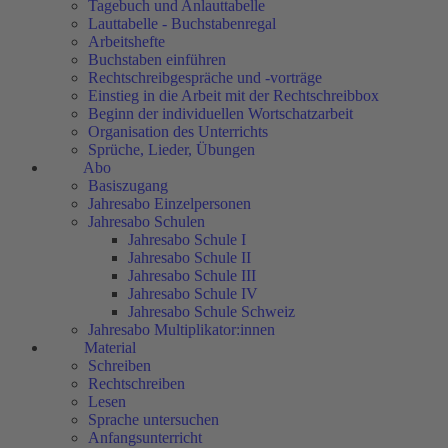
Tagebuch und Anlauttabelle
Lauttabelle - Buchstabenregal
Arbeitshefte
Buchstaben einführen
Rechtschreibgespräche und -vorträge
Einstieg in die Arbeit mit der Rechtschreibbox
Beginn der individuellen Wortschatzarbeit
Organisation des Unterrichts
Sprüche, Lieder, Übungen
Abo
Basiszugang
Jahresabo Einzelpersonen
Jahresabo Schulen
Jahresabo Schule I
Jahresabo Schule II
Jahresabo Schule III
Jahresabo Schule IV
Jahresabo Schule Schweiz
Jahresabo Multiplikator:innen
Material
Schreiben
Rechtschreiben
Lesen
Sprache untersuchen
Anfangsunterricht