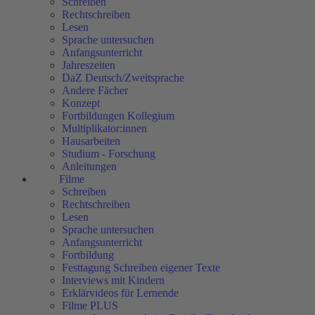
Schreiben
Rechtschreiben
Lesen
Sprache untersuchen
Anfangsunterricht
Jahreszeiten
DaZ Deutsch/Zweitsprache
Andere Fächer
Konzept
Fortbildungen Kollegium
Multiplikator:innen
Hausarbeiten
Studium - Forschung
Anleitungen
Filme
Schreiben
Rechtschreiben
Lesen
Sprache untersuchen
Anfangsunterricht
Fortbildung
Festtagung Schreiben eigener Texte
Interviews mit Kindern
Erklärvideos für Lernende
Filme PLUS