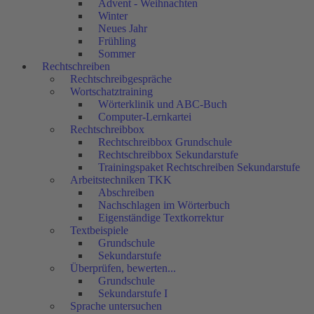
Advent - Weihnachten
Winter
Neues Jahr
Frühling
Sommer
Rechtschreiben
Rechtschreibgespräche
Wortschatztraining
Wörterklinik und ABC-Buch
Computer-Lernkartei
Rechtschreibbox
Rechtschreibbox Grundschule
Rechtschreibbox Sekundarstufe
Trainingspaket Rechtschreiben Sekundarstufe
Arbeitstechniken TKK
Abschreiben
Nachschlagen im Wörterbuch
Eigenständige Textkorrektur
Textbeispiele
Grundschule
Sekundarstufe
Überprüfen, bewerten...
Grundschule
Sekundarstufe I
Sprache untersuchen