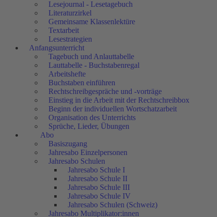
Lesejournal - Lesetagebuch
Literaturzirkel
Gemeinsame Klassenlektüre
Textarbeit
Lesestrategien
Anfangsunterricht
Tagebuch und Anlauttabelle
Lauttabelle - Buchstabenregal
Arbeitshefte
Buchstaben einführen
Rechtschreibgespräche und -vorträge
Einstieg in die Arbeit mit der Rechtschreibbox
Beginn der individuellen Wortschatzarbeit
Organisation des Unterrichts
Sprüche, Lieder, Übungen
Abo
Basiszugang
Jahresabo Einzelpersonen
Jahresabo Schulen
Jahresabo Schule I
Jahresabo Schule II
Jahresabo Schule III
Jahresabo Schule IV
Jahresabo Schulen (Schweiz)
Jahresabo Multiplikator:innen