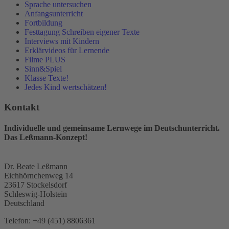
Sprache untersuchen
Anfangsunterricht
Fortbildung
Festtagung Schreiben eigener Texte
Interviews mit Kindern
Erklärvideos für Lernende
Filme PLUS
Sinn&Spiel
Klasse Texte!
Jedes Kind wertschätzen!
Kontakt
Individuelle und gemeinsame Lernwege im Deutschunterricht.
Das Leßmann-Konzept!
Dr. Beate Leßmann
Eichhörnchenweg 14
23617 Stockelsdorf
Schleswig-Holstein
Deutschland
Telefon:
+49 (451) 8806361