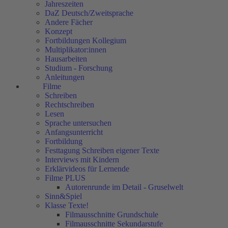
Jahreszeiten
DaZ Deutsch/Zweitsprache
Andere Fächer
Konzept
Fortbildungen Kollegium
Multiplikator:innen
Hausarbeiten
Studium - Forschung
Anleitungen
Filme
Schreiben
Rechtschreiben
Lesen
Sprache untersuchen
Anfangsunterricht
Fortbildung
Festtagung Schreiben eigener Texte
Interviews mit Kindern
Erklärvideos für Lernende
Filme PLUS
Autorenrunde im Detail - Gruselwelt
Sinn&Spiel
Klasse Texte!
Filmausschnitte Grundschule
Filmausschnitte Sekundarstufe