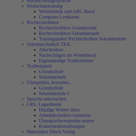
Rechtschreibgespräche
Wortschatztraining
Wörterklinik und ABC-Buch
Computer-Lernkartei
Rechtschreibbox
Rechtschreibbox Grundschule
Rechtschreibbox Sekundarstufe
Trainingspaket Rechtschreiben Sekundarstufe
Arbeitstechniken TKK
Abschreiben
Nachschlagen im Wörterbuch
Eigenständige Textkorrektur
Textbeispiele
Grundschule
Sekundarstufe
Überprüfen, bewerten...
Grundschule
Sekundarstufe I
Sprache untersuchen
LRS, Legasthenie
Häufige Wörter üben
Arbeitstechniken trainieren
Übungsschwerpunkte setzen
Konzentrationsübungen
Materialien Dieck-Verlag