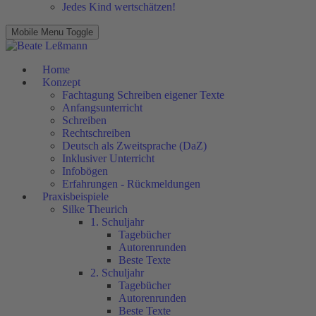
Jedes Kind wertschätzen!
Mobile Menu Toggle
Home
Konzept
Fachtagung Schreiben eigener Texte
Anfangsunterricht
Schreiben
Rechtschreiben
Deutsch als Zweitsprache (DaZ)
Inklusiver Unterricht
Infobögen
Erfahrungen - Rückmeldungen
Praxisbeispiele
Silke Theurich
1. Schuljahr
Tagebücher
Autorenrunden
Beste Texte
2. Schuljahr
Tagebücher
Autorenrunden
Beste Texte