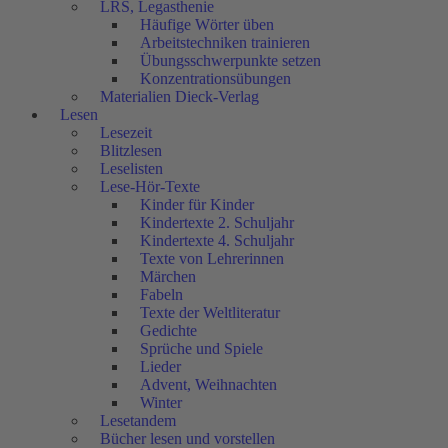
LRS, Legasthenie
Häufige Wörter üben
Arbeitstechniken trainieren
Übungsschwerpunkte setzen
Konzentrationsübungen
Materialien Dieck-Verlag
Lesen
Lesezeit
Blitzlesen
Leselisten
Lese-Hör-Texte
Kinder für Kinder
Kindertexte 2. Schuljahr
Kindertexte 4. Schuljahr
Texte von Lehrerinnen
Märchen
Fabeln
Texte der Weltliteratur
Gedichte
Sprüche und Spiele
Lieder
Advent, Weihnachten
Winter
Lesetandem
Bücher lesen und vorstellen