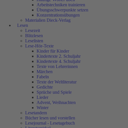
Arbeitstechniken trainieren
Übungsschwerpunkte setzen
Konzentrationsübungen
Materialien Dieck-Verlag
Lesen
Lesezeit
Blitzlesen
Leselisten
Lese-Hör-Texte
Kinder für Kinder
Kindertexte 2. Schuljahr
Kindertexte 4. Schuljahr
Texte von Lehrerinnen
Märchen
Fabeln
Texte der Weltliteratur
Gedichte
Sprüche und Spiele
Lieder
Advent, Weihnachten
Winter
Lesetandem
Bücher lesen und vorstellen
Lesejournal - Lesetagebuch