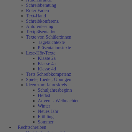
Schreibberatung
Roter Faden
Text-Hand
Schreibkonferenz
Autorenlesung
Textpräsentation
Texte von Schüler:innen
Tagebuchtexte
Präsentationstexte
Lese-Hör-Texte
Klasse 2a
Klasse 4a
Klasse 4d
Tests Schreibkompetenz
Spiele, Lieder, Übungen
Ideen zum Jahreskreis
Schuljahresbeginn
Herbst
Advent - Weihnachten
Winter
Neues Jahr
Frühling
Sommer
Rechtschreiben