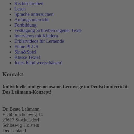
Rechtschreiben
Lesen
Sprache untersuchen
Anfangsunterricht
Fortbildung
Festtagung Schreiben eigener Texte
Interviews mit Kindern
Erklärvideos für Lernende
Filme PLUS
Sinn&Spiel
Klasse Texte!
Jedes Kind wertschätzen!
Kontakt
Individuelle und gemeinsame Lernwege im Deutschunterricht.
Das Leßmann-Konzept!
Dr. Beate Leßmann
Eichhörnchenweg 14
23617 Stockelsdorf
Schleswig-Holstein
Deutschland