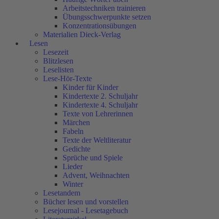
Arbeitstechniken trainieren
Übungsschwerpunkte setzen
Konzentrationsübungen
Materialien Dieck-Verlag
Lesen
Lesezeit
Blitzlesen
Leselisten
Lese-Hör-Texte
Kinder für Kinder
Kindertexte 2. Schuljahr
Kindertexte 4. Schuljahr
Texte von Lehrerinnen
Märchen
Fabeln
Texte der Weltliteratur
Gedichte
Sprüche und Spiele
Lieder
Advent, Weihnachten
Winter
Lesetandem
Bücher lesen und vorstellen
Lesejournal - Lesetagebuch