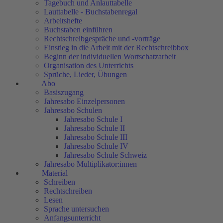
Tagebuch und Anlauttabelle
Lauttabelle - Buchstabenregal
Arbeitshefte
Buchstaben einführen
Rechtschreibgespräche und -vorträge
Einstieg in die Arbeit mit der Rechtschreibbox
Beginn der individuellen Wortschatzarbeit
Organisation des Unterrichts
Sprüche, Lieder, Übungen
Abo
Basiszugang
Jahresabo Einzelpersonen
Jahresabo Schulen
Jahresabo Schule I
Jahresabo Schule II
Jahresabo Schule III
Jahresabo Schule IV
Jahresabo Schule Schweiz
Jahresabo Multiplikator:innen
Material
Schreiben
Rechtschreiben
Lesen
Sprache untersuchen
Anfangsunterricht