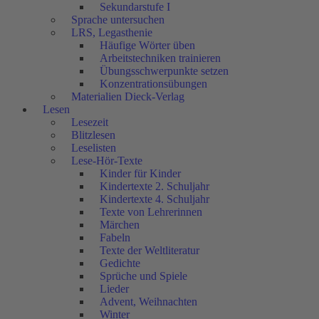
Sekundarstufe I
Sprache untersuchen
LRS, Legasthenie
Häufige Wörter üben
Arbeitstechniken trainieren
Übungsschwerpunkte setzen
Konzentrationsübungen
Materialien Dieck-Verlag
Lesen
Lesezeit
Blitzlesen
Leselisten
Lese-Hör-Texte
Kinder für Kinder
Kindertexte 2. Schuljahr
Kindertexte 4. Schuljahr
Texte von Lehrerinnen
Märchen
Fabeln
Texte der Weltliteratur
Gedichte
Sprüche und Spiele
Lieder
Advent, Weihnachten
Winter