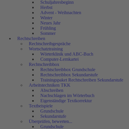
Schuljahresbeginn
Herbst
Advent - Weihnachten
Winter
Neues Jahr
Frühling
Sommer
Rechtschreiben
Rechtschreibgespräche
Wortschatztraining
Wörterklinik und ABC-Buch
Computer-Lernkartei
Rechtschreibbox
Rechtschreibbox Grundschule
Rechtschreibbox Sekundarstufe
Trainingspaket Rechtschreiben Sekundarstufe
Arbeitstechniken TKK
Abschreiben
Nachschlagen im Wörterbuch
Eigenständige Textkorrektur
Textbeispiele
Grundschule
Sekundarstufe
Überprüfen, bewerten...
Grundschule