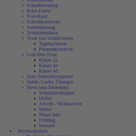
Schreibberatung
Roter Faden
Text-Hand
Schreibkonferenz
Autorenlesung
Textpräsentation
Texte von Schüler:innen
Tagebuchtexte
Präsentationstexte
Lese-Hör-Texte
Klasse 2a
Klasse 4a
Klasse 4d
Tests Schreibkompetenz
Spiele, Lieder, Übungen
Ideen zum Jahreskreis
Schuljahresbeginn
Herbst
Advent - Weihnachten
Winter
Neues Jahr
Frühling
Sommer
Rechtschreiben