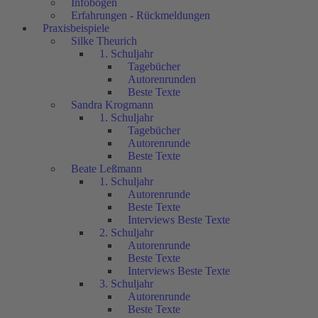
Infobögen
Erfahrungen - Rückmeldungen
Praxisbeispiele
Silke Theurich
1. Schuljahr
Tagebücher
Autorenrunden
Beste Texte
Sandra Krogmann
1. Schuljahr
Tagebücher
Autorenrunde
Beste Texte
Beate Leßmann
1. Schuljahr
Autorenrunde
Beste Texte
Interviews Beste Texte
2. Schuljahr
Autorenrunde
Beste Texte
Interviews Beste Texte
3. Schuljahr
Autorenrunde
Beste Texte