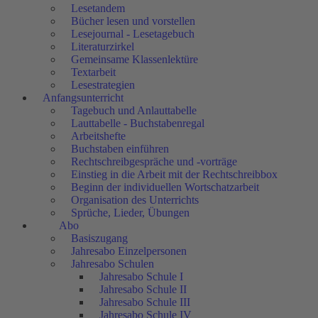
Lesetandem
Bücher lesen und vorstellen
Lesejournal - Lesetagebuch
Literaturzirkel
Gemeinsame Klassenlektüre
Textarbeit
Lesestrategien
Anfangsunterricht
Tagebuch und Anlauttabelle
Lauttabelle - Buchstabenregal
Arbeitshefte
Buchstaben einführen
Rechtschreibgespräche und -vorträge
Einstieg in die Arbeit mit der Rechtschreibbox
Beginn der individuellen Wortschatzarbeit
Organisation des Unterrichts
Sprüche, Lieder, Übungen
Abo
Basiszugang
Jahresabo Einzelpersonen
Jahresabo Schulen
Jahresabo Schule I
Jahresabo Schule II
Jahresabo Schule III
Jahresabo Schule IV