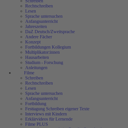
Schreiben
Rechtschreiben
Lesen
Sprache untersuchen
Anfangsunterricht
Jahreszeiten
DaZ Deutsch/Zweitsprache
Andere Fächer
Konzept
Fortbildungen Kollegium
Multiplikator:innen
Hausarbeiten
Studium - Forschung
Anleitungen
Filme
Schreiben
Rechtschreiben
Lesen
Sprache untersuchen
Anfangsunterricht
Fortbildung
Festtagung Schreiben eigener Texte
Interviews mit Kindern
Erklärvideos für Lernende
Filme PLUS