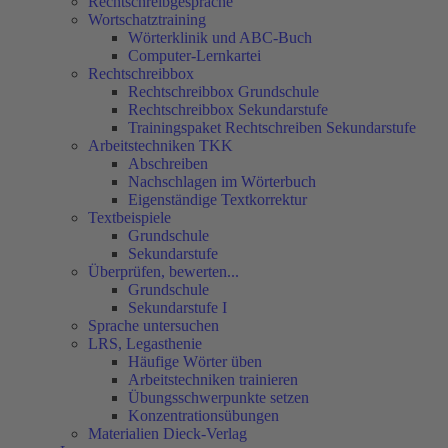
Rechtschreibgespräche
Wortschatztraining
Wörterklinik und ABC-Buch
Computer-Lernkartei
Rechtschreibbox
Rechtschreibbox Grundschule
Rechtschreibbox Sekundarstufe
Trainingspaket Rechtschreiben Sekundarstufe
Arbeitstechniken TKK
Abschreiben
Nachschlagen im Wörterbuch
Eigenständige Textkorrektur
Textbeispiele
Grundschule
Sekundarstufe
Überprüfen, bewerten...
Grundschule
Sekundarstufe I
Sprache untersuchen
LRS, Legasthenie
Häufige Wörter üben
Arbeitstechniken trainieren
Übungsschwerpunkte setzen
Konzentrationsübungen
Materialien Dieck-Verlag