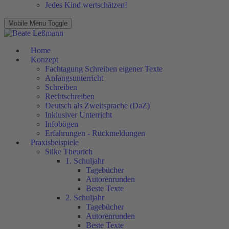
Jedes Kind wertschätzen!
Mobile Menu Toggle
Home
Konzept
Fachtagung Schreiben eigener Texte
Anfangsunterricht
Schreiben
Rechtschreiben
Deutsch als Zweitsprache (DaZ)
Inklusiver Unterricht
Infobögen
Erfahrungen - Rückmeldungen
Praxisbeispiele
Silke Theurich
1. Schuljahr
Tagebücher
Autorenrunden
Beste Texte
2. Schuljahr
Tagebücher
Autorenrunden
Beste Texte