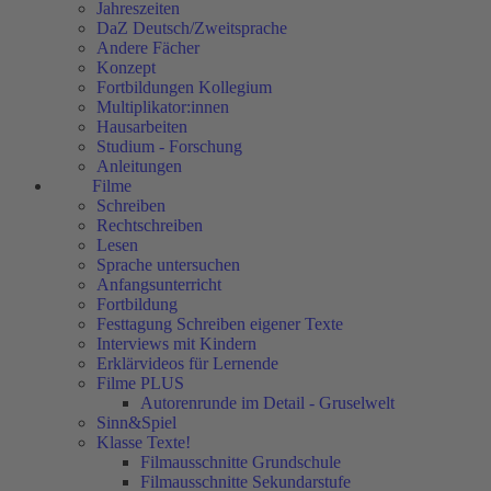
Jahreszeiten
DaZ Deutsch/Zweitsprache
Andere Fächer
Konzept
Fortbildungen Kollegium
Multiplikator:innen
Hausarbeiten
Studium - Forschung
Anleitungen
Filme
Schreiben
Rechtschreiben
Lesen
Sprache untersuchen
Anfangsunterricht
Fortbildung
Festtagung Schreiben eigener Texte
Interviews mit Kindern
Erklärvideos für Lernende
Filme PLUS
Autorenrunde im Detail - Gruselwelt
Sinn&Spiel
Klasse Texte!
Filmausschnitte Grundschule
Filmausschnitte Sekundarstufe