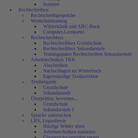
Sommer
Rechtschreiben
Rechtschreibgespräche
Wortschatztraining
Wörterklinik und ABC-Buch
Computer-Lernkartei
Rechtschreibbox
Rechtschreibbox Grundschule
Rechtschreibbox Sekundarstufe
Trainingspaket Rechtschreiben Sekundarstufe
Arbeitstechniken TKK
Abschreiben
Nachschlagen im Wörterbuch
Eigenständige Textkorrektur
Textbeispiele
Grundschule
Sekundarstufe
Überprüfen, bewerten...
Grundschule
Sekundarstufe I
Sprache untersuchen
LRS, Legasthenie
Häufige Wörter üben
Arbeitstechniken trainieren
Übungsschwerpunkte setzen