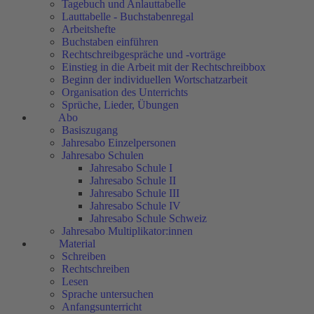
Tagebuch und Anlauttabelle
Lauttabelle - Buchstabenregal
Arbeitshefte
Buchstaben einführen
Rechtschreibgespräche und -vorträge
Einstieg in die Arbeit mit der Rechtschreibbox
Beginn der individuellen Wortschatzarbeit
Organisation des Unterrichts
Sprüche, Lieder, Übungen
Abo
Basiszugang
Jahresabo Einzelpersonen
Jahresabo Schulen
Jahresabo Schule I
Jahresabo Schule II
Jahresabo Schule III
Jahresabo Schule IV
Jahresabo Schule Schweiz
Jahresabo Multiplikator:innen
Material
Schreiben
Rechtschreiben
Lesen
Sprache untersuchen
Anfangsunterricht