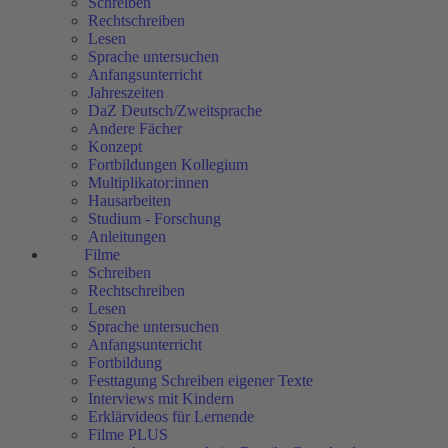
Schreiben
Rechtschreiben
Lesen
Sprache untersuchen
Anfangsunterricht
Jahreszeiten
DaZ Deutsch/Zweitsprache
Andere Fächer
Konzept
Fortbildungen Kollegium
Multiplikator:innen
Hausarbeiten
Studium - Forschung
Anleitungen
Filme
Schreiben
Rechtschreiben
Lesen
Sprache untersuchen
Anfangsunterricht
Fortbildung
Festtagung Schreiben eigener Texte
Interviews mit Kindern
Erklärvideos für Lernende
Filme PLUS