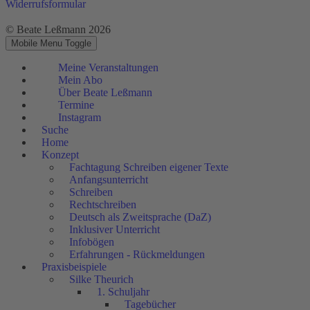
Widerrufsformular
© Beate Leßmann 2026
Mobile Menu Toggle
Meine Veranstaltungen
Mein Abo
Über Beate Leßmann
Termine
Instagram
Suche
Home
Konzept
Fachtagung Schreiben eigener Texte
Anfangsunterricht
Schreiben
Rechtschreiben
Deutsch als Zweitsprache (DaZ)
Inklusiver Unterricht
Infobögen
Erfahrungen - Rückmeldungen
Praxisbeispiele
Silke Theurich
1. Schuljahr
Tagebücher