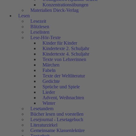
Konzentrationsübungen
Materialien Dieck-Verlag
Lesen
Lesezeit
Blitzlesen
Leselisten
Lese-Hör-Texte
Kinder für Kinder
Kindertexte 2. Schuljahr
Kindertexte 4. Schuljahr
Texte von Lehrerinnen
Märchen
Fabeln
Texte der Weltliteratur
Gedichte
Sprüche und Spiele
Lieder
Advent, Weihnachten
Winter
Lesetandem
Bücher lesen und vorstellen
Lesejournal - Lesetagebuch
Literaturzirkel
Gemeinsame Klassenlektüre
Textarbeit