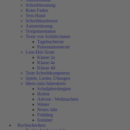
Schreibberatung
Roter Faden
Text-Hand
Schreibkonferenz
Autorenlesung
Textpräsentation
Texte von Schüler:innen
Tagebuchtexte
Präsentationstexte
Lese-Hör-Texte
Klasse 2a
Klasse 4a
Klasse 4d
Tests Schreibkompetenz
Spiele, Lieder, Übungen
Ideen zum Jahreskreis
Schuljahresbeginn
Herbst
Advent - Weihnachten
Winter
Neues Jahr
Frühling
Sommer
Rechtschreiben