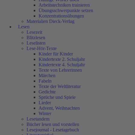
Arbeitstechniken trainieren
Übungsschwerpunkte setzen
Konzentrationsübungen
Materialien Dieck-Verlag
Lesen
Lesezeit
Blitzlesen
Leselisten
Lese-Hör-Texte
Kinder für Kinder
Kindertexte 2. Schuljahr
Kindertexte 4. Schuljahr
Texte von Lehrerinnen
Märchen
Fabeln
Texte der Weltliteratur
Gedichte
Sprüche und Spiele
Lieder
Advent, Weihnachten
Winter
Lesetandem
Bücher lesen und vorstellen
Lesejournal - Lesetagebuch