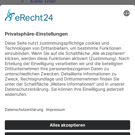
Klasse Texte!
Filmausschnitte Grundschule
Filmausschnitte Sekundarstufe
Jedes Kind wertschätzen!
Aktuell
Netzwerk Praxis
Artikel
Artikel 2019
Artikel 2018
Artikel 2017
Artikel 2016
Artikel 2015
Artikel 2014
Artikel 2013
Artikel 2012
Artikel bis 2011
Artikel zum Download - Religion
Artikel zum Download
Bücher
Schreiben eigener Texte
Autorenrunden
Individuelle Lernwege Teil I
Individuelle Lernwege Teil II A
Individuelle Lernwege Teil II B
Weitere Bücher Deutsch