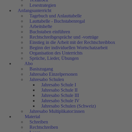
Lesestrategien
Anfangsunterricht
Tagebuch und Anlauttabelle
Lauttabelle - Buchstabenregal
Arbeitshefte
Buchstaben einführen
Rechtschreibgespräche und -vorträge
Einstieg in die Arbeit mit der Rechtschreibbox
Beginn der individuellen Wortschatzarbeit
Organisation des Unterrichts
Sprüche, Lieder, Übungen
Abo
Basiszugang
Jahresabo Einzelpersonen
Jahresabo Schulen
Jahresabo Schule I
Jahresabo Schule II
Jahresabo Schule III
Jahresabo Schule IV
Jahresabo Schulen (Schweiz)
Jahresabo Multiplikator:innen
Material
Schreiben
Rechtschreiben