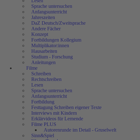
Lesen
Sprache untersuchen
Anfangsunterricht
Jahreszeiten
DaZ Deutsch/Zweitsprache
Andere Fächer
Konzept
Fortbildungen Kollegium
Multiplikator:innen
Hausarbeiten
Studium - Forschung
Anleitungen
Filme
Schreiben
Rechtschreiben
Lesen
Sprache untersuchen
Anfangsunterricht
Fortbildung
Festtagung Schreiben eigener Texte
Interviews mit Kindern
Erklärvideos für Lernende
Filme PLUS
Autorenrunde im Detail - Gruselwelt
Sinn&Spiel