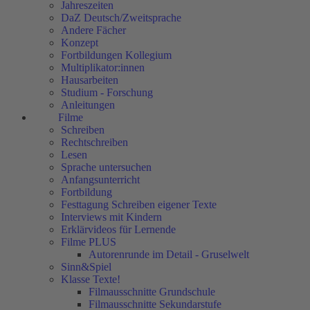
Jahreszeiten
DaZ Deutsch/Zweitsprache
Andere Fächer
Konzept
Fortbildungen Kollegium
Multiplikator:innen
Hausarbeiten
Studium - Forschung
Anleitungen
Filme
Schreiben
Rechtschreiben
Lesen
Sprache untersuchen
Anfangsunterricht
Fortbildung
Festtagung Schreiben eigener Texte
Interviews mit Kindern
Erklärvideos für Lernende
Filme PLUS
Autorenrunde im Detail - Gruselwelt
Sinn&Spiel
Klasse Texte!
Filmausschnitte Grundschule
Filmausschnitte Sekundarstufe