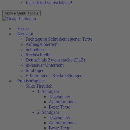
Jedes Kind wertschätzen!
Mobile Menu Toggle
Home
Konzept
Fachtagung Schreiben eigener Texte
Anfangsunterricht
Schreiben
Rechtschreiben
Deutsch als Zweitsprache (DaZ)
Inklusiver Unterricht
Infobögen
Erfahrungen - Rückmeldungen
Praxisbeispiele
Silke Theurich
1. Schuljahr
Tagebücher
Autorenrunden
Beste Texte
2. Schuljahr
Tagebücher
Autorenrunden
Beste Texte