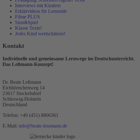
Interviews mit Kindern
Erklärvideos für Lernende
Filme PLUS
Sinn&Spiel
Klasse Texte!
Jedes Kind wertschätzen!
Kontakt
Individuelle und gemeinsame Lernwege im Deutschunterricht.
Das Leßmann-Konzept!
Dr. Beate Leßmann
Eichhörnchenweg 14
23617 Stockelsdorf
Schleswig-Holstein
Deutschland
Telefon:
+49 (451) 8806361
E-Mail:
info@beate-lessmann.de