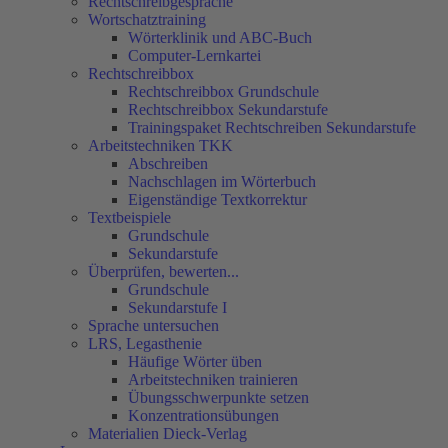
Rechtschreibgespräche
Wortschatztraining
Wörterklinik und ABC-Buch
Computer-Lernkartei
Rechtschreibbox
Rechtschreibbox Grundschule
Rechtschreibbox Sekundarstufe
Trainingspaket Rechtschreiben Sekundarstufe
Arbeitstechniken TKK
Abschreiben
Nachschlagen im Wörterbuch
Eigenständige Textkorrektur
Textbeispiele
Grundschule
Sekundarstufe
Überprüfen, bewerten...
Grundschule
Sekundarstufe I
Sprache untersuchen
LRS, Legasthenie
Häufige Wörter üben
Arbeitstechniken trainieren
Übungsschwerpunkte setzen
Konzentrationsübungen
Materialien Dieck-Verlag