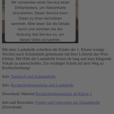
Wir verwenden einen Service eines
Drittanbieters, um Videoinhalte
einzubetten. Dieser Service kann
Daten zu Ihren Aktivitäten
sammeln. Bitte lesen Sie die Details
durch und stimmen Sie der
Nutzung des Service zu, um
dieses Video anzusehen.
Mit einer Lauttabelle schreiben die Kinder der 1. Klasse wenige
Mehr Informationen
Wochen nach Schuleintritt gemeinsam mit ihrer Lehrerin das Wort
Elefant. Mit Hilfe der Lauttabelle lernen sie lang und kurz klingende
Vokale zu unterscheiden. Ein wichtiger Schritt auf dem Weg zu
Akzeptieren
Rechtschreibung!
powered by
Usercentrics Consent
Info:
Tagebuch und Anlauttabelle
Management Platform
&
eRecht24
Info:
Rechtschreibgespräche und Lauttabelle
Download: Material
Rechtschreibgespräche ab Klasse 1
Info und Broschüre:
Fragen und Antworten zur Anlauttabelle
(Download)