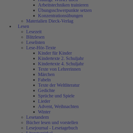
Arbeitstechniken trainieren
Übungsschwerpunkte setzen
Konzentrationsübungen
Materialien Dieck-Verlag
Lesen
Lesezeit
Blitzlesen
Leselisten
Lese-Hör-Texte
Kinder für Kinder
Kindertexte 2. Schuljahr
Kindertexte 4. Schuljahr
Texte von Lehrerinnen
Märchen
Fabeln
Texte der Weltliteratur
Gedichte
Sprüche und Spiele
Lieder
Advent, Weihnachten
Winter
Lesetandem
Bücher lesen und vorstellen
Lesejournal - Lesetagebuch