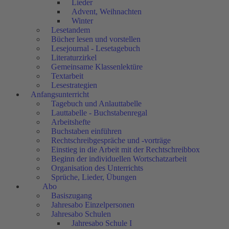
Lieder
Advent, Weihnachten
Winter
Lesetandem
Bücher lesen und vorstellen
Lesejournal - Lesetagebuch
Literaturzirkel
Gemeinsame Klassenlektüre
Textarbeit
Lesestrategien
Anfangsunterricht
Tagebuch und Anlauttabelle
Lauttabelle - Buchstabenregal
Arbeitshefte
Buchstaben einführen
Rechtschreibgespräche und -vorträge
Einstieg in die Arbeit mit der Rechtschreibbox
Beginn der individuellen Wortschatzarbeit
Organisation des Unterrichts
Sprüche, Lieder, Übungen
Abo
Basiszugang
Jahresabo Einzelpersonen
Jahresabo Schulen
Jahresabo Schule I