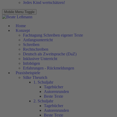
Jedes Kind wertschätzen!
Mobile Menu Toggle
Home
Konzept
Fachtagung Schreiben eigener Texte
Anfangsunterricht
Schreiben
Rechtschreiben
Deutsch als Zweitsprache (DaZ)
Inklusiver Unterricht
Infobögen
Erfahrungen - Rückmeldungen
Praxisbeispiele
Silke Theurich
1. Schuljahr
Tagebücher
Autorenrunden
Beste Texte
2. Schuljahr
Tagebücher
Autorenrunden
Beste Texte