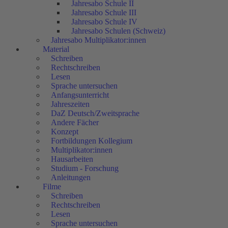
Jahresabo Schule II
Jahresabo Schule III
Jahresabo Schule IV
Jahresabo Schulen (Schweiz)
Jahresabo Multiplikator:innen
Material
Schreiben
Rechtschreiben
Lesen
Sprache untersuchen
Anfangsunterricht
Jahreszeiten
DaZ Deutsch/Zweitsprache
Andere Fächer
Konzept
Fortbildungen Kollegium
Multiplikator:innen
Hausarbeiten
Studium - Forschung
Anleitungen
Filme
Schreiben
Rechtschreiben
Lesen
Sprache untersuchen