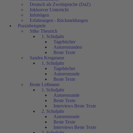
Deutsch als Zweitsprache (DaZ)
Inklusiver Unterricht
Infobögen
Erfahrungen - Rückmeldungen
Praxisbeispiele
Silke Theurich
1. Schuljahr
Tagebücher
Autorenrunden
Beste Texte
Sandra Krogmann
1. Schuljahr
Tagebücher
Autorenrunde
Beste Texte
Beate Leßmann
1. Schuljahr
Autorenrunde
Beste Texte
Interviews Beste Texte
2. Schuljahr
Autorenrunde
Beste Texte
Interviews Beste Texte
3. Schuljahr