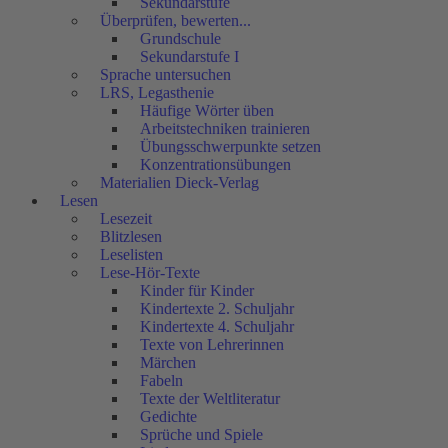
Sekundarstufe
Überprüfen, bewerten...
Grundschule
Sekundarstufe I
Sprache untersuchen
LRS, Legasthenie
Häufige Wörter üben
Arbeitstechniken trainieren
Übungsschwerpunkte setzen
Konzentrationsübungen
Materialien Dieck-Verlag
Lesen
Lesezeit
Blitzlesen
Leselisten
Lese-Hör-Texte
Kinder für Kinder
Kindertexte 2. Schuljahr
Kindertexte 4. Schuljahr
Texte von Lehrerinnen
Märchen
Fabeln
Texte der Weltliteratur
Gedichte
Sprüche und Spiele