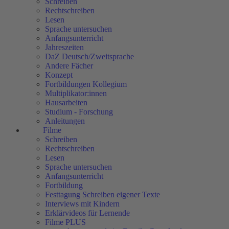
Schreiben
Rechtschreiben
Lesen
Sprache untersuchen
Anfangsunterricht
Jahreszeiten
DaZ Deutsch/Zweitsprache
Andere Fächer
Konzept
Fortbildungen Kollegium
Multiplikator:innen
Hausarbeiten
Studium - Forschung
Anleitungen
Filme
Schreiben
Rechtschreiben
Lesen
Sprache untersuchen
Anfangsunterricht
Fortbildung
Festtagung Schreiben eigener Texte
Interviews mit Kindern
Erklärvideos für Lernende
Filme PLUS