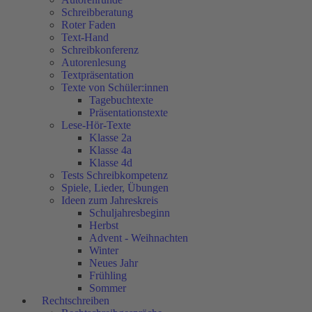
Schreibberatung
Roter Faden
Text-Hand
Schreibkonferenz
Autorenlesung
Textpräsentation
Texte von Schüler:innen
Tagebuchtexte
Präsentationstexte
Lese-Hör-Texte
Klasse 2a
Klasse 4a
Klasse 4d
Tests Schreibkompetenz
Spiele, Lieder, Übungen
Ideen zum Jahreskreis
Schuljahresbeginn
Herbst
Advent - Weihnachten
Winter
Neues Jahr
Frühling
Sommer
Rechtschreiben