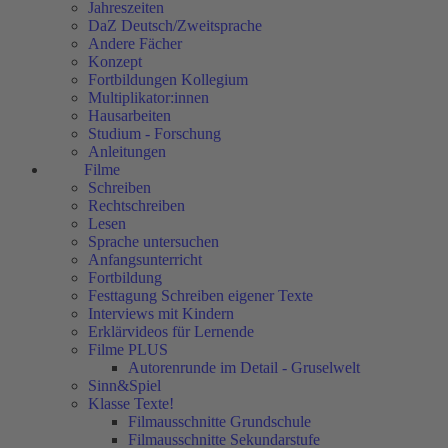
Jahreszeiten
DaZ Deutsch/Zweitsprache
Andere Fächer
Konzept
Fortbildungen Kollegium
Multiplikator:innen
Hausarbeiten
Studium - Forschung
Anleitungen
Filme
Schreiben
Rechtschreiben
Lesen
Sprache untersuchen
Anfangsunterricht
Fortbildung
Festtagung Schreiben eigener Texte
Interviews mit Kindern
Erklärvideos für Lernende
Filme PLUS
Autorenrunde im Detail - Gruselwelt
Sinn&Spiel
Klasse Texte!
Filmausschnitte Grundschule
Filmausschnitte Sekundarstufe