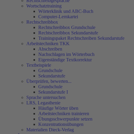
Rechtschreibgespräche
Wortschatztraining
Wörterklinik und ABC-Buch
Computer-Lernkartei
Rechtschreibbox
Rechtschreibbox Grundschule
Rechtschreibbox Sekundarstufe
Trainingspaket Rechtschreiben Sekundarstufe
Arbeitstechniken TKK
Abschreiben
Nachschlagen im Wörterbuch
Eigenständige Textkorrektur
Textbeispiele
Grundschule
Sekundarstufe
Überprüfen, bewerten...
Grundschule
Sekundarstufe I
Sprache untersuchen
LRS, Legasthenie
Häufige Wörter üben
Arbeitstechniken trainieren
Übungsschwerpunkte setzen
Konzentrationsübungen
Materialien Dieck-Verlag