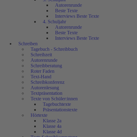
Autorenrunde
Beste Texte
Interviews Beste Texte
4. Schuljahr
Autorenrunde
Beste Texte
Interviews Beste Texte
Schreiben
Tagebuch - Schreibbuch
Schreibzeit
Autorenrunde
Schreibberatung
Roter Faden
Text-Hand
Schreibkonferenz
Autorenlesung
Textpräsentation
Texte von Schüler:innen
Tagebuchtexte
Präsentationstexte
Hörtexte
Klasse 2a
Klasse 4a
Klasse 4d