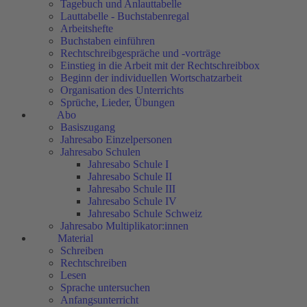
Tagebuch und Anlauttabelle
Lauttabelle - Buchstabenregal
Arbeitshefte
Buchstaben einführen
Rechtschreibgespräche und -vorträge
Einstieg in die Arbeit mit der Rechtschreibbox
Beginn der individuellen Wortschatzarbeit
Organisation des Unterrichts
Sprüche, Lieder, Übungen
Abo
Basiszugang
Jahresabo Einzelpersonen
Jahresabo Schulen
Jahresabo Schule I
Jahresabo Schule II
Jahresabo Schule III
Jahresabo Schule IV
Jahresabo Schule Schweiz
Jahresabo Multiplikator:innen
Material
Schreiben
Rechtschreiben
Lesen
Sprache untersuchen
Anfangsunterricht