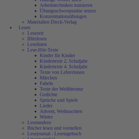
Arbeitstechniken trainieren
Übungsschwerpunkte setzen
Konzentrationsübungen
Materialien Dieck-Verlag
Lesen
Lesezeit
Blitzlesen
Leselisten
Lese-Hör-Texte
Kinder für Kinder
Kindertexte 2. Schuljahr
Kindertexte 4. Schuljahr
Texte von Lehrerinnen
Märchen
Fabeln
Texte der Weltliteratur
Gedichte
Sprüche und Spiele
Lieder
Advent, Weihnachten
Winter
Lesetandem
Bücher lesen und vorstellen
Lesejournal - Lesetagebuch