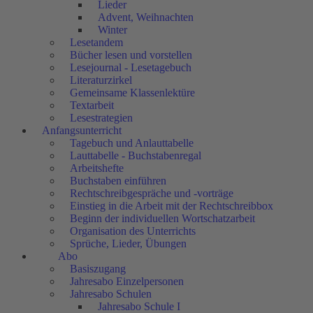
Lieder
Advent, Weihnachten
Winter
Lesetandem
Bücher lesen und vorstellen
Lesejournal - Lesetagebuch
Literaturzirkel
Gemeinsame Klassenlektüre
Textarbeit
Lesestrategien
Anfangsunterricht
Tagebuch und Anlauttabelle
Lauttabelle - Buchstabenregal
Arbeitshefte
Buchstaben einführen
Rechtschreibgespräche und -vorträge
Einstieg in die Arbeit mit der Rechtschreibbox
Beginn der individuellen Wortschatzarbeit
Organisation des Unterrichts
Sprüche, Lieder, Übungen
Abo
Basiszugang
Jahresabo Einzelpersonen
Jahresabo Schulen
Jahresabo Schule I