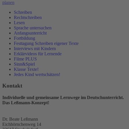
planen
Schreiben
Rechtschreiben
Lesen
Sprache untersuchen
Anfangsunterricht
Fortbildung
Festtagung Schreiben eigener Texte
Interviews mit Kindern
Erklärvideos für Lernende
Filme PLUS
Sinn&Spiel
Klasse Texte!
Jedes Kind wertschätzen!
Kontakt
Individuelle und gemeinsame Lernwege im Deutschunterricht.
Das Leßmann-Konzept!
Dr. Beate Leßmann
Eichhörnchenweg 14