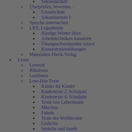
Sekundarstufe
Überprüfen, bewerten...
Grundschule
Sekundarstufe I
Sprache untersuchen
LRS, Legasthenie
Häufige Wörter üben
Arbeitstechniken trainieren
Übungsschwerpunkte setzen
Konzentrationsübungen
Materialien Dieck-Verlag
Lesen
Lesezeit
Blitzlesen
Leselisten
Lese-Hör-Texte
Kinder für Kinder
Kindertexte 2. Schuljahr
Kindertexte 4. Schuljahr
Texte von Lehrerinnen
Märchen
Fabeln
Texte der Weltliteratur
Gedichte
Sprüche und Spiele