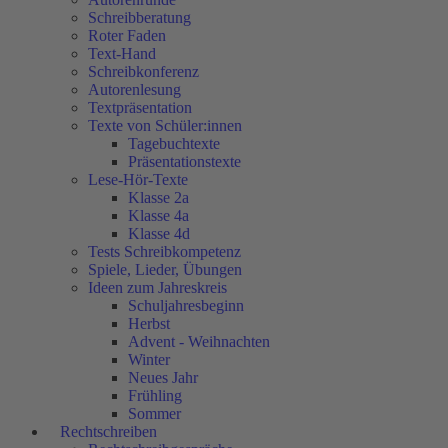
Schreibberatung
Roter Faden
Text-Hand
Schreibkonferenz
Autorenlesung
Textpräsentation
Texte von Schüler:innen
Tagebuchtexte
Präsentationstexte
Lese-Hör-Texte
Klasse 2a
Klasse 4a
Klasse 4d
Tests Schreibkompetenz
Spiele, Lieder, Übungen
Ideen zum Jahreskreis
Schuljahresbeginn
Herbst
Advent - Weihnachten
Winter
Neues Jahr
Frühling
Sommer
Rechtschreiben