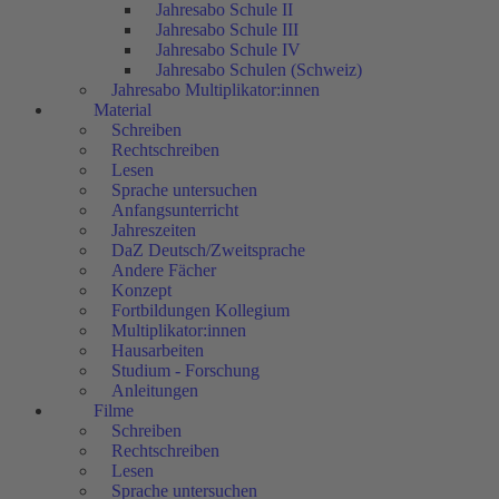
Jahresabo Schule II
Jahresabo Schule III
Jahresabo Schule IV
Jahresabo Schulen (Schweiz)
Jahresabo Multiplikator:innen
Material
Schreiben
Rechtschreiben
Lesen
Sprache untersuchen
Anfangsunterricht
Jahreszeiten
DaZ Deutsch/Zweitsprache
Andere Fächer
Konzept
Fortbildungen Kollegium
Multiplikator:innen
Hausarbeiten
Studium - Forschung
Anleitungen
Filme
Schreiben
Rechtschreiben
Lesen
Sprache untersuchen