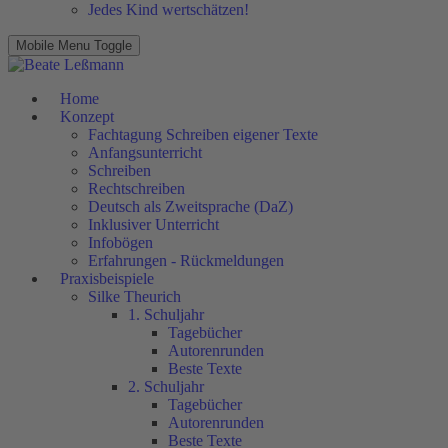
Jedes Kind wertschätzen!
Mobile Menu Toggle
Home
Konzept
Fachtagung Schreiben eigener Texte
Anfangsunterricht
Schreiben
Rechtschreiben
Deutsch als Zweitsprache (DaZ)
Inklusiver Unterricht
Infobögen
Erfahrungen - Rückmeldungen
Praxisbeispiele
Silke Theurich
1. Schuljahr
Tagebücher
Autorenrunden
Beste Texte
2. Schuljahr
Tagebücher
Autorenrunden
Beste Texte