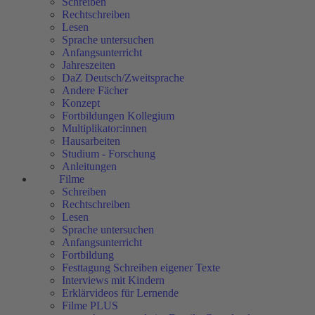
Schreiben
Rechtschreiben
Lesen
Sprache untersuchen
Anfangsunterricht
Jahreszeiten
DaZ Deutsch/Zweitsprache
Andere Fächer
Konzept
Fortbildungen Kollegium
Multiplikator:innen
Hausarbeiten
Studium - Forschung
Anleitungen
Filme
Schreiben
Rechtschreiben
Lesen
Sprache untersuchen
Anfangsunterricht
Fortbildung
Festtagung Schreiben eigener Texte
Interviews mit Kindern
Erklärvideos für Lernende
Filme PLUS