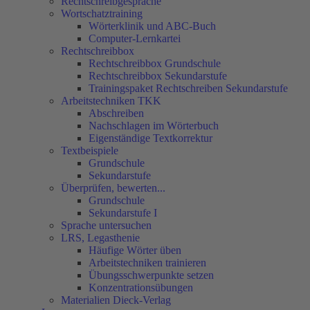
Rechtschreibgespräche
Wortschatztraining
Wörterklinik und ABC-Buch
Computer-Lernkartei
Rechtschreibbox
Rechtschreibbox Grundschule
Rechtschreibbox Sekundarstufe
Trainingspaket Rechtschreiben Sekundarstufe
Arbeitstechniken TKK
Abschreiben
Nachschlagen im Wörterbuch
Eigenständige Textkorrektur
Textbeispiele
Grundschule
Sekundarstufe
Überprüfen, bewerten...
Grundschule
Sekundarstufe I
Sprache untersuchen
LRS, Legasthenie
Häufige Wörter üben
Arbeitstechniken trainieren
Übungsschwerpunkte setzen
Konzentrationsübungen
Materialien Dieck-Verlag