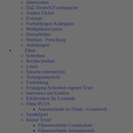
Jahreszeiten
DaZ Deutsch/Zweitsprache
Andere Fächer
Konzept
Fortbildungen Kollegium
Multiplikator:innen
Hausarbeiten
Studium - Forschung
Anleitungen
Filme
Schreiben
Rechtschreiben
Lesen
Sprache untersuchen
Anfangsunterricht
Fortbildung
Festtagung Schreiben eigener Texte
Interviews mit Kindern
Erklärvideos für Lernende
Filme PLUS
Autorenrunde im Detail - Gruselwelt
Sinn&Spiel
Klasse Texte!
Filmausschnitte Grundschule
Filmausschnitte Sekundarstufe