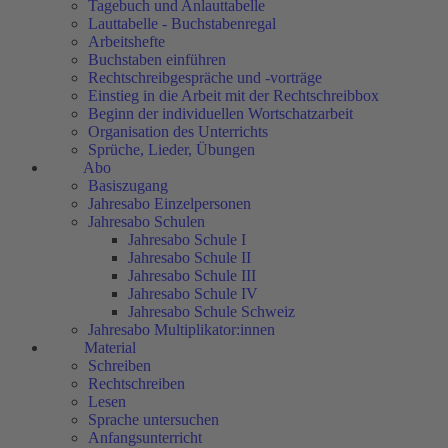
Tagebuch und Anlauttabelle
Lauttabelle - Buchstabenregal
Arbeitshefte
Buchstaben einführen
Rechtschreibgespräche und -vorträge
Einstieg in die Arbeit mit der Rechtschreibbox
Beginn der individuellen Wortschatzarbeit
Organisation des Unterrichts
Sprüche, Lieder, Übungen
Abo
Basiszugang
Jahresabo Einzelpersonen
Jahresabo Schulen
Jahresabo Schule I
Jahresabo Schule II
Jahresabo Schule III
Jahresabo Schule IV
Jahresabo Schule Schweiz
Jahresabo Multiplikator:innen
Material
Schreiben
Rechtschreiben
Lesen
Sprache untersuchen
Anfangsunterricht