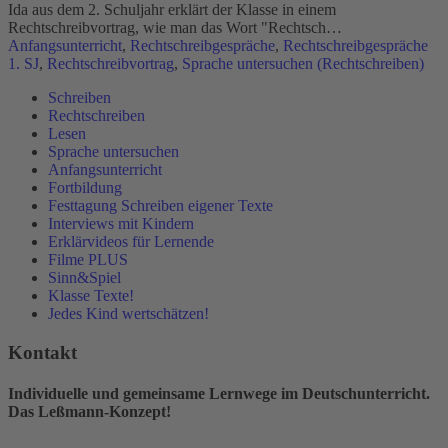
Ida aus dem 2. Schuljahr erklärt der Klasse in einem
Rechtschreibvortrag, wie man das Wort "Rechtsch…
Anfangsunterricht
,
Rechtschreibgespräche
,
Rechtschreibgespräche
1. SJ
,
Rechtschreibvortrag
,
Sprache untersuchen (Rechtschreiben)
Schreiben
Rechtschreiben
Lesen
Sprache untersuchen
Anfangsunterricht
Fortbildung
Festtagung Schreiben eigener Texte
Interviews mit Kindern
Erklärvideos für Lernende
Filme PLUS
Sinn&Spiel
Klasse Texte!
Jedes Kind wertschätzen!
Kontakt
Individuelle und gemeinsame Lernwege im Deutschunterricht.
Das Leßmann-Konzept!