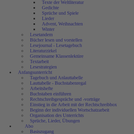
Texte der Weltliteratur
Gedichte
Sprüche und Spiele
Lieder
Advent, Weihnachten
Winter
Lesetandem
Bücher lesen und vorstellen
Lesejournal - Lesetagebuch
Literaturzirkel
Gemeinsame Klassenlektüre
Textarbeit
Lesestrategien
Anfangsunterricht
Tagebuch und Anlauttabelle
Lauttabelle - Buchstabenregal
Arbeitshefte
Buchstaben einführen
Rechtschreibgespräche und -vorträge
Einstieg in die Arbeit mit der Rechtschreibbox
Beginn der individuellen Wortschatzarbeit
Organisation des Unterrichts
Sprüche, Lieder, Übungen
Abo
Basiszugang