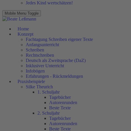
Jedes Kind wertschätzen!
Mobile Menu Toggle
Home
Konzept
Fachtagung Schreiben eigener Texte
Anfangsunterricht
Schreiben
Rechtschreiben
Deutsch als Zweitsprache (DaZ)
Inklusiver Unterricht
Infobögen
Erfahrungen - Rückmeldungen
Praxisbeispiele
Silke Theurich
1. Schuljahr
Tagebücher
Autorenrunden
Beste Texte
2. Schuljahr
Tagebücher
Autorenrunden
Beste Texte