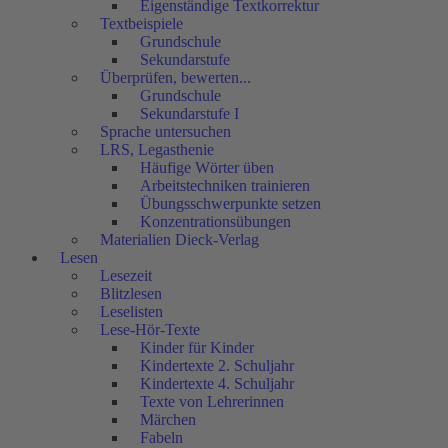
Eigenständige Textkorrektur
Textbeispiele
Grundschule
Sekundarstufe
Überprüfen, bewerten...
Grundschule
Sekundarstufe I
Sprache untersuchen
LRS, Legasthenie
Häufige Wörter üben
Arbeitstechniken trainieren
Übungsschwerpunkte setzen
Konzentrationsübungen
Materialien Dieck-Verlag
Lesen
Lesezeit
Blitzlesen
Leselisten
Lese-Hör-Texte
Kinder für Kinder
Kindertexte 2. Schuljahr
Kindertexte 4. Schuljahr
Texte von Lehrerinnen
Märchen
Fabeln