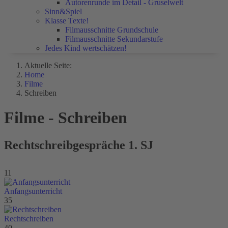
Autorenrunde im Detail - Gruselwelt
Sinn&Spiel
Klasse Texte!
Filmausschnitte Grundschule
Filmausschnitte Sekundarstufe
Jedes Kind wertschätzen!
Aktuelle Seite:
Home
Filme
Schreiben
Filme - Schreiben
Rechtschreibgespräche 1. SJ
11
Anfangsunterricht
35
Rechtschreiben
40