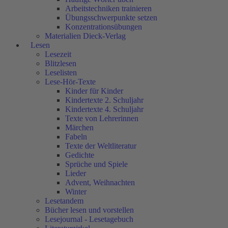
Arbeitstechniken trainieren
Übungsschwerpunkte setzen
Konzentrationsübungen
Materialien Dieck-Verlag
Lesen
Lesezeit
Blitzlesen
Leselisten
Lese-Hör-Texte
Kinder für Kinder
Kindertexte 2. Schuljahr
Kindertexte 4. Schuljahr
Texte von Lehrerinnen
Märchen
Fabeln
Texte der Weltliteratur
Gedichte
Sprüche und Spiele
Lieder
Advent, Weihnachten
Winter
Lesetandem
Bücher lesen und vorstellen
Lesejournal - Lesetagebuch