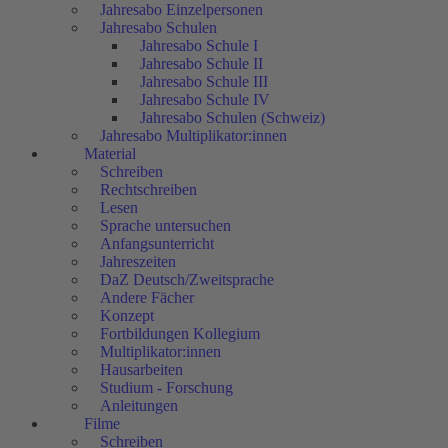
Jahresabo Einzelpersonen
Jahresabo Schulen
Jahresabo Schule I
Jahresabo Schule II
Jahresabo Schule III
Jahresabo Schule IV
Jahresabo Schulen (Schweiz)
Jahresabo Multiplikator:innen
Material
Schreiben
Rechtschreiben
Lesen
Sprache untersuchen
Anfangsunterricht
Jahreszeiten
DaZ Deutsch/Zweitsprache
Andere Fächer
Konzept
Fortbildungen Kollegium
Multiplikator:innen
Hausarbeiten
Studium - Forschung
Anleitungen
Filme
Schreiben