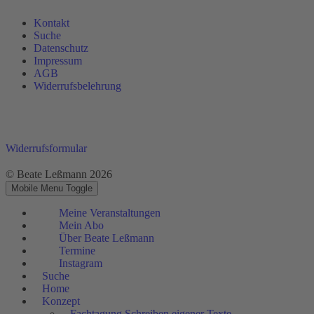
Kontakt
Suche
Datenschutz
Impressum
AGB
Widerrufsbelehrung
Widerrufsformular
© Beate Leßmann 2026
Mobile Menu Toggle
Meine Veranstaltungen
Mein Abo
Über Beate Leßmann
Termine
Instagram
Suche
Home
Konzept
Fachtagung Schreiben eigener Texte