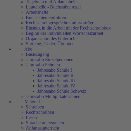
Tagebuch und Anlauttabelle
Lauttabelle - Buchstabenregal
Arbeitshefte
Buchstaben einführen
Rechtschreibgespräche und -vorträge
Einstieg in die Arbeit mit der Rechtschreibbox
Beginn der individuellen Wortschatzarbeit
Organisation des Unterrichts
Sprüche, Lieder, Übungen
Abo
Basiszugang
Jahresabo Einzelpersonen
Jahresabo Schulen
Jahresabo Schule I
Jahresabo Schule II
Jahresabo Schule III
Jahresabo Schule IV
Jahresabo Schule Schweiz
Jahresabo Multiplikator:innen
Material
Schreiben
Rechtschreiben
Lesen
Sprache untersuchen
Anfangsunterricht