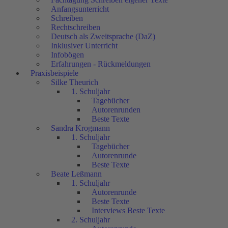
Anfangsunterricht
Schreiben
Rechtschreiben
Deutsch als Zweitsprache (DaZ)
Inklusiver Unterricht
Infobögen
Erfahrungen - Rückmeldungen
Praxisbeispiele
Silke Theurich
1. Schuljahr
Tagebücher
Autorenrunden
Beste Texte
Sandra Krogmann
1. Schuljahr
Tagebücher
Autorenrunde
Beste Texte
Beate Leßmann
1. Schuljahr
Autorenrunde
Beste Texte
Interviews Beste Texte
2. Schuljahr