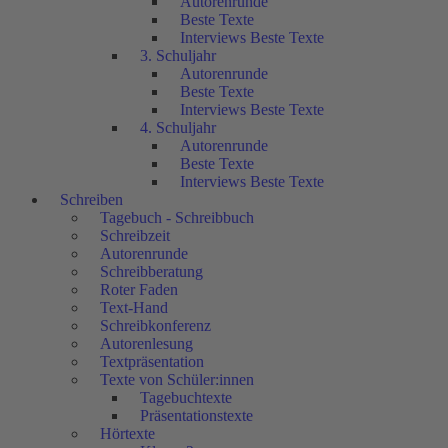
Autorenrunde
Beste Texte
Interviews Beste Texte
3. Schuljahr
Autorenrunde
Beste Texte
Interviews Beste Texte
4. Schuljahr
Autorenrunde
Beste Texte
Interviews Beste Texte
Schreiben
Tagebuch - Schreibbuch
Schreibzeit
Autorenrunde
Schreibberatung
Roter Faden
Text-Hand
Schreibkonferenz
Autorenlesung
Textpräsentation
Texte von Schüler:innen
Tagebuchtexte
Präsentationstexte
Hörtexte