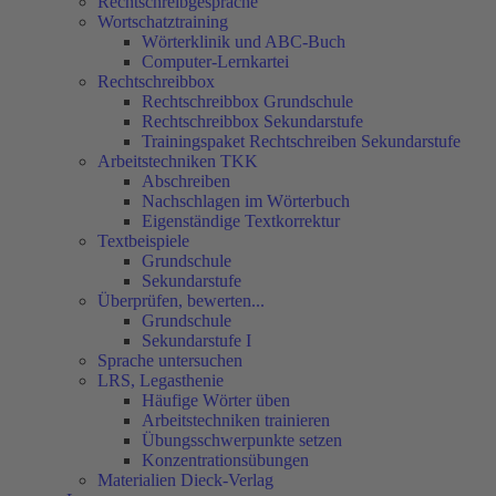
Rechtschreibgespräche
Wortschatztraining
Wörterklinik und ABC-Buch
Computer-Lernkartei
Rechtschreibbox
Rechtschreibbox Grundschule
Rechtschreibbox Sekundarstufe
Trainingspaket Rechtschreiben Sekundarstufe
Arbeitstechniken TKK
Abschreiben
Nachschlagen im Wörterbuch
Eigenständige Textkorrektur
Textbeispiele
Grundschule
Sekundarstufe
Überprüfen, bewerten...
Grundschule
Sekundarstufe I
Sprache untersuchen
LRS, Legasthenie
Häufige Wörter üben
Arbeitstechniken trainieren
Übungsschwerpunkte setzen
Konzentrationsübungen
Materialien Dieck-Verlag