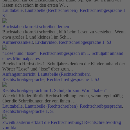
lassen sich schon in den ersten W…
Lauttabelle
,
Lauttabelle (Rechtschreiben)
,
Rechtschreibgespräche 1.
SJ
Buchstaben korrekt schreiben lernen
Buchstaben korrekt schreiben, hilft beim Lesen zu verstehen. Wenn
etwa großes L und kleines l im Sch…
Aufmerksamkeit
,
Erklärvideo
,
Rechtschreibgespräche 1. SJ
"Lose" und "lose" - Rechtschreibgespräch im 1. Schuljahr anhand
eines Minimalpaares
Bereits im Herbst des 1. Schuljahres denken die Kinder anhand der
Wörter "Lose" und "lose" über grun…
Anfangsunterricht
,
Lauttabelle (Rechtschreiben)
,
Rechtschreibgespräche
,
Rechtschreibgespräche 1. SJ
Rechtschreibgespräch im 1. Schuljahr zum Wort "haben"
Wie viel Kinder für die Rechtschreibung lernen, wenn regelmäßig
über die Schreibungen der von ihnen …
Lauttabelle
,
Lauttabelle (Rechtschreiben)
,
Rechtschreibgespräche
,
Rechtschreibgespräche 1. SJ
Zweitklässlerin erklärt die Rechtschreibung! Rechtschreibvortrag
von Ida