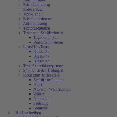
Schreibberatung
Roter Faden
Text-Hand
Schreibkonferenz
Autorenlesung
Textpräsentation
Texte von Schüler:innen
Tagebuchtexte
Präsentationstexte
Lese-Hör-Texte
Klasse 2a
Klasse 4a
Klasse 4d
Tests Schreibkompetenz
Spiele, Lieder, Übungen
Ideen zum Jahreskreis
Schuljahresbeginn
Herbst
Advent - Weihnachten
Winter
Neues Jahr
Frühling
Sommer
Rechtschreiben