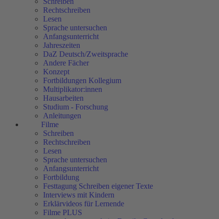
Schreiben
Rechtschreiben
Lesen
Sprache untersuchen
Anfangsunterricht
Jahreszeiten
DaZ Deutsch/Zweitsprache
Andere Fächer
Konzept
Fortbildungen Kollegium
Multiplikator:innen
Hausarbeiten
Studium - Forschung
Anleitungen
Filme
Schreiben
Rechtschreiben
Lesen
Sprache untersuchen
Anfangsunterricht
Fortbildung
Festtagung Schreiben eigener Texte
Interviews mit Kindern
Erklärvideos für Lernende
Filme PLUS