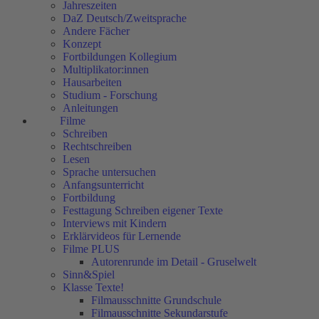
Jahreszeiten
DaZ Deutsch/Zweitsprache
Andere Fächer
Konzept
Fortbildungen Kollegium
Multiplikator:innen
Hausarbeiten
Studium - Forschung
Anleitungen
Filme
Schreiben
Rechtschreiben
Lesen
Sprache untersuchen
Anfangsunterricht
Fortbildung
Festtagung Schreiben eigener Texte
Interviews mit Kindern
Erklärvideos für Lernende
Filme PLUS
Autorenrunde im Detail - Gruselwelt
Sinn&Spiel
Klasse Texte!
Filmausschnitte Grundschule
Filmausschnitte Sekundarstufe