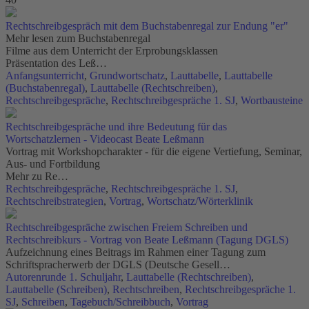
Rechtschreibgespräch mit dem Buchstabenregal zur Endung "er"
Mehr lesen zum Buchstabenregal
Filme aus dem Unterricht der Erprobungsklassen
Präsentation des Leß…
Anfangsunterricht
,
Grundwortschatz
,
Lauttabelle
,
Lauttabelle
(Buchstabenregal)
,
Lauttabelle (Rechtschreiben)
,
Rechtschreibgespräche
,
Rechtschreibgespräche 1. SJ
,
Wortbausteine
Rechtschreibgespräche und ihre Bedeutung für das
Wortschatzlernen - Videocast Beate Leßmann
Vortrag mit Workshopcharakter - für die eigene Vertiefung, Seminar,
Aus- und Fortbildung
Mehr zu Re…
Rechtschreibgespräche
,
Rechtschreibgespräche 1. SJ
,
Rechtschreibstrategien
,
Vortrag
,
Wortschatz/Wörterklinik
Rechtschreibgespräche zwischen Freiem Schreiben und
Rechtschreibkurs - Vortrag von Beate Leßmann (Tagung DGLS)
Aufzeichnung eines Beitrags im Rahmen einer Tagung zum
Schriftspracherwerb der DGLS (Deutsche Gesell…
Autorenrunde 1. Schuljahr
,
Lauttabelle (Rechtschreiben)
,
Lauttabelle (Schreiben)
,
Rechtschreiben
,
Rechtschreibgespräche 1.
SJ
,
Schreiben
,
Tagebuch/Schreibbuch
,
Vortrag