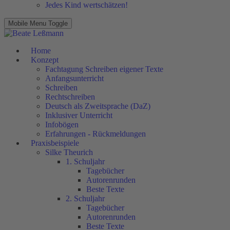
Jedes Kind wertschätzen!
Mobile Menu Toggle
Home
Konzept
Fachtagung Schreiben eigener Texte
Anfangsunterricht
Schreiben
Rechtschreiben
Deutsch als Zweitsprache (DaZ)
Inklusiver Unterricht
Infobögen
Erfahrungen - Rückmeldungen
Praxisbeispiele
Silke Theurich
1. Schuljahr
Tagebücher
Autorenrunden
Beste Texte
2. Schuljahr
Tagebücher
Autorenrunden
Beste Texte