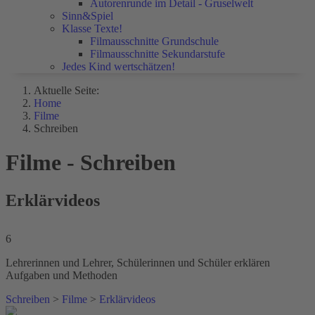
Autorenrunde im Detail - Gruselwelt
Sinn&Spiel
Klasse Texte!
Filmausschnitte Grundschule
Filmausschnitte Sekundarstufe
Jedes Kind wertschätzen!
Aktuelle Seite:
Home
Filme
Schreiben
Filme - Schreiben
Erklärvideos
6
Lehrerinnen und Lehrer, Schülerinnen und Schüler erklären
Aufgaben und Methoden
Schreiben
>
Filme
>
Erklärvideos