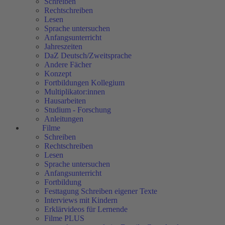
Schreiben
Rechtschreiben
Lesen
Sprache untersuchen
Anfangsunterricht
Jahreszeiten
DaZ Deutsch/Zweitsprache
Andere Fächer
Konzept
Fortbildungen Kollegium
Multiplikator:innen
Hausarbeiten
Studium - Forschung
Anleitungen
Filme
Schreiben
Rechtschreiben
Lesen
Sprache untersuchen
Anfangsunterricht
Fortbildung
Festtagung Schreiben eigener Texte
Interviews mit Kindern
Erklärvideos für Lernende
Filme PLUS