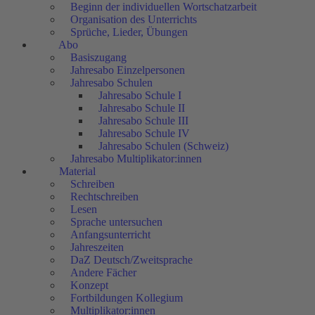
Beginn der individuellen Wortschatzarbeit
Organisation des Unterrichts
Sprüche, Lieder, Übungen
Abo
Basiszugang
Jahresabo Einzelpersonen
Jahresabo Schulen
Jahresabo Schule I
Jahresabo Schule II
Jahresabo Schule III
Jahresabo Schule IV
Jahresabo Schulen (Schweiz)
Jahresabo Multiplikator:innen
Material
Schreiben
Rechtschreiben
Lesen
Sprache untersuchen
Anfangsunterricht
Jahreszeiten
DaZ Deutsch/Zweitsprache
Andere Fächer
Konzept
Fortbildungen Kollegium
Multiplikator:innen