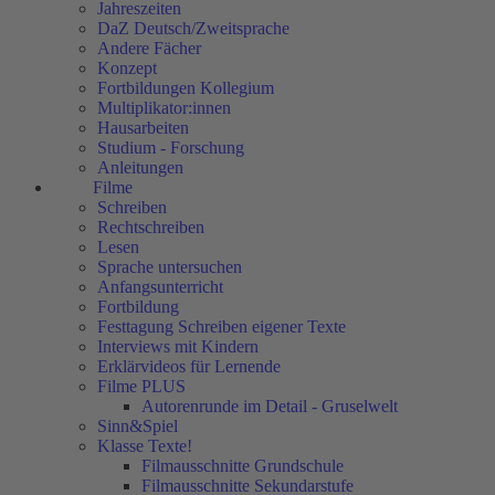
Jahreszeiten
DaZ Deutsch/Zweitsprache
Andere Fächer
Konzept
Fortbildungen Kollegium
Multiplikator:innen
Hausarbeiten
Studium - Forschung
Anleitungen
Filme
Schreiben
Rechtschreiben
Lesen
Sprache untersuchen
Anfangsunterricht
Fortbildung
Festtagung Schreiben eigener Texte
Interviews mit Kindern
Erklärvideos für Lernende
Filme PLUS
Autorenrunde im Detail - Gruselwelt
Sinn&Spiel
Klasse Texte!
Filmausschnitte Grundschule
Filmausschnitte Sekundarstufe