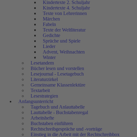
Kindertexte 2. Schuljahr
Kindertexte 4. Schuljahr
Texte von Lehrerinnen
Märchen
Fabeln
Texte der Weltliteratur
Gedichte
Sprüche und Spiele
Lieder
Advent, Weihnachten
Winter
Lesetandem
Bücher lesen und vorstellen
Lesejournal - Lesetagebuch
Literaturzirkel
Gemeinsame Klassenlektüre
Textarbeit
Lesestrategien
Anfangsunterricht
Tagebuch und Anlauttabelle
Lauttabelle - Buchstabenregal
Arbeitshefte
Buchstaben einführen
Rechtschreibgespräche und -vorträge
Einstieg in die Arbeit mit der Rechtschreibbox