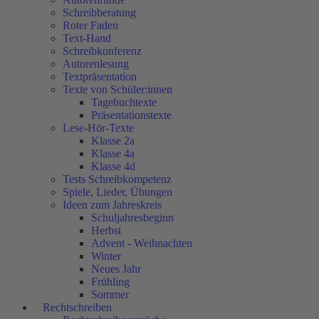
Schreibberatung
Roter Faden
Text-Hand
Schreibkonferenz
Autorenlesung
Textpräsentation
Texte von Schüler:innen
Tagebuchtexte
Präsentationstexte
Lese-Hör-Texte
Klasse 2a
Klasse 4a
Klasse 4d
Tests Schreibkompetenz
Spiele, Lieder, Übungen
Ideen zum Jahreskreis
Schuljahresbeginn
Herbst
Advent - Weihnachten
Winter
Neues Jahr
Frühling
Sommer
Rechtschreiben