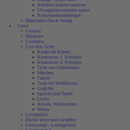
Arbeitstechniken trainieren
Übungsschwerpunkte setzen
Konzentrationsübungen
Materialien Dieck-Verlag
Lesen
Lesezeit
Blitzlesen
Leselisten
Lese-Hör-Texte
Kinder für Kinder
Kindertexte 2. Schuljahr
Kindertexte 4. Schuljahr
Texte von Lehrerinnen
Märchen
Fabeln
Texte der Weltliteratur
Gedichte
Sprüche und Spiele
Lieder
Advent, Weihnachten
Winter
Lesetandem
Bücher lesen und vorstellen
Lesejournal - Lesetagebuch