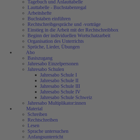
Tagebuch und Anlauttabelle
Lauttabelle - Buchstabenregal
Arbeitshefte
Buchstaben einführen
Rechtschreibgespräche und -vorträge
Einstieg in die Arbeit mit der Rechtschreibbox
Beginn der individuellen Wortschatzarbeit
Organisation des Unterrichts
Sprüche, Lieder, Übungen
Abo
Basiszugang
Jahresabo Einzelpersonen
Jahresabo Schulen
Jahresabo Schule I
Jahresabo Schule II
Jahresabo Schule III
Jahresabo Schule IV
Jahresabo Schule Schweiz
Jahresabo Multiplikator:innen
Material
Schreiben
Rechtschreiben
Lesen
Sprache untersuchen
Anfangsunterricht