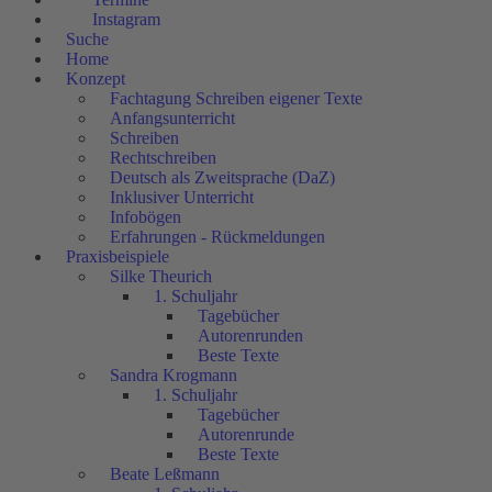
Instagram
Suche
Home
Konzept
Fachtagung Schreiben eigener Texte
Anfangsunterricht
Schreiben
Rechtschreiben
Deutsch als Zweitsprache (DaZ)
Inklusiver Unterricht
Infobögen
Erfahrungen - Rückmeldungen
Praxisbeispiele
Silke Theurich
1. Schuljahr
Tagebücher
Autorenrunden
Beste Texte
Sandra Krogmann
1. Schuljahr
Tagebücher
Autorenrunde
Beste Texte
Beate Leßmann