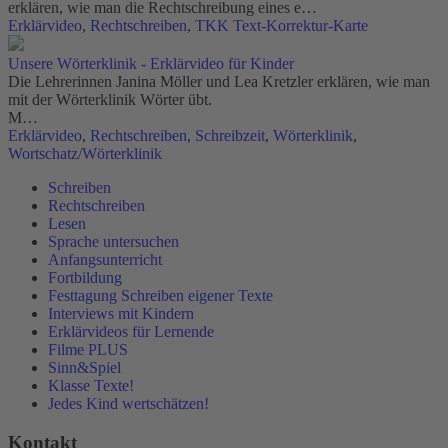
erklären, wie man die Rechtschreibung eines e…
Erklärvideo
,
Rechtschreiben
,
TKK Text-Korrektur-Karte
Unsere Wörterklinik - Erklärvideo für Kinder
Die Lehrerinnen Janina Möller und Lea Kretzler erklären, wie man
mit der Wörterklinik Wörter übt.
M…
Erklärvideo
,
Rechtschreiben
,
Schreibzeit
,
Wörterklinik
,
Wortschatz/Wörterklinik
Schreiben
Rechtschreiben
Lesen
Sprache untersuchen
Anfangsunterricht
Fortbildung
Festtagung Schreiben eigener Texte
Interviews mit Kindern
Erklärvideos für Lernende
Filme PLUS
Sinn&Spiel
Klasse Texte!
Jedes Kind wertschätzen!
Kontakt