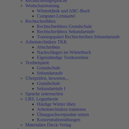
Rechtschreibgespräche
Wortschatztraining
Wörterklinik und ABC-Buch
Computer-Lernkartei
Rechtschreibbox
Rechtschreibbox Grundschule
Rechtschreibbox Sekundarstufe
Trainingspaket Rechtschreiben Sekundarstufe
Arbeitstechniken TKK
Abschreiben
Nachschlagen im Wörterbuch
Eigenständige Textkorrektur
Textbeispiele
Grundschule
Sekundarstufe
Überprüfen, bewerten...
Grundschule
Sekundarstufe I
Sprache untersuchen
LRS, Legasthenie
Häufige Wörter üben
Arbeitstechniken trainieren
Übungsschwerpunkte setzen
Konzentrationsübungen
Materialien Dieck-Verlag