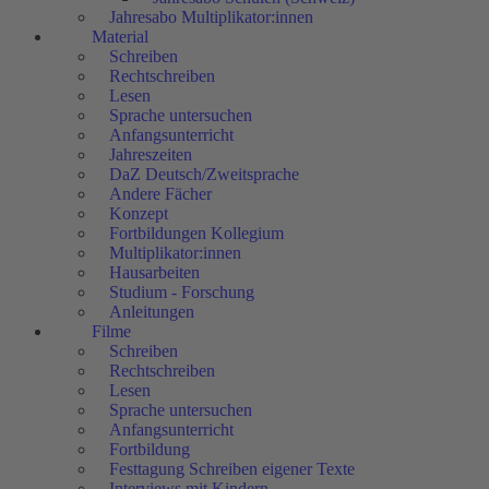
Jahresabo Multiplikator:innen
Material
Schreiben
Rechtschreiben
Lesen
Sprache untersuchen
Anfangsunterricht
Jahreszeiten
DaZ Deutsch/Zweitsprache
Andere Fächer
Konzept
Fortbildungen Kollegium
Multiplikator:innen
Hausarbeiten
Studium - Forschung
Anleitungen
Filme
Schreiben
Rechtschreiben
Lesen
Sprache untersuchen
Anfangsunterricht
Fortbildung
Festtagung Schreiben eigener Texte
Interviews mit Kindern