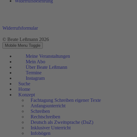
Widerrufsbelehrung
Widerrufsformular
© Beate Leßmann 2026
Mobile Menu Toggle
Meine Veranstaltungen
Mein Abo
Über Beate Leßmann
Termine
Instagram
Suche
Home
Konzept
Fachtagung Schreiben eigener Texte
Anfangsunterricht
Schreiben
Rechtschreiben
Deutsch als Zweitsprache (DaZ)
Inklusiver Unterricht
Infobögen