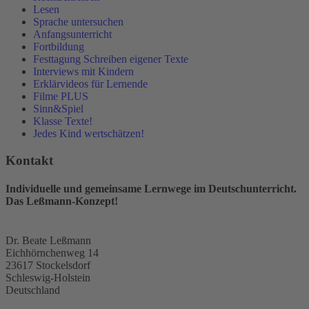
Lesen
Sprache untersuchen
Anfangsunterricht
Fortbildung
Festtagung Schreiben eigener Texte
Interviews mit Kindern
Erklärvideos für Lernende
Filme PLUS
Sinn&Spiel
Klasse Texte!
Jedes Kind wertschätzen!
Kontakt
Individuelle und gemeinsame Lernwege im Deutschunterricht.
Das Leßmann-Konzept!
Dr. Beate Leßmann
Eichhörnchenweg 14
23617 Stockelsdorf
Schleswig-Holstein
Deutschland