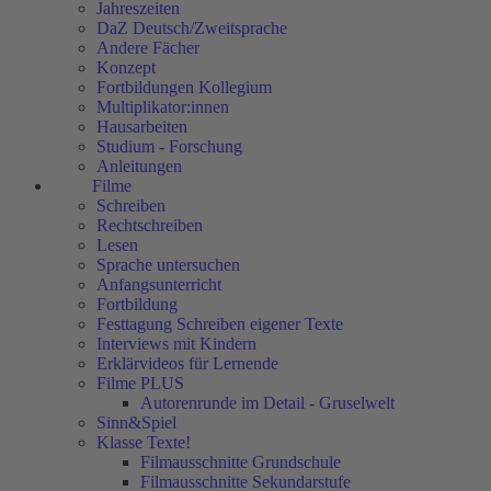
Jahreszeiten
DaZ Deutsch/Zweitsprache
Andere Fächer
Konzept
Fortbildungen Kollegium
Multiplikator:innen
Hausarbeiten
Studium - Forschung
Anleitungen
Filme
Schreiben
Rechtschreiben
Lesen
Sprache untersuchen
Anfangsunterricht
Fortbildung
Festtagung Schreiben eigener Texte
Interviews mit Kindern
Erklärvideos für Lernende
Filme PLUS
Autorenrunde im Detail - Gruselwelt
Sinn&Spiel
Klasse Texte!
Filmausschnitte Grundschule
Filmausschnitte Sekundarstufe