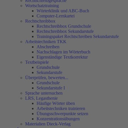
Rechtschreibgespräche
Wortschatztraining
Wörterklinik und ABC-Buch
Computer-Lernkartei
Rechtschreibbox
Rechtschreibbox Grundschule
Rechtschreibbox Sekundarstufe
Trainingspaket Rechtschreiben Sekundarstufe
Arbeitstechniken TKK
Abschreiben
Nachschlagen im Wörterbuch
Eigenständige Textkorrektur
Textbeispiele
Grundschule
Sekundarstufe
Überprüfen, bewerten...
Grundschule
Sekundarstufe I
Sprache untersuchen
LRS, Legasthenie
Häufige Wörter üben
Arbeitstechniken trainieren
Übungsschwerpunkte setzen
Konzentrationsübungen
Materialien Dieck-Verlag