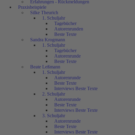
Erfahrungen - Rückmeldungen
Praxisbeispiele
Silke Theurich
1. Schuljahr
Tagebücher
Autorenrunden
Beste Texte
Sandra Krogmann
1. Schuljahr
Tagebücher
Autorenrunde
Beste Texte
Beate Leßmann
1. Schuljahr
Autorenrunde
Beste Texte
Interviews Beste Texte
2. Schuljahr
Autorenrunde
Beste Texte
Interviews Beste Texte
3. Schuljahr
Autorenrunde
Beste Texte
Interviews Beste Texte