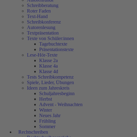
Schreibberatung
Roter Faden
Text-Hand
Schreibkonferenz
Autorenlesung
Textpräsentation
Texte von Schüler:innen
Tagebuchtexte
Präsentationstexte
Lese-Hör-Texte
Klasse 2a
Klasse 4a
Klasse 4d
Tests Schreibkompetenz
Spiele, Lieder, Übungen
Ideen zum Jahreskreis
Schuljahresbeginn
Herbst
Advent - Weihnachten
Winter
Neues Jahr
Frühling
Sommer
Rechtschreiben