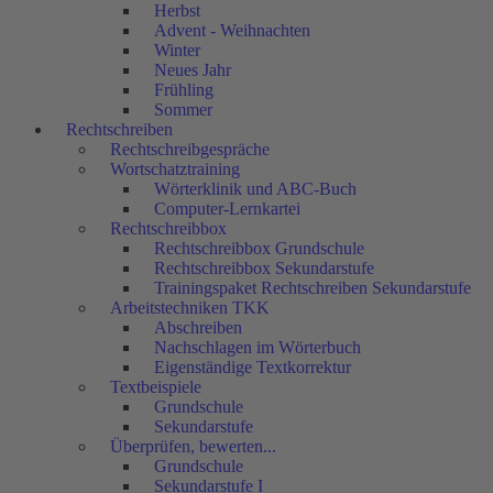
Herbst
Advent - Weihnachten
Winter
Neues Jahr
Frühling
Sommer
Rechtschreiben
Rechtschreibgespräche
Wortschatztraining
Wörterklinik und ABC-Buch
Computer-Lernkartei
Rechtschreibbox
Rechtschreibbox Grundschule
Rechtschreibbox Sekundarstufe
Trainingspaket Rechtschreiben Sekundarstufe
Arbeitstechniken TKK
Abschreiben
Nachschlagen im Wörterbuch
Eigenständige Textkorrektur
Textbeispiele
Grundschule
Sekundarstufe
Überprüfen, bewerten...
Grundschule
Sekundarstufe I