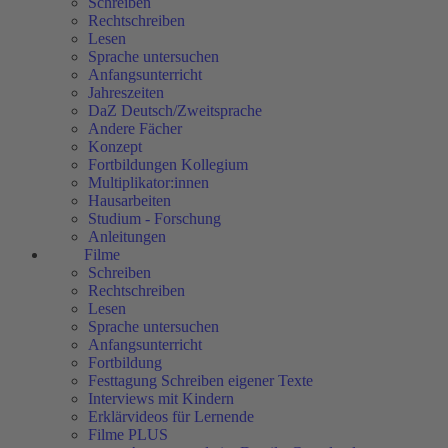
Schreiben
Rechtschreiben
Lesen
Sprache untersuchen
Anfangsunterricht
Jahreszeiten
DaZ Deutsch/Zweitsprache
Andere Fächer
Konzept
Fortbildungen Kollegium
Multiplikator:innen
Hausarbeiten
Studium - Forschung
Anleitungen
Filme
Schreiben
Rechtschreiben
Lesen
Sprache untersuchen
Anfangsunterricht
Fortbildung
Festtagung Schreiben eigener Texte
Interviews mit Kindern
Erklärvideos für Lernende
Filme PLUS