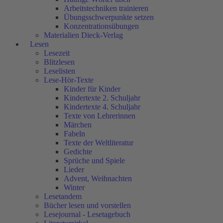
Arbeitstechniken trainieren
Übungsschwerpunkte setzen
Konzentrationsübungen
Materialien Dieck-Verlag
Lesen
Lesezeit
Blitzlesen
Leselisten
Lese-Hör-Texte
Kinder für Kinder
Kindertexte 2. Schuljahr
Kindertexte 4. Schuljahr
Texte von Lehrerinnen
Märchen
Fabeln
Texte der Weltliteratur
Gedichte
Sprüche und Spiele
Lieder
Advent, Weihnachten
Winter
Lesetandem
Bücher lesen und vorstellen
Lesejournal - Lesetagebuch