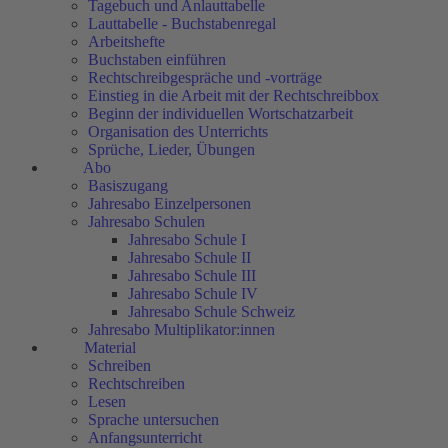
Tagebuch und Anlauttabelle
Lauttabelle - Buchstabenregal
Arbeitshefte
Buchstaben einführen
Rechtschreibgespräche und -vorträge
Einstieg in die Arbeit mit der Rechtschreibbox
Beginn der individuellen Wortschatzarbeit
Organisation des Unterrichts
Sprüche, Lieder, Übungen
Abo
Basiszugang
Jahresabo Einzelpersonen
Jahresabo Schulen
Jahresabo Schule I
Jahresabo Schule II
Jahresabo Schule III
Jahresabo Schule IV
Jahresabo Schule Schweiz
Jahresabo Multiplikator:innen
Material
Schreiben
Rechtschreiben
Lesen
Sprache untersuchen
Anfangsunterricht