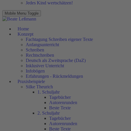
Jedes Kind wertschätzen!
Mobile Menu Toggle
Home
Konzept
Fachtagung Schreiben eigener Texte
Anfangsunterricht
Schreiben
Rechtschreiben
Deutsch als Zweitsprache (DaZ)
Inklusiver Unterricht
Infobögen
Erfahrungen - Rückmeldungen
Praxisbeispiele
Silke Theurich
1. Schuljahr
Tagebücher
Autorenrunden
Beste Texte
2. Schuljahr
Tagebücher
Autorenrunden
Beste Texte