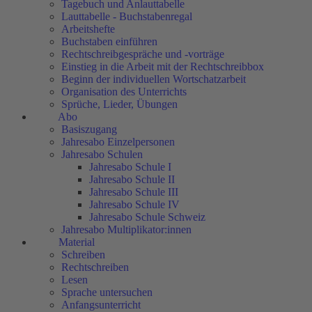
Tagebuch und Anlauttabelle
Lauttabelle - Buchstabenregal
Arbeitshefte
Buchstaben einführen
Rechtschreibgespräche und -vorträge
Einstieg in die Arbeit mit der Rechtschreibbox
Beginn der individuellen Wortschatzarbeit
Organisation des Unterrichts
Sprüche, Lieder, Übungen
Abo
Basiszugang
Jahresabo Einzelpersonen
Jahresabo Schulen
Jahresabo Schule I
Jahresabo Schule II
Jahresabo Schule III
Jahresabo Schule IV
Jahresabo Schule Schweiz
Jahresabo Multiplikator:innen
Material
Schreiben
Rechtschreiben
Lesen
Sprache untersuchen
Anfangsunterricht