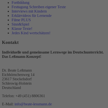
Fortbildung
Festtagung Schreiben eigener Texte
Interviews mit Kindern
Erklärvideos für Lernende
Filme PLUS
Sinn&Spiel
Klasse Texte!
Jedes Kind wertschätzen!
Kontakt
Individuelle und gemeinsame Lernwege im Deutschunterricht.
Das Leßmann-Konzept!
Dr. Beate Leßmann
Eichhörnchenweg 14
23617 Stockelsdorf
Schleswig-Holstein
Deutschland
Telefon:
+49 (451) 8806361
E-Mail:
info@beate-lessmann.de