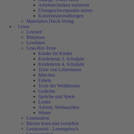
Arbeitstechniken trainieren
Übungsschwerpunkte setzen
Konzentrationsübungen
Materialien Dieck-Verlag
Lesen
Lesezeit
Blitzlesen
Leselisten
Lese-Hör-Texte
Kinder für Kinder
Kindertexte 2. Schuljahr
Kindertexte 4. Schuljahr
Texte von Lehrerinnen
Märchen
Fabeln
Texte der Weltliteratur
Gedichte
Sprüche und Spiele
Lieder
Advent, Weihnachten
Winter
Lesetandem
Bücher lesen und vorstellen
Lesejournal - Lesetagebuch