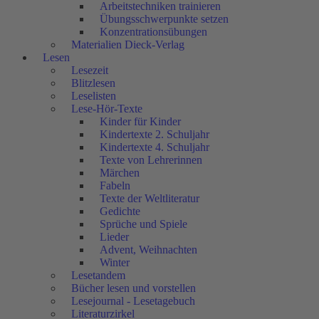
Arbeitstechniken trainieren
Übungsschwerpunkte setzen
Konzentrationsübungen
Materialien Dieck-Verlag
Lesen
Lesezeit
Blitzlesen
Leselisten
Lese-Hör-Texte
Kinder für Kinder
Kindertexte 2. Schuljahr
Kindertexte 4. Schuljahr
Texte von Lehrerinnen
Märchen
Fabeln
Texte der Weltliteratur
Gedichte
Sprüche und Spiele
Lieder
Advent, Weihnachten
Winter
Lesetandem
Bücher lesen und vorstellen
Lesejournal - Lesetagebuch
Literaturzirkel