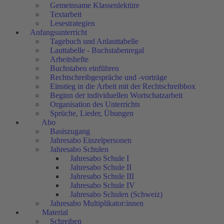
Gemeinsame Klassenlektüre
Textarbeit
Lesestrategien
Anfangsunterricht
Tagebuch und Anlauttabelle
Lauttabelle - Buchstabenregal
Arbeitshefte
Buchstaben einführen
Rechtschreibgespräche und -vorträge
Einstieg in die Arbeit mit der Rechtschreibbox
Beginn der individuellen Wortschatzarbeit
Organisation des Unterrichts
Sprüche, Lieder, Übungen
Abo
Basiszugang
Jahresabo Einzelpersonen
Jahresabo Schulen
Jahresabo Schule I
Jahresabo Schule II
Jahresabo Schule III
Jahresabo Schule IV
Jahresabo Schulen (Schweiz)
Jahresabo Multiplikator:innen
Material
Schreiben