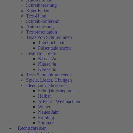
Schreibberatung
Roter Faden
Text-Hand
Schreibkonferenz
Autorenlesung
Textpräsentation
Texte von Schüler:innen
Tagebuchtexte
Präsentationstexte
Lese-Hör-Texte
Klasse 2a
Klasse 4a
Klasse 4d
Tests Schreibkompetenz
Spiele, Lieder, Übungen
Ideen zum Jahreskreis
Schuljahresbeginn
Herbst
Advent - Weihnachten
Winter
Neues Jahr
Frühling
Sommer
Rechtschreiben