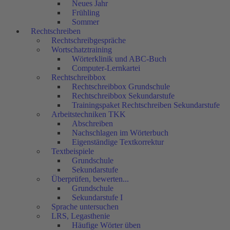
Neues Jahr
Frühling
Sommer
Rechtschreiben
Rechtschreibgespräche
Wortschatztraining
Wörterklinik und ABC-Buch
Computer-Lernkartei
Rechtschreibbox
Rechtschreibbox Grundschule
Rechtschreibbox Sekundarstufe
Trainingspaket Rechtschreiben Sekundarstufe
Arbeitstechniken TKK
Abschreiben
Nachschlagen im Wörterbuch
Eigenständige Textkorrektur
Textbeispiele
Grundschule
Sekundarstufe
Überprüfen, bewerten...
Grundschule
Sekundarstufe I
Sprache untersuchen
LRS, Legasthenie
Häufige Wörter üben