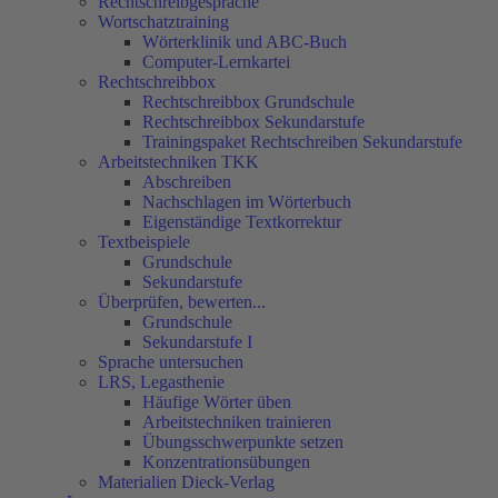
Rechtschreibgespräche
Wortschatztraining
Wörterklinik und ABC-Buch
Computer-Lernkartei
Rechtschreibbox
Rechtschreibbox Grundschule
Rechtschreibbox Sekundarstufe
Trainingspaket Rechtschreiben Sekundarstufe
Arbeitstechniken TKK
Abschreiben
Nachschlagen im Wörterbuch
Eigenständige Textkorrektur
Textbeispiele
Grundschule
Sekundarstufe
Überprüfen, bewerten...
Grundschule
Sekundarstufe I
Sprache untersuchen
LRS, Legasthenie
Häufige Wörter üben
Arbeitstechniken trainieren
Übungsschwerpunkte setzen
Konzentrationsübungen
Materialien Dieck-Verlag