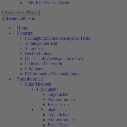
Jedes Kind wertschätzen!
Mobile Menu Toggle
Home
Konzept
Fachtagung Schreiben eigener Texte
Anfangsunterricht
Schreiben
Rechtschreiben
Deutsch als Zweitsprache (DaZ)
Inklusiver Unterricht
Infobögen
Erfahrungen - Rückmeldungen
Praxisbeispiele
Silke Theurich
1. Schuljahr
Tagebücher
Autorenrunden
Beste Texte
2. Schuljahr
Tagebücher
Autorenrunden
Beste Texte