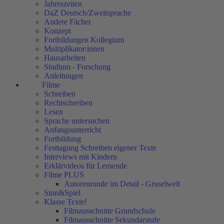
Jahreszeiten
DaZ Deutsch/Zweitsprache
Andere Fächer
Konzept
Fortbildungen Kollegium
Multiplikator:innen
Hausarbeiten
Studium - Forschung
Anleitungen
Filme
Schreiben
Rechtschreiben
Lesen
Sprache untersuchen
Anfangsunterricht
Fortbildung
Festtagung Schreiben eigener Texte
Interviews mit Kindern
Erklärvideos für Lernende
Filme PLUS
Autorenrunde im Detail - Gruselwelt
Sinn&Spiel
Klasse Texte!
Filmausschnitte Grundschule
Filmausschnitte Sekundarstufe