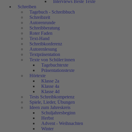
Interviews Beste Texte
Schreiben
Tagebuch - Schreibbuch
Schreibzeit
Autorenrunde
Schreibberatung
Roter Faden
Text-Hand
Schreibkonferenz
Autorenlesung
Textpräsentation
Texte von Schüler:innen
Tagebuchtexte
Präsentationstexte
Hörtexte
Klasse 2a
Klasse 4a
Klasse 4d
Tests Schreibkompetenz
Spiele, Lieder, Übungen
Ideen zum Jahreskreis
Schuljahresbeginn
Herbst
Advent - Weihnachten
Winter