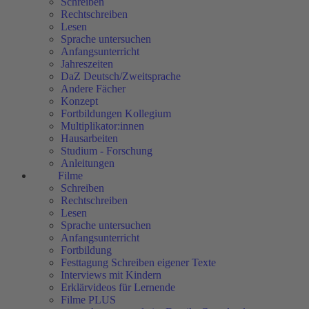
Schreiben
Rechtschreiben
Lesen
Sprache untersuchen
Anfangsunterricht
Jahreszeiten
DaZ Deutsch/Zweitsprache
Andere Fächer
Konzept
Fortbildungen Kollegium
Multiplikator:innen
Hausarbeiten
Studium - Forschung
Anleitungen
Filme
Schreiben
Rechtschreiben
Lesen
Sprache untersuchen
Anfangsunterricht
Fortbildung
Festtagung Schreiben eigener Texte
Interviews mit Kindern
Erklärvideos für Lernende
Filme PLUS