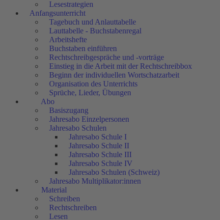
Lesestrategien
Anfangsunterricht
Tagebuch und Anlauttabelle
Lauttabelle - Buchstabenregal
Arbeitshefte
Buchstaben einführen
Rechtschreibgespräche und -vorträge
Einstieg in die Arbeit mit der Rechtschreibbox
Beginn der individuellen Wortschatzarbeit
Organisation des Unterrichts
Sprüche, Lieder, Übungen
Abo
Basiszugang
Jahresabo Einzelpersonen
Jahresabo Schulen
Jahresabo Schule I
Jahresabo Schule II
Jahresabo Schule III
Jahresabo Schule IV
Jahresabo Schulen (Schweiz)
Jahresabo Multiplikator:innen
Material
Schreiben
Rechtschreiben
Lesen