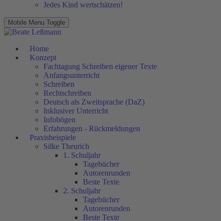
Jedes Kind wertschätzen!
Mobile Menu Toggle
Home
Konzept
Fachtagung Schreiben eigener Texte
Anfangsunterricht
Schreiben
Rechtschreiben
Deutsch als Zweitsprache (DaZ)
Inklusiver Unterricht
Infobögen
Erfahrungen - Rückmeldungen
Praxisbeispiele
Silke Theurich
1. Schuljahr
Tagebücher
Autorenrunden
Beste Texte
2. Schuljahr
Tagebücher
Autorenrunden
Beste Texte