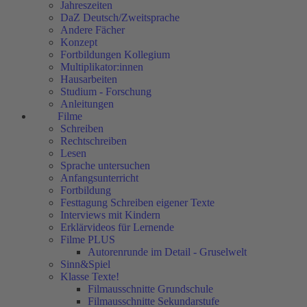
Jahreszeiten
DaZ Deutsch/Zweitsprache
Andere Fächer
Konzept
Fortbildungen Kollegium
Multiplikator:innen
Hausarbeiten
Studium - Forschung
Anleitungen
Filme
Schreiben
Rechtschreiben
Lesen
Sprache untersuchen
Anfangsunterricht
Fortbildung
Festtagung Schreiben eigener Texte
Interviews mit Kindern
Erklärvideos für Lernende
Filme PLUS
Autorenrunde im Detail - Gruselwelt
Sinn&Spiel
Klasse Texte!
Filmausschnitte Grundschule
Filmausschnitte Sekundarstufe