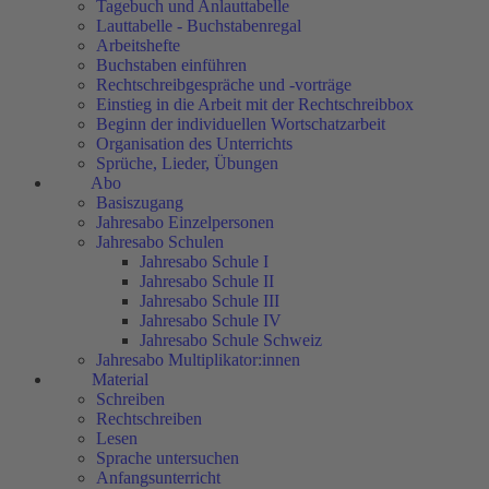
Tagebuch und Anlauttabelle
Lauttabelle - Buchstabenregal
Arbeitshefte
Buchstaben einführen
Rechtschreibgespräche und -vorträge
Einstieg in die Arbeit mit der Rechtschreibbox
Beginn der individuellen Wortschatzarbeit
Organisation des Unterrichts
Sprüche, Lieder, Übungen
Abo
Basiszugang
Jahresabo Einzelpersonen
Jahresabo Schulen
Jahresabo Schule I
Jahresabo Schule II
Jahresabo Schule III
Jahresabo Schule IV
Jahresabo Schule Schweiz
Jahresabo Multiplikator:innen
Material
Schreiben
Rechtschreiben
Lesen
Sprache untersuchen
Anfangsunterricht