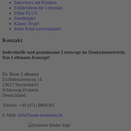
Interviews mit Kindern
Erklärvideos für Lernende
Filme PLUS
Sinn&Spiel
Klasse Texte!
Jedes Kind wertschätzen!
Kontakt
Individuelle und gemeinsame Lernwege im Deutschunterricht.
Das Leßmann-Konzept!
Dr. Beate Leßmann
Eichhörnchenweg 14
23617 Stockelsdorf
Schleswig-Holstein
Deutschland
Telefon:
+49 (451) 8806361
E-Mail:
info@beate-lessmann.de