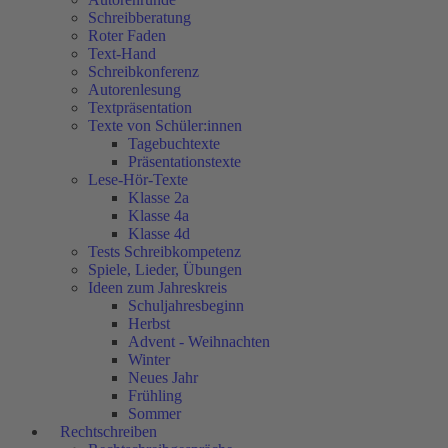
Schreibberatung
Roter Faden
Text-Hand
Schreibkonferenz
Autorenlesung
Textpräsentation
Texte von Schüler:innen
Tagebuchtexte
Präsentationstexte
Lese-Hör-Texte
Klasse 2a
Klasse 4a
Klasse 4d
Tests Schreibkompetenz
Spiele, Lieder, Übungen
Ideen zum Jahreskreis
Schuljahresbeginn
Herbst
Advent - Weihnachten
Winter
Neues Jahr
Frühling
Sommer
Rechtschreiben