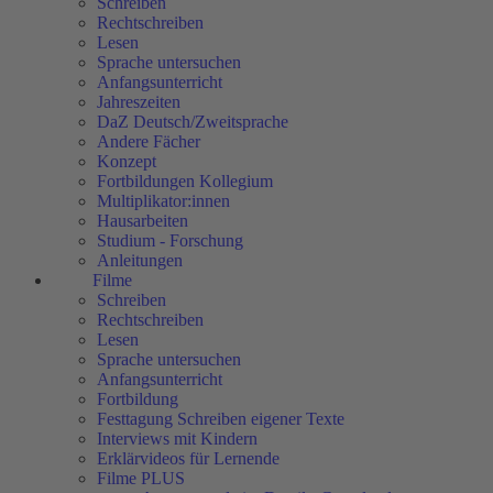
Schreiben
Rechtschreiben
Lesen
Sprache untersuchen
Anfangsunterricht
Jahreszeiten
DaZ Deutsch/Zweitsprache
Andere Fächer
Konzept
Fortbildungen Kollegium
Multiplikator:innen
Hausarbeiten
Studium - Forschung
Anleitungen
Filme
Schreiben
Rechtschreiben
Lesen
Sprache untersuchen
Anfangsunterricht
Fortbildung
Festtagung Schreiben eigener Texte
Interviews mit Kindern
Erklärvideos für Lernende
Filme PLUS