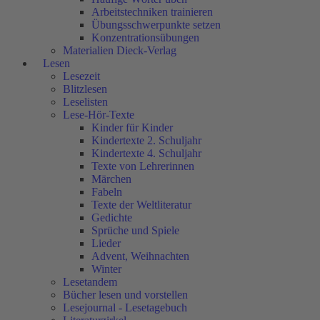
Arbeitstechniken trainieren
Übungsschwerpunkte setzen
Konzentrationsübungen
Materialien Dieck-Verlag
Lesen
Lesezeit
Blitzlesen
Leselisten
Lese-Hör-Texte
Kinder für Kinder
Kindertexte 2. Schuljahr
Kindertexte 4. Schuljahr
Texte von Lehrerinnen
Märchen
Fabeln
Texte der Weltliteratur
Gedichte
Sprüche und Spiele
Lieder
Advent, Weihnachten
Winter
Lesetandem
Bücher lesen und vorstellen
Lesejournal - Lesetagebuch