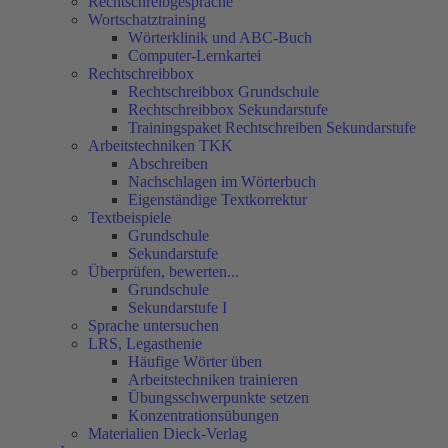
Rechtschreibgespräche
Wortschatztraining
Wörterklinik und ABC-Buch
Computer-Lernkartei
Rechtschreibbox
Rechtschreibbox Grundschule
Rechtschreibbox Sekundarstufe
Trainingspaket Rechtschreiben Sekundarstufe
Arbeitstechniken TKK
Abschreiben
Nachschlagen im Wörterbuch
Eigenständige Textkorrektur
Textbeispiele
Grundschule
Sekundarstufe
Überprüfen, bewerten...
Grundschule
Sekundarstufe I
Sprache untersuchen
LRS, Legasthenie
Häufige Wörter üben
Arbeitstechniken trainieren
Übungsschwerpunkte setzen
Konzentrationsübungen
Materialien Dieck-Verlag