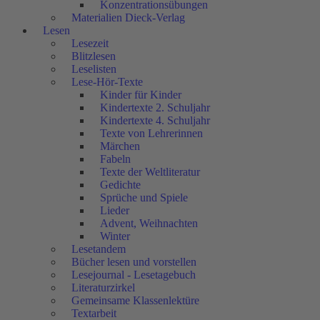
Konzentrationsübungen
Materialien Dieck-Verlag
Lesen
Lesezeit
Blitzlesen
Leselisten
Lese-Hör-Texte
Kinder für Kinder
Kindertexte 2. Schuljahr
Kindertexte 4. Schuljahr
Texte von Lehrerinnen
Märchen
Fabeln
Texte der Weltliteratur
Gedichte
Sprüche und Spiele
Lieder
Advent, Weihnachten
Winter
Lesetandem
Bücher lesen und vorstellen
Lesejournal - Lesetagebuch
Literaturzirkel
Gemeinsame Klassenlektüre
Textarbeit