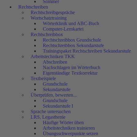
Sommer
Rechtschreiben
Rechtschreibgespräche
Wortschatztraining
Wörterklinik und ABC-Buch
Computer-Lernkartei
Rechtschreibbox
Rechtschreibbox Grundschule
Rechtschreibbox Sekundarstufe
Trainingspaket Rechtschreiben Sekundarstufe
Arbeitstechniken TKK
Abschreiben
Nachschlagen im Wörterbuch
Eigenständige Textkorrektur
Textbeispiele
Grundschule
Sekundarstufe
Überprüfen, bewerten...
Grundschule
Sekundarstufe I
Sprache untersuchen
LRS, Legasthenie
Häufige Wörter üben
Arbeitstechniken trainieren
Übungsschwerpunkte setzen