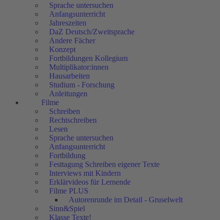
Sprache untersuchen
Anfangsunterricht
Jahreszeiten
DaZ Deutsch/Zweitsprache
Andere Fächer
Konzept
Fortbildungen Kollegium
Multiplikator:innen
Hausarbeiten
Studium - Forschung
Anleitungen
Filme
Schreiben
Rechtschreiben
Lesen
Sprache untersuchen
Anfangsunterricht
Fortbildung
Festtagung Schreiben eigener Texte
Interviews mit Kindern
Erklärvideos für Lernende
Filme PLUS
Autorenrunde im Detail - Gruselwelt
Sinn&Spiel
Klasse Texte!