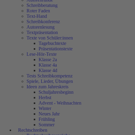
Schreibberatung
Roter Faden
Text-Hand
Schreibkonferenz
Autorenlesung
Textpräsentation
Texte von Schüler:innen
Tagebuchtexte
Präsentationstexte
Lese-Hör-Texte
Klasse 2a
Klasse 4a
Klasse 4d
Tests Schreibkompetenz
Spiele, Lieder, Übungen
Ideen zum Jahreskreis
Schuljahresbeginn
Herbst
Advent - Weihnachten
Winter
Neues Jahr
Frühling
Sommer
Rechtschreiben