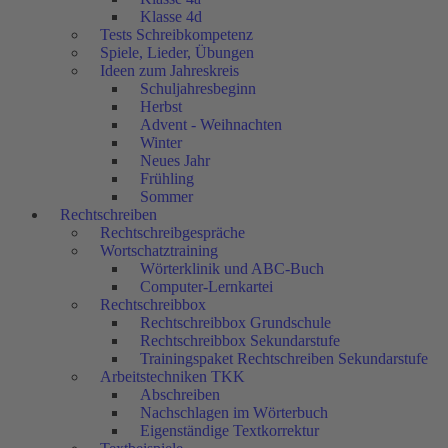
Klasse 4d
Tests Schreibkompetenz
Spiele, Lieder, Übungen
Ideen zum Jahreskreis
Schuljahresbeginn
Herbst
Advent - Weihnachten
Winter
Neues Jahr
Frühling
Sommer
Rechtschreiben
Rechtschreibgespräche
Wortschatztraining
Wörterklinik und ABC-Buch
Computer-Lernkartei
Rechtschreibbox
Rechtschreibbox Grundschule
Rechtschreibbox Sekundarstufe
Trainingspaket Rechtschreiben Sekundarstufe
Arbeitstechniken TKK
Abschreiben
Nachschlagen im Wörterbuch
Eigenständige Textkorrektur