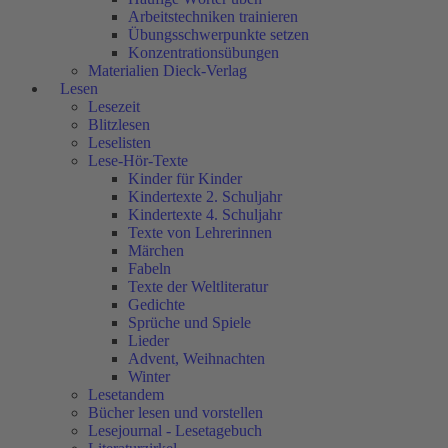
Arbeitstechniken trainieren
Übungsschwerpunkte setzen
Konzentrationsübungen
Materialien Dieck-Verlag
Lesen
Lesezeit
Blitzlesen
Leselisten
Lese-Hör-Texte
Kinder für Kinder
Kindertexte 2. Schuljahr
Kindertexte 4. Schuljahr
Texte von Lehrerinnen
Märchen
Fabeln
Texte der Weltliteratur
Gedichte
Sprüche und Spiele
Lieder
Advent, Weihnachten
Winter
Lesetandem
Bücher lesen und vorstellen
Lesejournal - Lesetagebuch