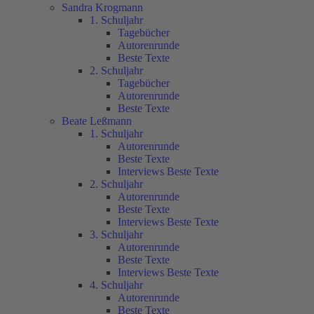
Sandra Krogmann
1. Schuljahr
Tagebücher
Autorenrunde
Beste Texte
2. Schuljahr
Tagebücher
Autorenrunde
Beste Texte
Beate Leßmann
1. Schuljahr
Autorenrunde
Beste Texte
Interviews Beste Texte
2. Schuljahr
Autorenrunde
Beste Texte
Interviews Beste Texte
3. Schuljahr
Autorenrunde
Beste Texte
Interviews Beste Texte
4. Schuljahr
Autorenrunde
Beste Texte