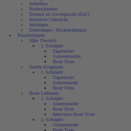
Schreiben
Rechtschreiben
Deutsch als Zweitsprache (DaZ)
Inklusiver Unterricht
Infobögen
Erfahrungen - Rückmeldungen
Praxisbeispiele
Silke Theurich
1. Schuljahr
Tagebücher
Autorenrunden
Beste Texte
Sandra Krogmann
1. Schuljahr
Tagebücher
Autorenrunde
Beste Texte
Beate Leßmann
1. Schuljahr
Autorenrunde
Beste Texte
Interviews Beste Texte
2. Schuljahr
Autorenrunde
Beste Texte