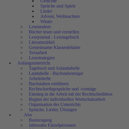
Gedichte
Sprüche und Spiele
Lieder
Advent, Weihnachten
Winter
Lesetandem
Bücher lesen und vorstellen
Lesejournal - Lesetagebuch
Literaturzirkel
Gemeinsame Klassenlektüre
Textarbeit
Lesestrategien
Anfangsunterricht
Tagebuch und Anlauttabelle
Lauttabelle - Buchstabenregal
Arbeitshefte
Buchstaben einführen
Rechtschreibgespräche und -vorträge
Einstieg in die Arbeit mit der Rechtschreibbox
Beginn der individuellen Wortschatzarbeit
Organisation des Unterrichts
Sprüche, Lieder, Übungen
Abo
Basiszugang
Jahresabo Einzelpersonen