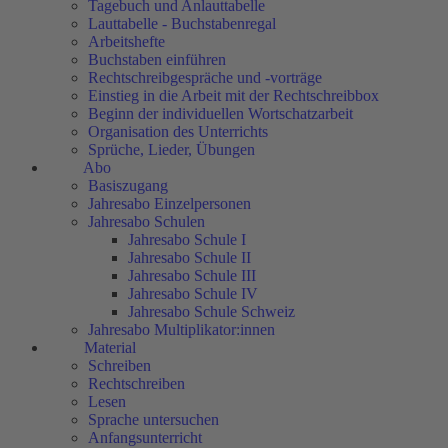
Tagebuch und Anlauttabelle
Lauttabelle - Buchstabenregal
Arbeitshefte
Buchstaben einführen
Rechtschreibgespräche und -vorträge
Einstieg in die Arbeit mit der Rechtschreibbox
Beginn der individuellen Wortschatzarbeit
Organisation des Unterrichts
Sprüche, Lieder, Übungen
Abo
Basiszugang
Jahresabo Einzelpersonen
Jahresabo Schulen
Jahresabo Schule I
Jahresabo Schule II
Jahresabo Schule III
Jahresabo Schule IV
Jahresabo Schule Schweiz
Jahresabo Multiplikator:innen
Material
Schreiben
Rechtschreiben
Lesen
Sprache untersuchen
Anfangsunterricht