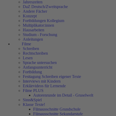
Jahreszeiten
DaZ Deutsch/Zweitsprache
Andere Fächer
Konzept
Fortbildungen Kollegium
Multiplikator:innen
Hausarbeiten
Studium - Forschung
Anleitungen
Filme
Schreiben
Rechtschreiben
Lesen
Sprache untersuchen
Anfangsunterricht
Fortbildung
Festtagung Schreiben eigener Texte
Interviews mit Kindern
Erklärvideos für Lernende
Filme PLUS
Autorenrunde im Detail - Gruselwelt
Sinn&Spiel
Klasse Texte!
Filmausschnitte Grundschule
Filmausschnitte Sekundarstufe