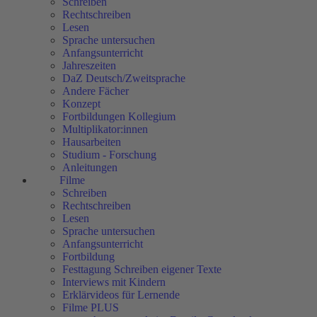
Schreiben
Rechtschreiben
Lesen
Sprache untersuchen
Anfangsunterricht
Jahreszeiten
DaZ Deutsch/Zweitsprache
Andere Fächer
Konzept
Fortbildungen Kollegium
Multiplikator:innen
Hausarbeiten
Studium - Forschung
Anleitungen
Filme
Schreiben
Rechtschreiben
Lesen
Sprache untersuchen
Anfangsunterricht
Fortbildung
Festtagung Schreiben eigener Texte
Interviews mit Kindern
Erklärvideos für Lernende
Filme PLUS