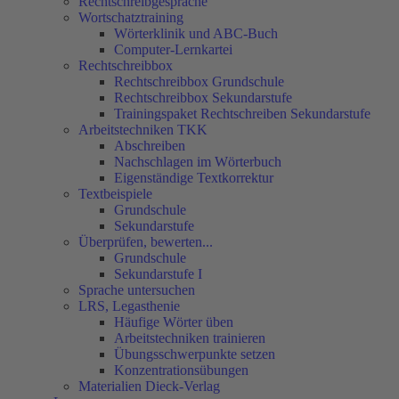
Rechtschreibgespräche
Wortschatztraining
Wörterklinik und ABC-Buch
Computer-Lernkartei
Rechtschreibbox
Rechtschreibbox Grundschule
Rechtschreibbox Sekundarstufe
Trainingspaket Rechtschreiben Sekundarstufe
Arbeitstechniken TKK
Abschreiben
Nachschlagen im Wörterbuch
Eigenständige Textkorrektur
Textbeispiele
Grundschule
Sekundarstufe
Überprüfen, bewerten...
Grundschule
Sekundarstufe I
Sprache untersuchen
LRS, Legasthenie
Häufige Wörter üben
Arbeitstechniken trainieren
Übungsschwerpunkte setzen
Konzentrationsübungen
Materialien Dieck-Verlag