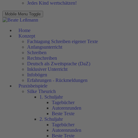
Jedes Kind wertschätzen!
Mobile Menu Toggle
Home
Konzept
Fachtagung Schreiben eigener Texte
Anfangsunterricht
Schreiben
Rechtschreiben
Deutsch als Zweitsprache (DaZ)
Inklusiver Unterricht
Infobögen
Erfahrungen - Rückmeldungen
Praxisbeispiele
Silke Theurich
1. Schuljahr
Tagebücher
Autorenrunden
Beste Texte
2. Schuljahr
Tagebücher
Autorenrunden
Beste Texte