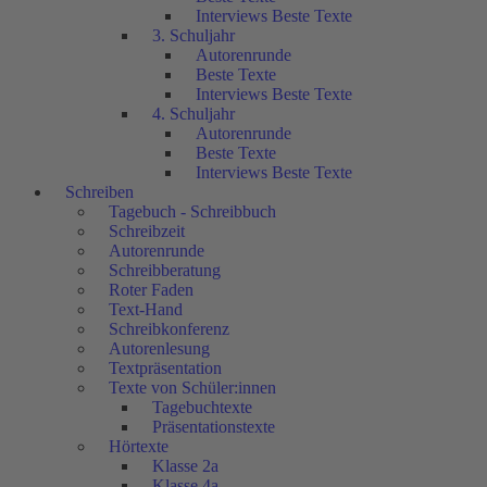
Interviews Beste Texte
3. Schuljahr
Autorenrunde
Beste Texte
Interviews Beste Texte
4. Schuljahr
Autorenrunde
Beste Texte
Interviews Beste Texte
Schreiben
Tagebuch - Schreibbuch
Schreibzeit
Autorenrunde
Schreibberatung
Roter Faden
Text-Hand
Schreibkonferenz
Autorenlesung
Textpräsentation
Texte von Schüler:innen
Tagebuchtexte
Präsentationstexte
Hörtexte
Klasse 2a
Klasse 4a