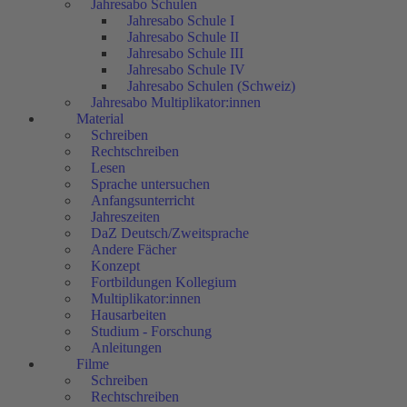
Jahresabo Schulen
Jahresabo Schule I
Jahresabo Schule II
Jahresabo Schule III
Jahresabo Schule IV
Jahresabo Schulen (Schweiz)
Jahresabo Multiplikator:innen
Material
Schreiben
Rechtschreiben
Lesen
Sprache untersuchen
Anfangsunterricht
Jahreszeiten
DaZ Deutsch/Zweitsprache
Andere Fächer
Konzept
Fortbildungen Kollegium
Multiplikator:innen
Hausarbeiten
Studium - Forschung
Anleitungen
Filme
Schreiben
Rechtschreiben