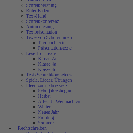
Schreibberatung
Roter Faden
Text-Hand
Schreibkonferenz
Autorenlesung
Textpräsentation
Texte von Schüler:innen
Tagebuchtexte
Präsentationstexte
Lese-Hör-Texte
Klasse 2a
Klasse 4a
Klasse 4d
Tests Schreibkompetenz
Spiele, Lieder, Übungen
Ideen zum Jahreskreis
Schuljahresbeginn
Herbst
Advent - Weihnachten
Winter
Neues Jahr
Frühling
Sommer
Rechtschreiben