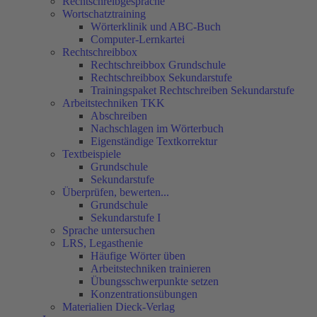
Rechtschreibgespräche
Wortschatztraining
Wörterklinik und ABC-Buch
Computer-Lernkartei
Rechtschreibbox
Rechtschreibbox Grundschule
Rechtschreibbox Sekundarstufe
Trainingspaket Rechtschreiben Sekundarstufe
Arbeitstechniken TKK
Abschreiben
Nachschlagen im Wörterbuch
Eigenständige Textkorrektur
Textbeispiele
Grundschule
Sekundarstufe
Überprüfen, bewerten...
Grundschule
Sekundarstufe I
Sprache untersuchen
LRS, Legasthenie
Häufige Wörter üben
Arbeitstechniken trainieren
Übungsschwerpunkte setzen
Konzentrationsübungen
Materialien Dieck-Verlag