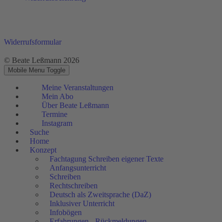
Widerrufsformular
© Beate Leßmann 2026
Mobile Menu Toggle
Meine Veranstaltungen
Mein Abo
Über Beate Leßmann
Termine
Instagram
Suche
Home
Konzept
Fachtagung Schreiben eigener Texte
Anfangsunterricht
Schreiben
Rechtschreiben
Deutsch als Zweitsprache (DaZ)
Inklusiver Unterricht
Infobögen
Erfahrungen - Rückmeldungen