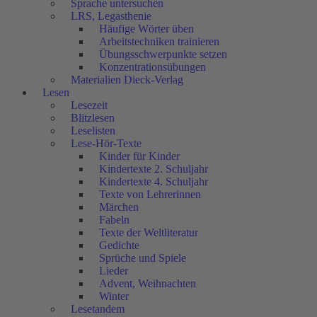
Sprache untersuchen
LRS, Legasthenie
Häufige Wörter üben
Arbeitstechniken trainieren
Übungsschwerpunkte setzen
Konzentrationsübungen
Materialien Dieck-Verlag
Lesen
Lesezeit
Blitzlesen
Leselisten
Lese-Hör-Texte
Kinder für Kinder
Kindertexte 2. Schuljahr
Kindertexte 4. Schuljahr
Texte von Lehrerinnen
Märchen
Fabeln
Texte der Weltliteratur
Gedichte
Sprüche und Spiele
Lieder
Advent, Weihnachten
Winter
Lesetandem