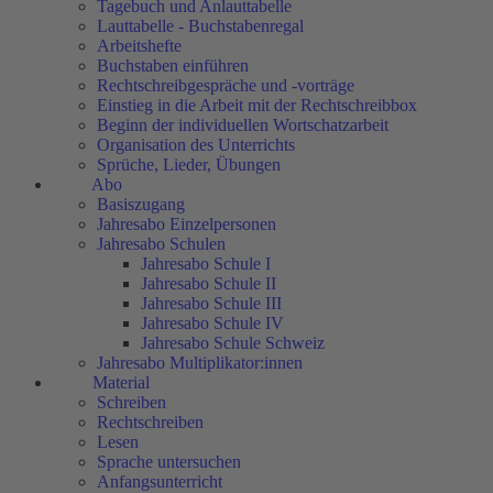
Tagebuch und Anlauttabelle
Lauttabelle - Buchstabenregal
Arbeitshefte
Buchstaben einführen
Rechtschreibgespräche und -vorträge
Einstieg in die Arbeit mit der Rechtschreibbox
Beginn der individuellen Wortschatzarbeit
Organisation des Unterrichts
Sprüche, Lieder, Übungen
Abo
Basiszugang
Jahresabo Einzelpersonen
Jahresabo Schulen
Jahresabo Schule I
Jahresabo Schule II
Jahresabo Schule III
Jahresabo Schule IV
Jahresabo Schule Schweiz
Jahresabo Multiplikator:innen
Material
Schreiben
Rechtschreiben
Lesen
Sprache untersuchen
Anfangsunterricht