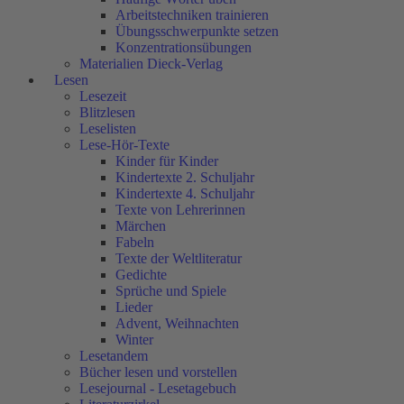
Arbeitstechniken trainieren
Übungsschwerpunkte setzen
Konzentrationsübungen
Materialien Dieck-Verlag
Lesen
Lesezeit
Blitzlesen
Leselisten
Lese-Hör-Texte
Kinder für Kinder
Kindertexte 2. Schuljahr
Kindertexte 4. Schuljahr
Texte von Lehrerinnen
Märchen
Fabeln
Texte der Weltliteratur
Gedichte
Sprüche und Spiele
Lieder
Advent, Weihnachten
Winter
Lesetandem
Bücher lesen und vorstellen
Lesejournal - Lesetagebuch