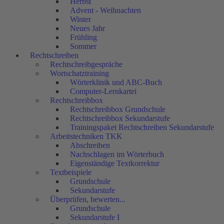
Herbst
Advent - Weihnachten
Winter
Neues Jahr
Frühling
Sommer
Rechtschreiben
Rechtschreibgespräche
Wortschatztraining
Wörterklinik und ABC-Buch
Computer-Lernkartei
Rechtschreibbox
Rechtschreibbox Grundschule
Rechtschreibbox Sekundarstufe
Trainingspaket Rechtschreiben Sekundarstufe
Arbeitstechniken TKK
Abschreiben
Nachschlagen im Wörterbuch
Eigenständige Textkorrektur
Textbeispiele
Grundschule
Sekundarstufe
Überprüfen, bewerten...
Grundschule
Sekundarstufe I