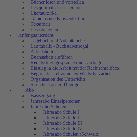
Bücher lesen und vorstellen
Lesejournal - Lesetagebuch
Literaturzirkel
Gemeinsame Klassenlektüre
Textarbeit
Lesestrategien
Anfangsunterricht
Tagebuch und Anlauttabelle
Lauttabelle - Buchstabenregal
Arbeitshefte
Buchstaben einführen
Rechtschreibgespräche und -vorträge
Einstieg in die Arbeit mit der Rechtschreibbox
Beginn der individuellen Wortschatzarbeit
Organisation des Unterrichts
Sprüche, Lieder, Übungen
Abo
Basiszugang
Jahresabo Einzelpersonen
Jahresabo Schulen
Jahresabo Schule I
Jahresabo Schule II
Jahresabo Schule III
Jahresabo Schule IV
Jahresabo Schulen (Schweiz)