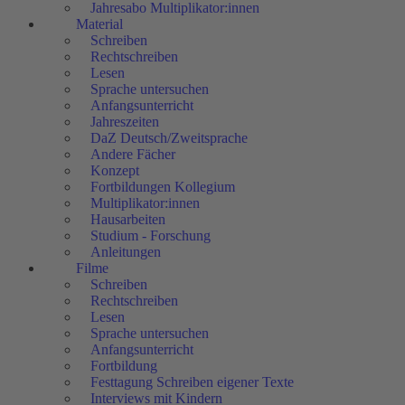
Jahresabo Multiplikator:innen
Material
Schreiben
Rechtschreiben
Lesen
Sprache untersuchen
Anfangsunterricht
Jahreszeiten
DaZ Deutsch/Zweitsprache
Andere Fächer
Konzept
Fortbildungen Kollegium
Multiplikator:innen
Hausarbeiten
Studium - Forschung
Anleitungen
Filme
Schreiben
Rechtschreiben
Lesen
Sprache untersuchen
Anfangsunterricht
Fortbildung
Festtagung Schreiben eigener Texte
Interviews mit Kindern