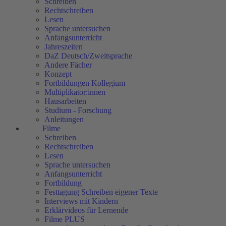
Schreiben
Rechtschreiben
Lesen
Sprache untersuchen
Anfangsunterricht
Jahreszeiten
DaZ Deutsch/Zweitsprache
Andere Fächer
Konzept
Fortbildungen Kollegium
Multiplikator:innen
Hausarbeiten
Studium - Forschung
Anleitungen
Filme
Schreiben
Rechtschreiben
Lesen
Sprache untersuchen
Anfangsunterricht
Fortbildung
Festtagung Schreiben eigener Texte
Interviews mit Kindern
Erklärvideos für Lernende
Filme PLUS