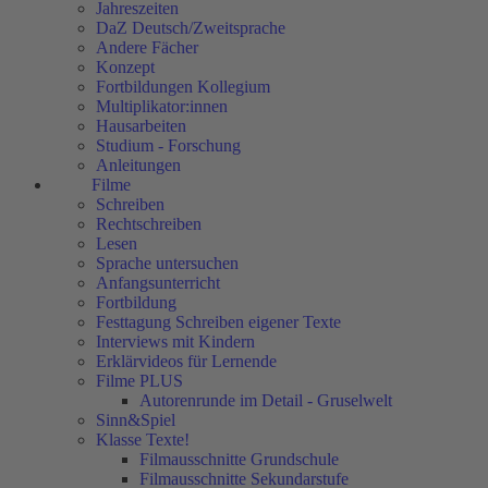
Jahreszeiten
DaZ Deutsch/Zweitsprache
Andere Fächer
Konzept
Fortbildungen Kollegium
Multiplikator:innen
Hausarbeiten
Studium - Forschung
Anleitungen
Filme
Schreiben
Rechtschreiben
Lesen
Sprache untersuchen
Anfangsunterricht
Fortbildung
Festtagung Schreiben eigener Texte
Interviews mit Kindern
Erklärvideos für Lernende
Filme PLUS
Autorenrunde im Detail - Gruselwelt
Sinn&Spiel
Klasse Texte!
Filmausschnitte Grundschule
Filmausschnitte Sekundarstufe