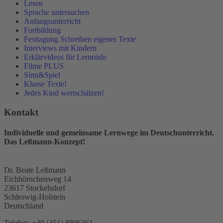
Lesen
Sprache untersuchen
Anfangsunterricht
Fortbildung
Festtagung Schreiben eigener Texte
Interviews mit Kindern
Erklärvideos für Lernende
Filme PLUS
Sinn&Spiel
Klasse Texte!
Jedes Kind wertschätzen!
Kontakt
Individuelle und gemeinsame Lernwege im Deutschunterricht.
Das Leßmann-Konzept!
Dr. Beate Leßmann
Eichhörnchenweg 14
23617 Stockelsdorf
Schleswig-Holstein
Deutschland
Telefon:
+49 (451) 8806361