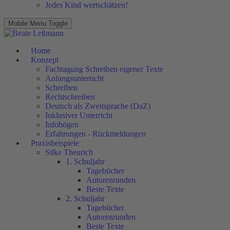
Jedes Kind wertschätzen!
Mobile Menu Toggle
Home
Konzept
Fachtagung Schreiben eigener Texte
Anfangsunterricht
Schreiben
Rechtschreiben
Deutsch als Zweitsprache (DaZ)
Inklusiver Unterricht
Infobögen
Erfahrungen - Rückmeldungen
Praxisbeispiele
Silke Theurich
1. Schuljahr
Tagebücher
Autorenrunden
Beste Texte
2. Schuljahr
Tagebücher
Autorenrunden
Beste Texte