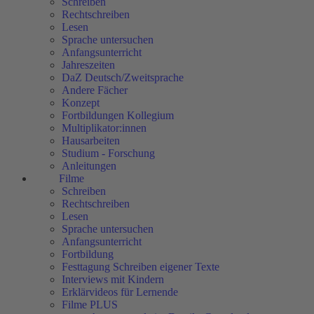
Schreiben
Rechtschreiben
Lesen
Sprache untersuchen
Anfangsunterricht
Jahreszeiten
DaZ Deutsch/Zweitsprache
Andere Fächer
Konzept
Fortbildungen Kollegium
Multiplikator:innen
Hausarbeiten
Studium - Forschung
Anleitungen
Filme
Schreiben
Rechtschreiben
Lesen
Sprache untersuchen
Anfangsunterricht
Fortbildung
Festtagung Schreiben eigener Texte
Interviews mit Kindern
Erklärvideos für Lernende
Filme PLUS