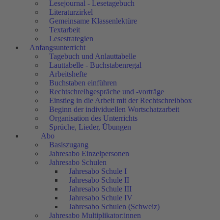
Lesejournal - Lesetagebuch
Literaturzirkel
Gemeinsame Klassenlektüre
Textarbeit
Lesestrategien
Anfangsunterricht
Tagebuch und Anlauttabelle
Lauttabelle - Buchstabenregal
Arbeitshefte
Buchstaben einführen
Rechtschreibgespräche und -vorträge
Einstieg in die Arbeit mit der Rechtschreibbox
Beginn der individuellen Wortschatzarbeit
Organisation des Unterrichts
Sprüche, Lieder, Übungen
Abo
Basiszugang
Jahresabo Einzelpersonen
Jahresabo Schulen
Jahresabo Schule I
Jahresabo Schule II
Jahresabo Schule III
Jahresabo Schule IV
Jahresabo Schulen (Schweiz)
Jahresabo Multiplikator:innen