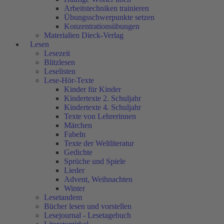
Arbeitstechniken trainieren
Übungsschwerpunkte setzen
Konzentrationsübungen
Materialien Dieck-Verlag
Lesen
Lesezeit
Blitzlesen
Leselisten
Lese-Hör-Texte
Kinder für Kinder
Kindertexte 2. Schuljahr
Kindertexte 4. Schuljahr
Texte von Lehrerinnen
Märchen
Fabeln
Texte der Weltliteratur
Gedichte
Sprüche und Spiele
Lieder
Advent, Weihnachten
Winter
Lesetandem
Bücher lesen und vorstellen
Lesejournal - Lesetagebuch