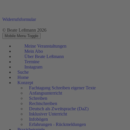
Widerrufsformular
© Beate Leßmann 2026
Mobile Menu Toggle
Meine Veranstaltungen
Mein Abo
Über Beate Leßmann
Termine
Instagram
Suche
Home
Konzept
Fachtagung Schreiben eigener Texte
Anfangsunterricht
Schreiben
Rechtschreiben
Deutsch als Zweitsprache (DaZ)
Inklusiver Unterricht
Infobögen
Erfahrungen - Rückmeldungen
Praxisbeispiele