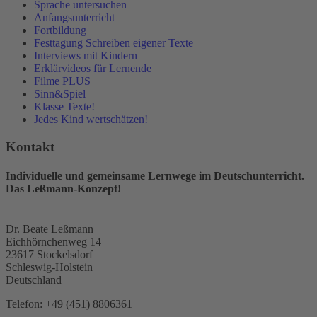
Sprache untersuchen
Anfangsunterricht
Fortbildung
Festtagung Schreiben eigener Texte
Interviews mit Kindern
Erklärvideos für Lernende
Filme PLUS
Sinn&Spiel
Klasse Texte!
Jedes Kind wertschätzen!
Kontakt
Individuelle und gemeinsame Lernwege im Deutschunterricht.
Das Leßmann-Konzept!
Dr. Beate Leßmann
Eichhörnchenweg 14
23617 Stockelsdorf
Schleswig-Holstein
Deutschland
Telefon:
+49 (451) 8806361