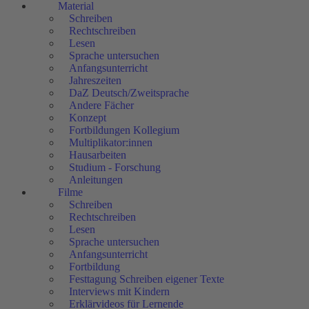
Material
Schreiben
Rechtschreiben
Lesen
Sprache untersuchen
Anfangsunterricht
Jahreszeiten
DaZ Deutsch/Zweitsprache
Andere Fächer
Konzept
Fortbildungen Kollegium
Multiplikator:innen
Hausarbeiten
Studium - Forschung
Anleitungen
Filme
Schreiben
Rechtschreiben
Lesen
Sprache untersuchen
Anfangsunterricht
Fortbildung
Festtagung Schreiben eigener Texte
Interviews mit Kindern
Erklärvideos für Lernende