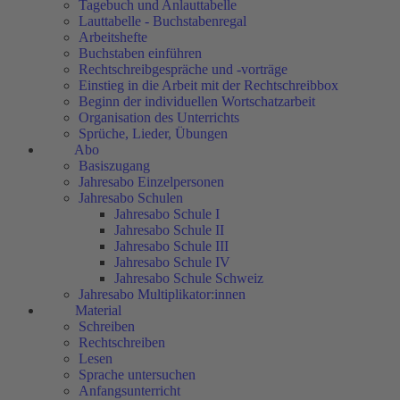
Tagebuch und Anlauttabelle
Lauttabelle - Buchstabenregal
Arbeitshefte
Buchstaben einführen
Rechtschreibgespräche und -vorträge
Einstieg in die Arbeit mit der Rechtschreibbox
Beginn der individuellen Wortschatzarbeit
Organisation des Unterrichts
Sprüche, Lieder, Übungen
Abo
Basiszugang
Jahresabo Einzelpersonen
Jahresabo Schulen
Jahresabo Schule I
Jahresabo Schule II
Jahresabo Schule III
Jahresabo Schule IV
Jahresabo Schule Schweiz
Jahresabo Multiplikator:innen
Material
Schreiben
Rechtschreiben
Lesen
Sprache untersuchen
Anfangsunterricht