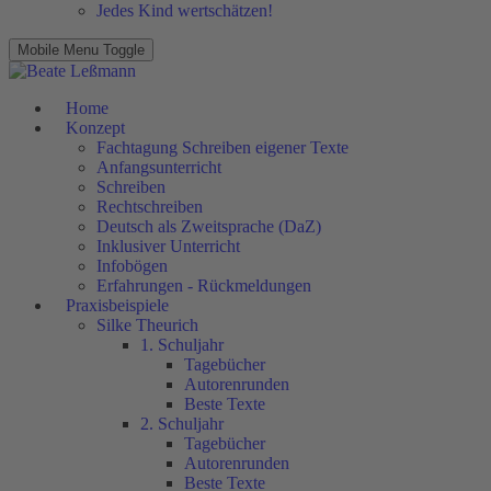
Jedes Kind wertschätzen!
Mobile Menu Toggle
Home
Konzept
Fachtagung Schreiben eigener Texte
Anfangsunterricht
Schreiben
Rechtschreiben
Deutsch als Zweitsprache (DaZ)
Inklusiver Unterricht
Infobögen
Erfahrungen - Rückmeldungen
Praxisbeispiele
Silke Theurich
1. Schuljahr
Tagebücher
Autorenrunden
Beste Texte
2. Schuljahr
Tagebücher
Autorenrunden
Beste Texte