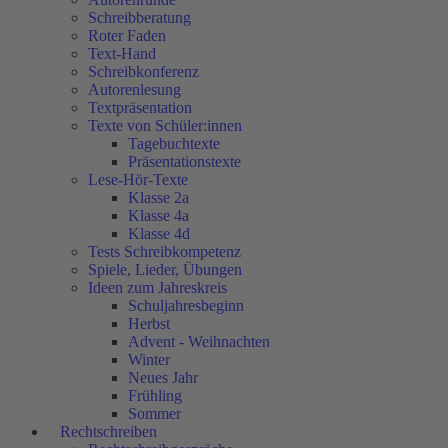
Schreibberatung
Roter Faden
Text-Hand
Schreibkonferenz
Autorenlesung
Textpräsentation
Texte von Schüler:innen
Tagebuchtexte
Präsentationstexte
Lese-Hör-Texte
Klasse 2a
Klasse 4a
Klasse 4d
Tests Schreibkompetenz
Spiele, Lieder, Übungen
Ideen zum Jahreskreis
Schuljahresbeginn
Herbst
Advent - Weihnachten
Winter
Neues Jahr
Frühling
Sommer
Rechtschreiben