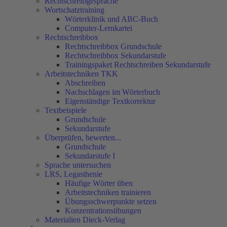
Rechtschreibgespräche
Wortschatztraining
Wörterklinik und ABC-Buch
Computer-Lernkartei
Rechtschreibbox
Rechtschreibbox Grundschule
Rechtschreibbox Sekundarstufe
Trainingspaket Rechtschreiben Sekundarstufe
Arbeitstechniken TKK
Abschreiben
Nachschlagen im Wörterbuch
Eigenständige Textkorrektur
Textbeispiele
Grundschule
Sekundarstufe
Überprüfen, bewerten...
Grundschule
Sekundarstufe I
Sprache untersuchen
LRS, Legasthenie
Häufige Wörter üben
Arbeitstechniken trainieren
Übungsschwerpunkte setzen
Konzentrationsübungen
Materialien Dieck-Verlag