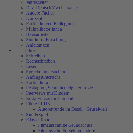
Jahreszeiten
DaZ Deutsch/Zweitsprache
Andere Fächer
Konzept
Fortbildungen Kollegium
Multiplikator:innen
Hausarbeiten
Studium - Forschung
Anleitungen
Filme
Schreiben
Rechtschreiben
Lesen
Sprache untersuchen
Anfangsunterricht
Fortbildung
Festtagung Schreiben eigener Texte
Interviews mit Kindern
Erklärvideos für Lernende
Filme PLUS
Autorenrunde im Detail - Gruselwelt
Sinn&Spiel
Klasse Texte!
Filmausschnitte Grundschule
Filmausschnitte Sekundarstufe