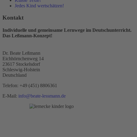
Klasse Texte!
Jedes Kind wertschätzen!
Kontakt
Individuelle und gemeinsame Lernwege im Deutschunterricht.
Das Leßmann-Konzept!
Dr. Beate Leßmann
Eichhörnchenweg 14
23617 Stockelsdorf
Schleswig-Holstein
Deutschland
Telefon:
+49 (451) 8806361
E-Mail:
info@beate-lessmann.de