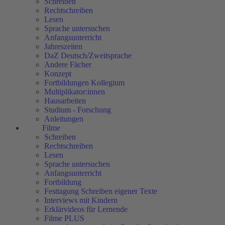
Schreiben
Rechtschreiben
Lesen
Sprache untersuchen
Anfangsunterricht
Jahreszeiten
DaZ Deutsch/Zweitsprache
Andere Fächer
Konzept
Fortbildungen Kollegium
Multiplikator:innen
Hausarbeiten
Studium - Forschung
Anleitungen
Filme
Schreiben
Rechtschreiben
Lesen
Sprache untersuchen
Anfangsunterricht
Fortbildung
Festtagung Schreiben eigener Texte
Interviews mit Kindern
Erklärvideos für Lernende
Filme PLUS