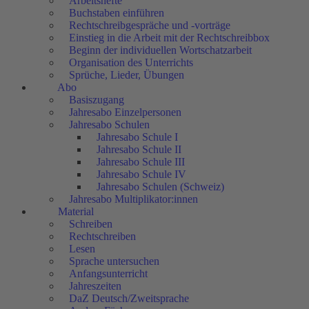
Arbeitshefte
Buchstaben einführen
Rechtschreibgespräche und -vorträge
Einstieg in die Arbeit mit der Rechtschreibbox
Beginn der individuellen Wortschatzarbeit
Organisation des Unterrichts
Sprüche, Lieder, Übungen
Abo
Basiszugang
Jahresabo Einzelpersonen
Jahresabo Schulen
Jahresabo Schule I
Jahresabo Schule II
Jahresabo Schule III
Jahresabo Schule IV
Jahresabo Schulen (Schweiz)
Jahresabo Multiplikator:innen
Material
Schreiben
Rechtschreiben
Lesen
Sprache untersuchen
Anfangsunterricht
Jahreszeiten
DaZ Deutsch/Zweitsprache