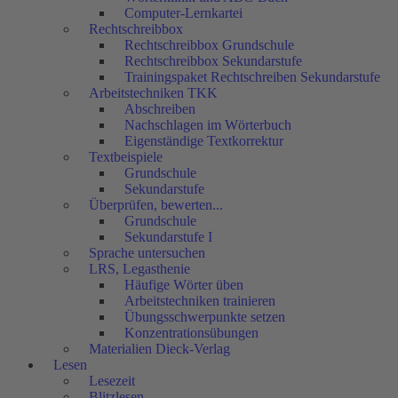
Computer-Lernkartei
Rechtschreibbox
Rechtschreibbox Grundschule
Rechtschreibbox Sekundarstufe
Trainingspaket Rechtschreiben Sekundarstufe
Arbeitstechniken TKK
Abschreiben
Nachschlagen im Wörterbuch
Eigenständige Textkorrektur
Textbeispiele
Grundschule
Sekundarstufe
Überprüfen, bewerten...
Grundschule
Sekundarstufe I
Sprache untersuchen
LRS, Legasthenie
Häufige Wörter üben
Arbeitstechniken trainieren
Übungsschwerpunkte setzen
Konzentrationsübungen
Materialien Dieck-Verlag
Lesen
Lesezeit
Blitzlesen