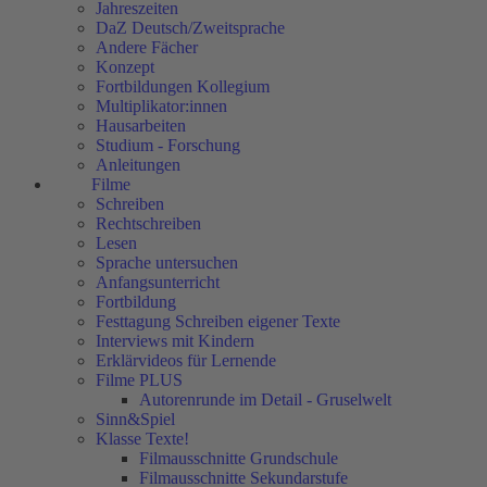
Jahreszeiten
DaZ Deutsch/Zweitsprache
Andere Fächer
Konzept
Fortbildungen Kollegium
Multiplikator:innen
Hausarbeiten
Studium - Forschung
Anleitungen
Filme
Schreiben
Rechtschreiben
Lesen
Sprache untersuchen
Anfangsunterricht
Fortbildung
Festtagung Schreiben eigener Texte
Interviews mit Kindern
Erklärvideos für Lernende
Filme PLUS
Autorenrunde im Detail - Gruselwelt
Sinn&Spiel
Klasse Texte!
Filmausschnitte Grundschule
Filmausschnitte Sekundarstufe