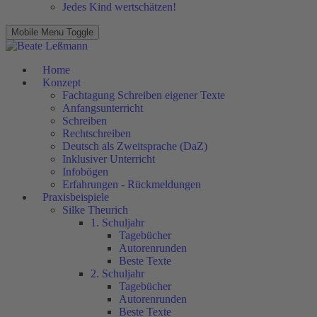
Jedes Kind wertschätzen!
Mobile Menu Toggle
Home
Konzept
Fachtagung Schreiben eigener Texte
Anfangsunterricht
Schreiben
Rechtschreiben
Deutsch als Zweitsprache (DaZ)
Inklusiver Unterricht
Infobögen
Erfahrungen - Rückmeldungen
Praxisbeispiele
Silke Theurich
1. Schuljahr
Tagebücher
Autorenrunden
Beste Texte
2. Schuljahr
Tagebücher
Autorenrunden
Beste Texte