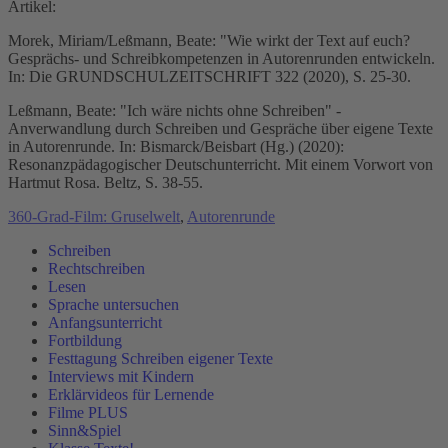
Artikel:
Morek, Miriam/Leßmann, Beate: "Wie wirkt der Text auf euch?
Gesprächs- und Schreibkompetenzen in Autorenrunden entwickeln.
In: Die GRUNDSCHULZEITSCHRIFT 322 (2020), S. 25-30.
Leßmann, Beate: "Ich wäre nichts ohne Schreiben" -
Anverwandlung durch Schreiben und Gespräche über eigene Texte
in Autorenrunde. In: Bismarck/Beisbart (Hg.) (2020):
Resonanzpädagogischer Deutschunterricht. Mit einem Vorwort von
Hartmut Rosa. Beltz, S. 38-55.
360-Grad-Film: Gruselwelt
,
Autorenrunde
Schreiben
Rechtschreiben
Lesen
Sprache untersuchen
Anfangsunterricht
Fortbildung
Festtagung Schreiben eigener Texte
Interviews mit Kindern
Erklärvideos für Lernende
Filme PLUS
Sinn&Spiel