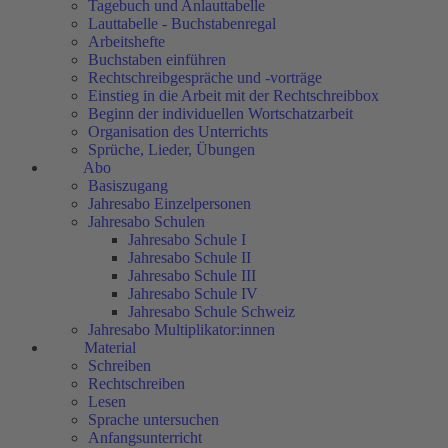
Tagebuch und Anlauttabelle
Lauttabelle - Buchstabenregal
Arbeitshefte
Buchstaben einführen
Rechtschreibgespräche und -vorträge
Einstieg in die Arbeit mit der Rechtschreibbox
Beginn der individuellen Wortschatzarbeit
Organisation des Unterrichts
Sprüche, Lieder, Übungen
Abo
Basiszugang
Jahresabo Einzelpersonen
Jahresabo Schulen
Jahresabo Schule I
Jahresabo Schule II
Jahresabo Schule III
Jahresabo Schule IV
Jahresabo Schule Schweiz
Jahresabo Multiplikator:innen
Material
Schreiben
Rechtschreiben
Lesen
Sprache untersuchen
Anfangsunterricht