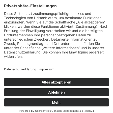
Netzwerk Praxis
Artikel
Artikel 2019
Artikel 2018
Artikel 2017
Artikel 2016
Artikel 2015
Artikel 2014
Artikel 2013
Artikel 2012
Artikel bis 2011
Artikel zum Download - Religion
Artikel zum Download
Bücher
Schreiben eigener Texte
Autorenrunden
Individuelle Lernwege Teil I
Individuelle Lernwege Teil II A
Individuelle Lernwege Teil II B
Weitere Bücher Deutsch
Religion
Forschung
Lernecke
Kontakt
Youtube