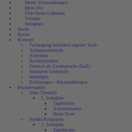
Meine Veranstaltungen
Mein Abo
Über Beate Leßmann
Termine
Instagram
Suche
Home
Konzept
Fachtagung Schreiben eigener Texte
Anfangsunterricht
Schreiben
Rechtschreiben
Deutsch als Zweitsprache (DaZ)
Inklusiver Unterricht
Infobögen
Erfahrungen - Rückmeldungen
Praxisbeispiele
Silke Theurich
1. Schuljahr
Tagebücher
Autorenrunden
Beste Texte
Sandra Krogmann
1. Schuljahr
Tagebücher