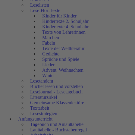
Leselisten
Lese-Hör-Texte
Kinder für Kinder
Kindertexte 2. Schuljahr
Kindertexte 4. Schuljahr
Texte von Lehrerinnen
Märchen
Fabeln
Texte der Weltliteratur
Gedichte
Sprüche und Spiele
Lieder
Advent, Weihnachten
Winter
Lesetandem
Bücher lesen und vorstellen
Lesejournal - Lesetagebuch
Literaturzirkel
Gemeinsame Klassenlektüre
Textarbeit
Lesestrategien
Anfangsunterricht
Tagebuch und Anlauttabelle
Lauttabelle - Buchstabenregal