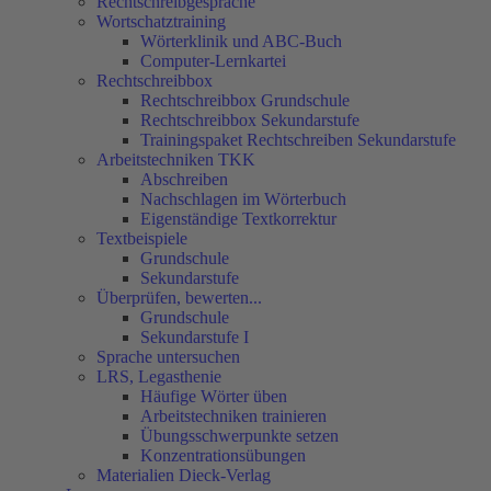
Rechtschreibgespräche
Wortschatztraining
Wörterklinik und ABC-Buch
Computer-Lernkartei
Rechtschreibbox
Rechtschreibbox Grundschule
Rechtschreibbox Sekundarstufe
Trainingspaket Rechtschreiben Sekundarstufe
Arbeitstechniken TKK
Abschreiben
Nachschlagen im Wörterbuch
Eigenständige Textkorrektur
Textbeispiele
Grundschule
Sekundarstufe
Überprüfen, bewerten...
Grundschule
Sekundarstufe I
Sprache untersuchen
LRS, Legasthenie
Häufige Wörter üben
Arbeitstechniken trainieren
Übungsschwerpunkte setzen
Konzentrationsübungen
Materialien Dieck-Verlag