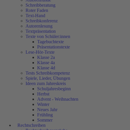
Schreibberatung
Roter Faden
Text-Hand
Schreibkonferenz
Autorenlesung
Textpräsentation
Texte von Schüler:innen
Tagebuchtexte
Präsentationstexte
Lese-Hör-Texte
Klasse 2a
Klasse 4a
Klasse 4d
Tests Schreibkompetenz
Spiele, Lieder, Übungen
Ideen zum Jahreskreis
Schuljahresbeginn
Herbst
Advent - Weihnachten
Winter
Neues Jahr
Frühling
Sommer
Rechtschreiben