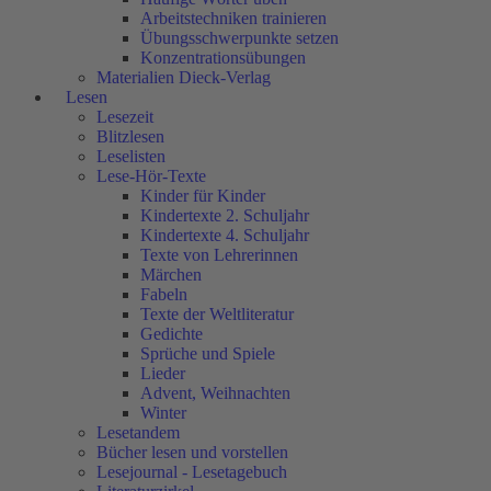
Arbeitstechniken trainieren
Übungsschwerpunkte setzen
Konzentrationsübungen
Materialien Dieck-Verlag
Lesen
Lesezeit
Blitzlesen
Leselisten
Lese-Hör-Texte
Kinder für Kinder
Kindertexte 2. Schuljahr
Kindertexte 4. Schuljahr
Texte von Lehrerinnen
Märchen
Fabeln
Texte der Weltliteratur
Gedichte
Sprüche und Spiele
Lieder
Advent, Weihnachten
Winter
Lesetandem
Bücher lesen und vorstellen
Lesejournal - Lesetagebuch