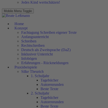
Jedes Kind wertschätzen!
Mobile Menu Toggle
Home
Konzept
Fachtagung Schreiben eigener Texte
Anfangsunterricht
Schreiben
Rechtschreiben
Deutsch als Zweitsprache (DaZ)
Inklusiver Unterricht
Infobögen
Erfahrungen - Rückmeldungen
Praxisbeispiele
Silke Theurich
1. Schuljahr
Tagebücher
Autorenrunden
Beste Texte
2. Schuljahr
Tagebücher
Autorenrunden
Beste Texte