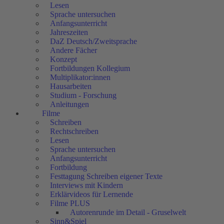
Lesen
Sprache untersuchen
Anfangsunterricht
Jahreszeiten
DaZ Deutsch/Zweitsprache
Andere Fächer
Konzept
Fortbildungen Kollegium
Multiplikator:innen
Hausarbeiten
Studium - Forschung
Anleitungen
Filme
Schreiben
Rechtschreiben
Lesen
Sprache untersuchen
Anfangsunterricht
Fortbildung
Festtagung Schreiben eigener Texte
Interviews mit Kindern
Erklärvideos für Lernende
Filme PLUS
Autorenrunde im Detail - Gruselwelt
Sinn&Spiel