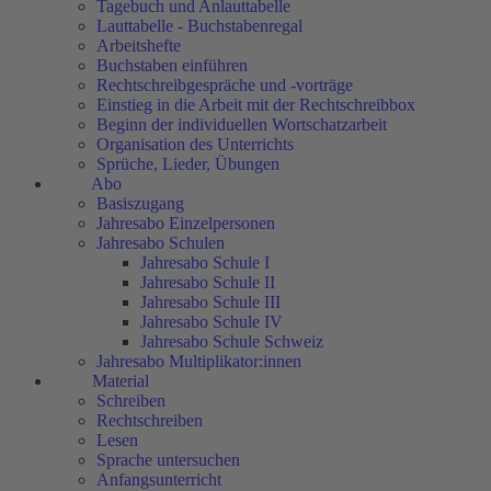
Tagebuch und Anlauttabelle
Lauttabelle - Buchstabenregal
Arbeitshefte
Buchstaben einführen
Rechtschreibgespräche und -vorträge
Einstieg in die Arbeit mit der Rechtschreibbox
Beginn der individuellen Wortschatzarbeit
Organisation des Unterrichts
Sprüche, Lieder, Übungen
Abo
Basiszugang
Jahresabo Einzelpersonen
Jahresabo Schulen
Jahresabo Schule I
Jahresabo Schule II
Jahresabo Schule III
Jahresabo Schule IV
Jahresabo Schule Schweiz
Jahresabo Multiplikator:innen
Material
Schreiben
Rechtschreiben
Lesen
Sprache untersuchen
Anfangsunterricht