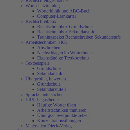
Rechtschreibgespräche
Wortschatztraining
Wörterklinik und ABC-Buch
Computer-Lernkartei
Rechtschreibbox
Rechtschreibbox Grundschule
Rechtschreibbox Sekundarstufe
Trainingspaket Rechtschreiben Sekundarstufe
Arbeitstechniken TKK
Abschreiben
Nachschlagen im Wörterbuch
Eigenständige Textkorrektur
Textbeispiele
Grundschule
Sekundarstufe
Überprüfen, bewerten...
Grundschule
Sekundarstufe I
Sprache untersuchen
LRS, Legasthenie
Häufige Wörter üben
Arbeitstechniken trainieren
Übungsschwerpunkte setzen
Konzentrationsübungen
Materialien Dieck-Verlag