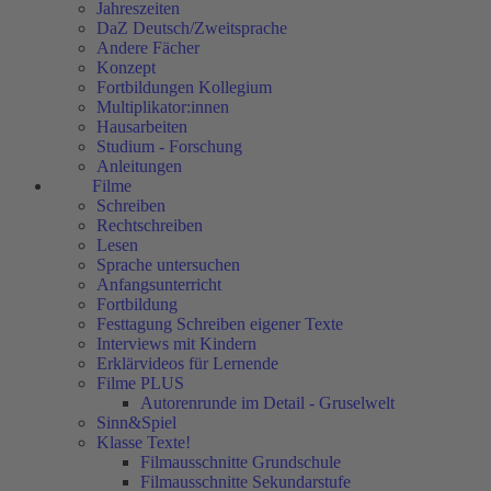
Jahreszeiten
DaZ Deutsch/Zweitsprache
Andere Fächer
Konzept
Fortbildungen Kollegium
Multiplikator:innen
Hausarbeiten
Studium - Forschung
Anleitungen
Filme
Schreiben
Rechtschreiben
Lesen
Sprache untersuchen
Anfangsunterricht
Fortbildung
Festtagung Schreiben eigener Texte
Interviews mit Kindern
Erklärvideos für Lernende
Filme PLUS
Autorenrunde im Detail - Gruselwelt
Sinn&Spiel
Klasse Texte!
Filmausschnitte Grundschule
Filmausschnitte Sekundarstufe