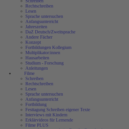
Schreiben
Rechtschreiben
Lesen
Sprache untersuchen
Anfangsunterricht
Jahreszeiten
DaZ Deutsch/Zweitsprache
Andere Fächer
Konzept
Fortbildungen Kollegium
Multiplikator:innen
Hausarbeiten
Studium - Forschung
Anleitungen
Filme
Schreiben
Rechtschreiben
Lesen
Sprache untersuchen
Anfangsunterricht
Fortbildung
Festtagung Schreiben eigener Texte
Interviews mit Kindern
Erklärvideos für Lernende
Filme PLUS