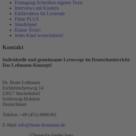
Festtagung Schreiben eigener Texte
Interviews mit Kindern
Erklärvideos für Lernende
Filme PLUS
Sinn&Spiel
Klasse Texte!
Jedes Kind wertschätzen!
Kontakt
Individuelle und gemeinsame Lernwege im Deutschunterricht.
Das Leßmann-Konzept!
Dr. Beate Leßmann
Eichhörnchenweg 14
23617 Stockelsdorf
Schleswig-Holstein
Deutschland
Telefon:
+49 (451) 8806361
E-Mail:
info@beate-lessmann.de