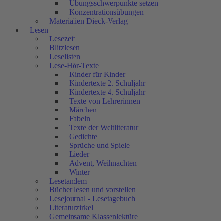
Übungsschwerpunkte setzen
Konzentrationsübungen
Materialien Dieck-Verlag
Lesen
Lesezeit
Blitzlesen
Leselisten
Lese-Hör-Texte
Kinder für Kinder
Kindertexte 2. Schuljahr
Kindertexte 4. Schuljahr
Texte von Lehrerinnen
Märchen
Fabeln
Texte der Weltliteratur
Gedichte
Sprüche und Spiele
Lieder
Advent, Weihnachten
Winter
Lesetandem
Bücher lesen und vorstellen
Lesejournal - Lesetagebuch
Literaturzirkel
Gemeinsame Klassenlektüre