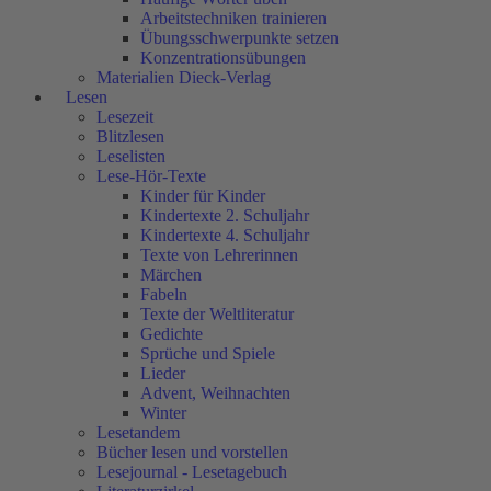
Arbeitstechniken trainieren
Übungsschwerpunkte setzen
Konzentrationsübungen
Materialien Dieck-Verlag
Lesen
Lesezeit
Blitzlesen
Leselisten
Lese-Hör-Texte
Kinder für Kinder
Kindertexte 2. Schuljahr
Kindertexte 4. Schuljahr
Texte von Lehrerinnen
Märchen
Fabeln
Texte der Weltliteratur
Gedichte
Sprüche und Spiele
Lieder
Advent, Weihnachten
Winter
Lesetandem
Bücher lesen und vorstellen
Lesejournal - Lesetagebuch