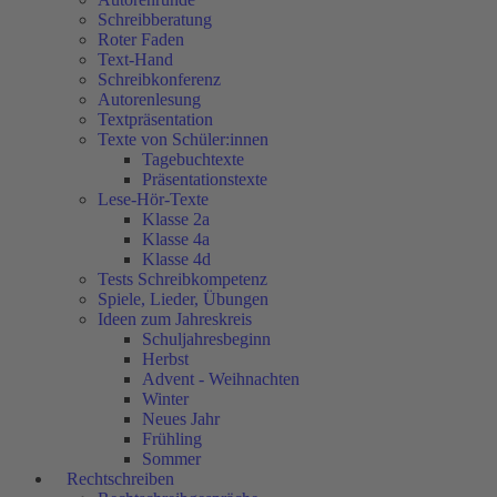
Schreibberatung
Roter Faden
Text-Hand
Schreibkonferenz
Autorenlesung
Textpräsentation
Texte von Schüler:innen
Tagebuchtexte
Präsentationstexte
Lese-Hör-Texte
Klasse 2a
Klasse 4a
Klasse 4d
Tests Schreibkompetenz
Spiele, Lieder, Übungen
Ideen zum Jahreskreis
Schuljahresbeginn
Herbst
Advent - Weihnachten
Winter
Neues Jahr
Frühling
Sommer
Rechtschreiben