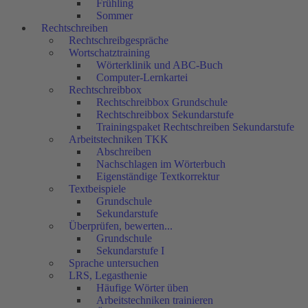
Frühling
Sommer
Rechtschreiben
Rechtschreibgespräche
Wortschatztraining
Wörterklinik und ABC-Buch
Computer-Lernkartei
Rechtschreibbox
Rechtschreibbox Grundschule
Rechtschreibbox Sekundarstufe
Trainingspaket Rechtschreiben Sekundarstufe
Arbeitstechniken TKK
Abschreiben
Nachschlagen im Wörterbuch
Eigenständige Textkorrektur
Textbeispiele
Grundschule
Sekundarstufe
Überprüfen, bewerten...
Grundschule
Sekundarstufe I
Sprache untersuchen
LRS, Legasthenie
Häufige Wörter üben
Arbeitstechniken trainieren