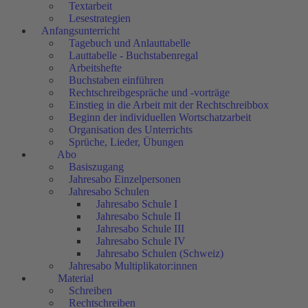
Textarbeit
Lesestrategien
Anfangsunterricht
Tagebuch und Anlauttabelle
Lauttabelle - Buchstabenregal
Arbeitshefte
Buchstaben einführen
Rechtschreibgespräche und -vorträge
Einstieg in die Arbeit mit der Rechtschreibbox
Beginn der individuellen Wortschatzarbeit
Organisation des Unterrichts
Sprüche, Lieder, Übungen
Abo
Basiszugang
Jahresabo Einzelpersonen
Jahresabo Schulen
Jahresabo Schule I
Jahresabo Schule II
Jahresabo Schule III
Jahresabo Schule IV
Jahresabo Schulen (Schweiz)
Jahresabo Multiplikator:innen
Material
Schreiben
Rechtschreiben