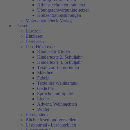
Arbeitstechniken trainieren
Übungsschwerpunkte setzen
Konzentrationsübungen
Materialien Dieck-Verlag
Lesen
Lesezeit
Blitzlesen
Leselisten
Lese-Hör-Texte
Kinder für Kinder
Kindertexte 2. Schuljahr
Kindertexte 4. Schuljahr
Texte von Lehrerinnen
Märchen
Fabeln
Texte der Weltliteratur
Gedichte
Sprüche und Spiele
Lieder
Advent, Weihnachten
Winter
Lesetandem
Bücher lesen und vorstellen
Lesejournal - Lesetagebuch