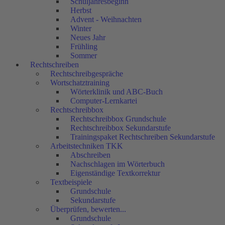
Schuljahresbeginn
Herbst
Advent - Weihnachten
Winter
Neues Jahr
Frühling
Sommer
Rechtschreiben
Rechtschreibgespräche
Wortschatztraining
Wörterklinik und ABC-Buch
Computer-Lernkartei
Rechtschreibbox
Rechtschreibbox Grundschule
Rechtschreibbox Sekundarstufe
Trainingspaket Rechtschreiben Sekundarstufe
Arbeitstechniken TKK
Abschreiben
Nachschlagen im Wörterbuch
Eigenständige Textkorrektur
Textbeispiele
Grundschule
Sekundarstufe
Überprüfen, bewerten...
Grundschule