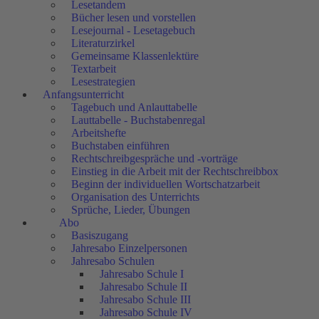
Lesetandem
Bücher lesen und vorstellen
Lesejournal - Lesetagebuch
Literaturzirkel
Gemeinsame Klassenlektüre
Textarbeit
Lesestrategien
Anfangsunterricht
Tagebuch und Anlauttabelle
Lauttabelle - Buchstabenregal
Arbeitshefte
Buchstaben einführen
Rechtschreibgespräche und -vorträge
Einstieg in die Arbeit mit der Rechtschreibbox
Beginn der individuellen Wortschatzarbeit
Organisation des Unterrichts
Sprüche, Lieder, Übungen
Abo
Basiszugang
Jahresabo Einzelpersonen
Jahresabo Schulen
Jahresabo Schule I
Jahresabo Schule II
Jahresabo Schule III
Jahresabo Schule IV