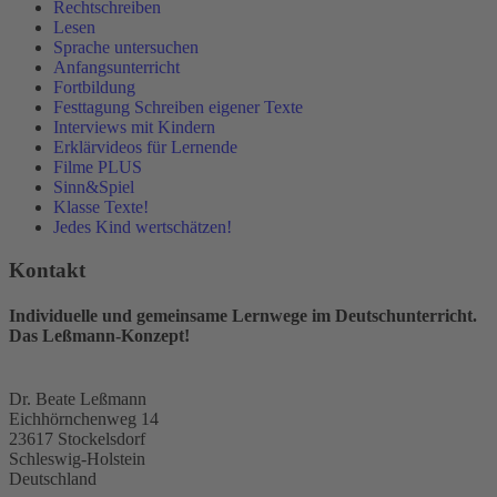
Rechtschreiben
Lesen
Sprache untersuchen
Anfangsunterricht
Fortbildung
Festtagung Schreiben eigener Texte
Interviews mit Kindern
Erklärvideos für Lernende
Filme PLUS
Sinn&Spiel
Klasse Texte!
Jedes Kind wertschätzen!
Kontakt
Individuelle und gemeinsame Lernwege im Deutschunterricht.
Das Leßmann-Konzept!
Dr. Beate Leßmann
Eichhörnchenweg 14
23617 Stockelsdorf
Schleswig-Holstein
Deutschland