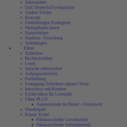
Jahreszeiten
DaZ Deutsch/Zweitsprache
Andere Fächer
Konzept
Fortbildungen Kollegium
Multiplikator:innen
Hausarbeiten
Studium - Forschung
Anleitungen
Filme
Schreiben
Rechtschreiben
Lesen
Sprache untersuchen
Anfangsunterricht
Fortbildung
Festtagung Schreiben eigener Texte
Interviews mit Kindern
Erklärvideos für Lernende
Filme PLUS
Autorenrunde im Detail - Gruselwelt
Sinn&Spiel
Klasse Texte!
Filmausschnitte Grundschule
Filmausschnitte Sekundarstufe