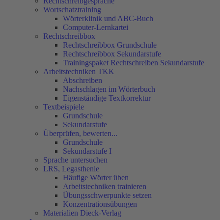
Rechtschreibgespräche
Wortschatztraining
Wörterklinik und ABC-Buch
Computer-Lernkartei
Rechtschreibbox
Rechtschreibbox Grundschule
Rechtschreibbox Sekundarstufe
Trainingspaket Rechtschreiben Sekundarstufe
Arbeitstechniken TKK
Abschreiben
Nachschlagen im Wörterbuch
Eigenständige Textkorrektur
Textbeispiele
Grundschule
Sekundarstufe
Überprüfen, bewerten...
Grundschule
Sekundarstufe I
Sprache untersuchen
LRS, Legasthenie
Häufige Wörter üben
Arbeitstechniken trainieren
Übungsschwerpunkte setzen
Konzentrationsübungen
Materialien Dieck-Verlag