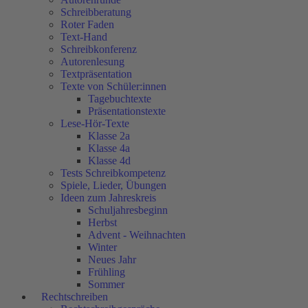
Schreibberatung
Roter Faden
Text-Hand
Schreibkonferenz
Autorenlesung
Textpräsentation
Texte von Schüler:innen
Tagebuchtexte
Präsentationstexte
Lese-Hör-Texte
Klasse 2a
Klasse 4a
Klasse 4d
Tests Schreibkompetenz
Spiele, Lieder, Übungen
Ideen zum Jahreskreis
Schuljahresbeginn
Herbst
Advent - Weihnachten
Winter
Neues Jahr
Frühling
Sommer
Rechtschreiben