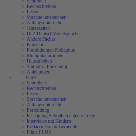
Schreiben
Rechtschreiben
Lesen
Sprache untersuchen
Anfangsunterricht
Jahreszeiten
DaZ Deutsch/Zweitsprache
Andere Fächer
Konzept
Fortbildungen Kollegium
Multiplikator:innen
Hausarbeiten
Studium - Forschung
Anleitungen
Filme
Schreiben
Rechtschreiben
Lesen
Sprache untersuchen
Anfangsunterricht
Fortbildung
Festtagung Schreiben eigener Texte
Interviews mit Kindern
Erklärvideos für Lernende
Filme PLUS