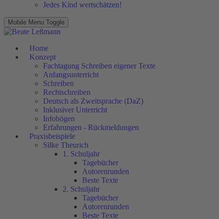
Jedes Kind wertschätzen!
Mobile Menu Toggle
Home
Konzept
Fachtagung Schreiben eigener Texte
Anfangsunterricht
Schreiben
Rechtschreiben
Deutsch als Zweitsprache (DaZ)
Inklusiver Unterricht
Infobögen
Erfahrungen - Rückmeldungen
Praxisbeispiele
Silke Theurich
1. Schuljahr
Tagebücher
Autorenrunden
Beste Texte
2. Schuljahr
Tagebücher
Autorenrunden
Beste Texte