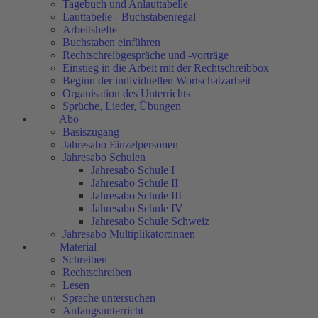
Tagebuch und Anlauttabelle
Lauttabelle - Buchstabenregal
Arbeitshefte
Buchstaben einführen
Rechtschreibgespräche und -vorträge
Einstieg in die Arbeit mit der Rechtschreibbox
Beginn der individuellen Wortschatzarbeit
Organisation des Unterrichts
Sprüche, Lieder, Übungen
Abo
Basiszugang
Jahresabo Einzelpersonen
Jahresabo Schulen
Jahresabo Schule I
Jahresabo Schule II
Jahresabo Schule III
Jahresabo Schule IV
Jahresabo Schule Schweiz
Jahresabo Multiplikator:innen
Material
Schreiben
Rechtschreiben
Lesen
Sprache untersuchen
Anfangsunterricht