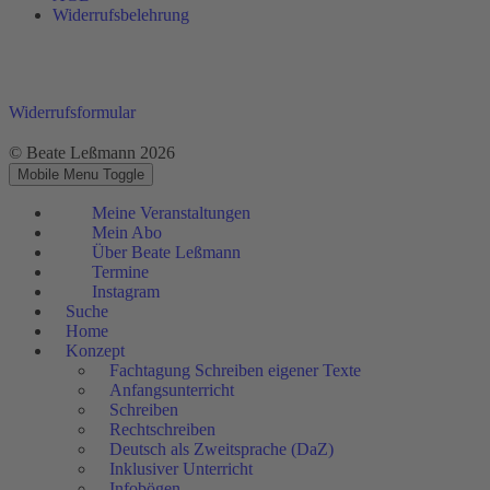
Widerrufsbelehrung
Widerrufsformular
© Beate Leßmann 2026
Mobile Menu Toggle
Meine Veranstaltungen
Mein Abo
Über Beate Leßmann
Termine
Instagram
Suche
Home
Konzept
Fachtagung Schreiben eigener Texte
Anfangsunterricht
Schreiben
Rechtschreiben
Deutsch als Zweitsprache (DaZ)
Inklusiver Unterricht
Infobögen