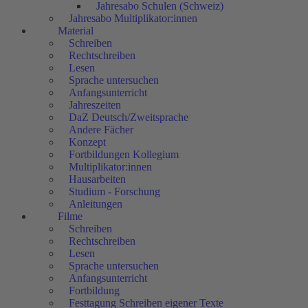
Jahresabo Schulen (Schweiz)
Jahresabo Multiplikator:innen
Material
Schreiben
Rechtschreiben
Lesen
Sprache untersuchen
Anfangsunterricht
Jahreszeiten
DaZ Deutsch/Zweitsprache
Andere Fächer
Konzept
Fortbildungen Kollegium
Multiplikator:innen
Hausarbeiten
Studium - Forschung
Anleitungen
Filme
Schreiben
Rechtschreiben
Lesen
Sprache untersuchen
Anfangsunterricht
Fortbildung
Festtagung Schreiben eigener Texte