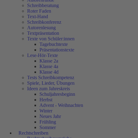
Schreibberatung
Roter Faden
Text-Hand
Schreibkonferenz
Autorenlesung
Textpräsentation
Texte von Schüler:innen
Tagebuchtexte
Präsentationstexte
Lese-Hör-Texte
Klasse 2a
Klasse 4a
Klasse 4d
Tests Schreibkompetenz
Spiele, Lieder, Übungen
Ideen zum Jahreskreis
Schuljahresbeginn
Herbst
Advent - Weihnachten
Winter
Neues Jahr
Frühling
Sommer
Rechtschreiben