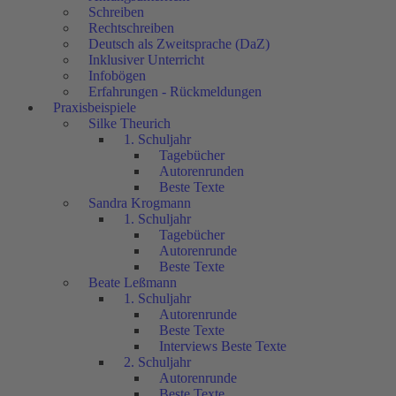
Schreiben
Rechtschreiben
Deutsch als Zweitsprache (DaZ)
Inklusiver Unterricht
Infobögen
Erfahrungen - Rückmeldungen
Praxisbeispiele
Silke Theurich
1. Schuljahr
Tagebücher
Autorenrunden
Beste Texte
Sandra Krogmann
1. Schuljahr
Tagebücher
Autorenrunde
Beste Texte
Beate Leßmann
1. Schuljahr
Autorenrunde
Beste Texte
Interviews Beste Texte
2. Schuljahr
Autorenrunde
Beste Texte