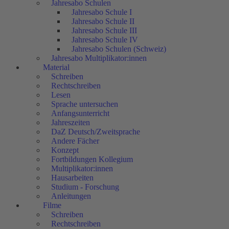
Jahresabo Schulen
Jahresabo Schule I
Jahresabo Schule II
Jahresabo Schule III
Jahresabo Schule IV
Jahresabo Schulen (Schweiz)
Jahresabo Multiplikator:innen
Material
Schreiben
Rechtschreiben
Lesen
Sprache untersuchen
Anfangsunterricht
Jahreszeiten
DaZ Deutsch/Zweitsprache
Andere Fächer
Konzept
Fortbildungen Kollegium
Multiplikator:innen
Hausarbeiten
Studium - Forschung
Anleitungen
Filme
Schreiben
Rechtschreiben