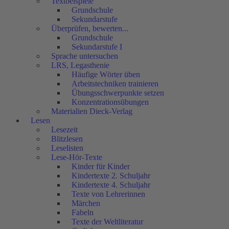
Textbeispiele
Grundschule
Sekundarstufe
Überprüfen, bewerten...
Grundschule
Sekundarstufe I
Sprache untersuchen
LRS, Legasthenie
Häufige Wörter üben
Arbeitstechniken trainieren
Übungsschwerpunkte setzen
Konzentrationsübungen
Materialien Dieck-Verlag
Lesen
Lesezeit
Blitzlesen
Leselisten
Lese-Hör-Texte
Kinder für Kinder
Kindertexte 2. Schuljahr
Kindertexte 4. Schuljahr
Texte von Lehrerinnen
Märchen
Fabeln
Texte der Weltliteratur