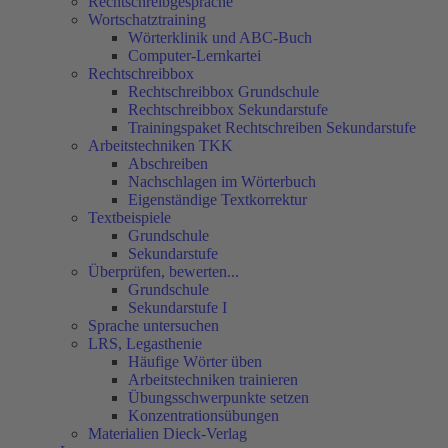
Rechtschreibgespräche
Wortschatztraining
Wörterklinik und ABC-Buch
Computer-Lernkartei
Rechtschreibbox
Rechtschreibbox Grundschule
Rechtschreibbox Sekundarstufe
Trainingspaket Rechtschreiben Sekundarstufe
Arbeitstechniken TKK
Abschreiben
Nachschlagen im Wörterbuch
Eigenständige Textkorrektur
Textbeispiele
Grundschule
Sekundarstufe
Überprüfen, bewerten...
Grundschule
Sekundarstufe I
Sprache untersuchen
LRS, Legasthenie
Häufige Wörter üben
Arbeitstechniken trainieren
Übungsschwerpunkte setzen
Konzentrationsübungen
Materialien Dieck-Verlag