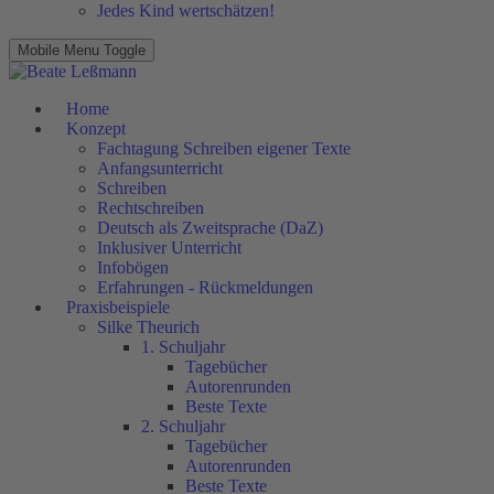
Jedes Kind wertschätzen!
Mobile Menu Toggle
Home
Konzept
Fachtagung Schreiben eigener Texte
Anfangsunterricht
Schreiben
Rechtschreiben
Deutsch als Zweitsprache (DaZ)
Inklusiver Unterricht
Infobögen
Erfahrungen - Rückmeldungen
Praxisbeispiele
Silke Theurich
1. Schuljahr
Tagebücher
Autorenrunden
Beste Texte
2. Schuljahr
Tagebücher
Autorenrunden
Beste Texte