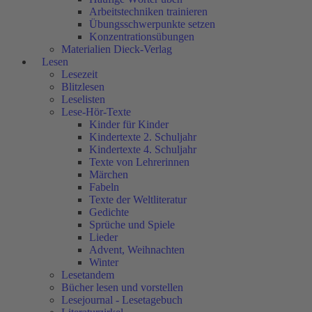
Arbeitstechniken trainieren
Übungsschwerpunkte setzen
Konzentrationsübungen
Materialien Dieck-Verlag
Lesen
Lesezeit
Blitzlesen
Leselisten
Lese-Hör-Texte
Kinder für Kinder
Kindertexte 2. Schuljahr
Kindertexte 4. Schuljahr
Texte von Lehrerinnen
Märchen
Fabeln
Texte der Weltliteratur
Gedichte
Sprüche und Spiele
Lieder
Advent, Weihnachten
Winter
Lesetandem
Bücher lesen und vorstellen
Lesejournal - Lesetagebuch