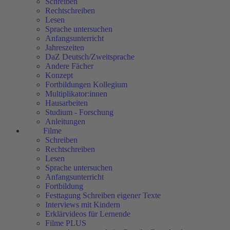
Schreiben
Rechtschreiben
Lesen
Sprache untersuchen
Anfangsunterricht
Jahreszeiten
DaZ Deutsch/Zweitsprache
Andere Fächer
Konzept
Fortbildungen Kollegium
Multiplikator:innen
Hausarbeiten
Studium - Forschung
Anleitungen
Filme
Schreiben
Rechtschreiben
Lesen
Sprache untersuchen
Anfangsunterricht
Fortbildung
Festtagung Schreiben eigener Texte
Interviews mit Kindern
Erklärvideos für Lernende
Filme PLUS