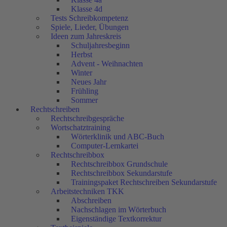
Klasse 4d
Tests Schreibkompetenz
Spiele, Lieder, Übungen
Ideen zum Jahreskreis
Schuljahresbeginn
Herbst
Advent - Weihnachten
Winter
Neues Jahr
Frühling
Sommer
Rechtschreiben
Rechtschreibgespräche
Wortschatztraining
Wörterklinik und ABC-Buch
Computer-Lernkartei
Rechtschreibbox
Rechtschreibbox Grundschule
Rechtschreibbox Sekundarstufe
Trainingspaket Rechtschreiben Sekundarstufe
Arbeitstechniken TKK
Abschreiben
Nachschlagen im Wörterbuch
Eigenständige Textkorrektur