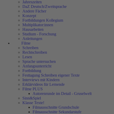
Jahreszeiten
DaZ Deutsch/Zweitsprache
Andere Fächer
Konzept
Fortbildungen Kollegium
Multiplikator:innen
Hausarbeiten
Studium - Forschung
Anleitungen
Filme
Schreiben
Rechtschreiben
Lesen
Sprache untersuchen
Anfangsunterricht
Fortbildung
Festtagung Schreiben eigener Texte
Interviews mit Kindern
Erklärvideos für Lernende
Filme PLUS
Autorenrunde im Detail - Gruselwelt
Sinn&Spiel
Klasse Texte!
Filmausschnitte Grundschule
Filmausschnitte Sekundarstufe