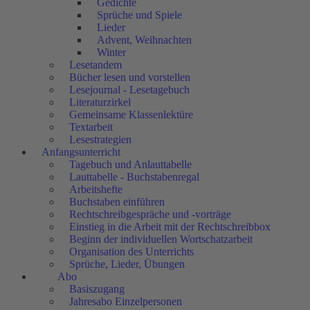
Gedichte
Sprüche und Spiele
Lieder
Advent, Weihnachten
Winter
Lesetandem
Bücher lesen und vorstellen
Lesejournal - Lesetagebuch
Literaturzirkel
Gemeinsame Klassenlektüre
Textarbeit
Lesestrategien
Anfangsunterricht
Tagebuch und Anlauttabelle
Lauttabelle - Buchstabenregal
Arbeitshefte
Buchstaben einführen
Rechtschreibgespräche und -vorträge
Einstieg in die Arbeit mit der Rechtschreibbox
Beginn der individuellen Wortschatzarbeit
Organisation des Unterrichts
Sprüche, Lieder, Übungen
Abo
Basiszugang
Jahresabo Einzelpersonen