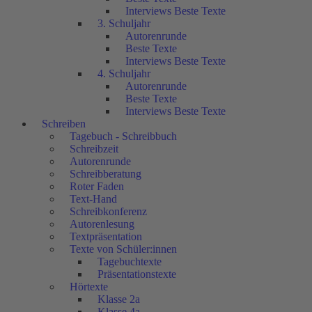
Interviews Beste Texte
3. Schuljahr
Autorenrunde
Beste Texte
Interviews Beste Texte
4. Schuljahr
Autorenrunde
Beste Texte
Interviews Beste Texte
Schreiben
Tagebuch - Schreibbuch
Schreibzeit
Autorenrunde
Schreibberatung
Roter Faden
Text-Hand
Schreibkonferenz
Autorenlesung
Textpräsentation
Texte von Schüler:innen
Tagebuchtexte
Präsentationstexte
Hörtexte
Klasse 2a
Klasse 4a