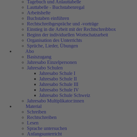
Tagebuch und Anlauttabelle
Lauttabelle - Buchstabenregal
Arbeitshefte
Buchstaben einführen
Rechtschreibgespräche und -vorträge
Einstieg in die Arbeit mit der Rechtschreibbox
Beginn der individuellen Wortschatzarbeit
Organisation des Unterrichts
Sprüche, Lieder, Übungen
Abo
Basiszugang
Jahresabo Einzelpersonen
Jahresabo Schulen
Jahresabo Schule I
Jahresabo Schule II
Jahresabo Schule III
Jahresabo Schule IV
Jahresabo Schule Schweiz
Jahresabo Multiplikator:innen
Material
Schreiben
Rechtschreiben
Lesen
Sprache untersuchen
Anfangsunterricht