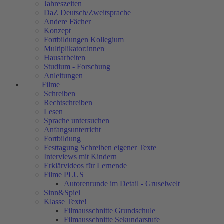
Jahreszeiten
DaZ Deutsch/Zweitsprache
Andere Fächer
Konzept
Fortbildungen Kollegium
Multiplikator:innen
Hausarbeiten
Studium - Forschung
Anleitungen
Filme
Schreiben
Rechtschreiben
Lesen
Sprache untersuchen
Anfangsunterricht
Fortbildung
Festtagung Schreiben eigener Texte
Interviews mit Kindern
Erklärvideos für Lernende
Filme PLUS
Autorenrunde im Detail - Gruselwelt
Sinn&Spiel
Klasse Texte!
Filmausschnitte Grundschule
Filmausschnitte Sekundarstufe