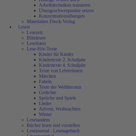
Arbeitstechniken trainieren
Übungsschwerpunkte setzen
Konzentrationsübungen
Materialien Dieck-Verlag
Lesen
Lesezeit
Blitzlesen
Leselisten
Lese-Hör-Texte
Kinder für Kinder
Kindertexte 2. Schuljahr
Kindertexte 4. Schuljahr
Texte von Lehrerinnen
Märchen
Fabeln
Texte der Weltliteratur
Gedichte
Sprüche und Spiele
Lieder
Advent, Weihnachten
Winter
Lesetandem
Bücher lesen und vorstellen
Lesejournal - Lesetagebuch