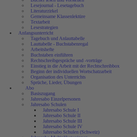
Lesejournal - Lesetagebuch
Literaturzirkel
Gemeinsame Klassenlektüre
Textarbeit
Lesestrategien
Anfangsunterricht
Tagebuch und Anlauttabelle
Lauttabelle - Buchstabenregal
Arbeitshefte
Buchstaben einführen
Rechtschreibgespräche und -vorträge
Einstieg in die Arbeit mit der Rechtschreibbox
Beginn der individuellen Wortschatzarbeit
Organisation des Unterrichts
Sprüche, Lieder, Übungen
Abo
Basiszugang
Jahresabo Einzelpersonen
Jahresabo Schulen
Jahresabo Schule I
Jahresabo Schule II
Jahresabo Schule III
Jahresabo Schule IV
Jahresabo Schulen (Schweiz)