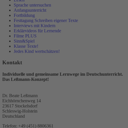
Sprache untersuchen
Anfangsunterricht
Fortbildung
Festtagung Schreiben eigener Texte
Interviews mit Kindern
Erklärvideos für Lernende
Filme PLUS
Sinn&Spiel
Klasse Texte!
Jedes Kind wertschätzen!
Kontakt
Individuelle und gemeinsame Lernwege im Deutschunterricht.
Das Leßmann-Konzept!
Dr. Beate Leßmann
Eichhörnchenweg 14
23617 Stockelsdorf
Schleswig-Holstein
Deutschland
Telefon:
+49 (451) 8806361