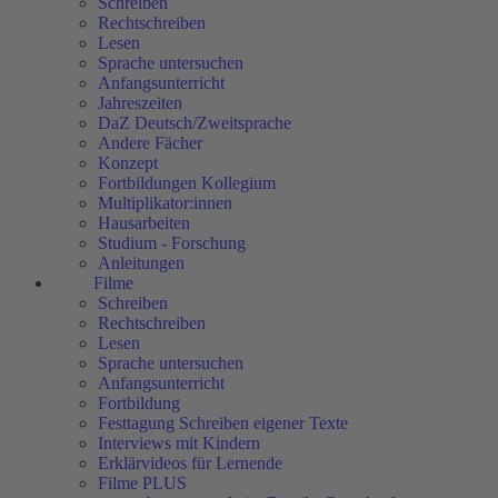
Schreiben
Rechtschreiben
Lesen
Sprache untersuchen
Anfangsunterricht
Jahreszeiten
DaZ Deutsch/Zweitsprache
Andere Fächer
Konzept
Fortbildungen Kollegium
Multiplikator:innen
Hausarbeiten
Studium - Forschung
Anleitungen
Filme
Schreiben
Rechtschreiben
Lesen
Sprache untersuchen
Anfangsunterricht
Fortbildung
Festtagung Schreiben eigener Texte
Interviews mit Kindern
Erklärvideos für Lernende
Filme PLUS