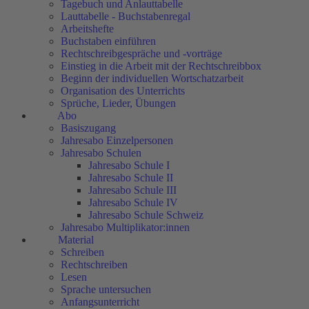
Tagebuch und Anlauttabelle
Lauttabelle - Buchstabenregal
Arbeitshefte
Buchstaben einführen
Rechtschreibgespräche und -vorträge
Einstieg in die Arbeit mit der Rechtschreibbox
Beginn der individuellen Wortschatzarbeit
Organisation des Unterrichts
Sprüche, Lieder, Übungen
Abo
Basiszugang
Jahresabo Einzelpersonen
Jahresabo Schulen
Jahresabo Schule I
Jahresabo Schule II
Jahresabo Schule III
Jahresabo Schule IV
Jahresabo Schule Schweiz
Jahresabo Multiplikator:innen
Material
Schreiben
Rechtschreiben
Lesen
Sprache untersuchen
Anfangsunterricht