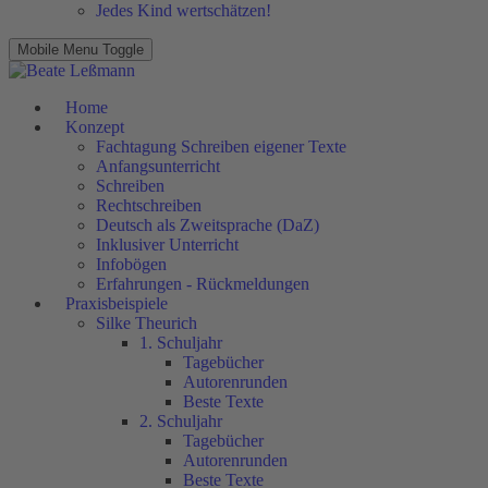
Jedes Kind wertschätzen!
Mobile Menu Toggle
Home
Konzept
Fachtagung Schreiben eigener Texte
Anfangsunterricht
Schreiben
Rechtschreiben
Deutsch als Zweitsprache (DaZ)
Inklusiver Unterricht
Infobögen
Erfahrungen - Rückmeldungen
Praxisbeispiele
Silke Theurich
1. Schuljahr
Tagebücher
Autorenrunden
Beste Texte
2. Schuljahr
Tagebücher
Autorenrunden
Beste Texte