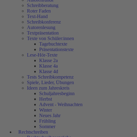
Schreibberatung
Roter Faden
Text-Hand
Schreibkonferenz
Autorenlesung
Textpräsentation
Texte von Schüler:innen
Tagebuchtexte
Präsentationstexte
Lese-Hör-Texte
Klasse 2a
Klasse 4a
Klasse 4d
Tests Schreibkompetenz
Spiele, Lieder, Übungen
Ideen zum Jahreskreis
Schuljahresbeginn
Herbst
Advent - Weihnachten
Winter
Neues Jahr
Frühling
Sommer
Rechtschreiben