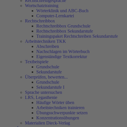
Rechtschreibgespräche
Wortschatztraining
Wörterklinik und ABC-Buch
Computer-Lernkartei
Rechtschreibbox
Rechtschreibbox Grundschule
Rechtschreibbox Sekundarstufe
Trainingspaket Rechtschreiben Sekundarstufe
Arbeitstechniken TKK
Abschreiben
Nachschlagen im Wörterbuch
Eigenständige Textkorrektur
Textbeispiele
Grundschule
Sekundarstufe
Überprüfen, bewerten...
Grundschule
Sekundarstufe I
Sprache untersuchen
LRS, Legasthenie
Häufige Wörter üben
Arbeitstechniken trainieren
Übungsschwerpunkte setzen
Konzentrationsübungen
Materialien Dieck-Verlag