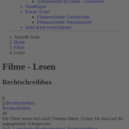
Autorenrunde im Detail - Gruselwelt
Sinn&Spiel
Klasse Texte!
Filmausschnitte Grundschule
Filmausschnitte Sekundarstufe
Jedes Kind wertschätzen!
Aktuelle Seite:
Home
Filme
Lesen
Filme - Lesen
Rechtschreibbox
6
Rechtschreiben
40
Die Filme lassen sich nach Themen filtern. Gehen Sie dazu auf die
angegebenen Schlagworte:
DaZ
,
Lauttabelle (Rechtschreiben)
,
Rechtschreibbox
,