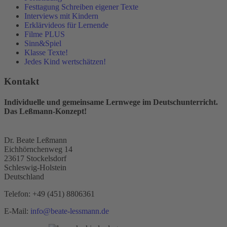
Festtagung Schreiben eigener Texte
Interviews mit Kindern
Erklärvideos für Lernende
Filme PLUS
Sinn&Spiel
Klasse Texte!
Jedes Kind wertschätzen!
Kontakt
Individuelle und gemeinsame Lernwege im Deutschunterricht.
Das Leßmann-Konzept!
Dr. Beate Leßmann
Eichhörnchenweg 14
23617 Stockelsdorf
Schleswig-Holstein
Deutschland
Telefon:
+49 (451) 8806361
E-Mail:
info@beate-lessmann.de