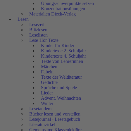
Übungsschwerpunkte setzen
Konzentrationsübungen
Materialien Dieck-Verlag
Lesen
Lesezeit
Blitzlesen
Leselisten
Lese-Hör-Texte
Kinder für Kinder
Kindertexte 2. Schuljahr
Kindertexte 4. Schuljahr
Texte von Lehrerinnen
Märchen
Fabeln
Texte der Weltliteratur
Gedichte
Sprüche und Spiele
Lieder
Advent, Weihnachten
Winter
Lesetandem
Bücher lesen und vorstellen
Lesejournal - Lesetagebuch
Literaturzirkel
Gemeinsame Klassenlektüre