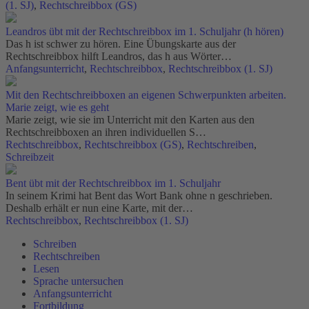
(1. SJ)
,
Rechtschreibbox (GS)
Leandros übt mit der Rechtschreibbox im 1. Schuljahr (h hören)
Das h ist schwer zu hören. Eine Übungskarte aus der
Rechtschreibbox hilft Leandros, das h aus Wörter…
Anfangsunterricht
,
Rechtschreibbox
,
Rechtschreibbox (1. SJ)
Mit den Rechtschreibboxen an eigenen Schwerpunkten arbeiten.
Marie zeigt, wie es geht
Marie zeigt, wie sie im Unterricht mit den Karten aus den
Rechtschreibboxen an ihren individuellen S…
Rechtschreibbox
,
Rechtschreibbox (GS)
,
Rechtschreiben
,
Schreibzeit
Bent übt mit der Rechtschreibbox im 1. Schuljahr
In seinem Krimi hat Bent das Wort Bank ohne n geschrieben.
Deshalb erhält er nun eine Karte, mit der…
Rechtschreibbox
,
Rechtschreibbox (1. SJ)
Schreiben
Rechtschreiben
Lesen
Sprache untersuchen
Anfangsunterricht
Fortbildung