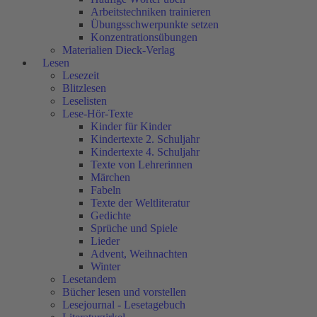
Arbeitstechniken trainieren
Übungsschwerpunkte setzen
Konzentrationsübungen
Materialien Dieck-Verlag
Lesen
Lesezeit
Blitzlesen
Leselisten
Lese-Hör-Texte
Kinder für Kinder
Kindertexte 2. Schuljahr
Kindertexte 4. Schuljahr
Texte von Lehrerinnen
Märchen
Fabeln
Texte der Weltliteratur
Gedichte
Sprüche und Spiele
Lieder
Advent, Weihnachten
Winter
Lesetandem
Bücher lesen und vorstellen
Lesejournal - Lesetagebuch