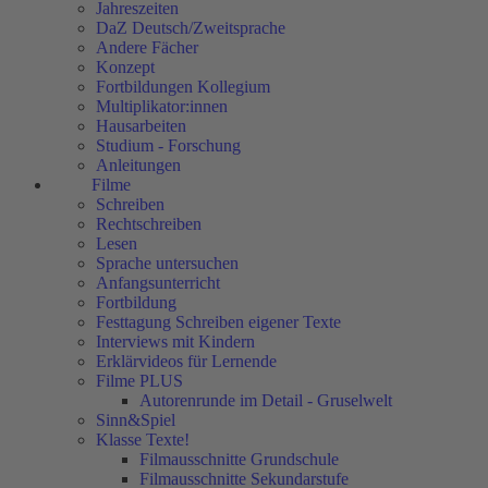
Jahreszeiten
DaZ Deutsch/Zweitsprache
Andere Fächer
Konzept
Fortbildungen Kollegium
Multiplikator:innen
Hausarbeiten
Studium - Forschung
Anleitungen
Filme
Schreiben
Rechtschreiben
Lesen
Sprache untersuchen
Anfangsunterricht
Fortbildung
Festtagung Schreiben eigener Texte
Interviews mit Kindern
Erklärvideos für Lernende
Filme PLUS
Autorenrunde im Detail - Gruselwelt
Sinn&Spiel
Klasse Texte!
Filmausschnitte Grundschule
Filmausschnitte Sekundarstufe