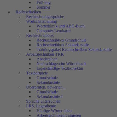
Frühling
Sommer
Rechtschreiben
Rechtschreibgespräche
Wortschatztraining
Wörterklinik und ABC-Buch
Computer-Lernkartei
Rechtschreibbox
Rechtschreibbox Grundschule
Rechtschreibbox Sekundarstufe
Trainingspaket Rechtschreiben Sekundarstufe
Arbeitstechniken TKK
Abschreiben
Nachschlagen im Wörterbuch
Eigenständige Textkorrektur
Textbeispiele
Grundschule
Sekundarstufe
Überprüfen, bewerten...
Grundschule
Sekundarstufe I
Sprache untersuchen
LRS, Legasthenie
Häufige Wörter üben
Arbeitstechniken trainieren