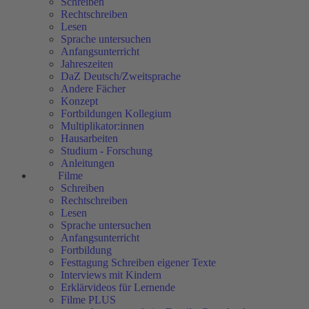
Schreiben
Rechtschreiben
Lesen
Sprache untersuchen
Anfangsunterricht
Jahreszeiten
DaZ Deutsch/Zweitsprache
Andere Fächer
Konzept
Fortbildungen Kollegium
Multiplikator:innen
Hausarbeiten
Studium - Forschung
Anleitungen
Filme
Schreiben
Rechtschreiben
Lesen
Sprache untersuchen
Anfangsunterricht
Fortbildung
Festtagung Schreiben eigener Texte
Interviews mit Kindern
Erklärvideos für Lernende
Filme PLUS