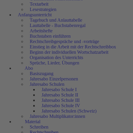
Textarbeit
Lesestrategien
Anfangsunterricht
Tagebuch und Anlauttabelle
Lauttabelle - Buchstabenregal
Arbeitshefte
Buchstaben einführen
Rechtschreibgespräche und -vorträge
Einstieg in die Arbeit mit der Rechtschreibbox
Beginn der individuellen Wortschatzarbeit
Organisation des Unterrichts
Sprüche, Lieder, Übungen
Abo
Basiszugang
Jahresabo Einzelpersonen
Jahresabo Schulen
Jahresabo Schule I
Jahresabo Schule II
Jahresabo Schule III
Jahresabo Schule IV
Jahresabo Schulen (Schweiz)
Jahresabo Multiplikator:innen
Material
Schreiben
Rechtschreiben