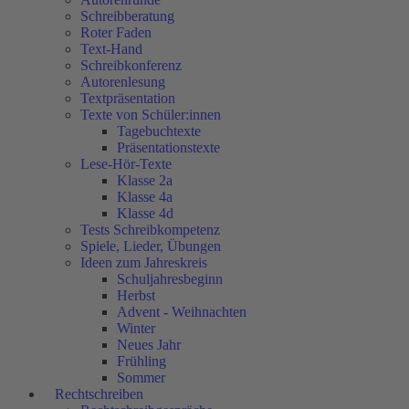
Schreibberatung
Roter Faden
Text-Hand
Schreibkonferenz
Autorenlesung
Textpräsentation
Texte von Schüler:innen
Tagebuchtexte
Präsentationstexte
Lese-Hör-Texte
Klasse 2a
Klasse 4a
Klasse 4d
Tests Schreibkompetenz
Spiele, Lieder, Übungen
Ideen zum Jahreskreis
Schuljahresbeginn
Herbst
Advent - Weihnachten
Winter
Neues Jahr
Frühling
Sommer
Rechtschreiben