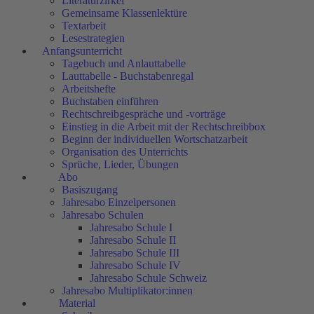
Literaturzirkel
Gemeinsame Klassenlektüre
Textarbeit
Lesestrategien
Anfangsunterricht
Tagebuch und Anlauttabelle
Lauttabelle - Buchstabenregal
Arbeitshefte
Buchstaben einführen
Rechtschreibgespräche und -vorträge
Einstieg in die Arbeit mit der Rechtschreibbox
Beginn der individuellen Wortschatzarbeit
Organisation des Unterrichts
Sprüche, Lieder, Übungen
Abo
Basiszugang
Jahresabo Einzelpersonen
Jahresabo Schulen
Jahresabo Schule I
Jahresabo Schule II
Jahresabo Schule III
Jahresabo Schule IV
Jahresabo Schule Schweiz
Jahresabo Multiplikator:innen
Material