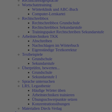
Rechtschreibgespräche
Wortschatztraining
Wörterklinik und ABC-Buch
Computer-Lernkartei
Rechtschreibbox
Rechtschreibbox Grundschule
Rechtschreibbox Sekundarstufe
Trainingspaket Rechtschreiben Sekundarstufe
Arbeitstechniken TKK
Abschreiben
Nachschlagen im Wörterbuch
Eigenständige Textkorrektur
Textbeispiele
Grundschule
Sekundarstufe
Überprüfen, bewerten...
Grundschule
Sekundarstufe I
Sprache untersuchen
LRS, Legasthenie
Häufige Wörter üben
Arbeitstechniken trainieren
Übungsschwerpunkte setzen
Konzentrationsübungen
Materialien Dieck-Verlag