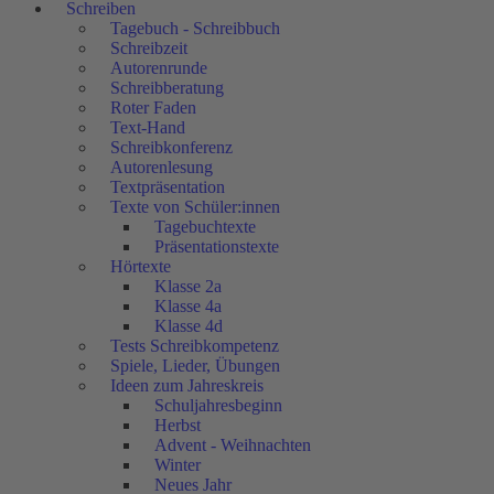
Schreiben
Tagebuch - Schreibbuch
Schreibzeit
Autorenrunde
Schreibberatung
Roter Faden
Text-Hand
Schreibkonferenz
Autorenlesung
Textpräsentation
Texte von Schüler:innen
Tagebuchtexte
Präsentationstexte
Hörtexte
Klasse 2a
Klasse 4a
Klasse 4d
Tests Schreibkompetenz
Spiele, Lieder, Übungen
Ideen zum Jahreskreis
Schuljahresbeginn
Herbst
Advent - Weihnachten
Winter
Neues Jahr