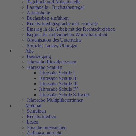
Tagebuch und Anlauttabelle
Lauttabelle - Buchstabenregal
Arbeitshefte
Buchstaben einführen
Rechtschreibgespräche und -vorträge
Einstieg in die Arbeit mit der Rechtschreibbox
Beginn der individuellen Wortschatzarbeit
Organisation des Unterrichts
Sprüche, Lieder, Übungen
Abo
Basiszugang
Jahresabo Einzelpersonen
Jahresabo Schulen
Jahresabo Schule I
Jahresabo Schule II
Jahresabo Schule III
Jahresabo Schule IV
Jahresabo Schule Schweiz
Jahresabo Multiplikator:innen
Material
Schreiben
Rechtschreiben
Lesen
Sprache untersuchen
Anfangsunterricht