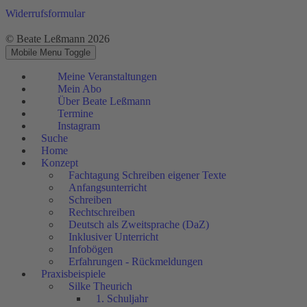
Widerrufsformular
© Beate Leßmann 2026
Mobile Menu Toggle
Meine Veranstaltungen
Mein Abo
Über Beate Leßmann
Termine
Instagram
Suche
Home
Konzept
Fachtagung Schreiben eigener Texte
Anfangsunterricht
Schreiben
Rechtschreiben
Deutsch als Zweitsprache (DaZ)
Inklusiver Unterricht
Infobögen
Erfahrungen - Rückmeldungen
Praxisbeispiele
Silke Theurich
1. Schuljahr