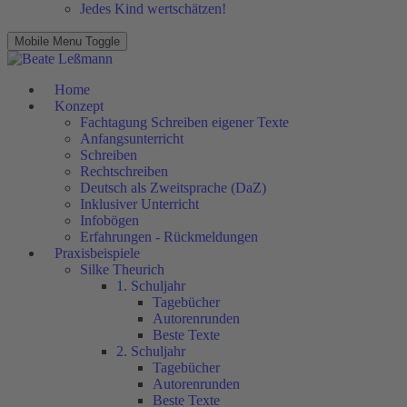
Jedes Kind wertschätzen!
Mobile Menu Toggle
Home
Konzept
Fachtagung Schreiben eigener Texte
Anfangsunterricht
Schreiben
Rechtschreiben
Deutsch als Zweitsprache (DaZ)
Inklusiver Unterricht
Infobögen
Erfahrungen - Rückmeldungen
Praxisbeispiele
Silke Theurich
1. Schuljahr
Tagebücher
Autorenrunden
Beste Texte
2. Schuljahr
Tagebücher
Autorenrunden
Beste Texte