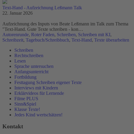
Text-Hand - Aufzeichnung Leßmann Talk
22. Januar 2026
Aufzeichnung des Inputs von Beate Leßmann im Talk zum Thema
"Text-Hand. Gute Texte schreiben - kon…
Autorenrunde
,
Roter Faden
,
Schreiben
,
Schreiben mit KI
,
Schreibzeit
,
Tagebuch/Schreibbuch
,
Text-Hand
,
Texte überarbeiten
Schreiben
Rechtschreiben
Lesen
Sprache untersuchen
Anfangsunterricht
Fortbildung
Festtagung Schreiben eigener Texte
Interviews mit Kindern
Erklärvideos für Lernende
Filme PLUS
Sinn&Spiel
Klasse Texte!
Jedes Kind wertschätzen!
Kontakt