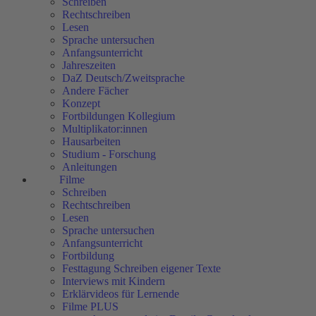
Schreiben
Rechtschreiben
Lesen
Sprache untersuchen
Anfangsunterricht
Jahreszeiten
DaZ Deutsch/Zweitsprache
Andere Fächer
Konzept
Fortbildungen Kollegium
Multiplikator:innen
Hausarbeiten
Studium - Forschung
Anleitungen
Filme
Schreiben
Rechtschreiben
Lesen
Sprache untersuchen
Anfangsunterricht
Fortbildung
Festtagung Schreiben eigener Texte
Interviews mit Kindern
Erklärvideos für Lernende
Filme PLUS