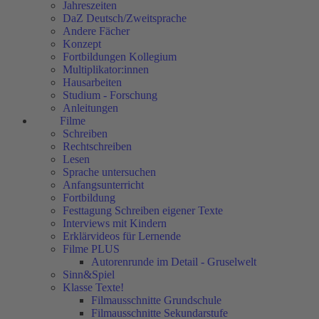
Jahreszeiten
DaZ Deutsch/Zweitsprache
Andere Fächer
Konzept
Fortbildungen Kollegium
Multiplikator:innen
Hausarbeiten
Studium - Forschung
Anleitungen
Filme
Schreiben
Rechtschreiben
Lesen
Sprache untersuchen
Anfangsunterricht
Fortbildung
Festtagung Schreiben eigener Texte
Interviews mit Kindern
Erklärvideos für Lernende
Filme PLUS
Autorenrunde im Detail - Gruselwelt
Sinn&Spiel
Klasse Texte!
Filmausschnitte Grundschule
Filmausschnitte Sekundarstufe