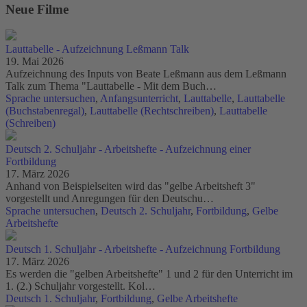
Neue Filme
Lauttabelle - Aufzeichnung Leßmann Talk
19. Mai 2026
Aufzeichnung des Inputs von Beate Leßmann aus dem Leßmann
Talk zum Thema "Lauttabelle - Mit dem Buch…
Sprache untersuchen
,
Anfangsunterricht
,
Lauttabelle
,
Lauttabelle
(Buchstabenregal)
,
Lauttabelle (Rechtschreiben)
,
Lauttabelle
(Schreiben)
Deutsch 2. Schuljahr - Arbeitshefte - Aufzeichnung einer
Fortbildung
17. März 2026
Anhand von Beispielseiten wird das "gelbe Arbeitsheft 3"
vorgestellt und Anregungen für den Deutschu…
Sprache untersuchen
,
Deutsch 2. Schuljahr
,
Fortbildung
,
Gelbe
Arbeitshefte
Deutsch 1. Schuljahr - Arbeitshefte - Aufzeichnung Fortbildung
17. März 2026
Es werden die "gelben Arbeitshefte" 1 und 2 für den Unterricht im
1. (2.) Schuljahr vorgestellt. Kol…
Deutsch 1. Schuljahr
,
Fortbildung
,
Gelbe Arbeitshefte