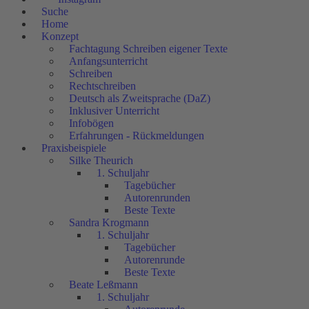
Suche
Home
Konzept
Fachtagung Schreiben eigener Texte
Anfangsunterricht
Schreiben
Rechtschreiben
Deutsch als Zweitsprache (DaZ)
Inklusiver Unterricht
Infobögen
Erfahrungen - Rückmeldungen
Praxisbeispiele
Silke Theurich
1. Schuljahr
Tagebücher
Autorenrunden
Beste Texte
Sandra Krogmann
1. Schuljahr
Tagebücher
Autorenrunde
Beste Texte
Beate Leßmann
1. Schuljahr