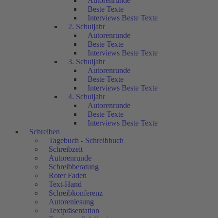
Autorenrunde
Beste Texte
Interviews Beste Texte
2. Schuljahr
Autorenrunde
Beste Texte
Interviews Beste Texte
3. Schuljahr
Autorenrunde
Beste Texte
Interviews Beste Texte
4. Schuljahr
Autorenrunde
Beste Texte
Interviews Beste Texte
Schreiben
Tagebuch - Schreibbuch
Schreibzeit
Autorenrunde
Schreibberatung
Roter Faden
Text-Hand
Schreibkonferenz
Autorenlesung
Textpräsentation