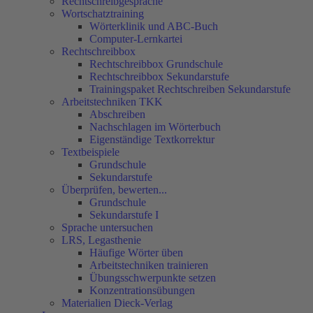
Rechtschreibgespräche
Wortschatztraining
Wörterklinik und ABC-Buch
Computer-Lernkartei
Rechtschreibbox
Rechtschreibbox Grundschule
Rechtschreibbox Sekundarstufe
Trainingspaket Rechtschreiben Sekundarstufe
Arbeitstechniken TKK
Abschreiben
Nachschlagen im Wörterbuch
Eigenständige Textkorrektur
Textbeispiele
Grundschule
Sekundarstufe
Überprüfen, bewerten...
Grundschule
Sekundarstufe I
Sprache untersuchen
LRS, Legasthenie
Häufige Wörter üben
Arbeitstechniken trainieren
Übungsschwerpunkte setzen
Konzentrationsübungen
Materialien Dieck-Verlag