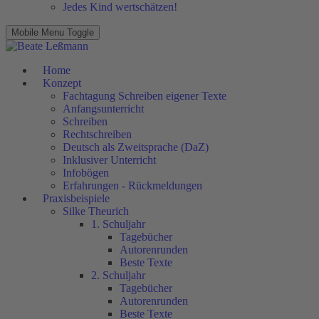
Jedes Kind wertschätzen!
Mobile Menu Toggle
Home
Konzept
Fachtagung Schreiben eigener Texte
Anfangsunterricht
Schreiben
Rechtschreiben
Deutsch als Zweitsprache (DaZ)
Inklusiver Unterricht
Infobögen
Erfahrungen - Rückmeldungen
Praxisbeispiele
Silke Theurich
1. Schuljahr
Tagebücher
Autorenrunden
Beste Texte
2. Schuljahr
Tagebücher
Autorenrunden
Beste Texte