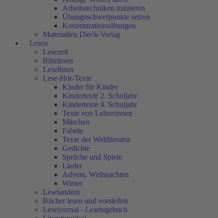
Arbeitstechniken trainieren
Übungsschwerpunkte setzen
Konzentrationsübungen
Materialien Dieck-Verlag
Lesen
Lesezeit
Blitzlesen
Leselisten
Lese-Hör-Texte
Kinder für Kinder
Kindertexte 2. Schuljahr
Kindertexte 4. Schuljahr
Texte von Lehrerinnen
Märchen
Fabeln
Texte der Weltliteratur
Gedichte
Sprüche und Spiele
Lieder
Advent, Weihnachten
Winter
Lesetandem
Bücher lesen und vorstellen
Lesejournal - Lesetagebuch