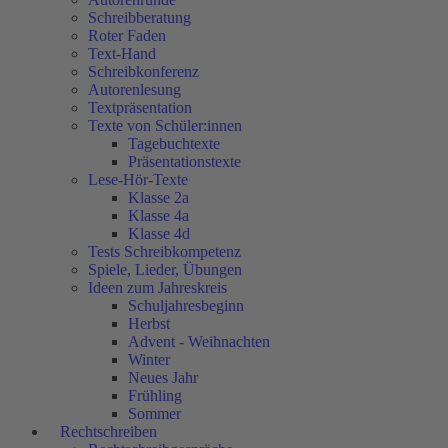
Schreibberatung
Roter Faden
Text-Hand
Schreibkonferenz
Autorenlesung
Textpräsentation
Texte von Schüler:innen
Tagebuchtexte
Präsentationstexte
Lese-Hör-Texte
Klasse 2a
Klasse 4a
Klasse 4d
Tests Schreibkompetenz
Spiele, Lieder, Übungen
Ideen zum Jahreskreis
Schuljahresbeginn
Herbst
Advent - Weihnachten
Winter
Neues Jahr
Frühling
Sommer
Rechtschreiben