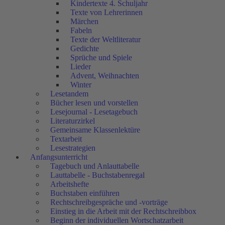
Kindertexte 4. Schuljahr
Texte von Lehrerinnen
Märchen
Fabeln
Texte der Weltliteratur
Gedichte
Sprüche und Spiele
Lieder
Advent, Weihnachten
Winter
Lesetandem
Bücher lesen und vorstellen
Lesejournal - Lesetagebuch
Literaturzirkel
Gemeinsame Klassenlektüre
Textarbeit
Lesestrategien
Anfangsunterricht
Tagebuch und Anlauttabelle
Lauttabelle - Buchstabenregal
Arbeitshefte
Buchstaben einführen
Rechtschreibgespräche und -vorträge
Einstieg in die Arbeit mit der Rechtschreibbox
Beginn der individuellen Wortschatzarbeit