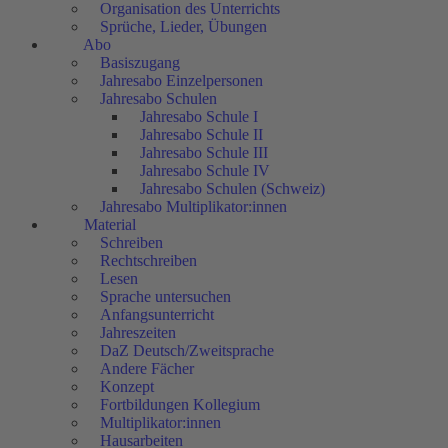
Organisation des Unterrichts
Sprüche, Lieder, Übungen
Abo
Basiszugang
Jahresabo Einzelpersonen
Jahresabo Schulen
Jahresabo Schule I
Jahresabo Schule II
Jahresabo Schule III
Jahresabo Schule IV
Jahresabo Schulen (Schweiz)
Jahresabo Multiplikator:innen
Material
Schreiben
Rechtschreiben
Lesen
Sprache untersuchen
Anfangsunterricht
Jahreszeiten
DaZ Deutsch/Zweitsprache
Andere Fächer
Konzept
Fortbildungen Kollegium
Multiplikator:innen
Hausarbeiten