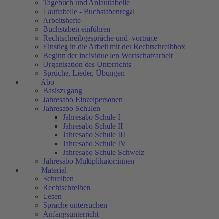
Tagebuch und Anlauttabelle
Lauttabelle - Buchstabenregal
Arbeitshefte
Buchstaben einführen
Rechtschreibgespräche und -vorträge
Einstieg in die Arbeit mit der Rechtschreibbox
Beginn der individuellen Wortschatzarbeit
Organisation des Unterrichts
Sprüche, Lieder, Übungen
Abo
Basiszugang
Jahresabo Einzelpersonen
Jahresabo Schulen
Jahresabo Schule I
Jahresabo Schule II
Jahresabo Schule III
Jahresabo Schule IV
Jahresabo Schule Schweiz
Jahresabo Multiplikator:innen
Material
Schreiben
Rechtschreiben
Lesen
Sprache untersuchen
Anfangsunterricht